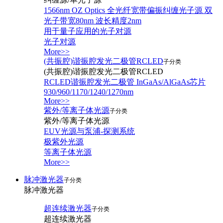
1566nm OZ Optics 全光纤宽带偏振纠缠光子源 双
光子带宽80nm 波长精度2nm
用于量子应用的光子对源
光子对源
More>>
(共振腔)谐振腔发光二极管RCLED
子分类
(共振腔)谐振腔发光二极管RCLED
RCLED谐振腔发光二极管 InGaAs/AlGaAs芯片
930/960/1170/1240/1270nm
More>>
紫外/等离子体光源
子分类
紫外/等离子体光源
EUV光源与泵浦-探测系统
极紫外光源
等离子体光源
More>>
脉冲激光器
子分类
脉冲激光器
超连续激光器
子分类
超连续激光器