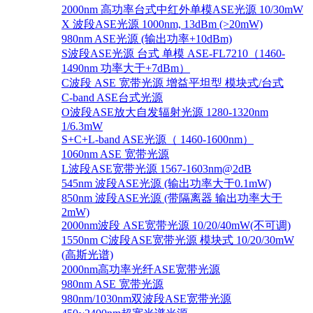
2000nm 高功率台式中红外单模ASE光源 10/30mW
X 波段ASE光源 1000nm, 13dBm (>20mW)
980nm ASE光源 (输出功率+10dBm)
S波段ASE光源 台式 单模 ASE-FL7210（1460-
1490nm 功率大于+7dBm）
C波段 ASE 宽带光源 增益平坦型 模块式/台式
C-band ASE台式光源
O波段ASE放大自发辐射光源 1280-1320nm
1/6.3mW
S+C+L-band ASE光源（ 1460-1600nm）
1060nm ASE 宽带光源
L波段ASE宽带光源 1567-1603nm@2dB
545nm 波段ASE光源 (输出功率大于0.1mW)
850nm 波段ASE光源 (带隔离器 输出功率大于
2mW)
2000nm波段 ASE宽带光源 10/20/40mW(不可调)
1550nm C波段ASE宽带光源 模块式 10/20/30mW
(高斯光谱)
2000nm高功率光纤ASE宽带光源
980nm ASE 宽带光源
980nm/1030nm双波段ASE宽带光源