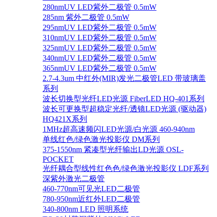
280nmUV LED紫外二极管 0.5mW
285nm 紫外二极管 0.5mW
295nmUV LED紫外二极管 0.5mW
310nmUV LED紫外二极管 0.5mW
325nmUV LED紫外二极管 0.5mW
340nmUV LED紫外二极管 0.5mW
365nmUV LED紫外二极管 0.5mW
2.7-4.3um 中红外(MIR)发光二极管LED 带玻璃盖
系列
波长切换型光纤LED光源 FiberLED HQ-401系列
波长可更换型超稳定光纤/透镜LED光源 (驱动器)
HQ421X系列
1MHz超高速频闪LED光源/白光源 460-940nm
单线红色/绿色激光投影仪 DM系列
375-1550nm 紧凑型光纤输出LD光源 OSL-
POCKET
光纤耦合型线性红色色/绿色激光投影仪 LDF系列
深紫外激光二极管
460-770nm可见光LED二极管
780-950nm近红外LED二极管
340-800nm LED 照明系统