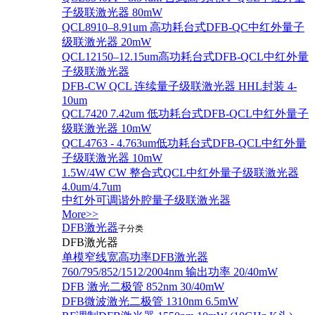
子级联激光器 80mW
QCL8910–8.91um 高功耗台式DFB-QC中红外量子
级联激光器 20mW
QCL12150–12.15um高功耗台式DFB-QCL中红外量
子级联激光器
DFB-CW QCL 连续量子级联激光器 HHL封装 4-
10um
QCL7420 7.42um 低功耗台式DFB-QCL中红外量子
级联激光器 10mW
QCL4763 - 4.763um低功耗台式DFB-QCL中红外量
子级联激光器 10mW
1.5W/4W CW 整合式QCL中红外量子级联激光器
4.0um/4.7um
中红外可调谐外腔量子级联激光器
More>>
DFB激光器
子分类
DFB激光器
单模窄线宽高功率DFB激光器
760/795/852/1512/2004nm 输出功率 20/40mW
DFB 激光二极管 852nm 30/40mW
DFB微波激光二极管 1310nm 6.5mW