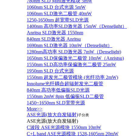
780nm SLD Mini激光模块 5mW
1060nm SLD 台式光源 5mW
1060nm SLD激光二极管 40mW
1250-1650nm 超宽带SLD光源
1400nm 高功率SLD激光器 15mW（Denselight）
Anritsu SLD激光器 1550nm
840nm SLD激光器 Anritsu
1690nm SLD激光器 10mW（Denselight）
1280nm高功率 SLD激光器 7mW（Denselight)
1650nm SLD保偏激光二极管 10mW（Anristsu)
1550nm SLD高功率保偏激光二极管 25mW
1950nm SLD 台式光源
1550nm 超发光二极管模块 (光纤功率 2mW)
Innolume光纤耦合超辐射发光二极管
840nm 高功率低偏振SLD光源
1550nm 2mW 8pin 低偏振SLD二极管
1450~1650nm SLD宽带光源
More>>
ASE光源(放大自发辐射)
子分类
ASE光源(放大自发辐射)
C波段 ASE光源模块 1550nm 10mW
C+L band ASE光源模块 1528-1605nm 20mW