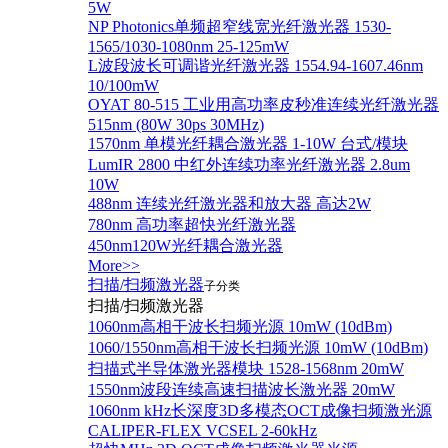
5W
NP Photonics单频超窄线宽光纤激光器 1530-
1565/1030-1080nm 25-125mW
L波段波长可调谐光纤激光器 1554.94-1607.46nm
10/100mW
OYAT 80-515 工业用高功率皮秒准连续光纤激光器
515nm (80W 30ps 30MHz)
1570nm 单模光纤耦合激光器 1-10W 台式/模块
LumIR 2800 中红外连续功率光纤激光器 2.8um
10W
488nm 连续光纤激光器和放大器 高达2W
780nm 高功率超快光纤激光器
450nm120W光纤耦合激光器
More>>
扫描/扫频激光器
子分类
扫描/扫频激光器
1060nm高相干波长扫频光源 10mW (10dBm)
1060/1550nm高相干波长扫频光源 10mW (10dBm)
扫描式半导体激光器模块 1528-1568nm 20mW
1550nm波段连续高速扫描波长激光器 20mW
1060nm kHz长深度3D多模态OCT成像扫频激光源
CALIPER-FLEX VCSEL 2-60kHz