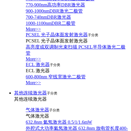
770-900nm高功率DBR激光器
900-1000nmDBR激光二极管
700-740nmDBR激光器
1000-1100nmDBR二极管
More>>
PCSEL 光子晶体面发射激光器
子分类
PCSEL 光子晶体面发射激光器
高亮度或双调制光束扫描 PCSEL半导体激光二极
管
More>>
ECL 激光器
子分类
ECL 激光器
600-800nm 窄线宽激光二极管
More>>
其他连续激光器
子分类
其他连续激光器
气体激光器
子分类
气体激光器
632.8nm 氦氖激光器 0.5/1/1.6mW
外腔式大功率氦氖激光器 632.8nm 放电管长度400-