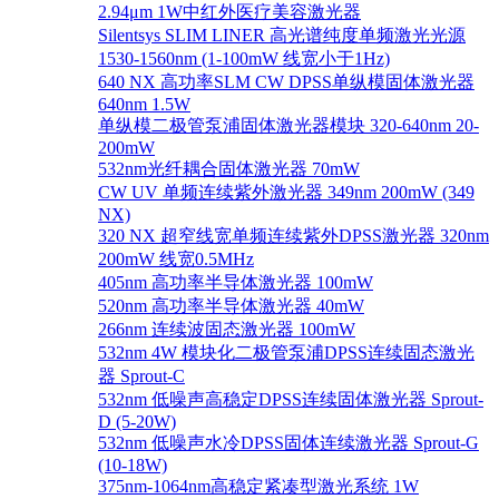
2.94μm 1W中红外医疗美容激光器
Silentsys SLIM LINER 高光谱纯度单频激光光源
1530-1560nm (1-100mW 线宽小于1Hz)
640 NX 高功率SLM CW DPSS单纵模固体激光器
640nm 1.5W
单纵模二极管泵浦固体激光器模块 320-640nm 20-
200mW
532nm光纤耦合固体激光器 70mW
CW UV 单频连续紫外激光器 349nm 200mW (349
NX)
320 NX 超窄线宽单频连续紫外DPSS激光器 320nm
200mW 线宽0.5MHz
405nm 高功率半导体激光器 100mW
520nm 高功率半导体激光器 40mW
266nm 连续波固态激光器 100mW
532nm 4W 模块化二极管泵浦DPSS连续固态激光
器 Sprout-C
532nm 低噪声高稳定DPSS连续固体激光器 Sprout-
D (5-20W)
532nm 低噪声水冷DPSS固体连续激光器 Sprout-G
(10-18W)
375nm-1064nm高稳定紧凑型激光系统 1W