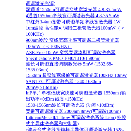
调谐激光光源)
双通道1550nm可调谐窄线宽激光器 4.8-35.5mW
4通道1550nm窄线宽可调谐激光器 4.8-35.5mW
中红外3-4um宽带可调谐单频窄线宽激光器 1W
1um波段 高性能可调谐二极管激光器100mW（＜
100KHz）
900nm波段 窄线宽高功率可调谐二极管激光器
100mW（＜100KHZ）
ASE-Free 10mW 窄线宽紧凑型可调谐激光器
Specifications PMO 1040/1310/1580nm
波长可调谐直接调制激光器 5mW (1532.68-
1535.03nm)
1550nm 超窄线宽保偏可调谐激光器100kHz 10mW
SANTEC 可调谐激光器 1240-1680nm
20mW(≥13dBm)
InP单片单模低线宽快速可调谐激光器 1550nm (输
出功率>0dBm 线宽<150kHz)
1530-1565nm波长可调激光器 (功率>10dBm)
宽带可调谐激光器 2000nm 8mW(可调谐100nm)
Littman/Metcalf/Littrow 可调谐激光系统 Lion (外腔
式半导体激光器和控制器)
c波段台式窄线宽锁频半导体可调谐激光器 1528-