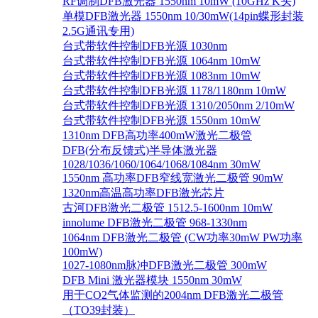
RF调制DFB激光器 1550nm 10mW (10GHz K头)
单模DFB激光器 1550nm 10/30mW(14pin蝶形封装
2.5G通讯专用)
台式带软件控制DFB光源 1030nm
台式带软件控制DFB光源 1064nm 10mW
台式带软件控制DFB光源 1083nm 10mW
台式带软件控制DFB光源 1178/1180nm 10mW
台式带软件控制DFB光源 1310/2050nm 2/10mW
台式带软件控制DFB光源 1550nm 10mW
1310nm DFB高功率400mW激光二极管
DFB(分布反馈式)半导体激光器
1028/1036/1060/1064/1068/1084nm 30mW
1550nm 高功率DFB窄线宽激光二极管 90mW
1320nm高温高功率DFB激光芯片
古河DFB激光二极管 1512.5-1600nm 10mW
innolume DFB激光二极管 968-1330nm
1064nm DFB激光二极管 (CW功率30mW PW功率
100mW)
1027-1080nm脉冲DFB激光二极管 300mW
DFB Mini 激光器模块 1550nm 30mW
用于CO2气体监测的2004nm DFB激光二极管
（TO39封装）