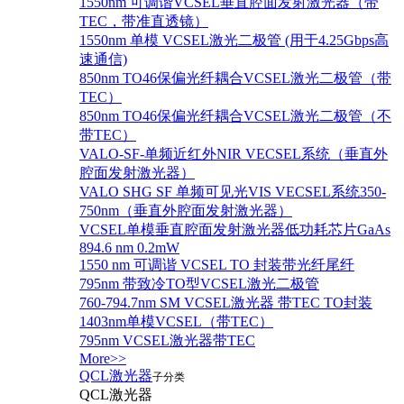
1550nm 可调谐VCSEL垂直腔面发射激光器（带
TEC，带准直透镜）
1550nm 单模 VCSEL激光二极管 (用于4.25Gbps高
速通信)
850nm TO46保偏光纤耦合VCSEL激光二极管（带
TEC）
850nm TO46保偏光纤耦合VCSEL激光二极管（不
带TEC）
VALO-SF-单频近红外NIR VECSEL系统（垂直外
腔面发射激光器）
VALO SHG SF 单频可见光VIS VECSEL系统350-
750nm（垂直外腔面发射激光器）
VCSEL单模垂直腔面发射激光器低功耗芯片GaAs
894.6 nm 0.2mW
1550 nm 可调谐 VCSEL TO 封装带光纤尾纤
795nm 带致冷TO型VCSEL激光二极管
760-794.7nm SM VCSEL激光器 带TEC TO封装
1403nm单模VCSEL（带TEC）
795nm VCSEL激光器带TEC
More>>
QCL激光器
子分类
QCL激光器