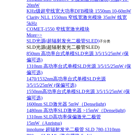
20mW
KHz级超窄线宽大功率DFB模块 1550nm 10-60mW
Clarity NLL 1550nm 窄线宽激光模块 35mW 线宽
5kHz
COMET-1550 窄线宽激光模块
More>>
SLD光源(超辐射发光二极管SLED)
子分类
SLD光源(超辐射发光二极管SLED)
850nm 高功率台式单模SLD光源 3/5/15/25mW (保
偏可选)
1310nm 高功率台式单模SLD光源 3/5/15/25mW (保
偏可选)
1470/1532nm高功率台式单模SLD光源
3/5/15/25mW (保偏可选)
1550nm高功率台式单模SLD光源 3/5/15/25mW (保
偏可选)
1600nm SLD激光器 5mW（Denselight)
1480nm 高功率SLD激光器 >15mW（Denselight)
1310nm SLD高功率保偏激光二极管
15mW（Anristsu)
innolume 超辐射发光二极管 SLD 780-1310nm