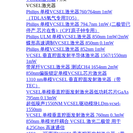
VCSEL激光器
Philips 单模VCSEL激光器760/764nm 1mW
（TDLAS氧气专用TO5）
Philips 单模VCSEL激光器 794.7nm 1mW (二极管已
停产 芯片在售)（CPT原子钟专用）
Philips ULM 单模VCSEL激光器 850nm 1mW/2mW
蝶形高速调制VCSEL激光器 850nm 0.1mW
Philips 单模VCSEL激光器 852nm 1mW
VCSEL 垂直腔面发射半导体激光器 1567/1550nm
1mW
带尾纤VCSEL激光器 测试CH4 1654nm 2mW
850nm偏振锁定单模VCSEL芯片激光器
1310 nm单模VCSEL 垂直腔面发射激光器（带
TEC）
VCSEL单模垂直腔面发射激光器低功耗芯片GaAs
795nm 0.13mW
超低噪声1550NM VCSEL驱动模块LDm-vcsel-
1550nm
VCSEL 单模垂直腔面发射激光器 760nm 0.3mW
850nm 单模光纤耦合 VCSEL 激光二极管 用于
4.25Gbps 高速通信