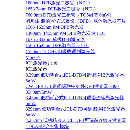
1680nm DFB激光二极管（NEL)
1653.74nm DFB激光二极管（NEL)
760.8nm DFB激光二极管（TO5封装 6mW）
初步(封装的)分布式反馈（DFB）载体激光器芯片
1565-1625nm PM DFB激光器
1360nm- 1455nm PM DFB激光器 带TEC
1675-2332nm 单模DFB激光器
1565-1625nm DFB激光器带TEC
1550nm 12 GHz 电吸收调制激光器
More>>
ICL激光器
子分类
ICL激光器
3.39um 低功耗台式ICL-DFB可调谐连续光激光器
5mW
CW-DFB-ICL带间级联中红外DFB激光器 3390-
3540nm 5mW
3.45um 低功耗台式ICL-DFB可调谐连续光激光器
5mW
3291nm 低功耗台式ICL-DFB可调谐连续光激光器
5mW
4.257um 低功耗台式ICL-DFB可调谐连续光激光器
TDLAS综合控制模块