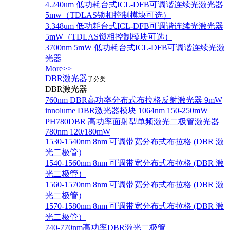
4.240um 低功耗台式ICL-DFB可调谐连续光激光器
5mw（TDLAS锁相控制模块可选）
3.348um 低功耗台式ICL-DFB可调谐连续光激光器
5mW（TDLAS锁相控制模块可选）
3700nm 5mW 低功耗台式ICL-DFB可调谐连续光激
光器
More>>
DBR激光器
子分类
DBR激光器
760nm DBR高功率分布式布拉格反射激光器 9mW
innolume DBR激光器模块 1064nm 150-250mW
PH780DBR 高功率面射型单频激光二极管激光器
780nm 120/180mW
1530-1540nm 8nm 可调带宽分布式布拉格 (DBR 激
光二极管）
1540-1560nm 8nm 可调带宽分布式布拉格 (DBR 激
光二极管）
1560-1570nm 8nm 可调带宽分布式布拉格 (DBR 激
光二极管）
1570-1580nm 8nm 可调带宽分布式布拉格 (DBR 激
光二极管）
740-770nm高功率DBR激光二极管