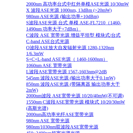
2000nm 高功率台式中红外单模ASE光源 10/30mW
X 波段ASE光源 1000nm, 13dBm (>20mW)
980nm ASE光源 (输出功率+10dBm)
S波段ASE光源 台式 单模 ASE-FL7210（1460-
1490nm 功率大于+7dBm）
C波段 ASE 宽带光源 增益平坦型 模块式/台式
C-band ASE台式光源
O波段ASE放大自发辐射光源 1280-1320nm
1/6.3mW
S+C+L-band ASE光源（ 1460-1600nm）
1060nm ASE 宽带光源
L波段ASE宽带光源 1567-1603nm@2dB
545nm 波段ASE光源 (输出功率大于0.1mW)
850nm 波段ASE光源 (带隔离器 输出功率大于
2mW)
2000nm波段 ASE宽带光源 10/20/40mW(不可调)
1550nm C波段ASE宽带光源 模块式 10/20/30mW
(高斯光谱)
2000nm高功率光纤ASE宽带光源
980nm ASE 宽带光源
980nm/1030nm双波段ASE宽带光源