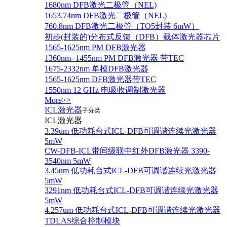
1680nm DFB激光二极管（NEL)
1653.74nm DFB激光二极管（NEL)
760.8nm DFB激光二极管（TO5封装 6mW）
初步(封装的)分布式反馈（DFB）载体激光器芯片
1565-1625nm PM DFB激光器
1360nm- 1455nm PM DFB激光器 带TEC
1675-2332nm 单模DFB激光器
1565-1625nm DFB激光器带TEC
1550nm 12 GHz 电吸收调制激光器
More>>
ICL激光器
子分类
ICL激光器
3.39um 低功耗台式ICL-DFB可调谐连续光激光器
5mW
CW-DFB-ICL带间级联中红外DFB激光器 3390-
3540nm 5mW
3.45um 低功耗台式ICL-DFB可调谐连续光激光器
5mW
3291nm 低功耗台式ICL-DFB可调谐连续光激光器
5mW
4.257um 低功耗台式ICL-DFB可调谐连续光激光器
TDLAS综合控制模块