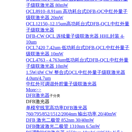
子级联激光器 80mW
QCL8910–8.91um 高功耗台式DFB-QC中红外量子
级联激光器 20mW
QCL12150–12.15um高功耗台式DFB-QCL中红外量
子级联激光器
DFB-CW QCL 连续量子级联激光器 HHL封装 4-
10um
QCL7420 7.42um 低功耗台式DFB-QCL中红外量子
级联激光器 10mW
QCL4763 - 4.763um低功耗台式DFB-QCL中红外量
子级联激光器 10mW
1.5W/4W CW 整合式QCL中红外量子级联激光器
4.0um/4.7um
中红外可调谐外腔量子级联激光器
More>>
DFB激光器
子分类
DFB激光器
单模窄线宽高功率DFB激光器
760/795/852/1512/2004nm 输出功率 20/40mW
DFB 激光二极管 852nm 30/40mW
DFB微波激光二极管 1310nm 6.5mW