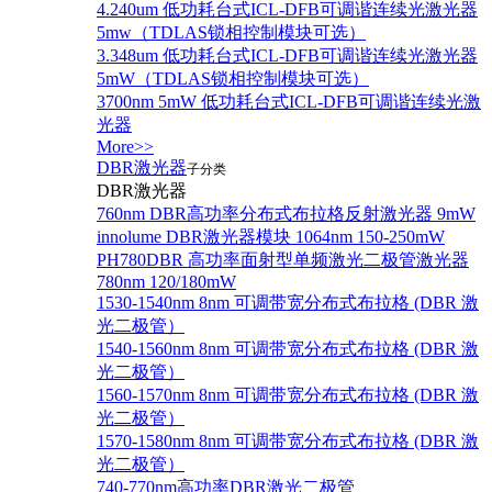
4.240um 低功耗台式ICL-DFB可调谐连续光激光器
5mw（TDLAS锁相控制模块可选）
3.348um 低功耗台式ICL-DFB可调谐连续光激光器
5mW（TDLAS锁相控制模块可选）
3700nm 5mW 低功耗台式ICL-DFB可调谐连续光激
光器
More>>
DBR激光器
子分类
DBR激光器
760nm DBR高功率分布式布拉格反射激光器 9mW
innolume DBR激光器模块 1064nm 150-250mW
PH780DBR 高功率面射型单频激光二极管激光器
780nm 120/180mW
1530-1540nm 8nm 可调带宽分布式布拉格 (DBR 激
光二极管）
1540-1560nm 8nm 可调带宽分布式布拉格 (DBR 激
光二极管）
1560-1570nm 8nm 可调带宽分布式布拉格 (DBR 激
光二极管）
1570-1580nm 8nm 可调带宽分布式布拉格 (DBR 激
光二极管）
740-770nm高功率DBR激光二极管