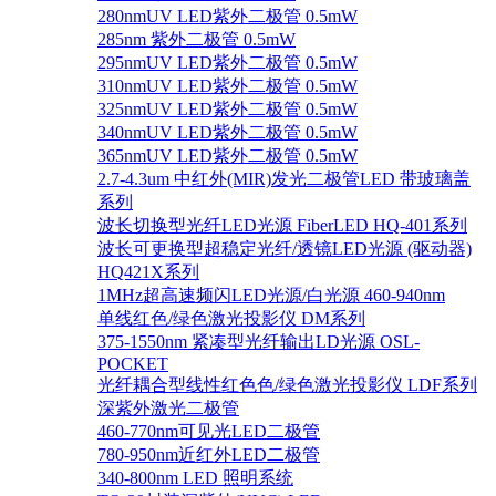
280nmUV LED紫外二极管 0.5mW
285nm 紫外二极管 0.5mW
295nmUV LED紫外二极管 0.5mW
310nmUV LED紫外二极管 0.5mW
325nmUV LED紫外二极管 0.5mW
340nmUV LED紫外二极管 0.5mW
365nmUV LED紫外二极管 0.5mW
2.7-4.3um 中红外(MIR)发光二极管LED 带玻璃盖
系列
波长切换型光纤LED光源 FiberLED HQ-401系列
波长可更换型超稳定光纤/透镜LED光源 (驱动器)
HQ421X系列
1MHz超高速频闪LED光源/白光源 460-940nm
单线红色/绿色激光投影仪 DM系列
375-1550nm 紧凑型光纤输出LD光源 OSL-
POCKET
光纤耦合型线性红色色/绿色激光投影仪 LDF系列
深紫外激光二极管
460-770nm可见光LED二极管
780-950nm近红外LED二极管
340-800nm LED 照明系统