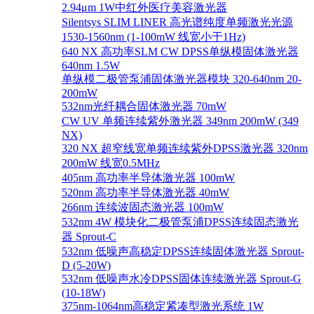
2.94μm 1W中红外医疗美容激光器
Silentsys SLIM LINER 高光谱纯度单频激光光源
1530-1560nm (1-100mW 线宽小于1Hz)
640 NX 高功率SLM CW DPSS单纵模固体激光器
640nm 1.5W
单纵模二极管泵浦固体激光器模块 320-640nm 20-
200mW
532nm光纤耦合固体激光器 70mW
CW UV 单频连续紫外激光器 349nm 200mW (349
NX)
320 NX 超窄线宽单频连续紫外DPSS激光器 320nm
200mW 线宽0.5MHz
405nm 高功率半导体激光器 100mW
520nm 高功率半导体激光器 40mW
266nm 连续波固态激光器 100mW
532nm 4W 模块化二极管泵浦DPSS连续固态激光
器 Sprout-C
532nm 低噪声高稳定DPSS连续固体激光器 Sprout-
D (5-20W)
532nm 低噪声水冷DPSS固体连续激光器 Sprout-G
(10-18W)
375nm-1064nm高稳定紧凑型激光系统 1W