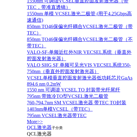
1550nm 可调谐VCSEL垂直腔面发射激光器（带
TEC，带准直透镜）
1550nm 单模 VCSEL激光二极管 (用于4.25Gbps高
速通信)
850nm TO46保偏光纤耦合VCSEL激光二极管（带
TEC）
850nm TO46保偏光纤耦合VCSEL激光二极管（不
带TEC）
VALO-SF-单频近红外NIR VECSEL系统（垂直外
腔面发射激光器）
VALO SHG SF 单频可见光VIS VECSEL系统350-
750nm（垂直外腔面发射激光器）
VCSEL单模垂直腔面发射激光器低功耗芯片GaAs
894.6 nm 0.2mW
1550 nm 可调谐 VCSEL TO 封装带光纤尾纤
795nm 带致冷TO型VCSEL激光二极管
760-794.7nm SM VCSEL激光器 带TEC TO封装
1403nm单模VCSEL（带TEC）
795nm VCSEL激光器带TEC
More>>
QCL激光器
子分类
QCL激光器