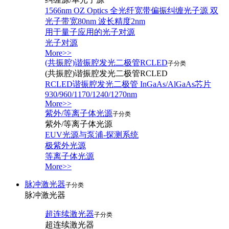
1566nm OZ Optics 全光纤宽带偏振纠缠光子源 双
光子带宽80nm 波长精度2nm
用于量子应用的光子对源
光子对源
More>>
(共振腔)谐振腔发光二极管RCLED
子分类
(共振腔)谐振腔发光二极管RCLED
RCLED谐振腔发光二极管 InGaAs/AlGaAs芯片
930/960/1170/1240/1270nm
More>>
紫外/等离子体光源
子分类
紫外/等离子体光源
EUV光源与泵浦-探测系统
极紫外光源
等离子体光源
More>>
脉冲激光器
子分类
脉冲激光器
超连续激光器
子分类
超连续激光器