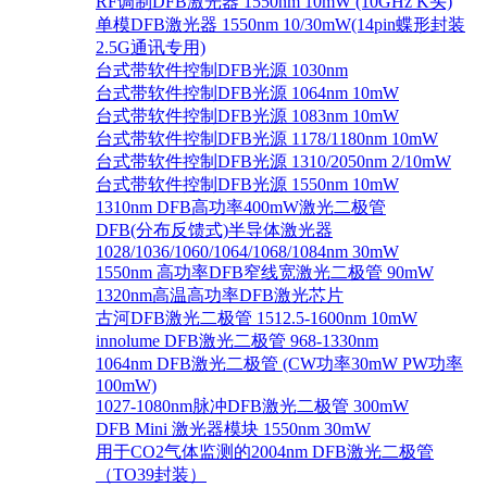
RF调制DFB激光器 1550nm 10mW (10GHz K头)
单模DFB激光器 1550nm 10/30mW(14pin蝶形封装
2.5G通讯专用)
台式带软件控制DFB光源 1030nm
台式带软件控制DFB光源 1064nm 10mW
台式带软件控制DFB光源 1083nm 10mW
台式带软件控制DFB光源 1178/1180nm 10mW
台式带软件控制DFB光源 1310/2050nm 2/10mW
台式带软件控制DFB光源 1550nm 10mW
1310nm DFB高功率400mW激光二极管
DFB(分布反馈式)半导体激光器
1028/1036/1060/1064/1068/1084nm 30mW
1550nm 高功率DFB窄线宽激光二极管 90mW
1320nm高温高功率DFB激光芯片
古河DFB激光二极管 1512.5-1600nm 10mW
innolume DFB激光二极管 968-1330nm
1064nm DFB激光二极管 (CW功率30mW PW功率
100mW)
1027-1080nm脉冲DFB激光二极管 300mW
DFB Mini 激光器模块 1550nm 30mW
用于CO2气体监测的2004nm DFB激光二极管
（TO39封装）