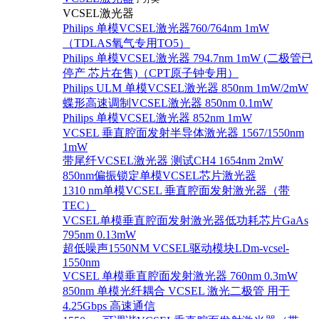
VCSEL激光器
Philips 单模VCSEL激光器760/764nm 1mW
（TDLAS氧气专用TO5）
Philips 单模VCSEL激光器 794.7nm 1mW (二极管已
停产 芯片在售)（CPT原子钟专用）
Philips ULM 单模VCSEL激光器 850nm 1mW/2mW
蝶形高速调制VCSEL激光器 850nm 0.1mW
Philips 单模VCSEL激光器 852nm 1mW
VCSEL 垂直腔面发射半导体激光器 1567/1550nm
1mW
带尾纤VCSEL激光器 测试CH4 1654nm 2mW
850nm偏振锁定单模VCSEL芯片激光器
1310 nm单模VCSEL 垂直腔面发射激光器（带
TEC）
VCSEL单模垂直腔面发射激光器低功耗芯片GaAs
795nm 0.13mW
超低噪声1550NM VCSEL驱动模块LDm-vcsel-
1550nm
VCSEL 单模垂直腔面发射激光器 760nm 0.3mW
850nm 单模光纤耦合 VCSEL 激光二极管 用于
4.25Gbps 高速通信