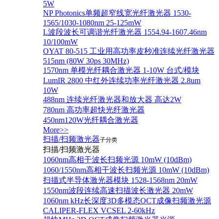
5W
NP Photonics单频超窄线宽光纤激光器 1530-
1565/1030-1080nm 25-125mW
L波段波长可调谐光纤激光器 1554.94-1607.46nm
10/100mW
OYAT 80-515 工业用高功率皮秒准连续光纤激光器
515nm (80W 30ps 30MHz)
1570nm 单模光纤耦合激光器 1-10W 台式/模块
LumIR 2800 中红外连续功率光纤激光器 2.8um
10W
488nm 连续光纤激光器和放大器 高达2W
780nm 高功率超快光纤激光器
450nm120W光纤耦合激光器
More>>
扫描/扫频激光器
子分类
扫描/扫频激光器
1060nm高相干波长扫频光源 10mW (10dBm)
1060/1550nm高相干波长扫频光源 10mW (10dBm)
扫描式半导体激光器模块 1528-1568nm 20mW
1550nm波段连续高速扫描波长激光器 20mW
1060nm kHz长深度3D多模态OCT成像扫频激光源
CALIPER-FLEX VCSEL 2-60kHz