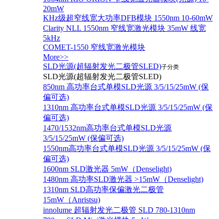
20mW
KHz级超窄线宽大功率DFB模块 1550nm 10-60mW
Clarity NLL 1550nm 窄线宽激光模块 35mW 线宽
5kHz
COMET-1550 窄线宽激光模块
More>>
SLD光源(超辐射发光二极管SLED)
子分类
SLD光源(超辐射发光二极管SLED)
850nm 高功率台式单模SLD光源 3/5/15/25mW (保
偏可选)
1310nm 高功率台式单模SLD光源 3/5/15/25mW (保
偏可选)
1470/1532nm高功率台式单模SLD光源
3/5/15/25mW (保偏可选)
1550nm高功率台式单模SLD光源 3/5/15/25mW (保
偏可选)
1600nm SLD激光器 5mW（Denselight)
1480nm 高功率SLD激光器 >15mW（Denselight)
1310nm SLD高功率保偏激光二极管
15mW（Anristsu)
innolume 超辐射发光二极管 SLD 780-1310nm