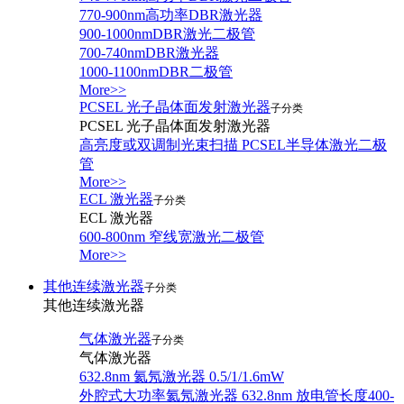
770-900nm高功率DBR激光器
900-1000nmDBR激光二极管
700-740nmDBR激光器
1000-1100nmDBR二极管
More>>
PCSEL 光子晶体面发射激光器
子分类
PCSEL 光子晶体面发射激光器
高亮度或双调制光束扫描 PCSEL半导体激光二极
管
More>>
ECL 激光器
子分类
ECL 激光器
600-800nm 窄线宽激光二极管
More>>
其他连续激光器
子分类
其他连续激光器
气体激光器
子分类
气体激光器
632.8nm 氦氖激光器 0.5/1/1.6mW
外腔式大功率氦氖激光器 632.8nm 放电管长度400-