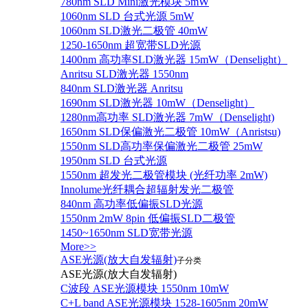
780nm SLD Mini激光模块 5mW
1060nm SLD 台式光源 5mW
1060nm SLD激光二极管 40mW
1250-1650nm 超宽带SLD光源
1400nm 高功率SLD激光器 15mW（Denselight）
Anritsu SLD激光器 1550nm
840nm SLD激光器 Anritsu
1690nm SLD激光器 10mW（Denselight）
1280nm高功率 SLD激光器 7mW（Denselight)
1650nm SLD保偏激光二极管 10mW（Anristsu)
1550nm SLD高功率保偏激光二极管 25mW
1950nm SLD 台式光源
1550nm 超发光二极管模块 (光纤功率 2mW)
Innolume光纤耦合超辐射发光二极管
840nm 高功率低偏振SLD光源
1550nm 2mW 8pin 低偏振SLD二极管
1450~1650nm SLD宽带光源
More>>
ASE光源(放大自发辐射)
子分类
ASE光源(放大自发辐射)
C波段 ASE光源模块 1550nm 10mW
C+L band ASE光源模块 1528-1605nm 20mW