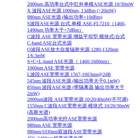
2000nm 高功率台式中红外单模ASE光源 10/30mW
X 波段ASE光源 1000nm, 13dBm (>20mW)
980nm ASE光源 (输出功率+10dBm)
S波段ASE光源 台式 单模 ASE-FL7210（1460-
1490nm 功率大于+7dBm）
C波段 ASE 宽带光源 增益平坦型 模块式/台式
C-band ASE台式光源
O波段ASE放大自发辐射光源 1280-1320nm
1/6.3mW
S+C+L-band ASE光源（ 1460-1600nm）
1060nm ASE 宽带光源
L波段ASE宽带光源 1567-1603nm@2dB
545nm 波段ASE光源 (输出功率大于0.1mW)
850nm 波段ASE光源 (带隔离器 输出功率大于
2mW)
2000nm波段 ASE宽带光源 10/20/40mW(不可调)
1550nm C波段ASE宽带光源 模块式 10/20/30mW
(高斯光谱)
2000nm高功率光纤ASE宽带光源
980nm ASE 宽带光源
980nm/1030nm双波段ASE宽带光源