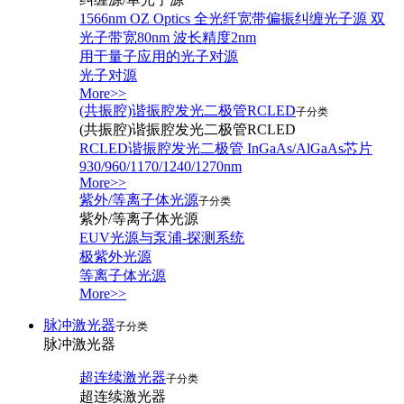
1566nm OZ Optics 全光纤宽带偏振纠缠光子源 双
光子带宽80nm 波长精度2nm
用于量子应用的光子对源
光子对源
More>>
(共振腔)谐振腔发光二极管RCLED
子分类
(共振腔)谐振腔发光二极管RCLED
RCLED谐振腔发光二极管 InGaAs/AlGaAs芯片
930/960/1170/1240/1270nm
More>>
紫外/等离子体光源
子分类
紫外/等离子体光源
EUV光源与泵浦-探测系统
极紫外光源
等离子体光源
More>>
脉冲激光器
子分类
脉冲激光器
超连续激光器
子分类
超连续激光器