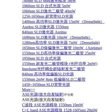
780nm SLD Mini激光模块 5mW
1060nm SLD 台式光源 5mW
1060nm SLD激光二极管 40mW
1250-1650nm 超宽带SLD光源
1400nm 高功率SLD激光器 15mW（Denselight）
Anritsu SLD激光器 1550nm
840nm SLD激光器 Anritsu
1690nm SLD激光器 10mW（Denselight）
1280nm高功率 SLD激光器 7mW（Denselight)
1650nm SLD保偏激光二极管 10mW（Anristsu)
1550nm SLD高功率保偏激光二极管 25mW
1950nm SLD 台式光源
1550nm 超发光二极管模块 (光纤功率 2mW)
Innolume光纤耦合超辐射发光二极管
840nm 高功率低偏振SLD光源
1550nm 2mW 8pin 低偏振SLD二极管
1450~1650nm SLD宽带光源
More>>
ASE光源(放大自发辐射)
子分类
ASE光源(放大自发辐射)
C波段 ASE光源模块 1550nm 10mW
C+L band ASE光源模块 1528-1605nm 20mW