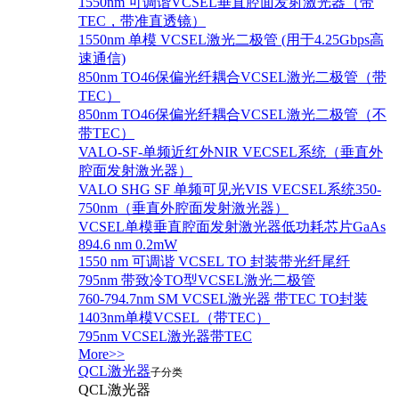
1550nm 可调谐VCSEL垂直腔面发射激光器（带
TEC，带准直透镜）
1550nm 单模 VCSEL激光二极管 (用于4.25Gbps高
速通信)
850nm TO46保偏光纤耦合VCSEL激光二极管（带
TEC）
850nm TO46保偏光纤耦合VCSEL激光二极管（不
带TEC）
VALO-SF-单频近红外NIR VECSEL系统（垂直外
腔面发射激光器）
VALO SHG SF 单频可见光VIS VECSEL系统350-
750nm（垂直外腔面发射激光器）
VCSEL单模垂直腔面发射激光器低功耗芯片GaAs
894.6 nm 0.2mW
1550 nm 可调谐 VCSEL TO 封装带光纤尾纤
795nm 带致冷TO型VCSEL激光二极管
760-794.7nm SM VCSEL激光器 带TEC TO封装
1403nm单模VCSEL（带TEC）
795nm VCSEL激光器带TEC
More>>
QCL激光器
子分类
QCL激光器