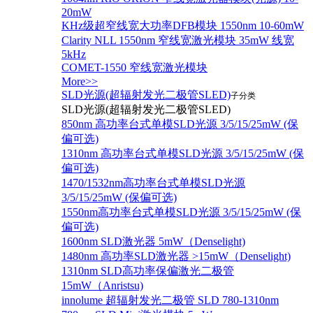
20mW
KHz级超窄线宽大功率DFB模块 1550nm 10-60mW
Clarity NLL 1550nm 窄线宽激光模块 35mW 线宽
5kHz
COMET-1550 窄线宽激光模块
More>>
SLD光源(超辐射发光二极管SLED)
子分类
SLD光源(超辐射发光二极管SLED)
850nm 高功率台式单模SLD光源 3/5/15/25mW (保
偏可选)
1310nm 高功率台式单模SLD光源 3/5/15/25mW (保
偏可选)
1470/1532nm高功率台式单模SLD光源
3/5/15/25mW (保偏可选)
1550nm高功率台式单模SLD光源 3/5/15/25mW (保
偏可选)
1600nm SLD激光器 5mW（Denselight)
1480nm 高功率SLD激光器 >15mW（Denselight)
1310nm SLD高功率保偏激光二极管
15mW（Anristsu)
innolume 超辐射发光二极管 SLD 780-1310nm