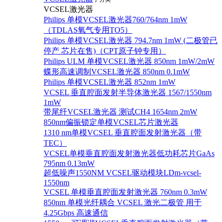
VCSEL激光器
Philips 单模VCSEL激光器760/764nm 1mW
（TDLAS氧气专用TO5）
Philips 单模VCSEL激光器 794.7nm 1mW (二极管已
停产 芯片在售)（CPT原子钟专用）
Philips ULM 单模VCSEL激光器 850nm 1mW/2mW
蝶形高速调制VCSEL激光器 850nm 0.1mW
Philips 单模VCSEL激光器 852nm 1mW
VCSEL 垂直腔面发射半导体激光器 1567/1550nm
1mW
带尾纤VCSEL激光器 测试CH4 1654nm 2mW
850nm偏振锁定单模VCSEL芯片激光器
1310 nm单模VCSEL 垂直腔面发射激光器（带
TEC）
VCSEL单模垂直腔面发射激光器低功耗芯片GaAs
795nm 0.13mW
超低噪声1550NM VCSEL驱动模块LDm-vcsel-
1550nm
VCSEL 单模垂直腔面发射激光器 760nm 0.3mW
850nm 单模光纤耦合 VCSEL 激光二极管 用于
4.25Gbps 高速通信