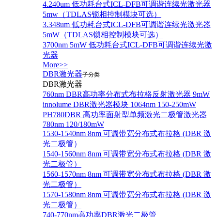
4.240um 低功耗台式ICL-DFB可调谐连续光激光器
5mw（TDLAS锁相控制模块可选）
3.348um 低功耗台式ICL-DFB可调谐连续光激光器
5mW（TDLAS锁相控制模块可选）
3700nm 5mW 低功耗台式ICL-DFB可调谐连续光激
光器
More>>
DBR激光器
子分类
DBR激光器
760nm DBR高功率分布式布拉格反射激光器 9mW
innolume DBR激光器模块 1064nm 150-250mW
PH780DBR 高功率面射型单频激光二极管激光器
780nm 120/180mW
1530-1540nm 8nm 可调带宽分布式布拉格 (DBR 激
光二极管）
1540-1560nm 8nm 可调带宽分布式布拉格 (DBR 激
光二极管）
1560-1570nm 8nm 可调带宽分布式布拉格 (DBR 激
光二极管）
1570-1580nm 8nm 可调带宽分布式布拉格 (DBR 激
光二极管）
740-770nm高功率DBR激光二极管