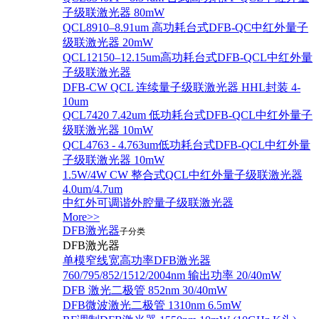
子级联激光器 80mW
QCL8910–8.91um 高功耗台式DFB-QC中红外量子
级联激光器 20mW
QCL12150–12.15um高功耗台式DFB-QCL中红外量
子级联激光器
DFB-CW QCL 连续量子级联激光器 HHL封装 4-
10um
QCL7420 7.42um 低功耗台式DFB-QCL中红外量子
级联激光器 10mW
QCL4763 - 4.763um低功耗台式DFB-QCL中红外量
子级联激光器 10mW
1.5W/4W CW 整合式QCL中红外量子级联激光器
4.0um/4.7um
中红外可调谐外腔量子级联激光器
More>>
DFB激光器
子分类
DFB激光器
单模窄线宽高功率DFB激光器
760/795/852/1512/2004nm 输出功率 20/40mW
DFB 激光二极管 852nm 30/40mW
DFB微波激光二极管 1310nm 6.5mW