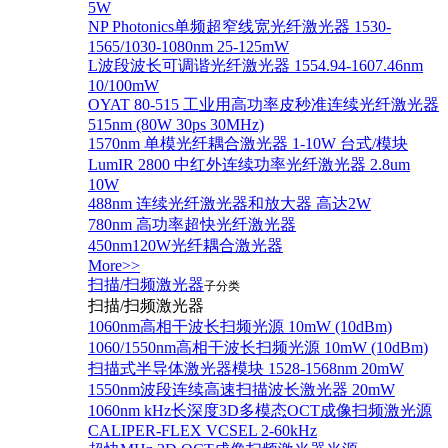
5W
NP Photonics单频超窄线宽光纤激光器 1530-
1565/1030-1080nm 25-125mW
L波段波长可调谐光纤激光器 1554.94-1607.46nm
10/100mW
OYAT 80-515 工业用高功率皮秒准连续光纤激光器
515nm (80W 30ps 30MHz)
1570nm 单模光纤耦合激光器 1-10W 台式/模块
LumIR 2800 中红外连续功率光纤激光器 2.8um
10W
488nm 连续光纤激光器和放大器 高达2W
780nm 高功率超快光纤激光器
450nm120W光纤耦合激光器
More>>
扫描/扫频激光器
子分类
扫描/扫频激光器
1060nm高相干波长扫频光源 10mW (10dBm)
1060/1550nm高相干波长扫频光源 10mW (10dBm)
扫描式半导体激光器模块 1528-1568nm 20mW
1550nm波段连续高速扫描波长激光器 20mW
1060nm kHz长深度3D多模态OCT成像扫频激光源
CALIPER-FLEX VCSEL 2-60kHz