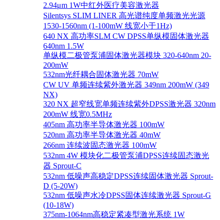
2.94μm 1W中红外医疗美容激光器
Silentsys SLIM LINER 高光谱纯度单频激光光源
1530-1560nm (1-100mW 线宽小于1Hz)
640 NX 高功率SLM CW DPSS单纵模固体激光器
640nm 1.5W
单纵模二极管泵浦固体激光器模块 320-640nm 20-
200mW
532nm光纤耦合固体激光器 70mW
CW UV 单频连续紫外激光器 349nm 200mW (349
NX)
320 NX 超窄线宽单频连续紫外DPSS激光器 320nm
200mW 线宽0.5MHz
405nm 高功率半导体激光器 100mW
520nm 高功率半导体激光器 40mW
266nm 连续波固态激光器 100mW
532nm 4W 模块化二极管泵浦DPSS连续固态激光
器 Sprout-C
532nm 低噪声高稳定DPSS连续固体激光器 Sprout-
D (5-20W)
532nm 低噪声水冷DPSS固体连续激光器 Sprout-G
(10-18W)
375nm-1064nm高稳定紧凑型激光系统 1W