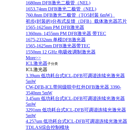
1680nm DFB激光二极管（NEL)
1653.74nm DFB激光二极管（NEL)
760.8nm DFB激光二极管（TO5封装 6mW）
初步(封装的)分布式反馈（DFB）载体激光器芯片
1565-1625nm PM DFB激光器
1360nm- 1455nm PM DFB激光器 带TEC
1675-2332nm 单模DFB激光器
1565-1625nm DFB激光器带TEC
1550nm 12 GHz 电吸收调制激光器
More>>
ICL激光器
子分类
ICL激光器
3.39um 低功耗台式ICL-DFB可调谐连续光激光器
5mW
CW-DFB-ICL带间级联中红外DFB激光器 3390-
3540nm 5mW
3.45um 低功耗台式ICL-DFB可调谐连续光激光器
5mW
3291nm 低功耗台式ICL-DFB可调谐连续光激光器
5mW
4.257um 低功耗台式ICL-DFB可调谐连续光激光器
TDLAS综合控制模块