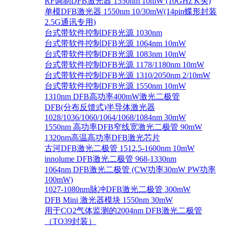
RF调制DFB激光器 1550nm 10mW (10GHz K头)
单模DFB激光器 1550nm 10/30mW(14pin蝶形封装
2.5G通讯专用)
台式带软件控制DFB光源 1030nm
台式带软件控制DFB光源 1064nm 10mW
台式带软件控制DFB光源 1083nm 10mW
台式带软件控制DFB光源 1178/1180nm 10mW
台式带软件控制DFB光源 1310/2050nm 2/10mW
台式带软件控制DFB光源 1550nm 10mW
1310nm DFB高功率400mW激光二极管
DFB(分布反馈式)半导体激光器
1028/1036/1060/1064/1068/1084nm 30mW
1550nm 高功率DFB窄线宽激光二极管 90mW
1320nm高温高功率DFB激光芯片
古河DFB激光二极管 1512.5-1600nm 10mW
innolume DFB激光二极管 968-1330nm
1064nm DFB激光二极管 (CW功率30mW PW功率
100mW)
1027-1080nm脉冲DFB激光二极管 300mW
DFB Mini 激光器模块 1550nm 30mW
用于CO2气体监测的2004nm DFB激光二极管
（TO39封装）