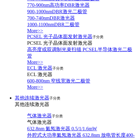
770-900nm高功率DBR激光器
900-1000nmDBR激光二极管
700-740nmDBR激光器
1000-1100nmDBR二极管
More>>
PCSEL 光子晶体面发射激光器
子分类
PCSEL 光子晶体面发射激光器
高亮度或双调制光束扫描 PCSEL半导体激光二极
管
More>>
ECL 激光器
子分类
ECL 激光器
600-800nm 窄线宽激光二极管
More>>
其他连续激光器
子分类
其他连续激光器
气体激光器
子分类
气体激光器
632.8nm 氦氖激光器 0.5/1/1.6mW
外腔式大功率氦氖激光器 632.8nm 放电管长度400-