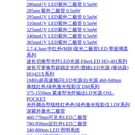
280nmUV LED紫外二极管 0.5mW
285nm 紫外二极管 0.5mW
295nmUV LED紫外二极管 0.5mW
310nmUV LED紫外二极管 0.5mW
325nmUV LED紫外二极管 0.5mW
340nmUV LED紫外二极管 0.5mW
365nmUV LED紫外二极管 0.5mW
2.7-4.3um 中红外(MIR)发光二极管LED 带玻璃盖
系列
波长切换型光纤LED光源 FiberLED HQ-401系列
波长可更换型超稳定光纤/透镜LED光源 (驱动器)
HQ421X系列
1MHz超高速频闪LED光源/白光源 460-940nm
单线红色/绿色激光投影仪 DM系列
375-1550nm 紧凑型光纤输出LD光源 OSL-
POCKET
光纤耦合型线性红色色/绿色激光投影仪 LDF系列
深紫外激光二极管
460-770nm可见光LED二极管
780-950nm近红外LED二极管
340-800nm LED 照明系统