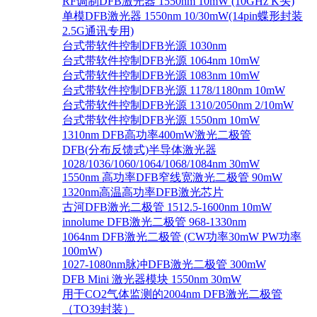
RF调制DFB激光器 1550nm 10mW (10GHz K头)
单模DFB激光器 1550nm 10/30mW(14pin蝶形封装
2.5G通讯专用)
台式带软件控制DFB光源 1030nm
台式带软件控制DFB光源 1064nm 10mW
台式带软件控制DFB光源 1083nm 10mW
台式带软件控制DFB光源 1178/1180nm 10mW
台式带软件控制DFB光源 1310/2050nm 2/10mW
台式带软件控制DFB光源 1550nm 10mW
1310nm DFB高功率400mW激光二极管
DFB(分布反馈式)半导体激光器
1028/1036/1060/1064/1068/1084nm 30mW
1550nm 高功率DFB窄线宽激光二极管 90mW
1320nm高温高功率DFB激光芯片
古河DFB激光二极管 1512.5-1600nm 10mW
innolume DFB激光二极管 968-1330nm
1064nm DFB激光二极管 (CW功率30mW PW功率
100mW)
1027-1080nm脉冲DFB激光二极管 300mW
DFB Mini 激光器模块 1550nm 30mW
用于CO2气体监测的2004nm DFB激光二极管
（TO39封装）