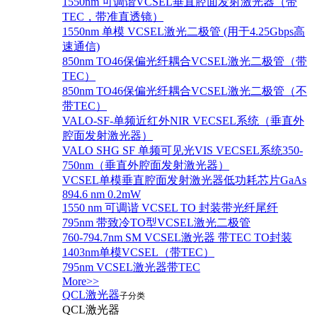
1550nm 可调谐VCSEL垂直腔面发射激光器（带
TEC，带准直透镜）
1550nm 单模 VCSEL激光二极管 (用于4.25Gbps高
速通信)
850nm TO46保偏光纤耦合VCSEL激光二极管（带
TEC）
850nm TO46保偏光纤耦合VCSEL激光二极管（不
带TEC）
VALO-SF-单频近红外NIR VECSEL系统（垂直外
腔面发射激光器）
VALO SHG SF 单频可见光VIS VECSEL系统350-
750nm（垂直外腔面发射激光器）
VCSEL单模垂直腔面发射激光器低功耗芯片GaAs
894.6 nm 0.2mW
1550 nm 可调谐 VCSEL TO 封装带光纤尾纤
795nm 带致冷TO型VCSEL激光二极管
760-794.7nm SM VCSEL激光器 带TEC TO封装
1403nm单模VCSEL（带TEC）
795nm VCSEL激光器带TEC
More>>
QCL激光器
子分类
QCL激光器