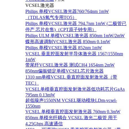
VCSEL激光器
Philips 单模VCSEL激光器760/764nm 1mW
（TDLAS氧气专用TO5）
Philips 单模VCSEL激光器 794.7nm 1mW (二极管已
停产 芯片在售)（CPT原子钟专用）
Philips ULM 单模VCSEL激光器 850nm 1mW/2mW
蝶形高速调制VCSEL激光器 850nm 0.1mW
Philips 单模VCSEL激光器 852nm 1mW
VCSEL 垂直腔面发射半导体激光器 1567/1550nm
1mW
带尾纤VCSEL激光器 测试CH4 1654nm 2mW
850nm偏振锁定单模VCSEL芯片激光器
1310 nm单模VCSEL 垂直腔面发射激光器（带
TEC）
VCSEL单模垂直腔面发射激光器低功耗芯片GaAs
795nm 0.13mW
超低噪声1550NM VCSEL驱动模块LDm-vcsel-
1550nm
VCSEL 单模垂直腔面发射激光器 760nm 0.3mW
850nm 单模光纤耦合 VCSEL 激光二极管 用于
4.25Gbps 高速通信