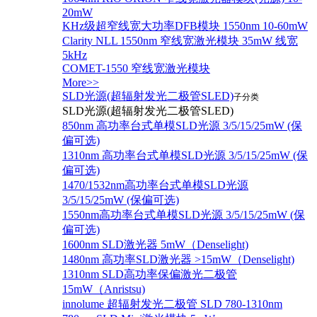
20mW
KHz级超窄线宽大功率DFB模块 1550nm 10-60mW
Clarity NLL 1550nm 窄线宽激光模块 35mW 线宽
5kHz
COMET-1550 窄线宽激光模块
More>>
SLD光源(超辐射发光二极管SLED)
子分类
SLD光源(超辐射发光二极管SLED)
850nm 高功率台式单模SLD光源 3/5/15/25mW (保
偏可选)
1310nm 高功率台式单模SLD光源 3/5/15/25mW (保
偏可选)
1470/1532nm高功率台式单模SLD光源
3/5/15/25mW (保偏可选)
1550nm高功率台式单模SLD光源 3/5/15/25mW (保
偏可选)
1600nm SLD激光器 5mW（Denselight)
1480nm 高功率SLD激光器 >15mW（Denselight)
1310nm SLD高功率保偏激光二极管
15mW（Anristsu)
innolume 超辐射发光二极管 SLD 780-1310nm