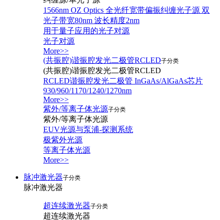
1566nm OZ Optics 全光纤宽带偏振纠缠光子源 双
光子带宽80nm 波长精度2nm
用于量子应用的光子对源
光子对源
More>>
(共振腔)谐振腔发光二极管RCLED
子分类
(共振腔)谐振腔发光二极管RCLED
RCLED谐振腔发光二极管 InGaAs/AlGaAs芯片
930/960/1170/1240/1270nm
More>>
紫外/等离子体光源
子分类
紫外/等离子体光源
EUV光源与泵浦-探测系统
极紫外光源
等离子体光源
More>>
脉冲激光器
子分类
脉冲激光器
超连续激光器
子分类
超连续激光器