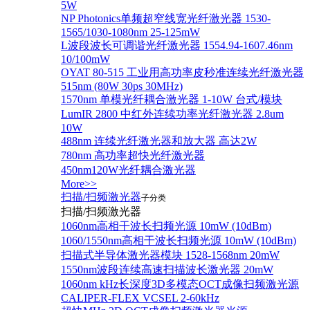
5W
NP Photonics单频超窄线宽光纤激光器 1530-
1565/1030-1080nm 25-125mW
L波段波长可调谐光纤激光器 1554.94-1607.46nm
10/100mW
OYAT 80-515 工业用高功率皮秒准连续光纤激光器
515nm (80W 30ps 30MHz)
1570nm 单模光纤耦合激光器 1-10W 台式/模块
LumIR 2800 中红外连续功率光纤激光器 2.8um
10W
488nm 连续光纤激光器和放大器 高达2W
780nm 高功率超快光纤激光器
450nm120W光纤耦合激光器
More>>
扫描/扫频激光器
子分类
扫描/扫频激光器
1060nm高相干波长扫频光源 10mW (10dBm)
1060/1550nm高相干波长扫频光源 10mW (10dBm)
扫描式半导体激光器模块 1528-1568nm 20mW
1550nm波段连续高速扫描波长激光器 20mW
1060nm kHz长深度3D多模态OCT成像扫频激光源
CALIPER-FLEX VCSEL 2-60kHz