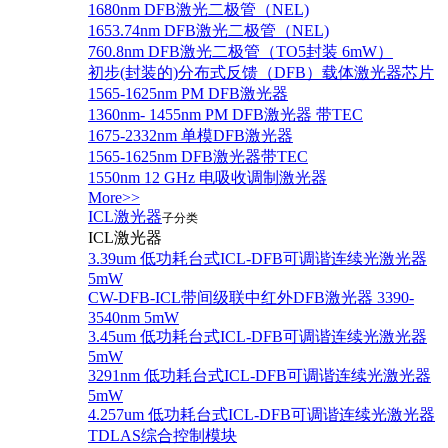
1680nm DFB激光二极管（NEL)
1653.74nm DFB激光二极管（NEL)
760.8nm DFB激光二极管（TO5封装 6mW）
初步(封装的)分布式反馈（DFB）载体激光器芯片
1565-1625nm PM DFB激光器
1360nm- 1455nm PM DFB激光器 带TEC
1675-2332nm 单模DFB激光器
1565-1625nm DFB激光器带TEC
1550nm 12 GHz 电吸收调制激光器
More>>
ICL激光器
子分类
ICL激光器
3.39um 低功耗台式ICL-DFB可调谐连续光激光器
5mW
CW-DFB-ICL带间级联中红外DFB激光器 3390-
3540nm 5mW
3.45um 低功耗台式ICL-DFB可调谐连续光激光器
5mW
3291nm 低功耗台式ICL-DFB可调谐连续光激光器
5mW
4.257um 低功耗台式ICL-DFB可调谐连续光激光器
TDLAS综合控制模块