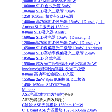
780nm SLD Mini激光模块 5mW
1060nm SLD 台式光源 5mW
1060nm SLD激光二极管 40mW
1250-1650nm 超宽带SLD光源
1400nm 高功率SLD激光器 15mW（Denselight）
Anritsu SLD激光器 1550nm
840nm SLD激光器 Anritsu
1690nm SLD激光器 10mW（Denselight）
1280nm高功率 SLD激光器 7mW（Denselight)
1650nm SLD保偏激光二极管 10mW（Anristsu)
1550nm SLD高功率保偏激光二极管 25mW
1950nm SLD 台式光源
1550nm 超发光二极管模块 (光纤功率 2mW)
Innolume光纤耦合超辐射发光二极管
840nm 高功率低偏振SLD光源
1550nm 2mW 8pin 低偏振SLD二极管
1450~1650nm SLD宽带光源
More>>
ASE光源(放大自发辐射)
子分类
ASE光源(放大自发辐射)
C波段 ASE光源模块 1550nm 10mW
C+L band ASE光源模块 1528-1605nm 20mW