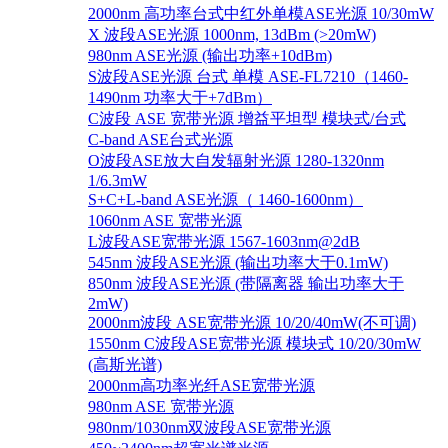
2000nm 高功率台式中红外单模ASE光源 10/30mW
X 波段ASE光源 1000nm, 13dBm (>20mW)
980nm ASE光源 (输出功率+10dBm)
S波段ASE光源 台式 单模 ASE-FL7210（1460-
1490nm 功率大于+7dBm）
C波段 ASE 宽带光源 增益平坦型 模块式/台式
C-band ASE台式光源
O波段ASE放大自发辐射光源 1280-1320nm
1/6.3mW
S+C+L-band ASE光源（ 1460-1600nm）
1060nm ASE 宽带光源
L波段ASE宽带光源 1567-1603nm@2dB
545nm 波段ASE光源 (输出功率大于0.1mW)
850nm 波段ASE光源 (带隔离器 输出功率大于
2mW)
2000nm波段 ASE宽带光源 10/20/40mW(不可调)
1550nm C波段ASE宽带光源 模块式 10/20/30mW
(高斯光谱)
2000nm高功率光纤ASE宽带光源
980nm ASE 宽带光源
980nm/1030nm双波段ASE宽带光源