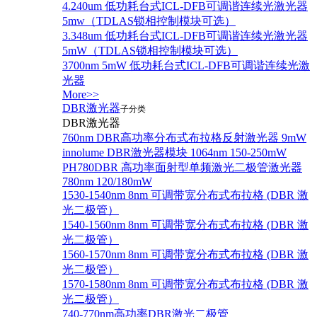
4.240um 低功耗台式ICL-DFB可调谐连续光激光器
5mw（TDLAS锁相控制模块可选）
3.348um 低功耗台式ICL-DFB可调谐连续光激光器
5mW（TDLAS锁相控制模块可选）
3700nm 5mW 低功耗台式ICL-DFB可调谐连续光激
光器
More>>
DBR激光器
子分类
DBR激光器
760nm DBR高功率分布式布拉格反射激光器 9mW
innolume DBR激光器模块 1064nm 150-250mW
PH780DBR 高功率面射型单频激光二极管激光器
780nm 120/180mW
1530-1540nm 8nm 可调带宽分布式布拉格 (DBR 激
光二极管）
1540-1560nm 8nm 可调带宽分布式布拉格 (DBR 激
光二极管）
1560-1570nm 8nm 可调带宽分布式布拉格 (DBR 激
光二极管）
1570-1580nm 8nm 可调带宽分布式布拉格 (DBR 激
光二极管）
740-770nm高功率DBR激光二极管