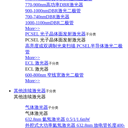
770-900nm高功率DBR激光器
900-1000nmDBR激光二极管
700-740nmDBR激光器
1000-1100nmDBR二极管
More>>
PCSEL 光子晶体面发射激光器
子分类
PCSEL 光子晶体面发射激光器
高亮度或双调制光束扫描 PCSEL半导体激光二极
管
More>>
ECL 激光器
子分类
ECL 激光器
600-800nm 窄线宽激光二极管
More>>
其他连续激光器
子分类
其他连续激光器
气体激光器
子分类
气体激光器
632.8nm 氦氖激光器 0.5/1/1.6mW
外腔式大功率氦氖激光器 632.8nm 放电管长度400-