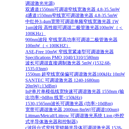
调谐激光光源)
双通道1550nm可调谐窄线宽激光器 4.8-35.5mW
4通道1550nm窄线宽可调谐激光器 4.8-35.5mW
中红外3-4um宽带可调谐单频窄线宽激光器 1W
1um波段 高性能可调谐二极管激光器100mW（＜
100KHz）
900nm波段 窄线宽高功率可调谐二极管激光器
100mW（＜100KHZ）
ASE-Free 10mW 窄线宽紧凑型可调谐激光器
Specifications PMO 1040/1310/1580nm
波长可调谐直接调制激光器 5mW (1532.68-
1535.03nm)
1550nm 超窄线宽保偏可调谐激光器100kHz 10mW
SANTEC 可调谐激光器 1240-1680nm
20mW(≥13dBm)
InP单片单模低线宽快速可调谐激光器 1550nm (输
出功率>0dBm 线宽<150kHz)
1530-1565nm波长可调激光器 (功率>10dBm)
宽带可调谐激光器 2000nm 8mW(可调谐100nm)
Littman/Metcalf/Littrow 可调谐激光系统 Lion (外腔
式半导体激光器和控制器)
c波段台式窄线宽锁频半导体可调谐激光器 1528-