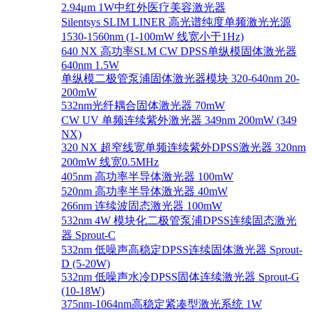
2.94μm 1W中红外医疗美容激光器
Silentsys SLIM LINER 高光谱纯度单频激光光源
1530-1560nm (1-100mW 线宽小于1Hz)
640 NX 高功率SLM CW DPSS单纵模固体激光器
640nm 1.5W
单纵模二极管泵浦固体激光器模块 320-640nm 20-
200mW
532nm光纤耦合固体激光器 70mW
CW UV 单频连续紫外激光器 349nm 200mW (349
NX)
320 NX 超窄线宽单频连续紫外DPSS激光器 320nm
200mW 线宽0.5MHz
405nm 高功率半导体激光器 100mW
520nm 高功率半导体激光器 40mW
266nm 连续波固态激光器 100mW
532nm 4W 模块化二极管泵浦DPSS连续固态激光
器 Sprout-C
532nm 低噪声高稳定DPSS连续固体激光器 Sprout-
D (5-20W)
532nm 低噪声水冷DPSS固体连续激光器 Sprout-G
(10-18W)
375nm-1064nm高稳定紧凑型激光系统 1W