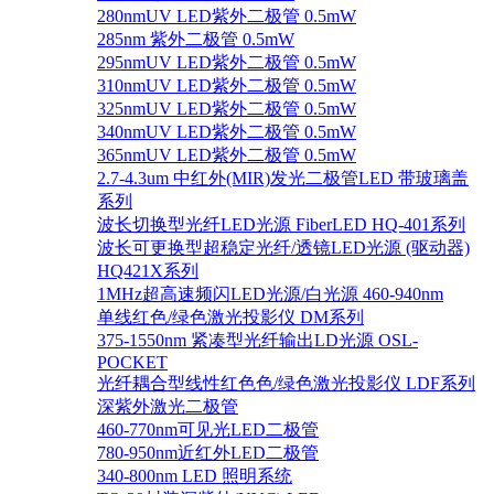
280nmUV LED紫外二极管 0.5mW
285nm 紫外二极管 0.5mW
295nmUV LED紫外二极管 0.5mW
310nmUV LED紫外二极管 0.5mW
325nmUV LED紫外二极管 0.5mW
340nmUV LED紫外二极管 0.5mW
365nmUV LED紫外二极管 0.5mW
2.7-4.3um 中红外(MIR)发光二极管LED 带玻璃盖
系列
波长切换型光纤LED光源 FiberLED HQ-401系列
波长可更换型超稳定光纤/透镜LED光源 (驱动器)
HQ421X系列
1MHz超高速频闪LED光源/白光源 460-940nm
单线红色/绿色激光投影仪 DM系列
375-1550nm 紧凑型光纤输出LD光源 OSL-
POCKET
光纤耦合型线性红色色/绿色激光投影仪 LDF系列
深紫外激光二极管
460-770nm可见光LED二极管
780-950nm近红外LED二极管
340-800nm LED 照明系统