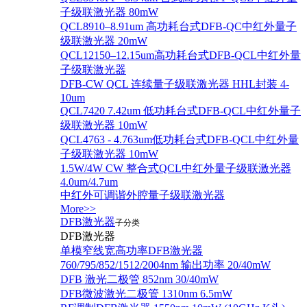
子级联激光器 80mW
QCL8910–8.91um 高功耗台式DFB-QC中红外量子
级联激光器 20mW
QCL12150–12.15um高功耗台式DFB-QCL中红外量
子级联激光器
DFB-CW QCL 连续量子级联激光器 HHL封装 4-
10um
QCL7420 7.42um 低功耗台式DFB-QCL中红外量子
级联激光器 10mW
QCL4763 - 4.763um低功耗台式DFB-QCL中红外量
子级联激光器 10mW
1.5W/4W CW 整合式QCL中红外量子级联激光器
4.0um/4.7um
中红外可调谐外腔量子级联激光器
More>>
DFB激光器
子分类
DFB激光器
单模窄线宽高功率DFB激光器
760/795/852/1512/2004nm 输出功率 20/40mW
DFB 激光二极管 852nm 30/40mW
DFB微波激光二极管 1310nm 6.5mW