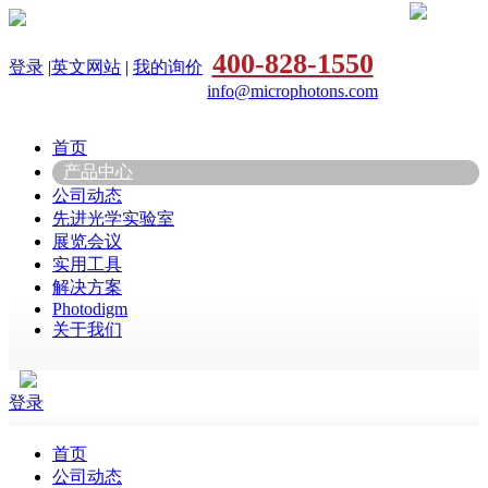
400-828-1550
登录
|
英文网站
|
我的询价
info@microphotons.com
首页
产品中心
公司动态
先进光学实验室
展览会议
实用工具
解决方案
Photodigm
关于我们
登录
首页
公司动态