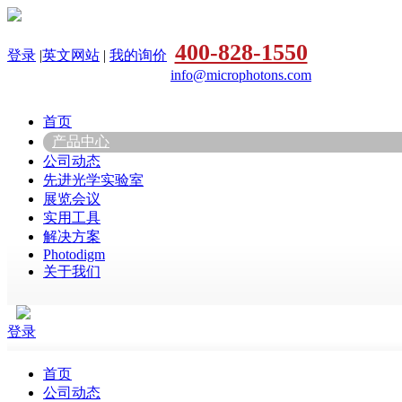
400-828-1550
登录
|
英文网站
|
我的询价
info@microphotons.com
首页
产品中心
公司动态
先进光学实验室
展览会议
实用工具
解决方案
Photodigm
关于我们
登录
首页
公司动态