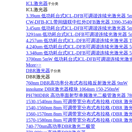
ICL激光器
子分类
ICL激光器
3.39um 低功耗台式ICL-DFB可调谐连续光激光器 5
CW-DFB-ICL带间级联中红外DFB激光器 3390-3540
3.45um 低功耗台式ICL-DFB可调谐连续光激光器 5
3291nm 低功耗台式ICL-DFB可调谐连续光激光器 5
4.257um 低功耗台式ICL-DFB可调谐连续光激光器
4.240um 低功耗台式ICL-DFB可调谐连续光激光
3.348um 低功耗台式ICL-DFB可调谐连续光激光
3700nm 5mW 低功耗台式ICL-DFB可调谐连续光激
More>>
DBR激光器
子分类
DBR激光器
760nm DBR高功率分布式布拉格反射激光器 9mW
innolume DBR激光器模块 1064nm 150-250mW
PH780DBR 高功率面射型单频激光二极管激光器 780nm
1530-1540nm 8nm 可调带宽分布式布拉格 (DBR
1540-1560nm 8nm 可调带宽分布式布拉格 (DBR
1560-1570nm 8nm 可调带宽分布式布拉格 (DBR
1570-1580nm 8nm 可调带宽分布式布拉格 (DBR
740-770nm高功率DBR激光二极管