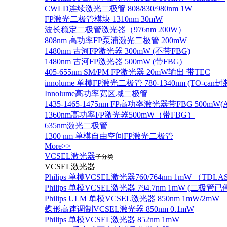
CWLD连续激光二极管 808/830/980nm 1W
FP激光二极管模块 1310nm 30mW
波长稳定二极管激光器（976nm 200W）
808nm 高功率FP泵浦激光二极管 200mW
1480nm 古河FP激光器 300mW (不带FBG)
1480nm 古河FP激光器 500mW (带FBG)
405-655nm SM/PM FP激光器 20mW输出 带TEC
innolume 单模FP激光二极管 780-1340nm (TO
Innolume高功率宽区域二极管
1435-1465-1475nm FP高功率激光器带FBG 500mW(Anr
1360nm高功率FP激光器500mW（带FBG）
635nm激光二极管
1300 nm 单模自由空间FP激光二极管
More>>
VCSEL激光器
子分类
VCSEL激光器
Philips 单模VCSEL激光器760/764nm 1mW （TD
Philips 单模VCSEL激光器 794.7nm 1mW (
Philips ULM 单模VCSEL激光器 850nm 1mW/2mW
蝶形高速调制VCSEL激光器 850nm 0.1mW
Philips 单模VCSEL激光器 852nm 1mW