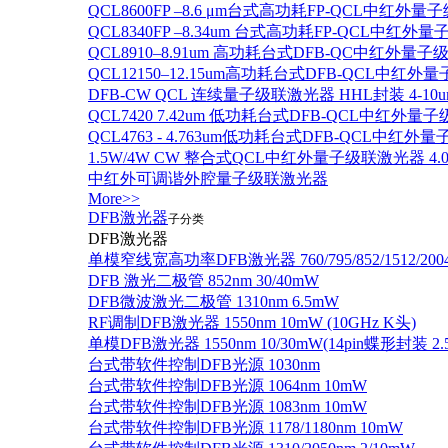
QCL8600FP –8.6 μm台式高功耗FP-QCL中红外量
QCL8340FP –8.34um 台式高功耗FP-QCL中红外
QCL8910–8.91um 高功耗台式DFB-QC中红外量子
QCL12150–12.15um高功耗台式DFB-QCL中红
DFB-CW QCL 连续量子级联激光器 HHL封装 4-10u
QCL7420 7.42um 低功耗台式DFB-QCL中红外量
QCL4763 - 4.763um低功耗台式DFB-QCL中红外
1.5W/4W CW 整合式QCL中红外量子级联激光器 4.0um
中红外可调谐外腔量子级联激光器
More>>
DFB激光器
子分类
DFB激光器
单模窄线宽高功率DFB激光器 760/795/852/1512/200
DFB 激光二极管 852nm 30/40mW
DFB微波激光二极管 1310nm 6.5mW
RF调制DFB激光器 1550nm 10mW (10GHz K头)
单模DFB激光器 1550nm 10/30mW(14pin蝶形封装 
台式带软件控制DFB光源 1030nm
台式带软件控制DFB光源 1064nm 10mW
台式带软件控制DFB光源 1083nm 10mW
台式带软件控制DFB光源 1178/1180nm 10mW