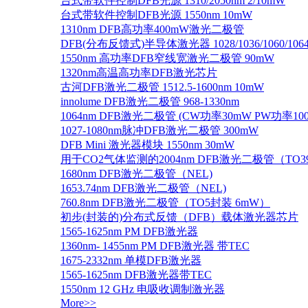
台式带软件控制DFB光源 1310/2050nm 2/10mW
台式带软件控制DFB光源 1550nm 10mW
1310nm DFB高功率400mW激光二极管
DFB(分布反馈式)半导体激光器 1028/1036/1060/1064/1
1550nm 高功率DFB窄线宽激光二极管 90mW
1320nm高温高功率DFB激光芯片
古河DFB激光二极管 1512.5-1600nm 10mW
innolume DFB激光二极管 968-1330nm
1064nm DFB激光二极管 (CW功率30mW PW功率10
1027-1080nm脉冲DFB激光二极管 300mW
DFB Mini 激光器模块 1550nm 30mW
用于CO2气体监测的2004nm DFB激光二极管（TO
1680nm DFB激光二极管（NEL)
1653.74nm DFB激光二极管（NEL)
760.8nm DFB激光二极管（TO5封装 6mW）
初步(封装的)分布式反馈（DFB）载体激光器芯片
1565-1625nm PM DFB激光器
1360nm- 1455nm PM DFB激光器 带TEC
1675-2332nm 单模DFB激光器
1565-1625nm DFB激光器带TEC
1550nm 12 GHz 电吸收调制激光器
More>>