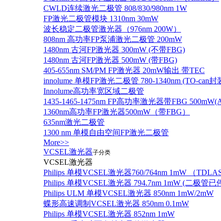
CWLD连续激光二极管 808/830/980nm 1W
FP激光二极管模块 1310nm 30mW
波长稳定二极管激光器（976nm 200W）
808nm 高功率FP泵浦激光二极管 200mW
1480nm 古河FP激光器 300mW (不带FBG)
1480nm 古河FP激光器 500mW (带FBG)
405-655nm SM/PM FP激光器 20mW输出 带TEC
innolume 单模FP激光二极管 780-1340nm (TO
Innolume高功率宽区域二极管
1435-1465-1475nm FP高功率激光器带FBG 500mW(Anr
1360nm高功率FP激光器500mW（带FBG）
635nm激光二极管
1300 nm 单模自由空间FP激光二极管
More>>
VCSEL激光器
子分类
VCSEL激光器
Philips 单模VCSEL激光器760/764nm 1mW （TD
Philips 单模VCSEL激光器 794.7nm 1mW (
Philips ULM 单模VCSEL激光器 850nm 1mW/2mW
蝶形高速调制VCSEL激光器 850nm 0.1mW
Philips 单模VCSEL激光器 852nm 1mW