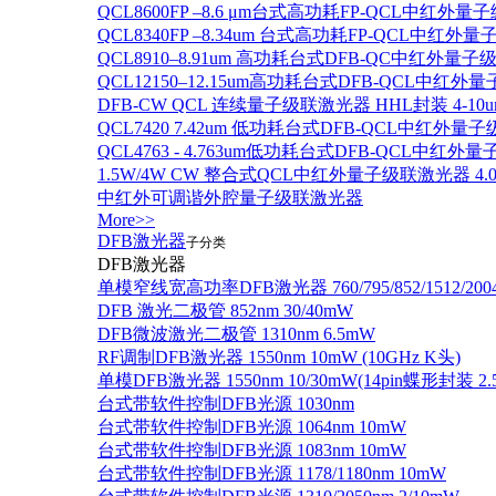
QCL8600FP –8.6 μm台式高功耗FP-QCL中红外量
QCL8340FP –8.34um 台式高功耗FP-QCL中红外
QCL8910–8.91um 高功耗台式DFB-QC中红外量子
QCL12150–12.15um高功耗台式DFB-QCL中红
DFB-CW QCL 连续量子级联激光器 HHL封装 4-10u
QCL7420 7.42um 低功耗台式DFB-QCL中红外量
QCL4763 - 4.763um低功耗台式DFB-QCL中红外
1.5W/4W CW 整合式QCL中红外量子级联激光器 4.0um
中红外可调谐外腔量子级联激光器
More>>
DFB激光器
子分类
DFB激光器
单模窄线宽高功率DFB激光器 760/795/852/1512/200
DFB 激光二极管 852nm 30/40mW
DFB微波激光二极管 1310nm 6.5mW
RF调制DFB激光器 1550nm 10mW (10GHz K头)
单模DFB激光器 1550nm 10/30mW(14pin蝶形封装 
台式带软件控制DFB光源 1030nm
台式带软件控制DFB光源 1064nm 10mW
台式带软件控制DFB光源 1083nm 10mW
台式带软件控制DFB光源 1178/1180nm 10mW