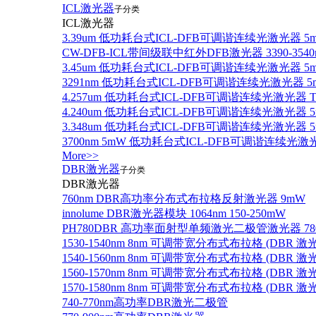
ICL激光器
子分类
ICL激光器
3.39um 低功耗台式ICL-DFB可调谐连续光激光器 5
CW-DFB-ICL带间级联中红外DFB激光器 3390-3540
3.45um 低功耗台式ICL-DFB可调谐连续光激光器 5
3291nm 低功耗台式ICL-DFB可调谐连续光激光器 5
4.257um 低功耗台式ICL-DFB可调谐连续光激光器
4.240um 低功耗台式ICL-DFB可调谐连续光激光
3.348um 低功耗台式ICL-DFB可调谐连续光激光
3700nm 5mW 低功耗台式ICL-DFB可调谐连续光激
More>>
DBR激光器
子分类
DBR激光器
760nm DBR高功率分布式布拉格反射激光器 9mW
innolume DBR激光器模块 1064nm 150-250mW
PH780DBR 高功率面射型单频激光二极管激光器 780nm
1530-1540nm 8nm 可调带宽分布式布拉格 (DBR
1540-1560nm 8nm 可调带宽分布式布拉格 (DBR
1560-1570nm 8nm 可调带宽分布式布拉格 (DBR
1570-1580nm 8nm 可调带宽分布式布拉格 (DBR
740-770nm高功率DBR激光二极管