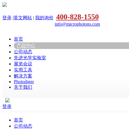
400-828-1550
登录
|
英文网站
|
我的询价
info@microphotons.com
首页
产品中心
公司动态
先进光学实验室
展览会议
实用工具
解决方案
Photodigm
关于我们
登录
首页
公司动态