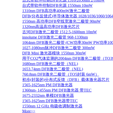
台式带软件控制DFB光源 1310/2050nm 2/10mW
台式带软件控制DFB光源 1550nm 10mW
1310nm DFB高功率400mW激光二极管
DFB(分布反馈式)半导体激光器 1028/1036/1060/1064/1
1550nm 高功率DFB窄线宽激光二极管 90mW
1320nm高温高功率DFB激光芯片
古河DFB激光二极管 1512.5-1600nm 10mW
innolume DFB激光二极管 968-1330nm
1064nm DFB激光二极管 (CW功率30mW PW功率10
1027-1080nm脉冲DFB激光二极管 300mW
DFB Mini 激光器模块 1550nm 30mW
用于CO2气体监测的2004nm DFB激光二极管（TO
1680nm DFB激光二极管（NEL)
1653.74nm DFB激光二极管（NEL)
760.8nm DFB激光二极管（TO5封装 6mW）
初步(封装的)分布式反馈（DFB）载体激光器芯片
1565-1625nm PM DFB激光器
1360nm- 1455nm PM DFB激光器 带TEC
1675-2332nm 单模DFB激光器
1565-1625nm DFB激光器带TEC
1550nm 12 GHz 电吸收调制激光器
More>>