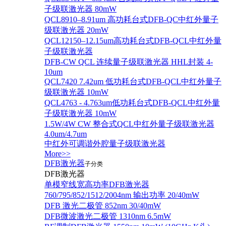
子级联激光器 80mW
QCL8910–8.91um 高功耗台式DFB-QC中红外量子
级联激光器 20mW
QCL12150–12.15um高功耗台式DFB-QCL中红外量
子级联激光器
DFB-CW QCL 连续量子级联激光器 HHL封装 4-
10um
QCL7420 7.42um 低功耗台式DFB-QCL中红外量子
级联激光器 10mW
QCL4763 - 4.763um低功耗台式DFB-QCL中红外量
子级联激光器 10mW
1.5W/4W CW 整合式QCL中红外量子级联激光器
4.0um/4.7um
中红外可调谐外腔量子级联激光器
More>>
DFB激光器
子分类
DFB激光器
单模窄线宽高功率DFB激光器
760/795/852/1512/2004nm 输出功率 20/40mW
DFB 激光二极管 852nm 30/40mW
DFB微波激光二极管 1310nm 6.5mW