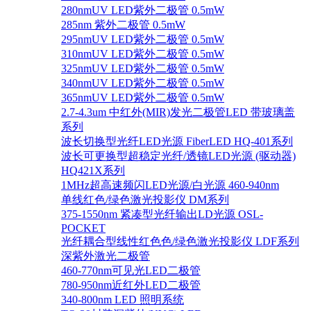
280nmUV LED紫外二极管 0.5mW
285nm 紫外二极管 0.5mW
295nmUV LED紫外二极管 0.5mW
310nmUV LED紫外二极管 0.5mW
325nmUV LED紫外二极管 0.5mW
340nmUV LED紫外二极管 0.5mW
365nmUV LED紫外二极管 0.5mW
2.7-4.3um 中红外(MIR)发光二极管LED 带玻璃盖
系列
波长切换型光纤LED光源 FiberLED HQ-401系列
波长可更换型超稳定光纤/透镜LED光源 (驱动器)
HQ421X系列
1MHz超高速频闪LED光源/白光源 460-940nm
单线红色/绿色激光投影仪 DM系列
375-1550nm 紧凑型光纤输出LD光源 OSL-
POCKET
光纤耦合型线性红色色/绿色激光投影仪 LDF系列
深紫外激光二极管
460-770nm可见光LED二极管
780-950nm近红外LED二极管
340-800nm LED 照明系统