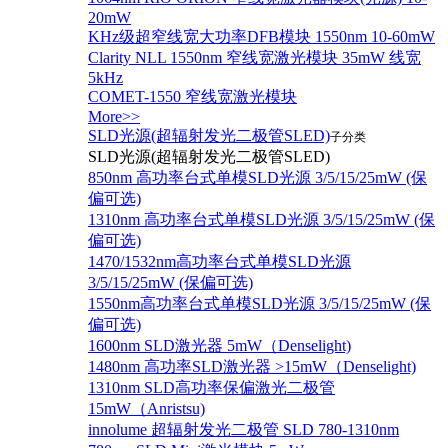
20mW
KHz级超窄线宽大功率DFB模块 1550nm 10-60mW
Clarity NLL 1550nm 窄线宽激光模块 35mW 线宽
5kHz
COMET-1550 窄线宽激光模块
More>>
SLD光源(超辐射发光二极管SLED)
子分类
SLD光源(超辐射发光二极管SLED)
850nm 高功率台式单模SLD光源 3/5/15/25mW (保
偏可选)
1310nm 高功率台式单模SLD光源 3/5/15/25mW (保
偏可选)
1470/1532nm高功率台式单模SLD光源
3/5/15/25mW (保偏可选)
1550nm高功率台式单模SLD光源 3/5/15/25mW (保
偏可选)
1600nm SLD激光器 5mW（Denselight)
1480nm 高功率SLD激光器 >15mW（Denselight)
1310nm SLD高功率保偏激光二极管
15mW（Anristsu)
innolume 超辐射发光二极管 SLD 780-1310nm