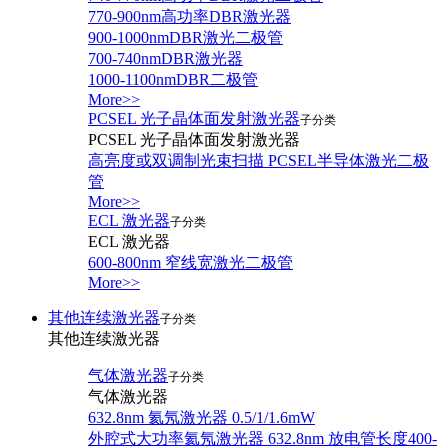
770-900nm高功率DBR激光器
900-1000nmDBR激光二极管
700-740nmDBR激光器
1000-1100nmDBR二极管
More>>
PCSEL 光子晶体面发射激光器
子分类
PCSEL 光子晶体面发射激光器
高亮度或双调制光束扫描 PCSEL半导体激光二极
管
More>>
ECL 激光器
子分类
ECL 激光器
600-800nm 窄线宽激光二极管
More>>
其他连续激光器
子分类
其他连续激光器
气体激光器
子分类
气体激光器
632.8nm 氦氖激光器 0.5/1/1.6mW
外腔式大功率氦氖激光器 632.8nm 放电管长度400-