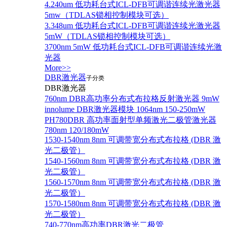
4.240um 低功耗台式ICL-DFB可调谐连续光激光器
5mw（TDLAS锁相控制模块可选）
3.348um 低功耗台式ICL-DFB可调谐连续光激光器
5mW（TDLAS锁相控制模块可选）
3700nm 5mW 低功耗台式ICL-DFB可调谐连续光激
光器
More>>
DBR激光器
子分类
DBR激光器
760nm DBR高功率分布式布拉格反射激光器 9mW
innolume DBR激光器模块 1064nm 150-250mW
PH780DBR 高功率面射型单频激光二极管激光器
780nm 120/180mW
1530-1540nm 8nm 可调带宽分布式布拉格 (DBR 激
光二极管）
1540-1560nm 8nm 可调带宽分布式布拉格 (DBR 激
光二极管）
1560-1570nm 8nm 可调带宽分布式布拉格 (DBR 激
光二极管）
1570-1580nm 8nm 可调带宽分布式布拉格 (DBR 激
光二极管）
740-770nm高功率DBR激光二极管