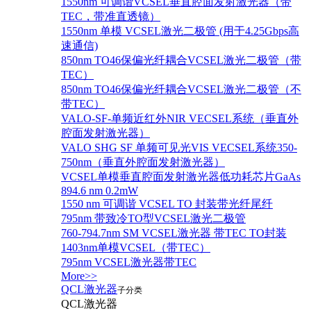
1550nm 可调谐VCSEL垂直腔面发射激光器（带
TEC，带准直透镜）
1550nm 单模 VCSEL激光二极管 (用于4.25Gbps高
速通信)
850nm TO46保偏光纤耦合VCSEL激光二极管（带
TEC）
850nm TO46保偏光纤耦合VCSEL激光二极管（不
带TEC）
VALO-SF-单频近红外NIR VECSEL系统（垂直外
腔面发射激光器）
VALO SHG SF 单频可见光VIS VECSEL系统350-
750nm（垂直外腔面发射激光器）
VCSEL单模垂直腔面发射激光器低功耗芯片GaAs
894.6 nm 0.2mW
1550 nm 可调谐 VCSEL TO 封装带光纤尾纤
795nm 带致冷TO型VCSEL激光二极管
760-794.7nm SM VCSEL激光器 带TEC TO封装
1403nm单模VCSEL（带TEC）
795nm VCSEL激光器带TEC
More>>
QCL激光器
子分类
QCL激光器