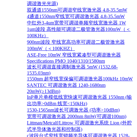
调谐激光光源)
双通道1550nm可调谐窄线宽激光器 4.8-35.5mW
4通道1550nm窄线宽可调谐激光器 4.8-35.5mW
中红外3-4um宽带可调谐单频窄线宽激光器 1W
1um波段 高性能可调谐二极管激光器100mW（＜
100KHz）
900nm波段 窄线宽高功率可调谐二极管激光器
100mW（＜100KHZ）
ASE-Free 10mW 窄线宽紧凑型可调谐激光器
Specifications PMO 1040/1310/1580nm
波长可调谐直接调制激光器 5mW (1532.68-
1535.03nm)
1550nm 超窄线宽保偏可调谐激光器100kHz 10mW
SANTEC 可调谐激光器 1240-1680nm
20mW(≥13dBm)
InP单片单模低线宽快速可调谐激光器 1550nm (输
出功率>0dBm 线宽<150kHz)
1530-1565nm波长可调激光器 (功率>10dBm)
宽带可调谐激光器 2000nm 8mW(可调谐100nm)
Littman/Metcalf/Littrow 可调谐激光系统 Lion (外腔
式半导体激光器和控制器)
c波段台式窄线宽锁频半导体可调谐激光器 1528-