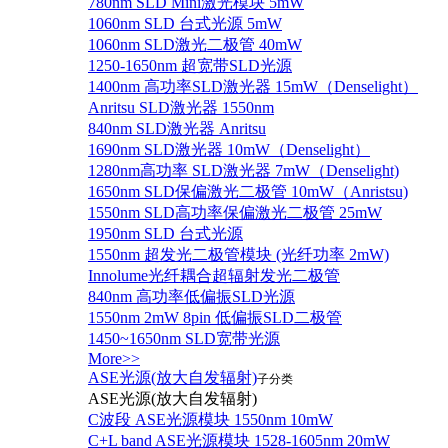
780nm SLD Mini激光模块 5mW
1060nm SLD 台式光源 5mW
1060nm SLD激光二极管 40mW
1250-1650nm 超宽带SLD光源
1400nm 高功率SLD激光器 15mW（Denselight）
Anritsu SLD激光器 1550nm
840nm SLD激光器 Anritsu
1690nm SLD激光器 10mW（Denselight）
1280nm高功率 SLD激光器 7mW（Denselight)
1650nm SLD保偏激光二极管 10mW（Anristsu)
1550nm SLD高功率保偏激光二极管 25mW
1950nm SLD 台式光源
1550nm 超发光二极管模块 (光纤功率 2mW)
Innolume光纤耦合超辐射发光二极管
840nm 高功率低偏振SLD光源
1550nm 2mW 8pin 低偏振SLD二极管
1450~1650nm SLD宽带光源
More>>
ASE光源(放大自发辐射)
子分类
ASE光源(放大自发辐射)
C波段 ASE光源模块 1550nm 10mW
C+L band ASE光源模块 1528-1605nm 20mW