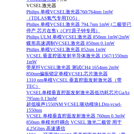
VCSEL激光器
Philips 单模VCSEL激光器760/764nm 1mW
（TDLAS氧气专用TO5）
Philips 单模VCSEL激光器 794.7nm 1mW (二极管已
停产 芯片在售)（CPT原子钟专用）
Philips ULM 单模VCSEL激光器 850nm 1mW/2mW
蝶形高速调制VCSEL激光器 850nm 0.1mW
Philips 单模VCSEL激光器 852nm 1mW
VCSEL 垂直腔面发射半导体激光器 1567/1550nm
1mW
带尾纤VCSEL激光器 测试CH4 1654nm 2mW
850nm偏振锁定单模VCSEL芯片激光器
1310 nm单模VCSEL 垂直腔面发射激光器（带
TEC）
VCSEL单模垂直腔面发射激光器低功耗芯片GaAs
795nm 0.13mW
超低噪声1550NM VCSEL驱动模块LDm-vcsel-
1550nm
VCSEL 单模垂直腔面发射激光器 760nm 0.3mW
850nm 单模光纤耦合 VCSEL 激光二极管 用于
4.25Gbps 高速通信