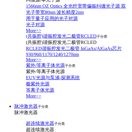
1566nm OZ Optics 全光纤宽带偏振纠缠光子源 双
光子带宽80nm 波长精度2nm
用于量子应用的光子对源
光子对源
More>>
(共振腔)谐振腔发光二极管RCLED
子分类
(共振腔)谐振腔发光二极管RCLED
RCLED谐振腔发光二极管 InGaAs/AlGaAs芯片
930/960/1170/1240/1270nm
More>>
紫外/等离子体光源
子分类
紫外/等离子体光源
EUV光源与泵浦-探测系统
极紫外光源
等离子体光源
More>>
脉冲激光器
子分类
脉冲激光器
超连续激光器
子分类
超连续激光器