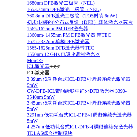
1680nm DFB激光二极管（NEL)
1653.74nm DFB激光二极管（NEL)
760.8nm DFB激光二极管（TO5封装 6mW）
初步(封装的)分布式反馈（DFB）载体激光器芯片
1565-1625nm PM DFB激光器
1360nm- 1455nm PM DFB激光器 带TEC
1675-2332nm 单模DFB激光器
1565-1625nm DFB激光器带TEC
1550nm 12 GHz 电吸收调制激光器
More>>
ICL激光器
子分类
ICL激光器
3.39um 低功耗台式ICL-DFB可调谐连续光激光器
5mW
CW-DFB-ICL带间级联中红外DFB激光器 3390-
3540nm 5mW
3.45um 低功耗台式ICL-DFB可调谐连续光激光器
5mW
3291nm 低功耗台式ICL-DFB可调谐连续光激光器
5mW
4.257um 低功耗台式ICL-DFB可调谐连续光激光器
TDLAS综合控制模块