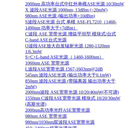
2000nm 高功率台式中红外单模ASE光源 10/30mW
X 波段ASE光源 1000nm, 13dBm (>20mW)
980nm ASE光源 (输出功率+10dBm)
S波段ASE光源 台式 单模 ASE-FL7210（1460-
1490nm 功率大于+7dBm）
C波段 ASE 宽带光源 增益平坦型 模块式/台式
C-band ASE台式光源
O波段ASE放大自发辐射光源 1280-1320nm
1/6.3mW
S+C+L-band ASE光源（ 1460-1600nm）
1060nm ASE 宽带光源
L波段ASE宽带光源 1567-1603nm@2dB
545nm 波段ASE光源 (输出功率大于0.1mW)
850nm 波段ASE光源 (带隔离器 输出功率大于
2mW)
2000nm波段 ASE宽带光源 10/20/40mW(不可调)
1550nm C波段ASE宽带光源 模块式 10/20/30mW
(高斯光谱)
2000nm高功率光纤ASE宽带光源
980nm ASE 宽带光源
980nm/1030nm双波段ASE宽带光源