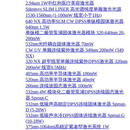
2.94μm 1W中红外医疗美容激光器
Silentsys SLIM LINER 高光谱纯度单频激光光源
1530-1560nm (1-100mW 线宽小于1Hz)
640 NX 高功率SLM CW DPSS单纵模固体激光器
640nm 1.5W
单纵模二极管泵浦固体激光器模块 320-640nm 20-
200mW
532nm光纤耦合固体激光器 70mW
CW UV 单频连续紫外激光器 349nm 200mW (349
NX)
320 NX 超窄线宽单频连续紫外DPSS激光器 320nm
200mW 线宽0.5MHz
405nm 高功率半导体激光器 100mW
520nm 高功率半导体激光器 40mW
266nm 连续波固态激光器 100mW
532nm 4W 模块化二极管泵浦DPSS连续固态激光
器 Sprout-C
532nm 低噪声高稳定DPSS连续固体激光器 Sprout-
D (5-20W)
532nm 低噪声水冷DPSS固体连续激光器 Sprout-G
(10-18W)
375nm-1064nm高稳定紧凑型激光系统 1W