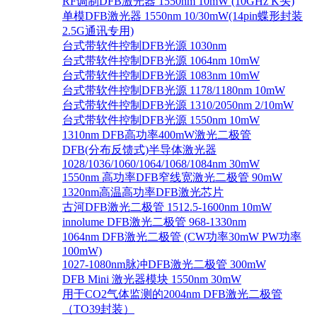
RF调制DFB激光器 1550nm 10mW (10GHz K头)
单模DFB激光器 1550nm 10/30mW(14pin蝶形封装
2.5G通讯专用)
台式带软件控制DFB光源 1030nm
台式带软件控制DFB光源 1064nm 10mW
台式带软件控制DFB光源 1083nm 10mW
台式带软件控制DFB光源 1178/1180nm 10mW
台式带软件控制DFB光源 1310/2050nm 2/10mW
台式带软件控制DFB光源 1550nm 10mW
1310nm DFB高功率400mW激光二极管
DFB(分布反馈式)半导体激光器
1028/1036/1060/1064/1068/1084nm 30mW
1550nm 高功率DFB窄线宽激光二极管 90mW
1320nm高温高功率DFB激光芯片
古河DFB激光二极管 1512.5-1600nm 10mW
innolume DFB激光二极管 968-1330nm
1064nm DFB激光二极管 (CW功率30mW PW功率
100mW)
1027-1080nm脉冲DFB激光二极管 300mW
DFB Mini 激光器模块 1550nm 30mW
用于CO2气体监测的2004nm DFB激光二极管
（TO39封装）