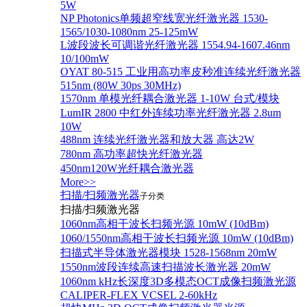
5W
NP Photonics单频超窄线宽光纤激光器 1530-
1565/1030-1080nm 25-125mW
L波段波长可调谐光纤激光器 1554.94-1607.46nm
10/100mW
OYAT 80-515 工业用高功率皮秒准连续光纤激光器
515nm (80W 30ps 30MHz)
1570nm 单模光纤耦合激光器 1-10W 台式/模块
LumIR 2800 中红外连续功率光纤激光器 2.8um
10W
488nm 连续光纤激光器和放大器 高达2W
780nm 高功率超快光纤激光器
450nm120W光纤耦合激光器
More>>
扫描/扫频激光器
子分类
扫描/扫频激光器
1060nm高相干波长扫频光源 10mW (10dBm)
1060/1550nm高相干波长扫频光源 10mW (10dBm)
扫描式半导体激光器模块 1528-1568nm 20mW
1550nm波段连续高速扫描波长激光器 20mW
1060nm kHz长深度3D多模态OCT成像扫频激光源
CALIPER-FLEX VCSEL 2-60kHz