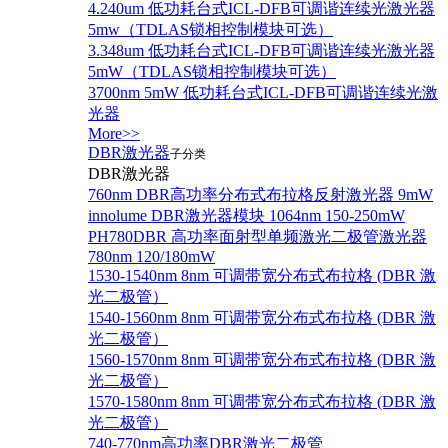
4.240um 低功耗台式ICL-DFB可调谐连续光激光器
5mw（TDLAS锁相控制模块可选）
3.348um 低功耗台式ICL-DFB可调谐连续光激光器
5mW（TDLAS锁相控制模块可选）
3700nm 5mW 低功耗台式ICL-DFB可调谐连续光激
光器
More>>
DBR激光器
子分类
DBR激光器
760nm DBR高功率分布式布拉格反射激光器 9mW
innolume DBR激光器模块 1064nm 150-250mW
PH780DBR 高功率面射型单频激光二极管激光器
780nm 120/180mW
1530-1540nm 8nm 可调带宽分布式布拉格 (DBR 激
光二极管）
1540-1560nm 8nm 可调带宽分布式布拉格 (DBR 激
光二极管）
1560-1570nm 8nm 可调带宽分布式布拉格 (DBR 激
光二极管）
1570-1580nm 8nm 可调带宽分布式布拉格 (DBR 激
光二极管）
740-770nm高功率DBR激光二极管