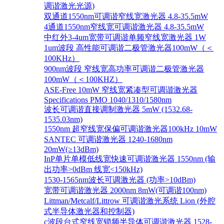
调谐激光光源)
双通道1550nm可调谐窄线宽激光器 4.8-35.5mW
4通道1550nm窄线宽可调谐激光器 4.8-35.5mW
中红外3-4um宽带可调谐单频窄线宽激光器 1W
1um波段 高性能可调谐二极管激光器100mW（＜
100KHz）
900nm波段 窄线宽高功率可调谐二极管激光器
100mW（＜100KHZ）
ASE-Free 10mW 窄线宽紧凑型可调谐激光器
Specifications PMO 1040/1310/1580nm
波长可调谐直接调制激光器 5mW (1532.68-
1535.03nm)
1550nm 超窄线宽保偏可调谐激光器100kHz 10mW
SANTEC 可调谐激光器 1240-1680nm
20mW(≥13dBm)
InP单片单模低线宽快速可调谐激光器 1550nm (输
出功率>0dBm 线宽<150kHz)
1530-1565nm波长可调激光器 (功率>10dBm)
宽带可调谐激光器 2000nm 8mW(可调谐100nm)
Littman/Metcalf/Littrow 可调谐激光系统 Lion (外腔
式半导体激光器和控制器)
c波段台式窄线宽锁频半导体可调谐激光器 1528-