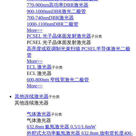
770-900nm高功率DBR激光器
900-1000nmDBR激光二极管
700-740nmDBR激光器
1000-1100nmDBR二极管
More>>
PCSEL 光子晶体面发射激光器
子分类
PCSEL 光子晶体面发射激光器
高亮度或双调制光束扫描 PCSEL半导体激光二极
管
More>>
ECL 激光器
子分类
ECL 激光器
600-800nm 窄线宽激光二极管
More>>
其他连续激光器
子分类
其他连续激光器
气体激光器
子分类
气体激光器
632.8nm 氦氖激光器 0.5/1/1.6mW
外腔式大功率氦氖激光器 632.8nm 放电管长度400-