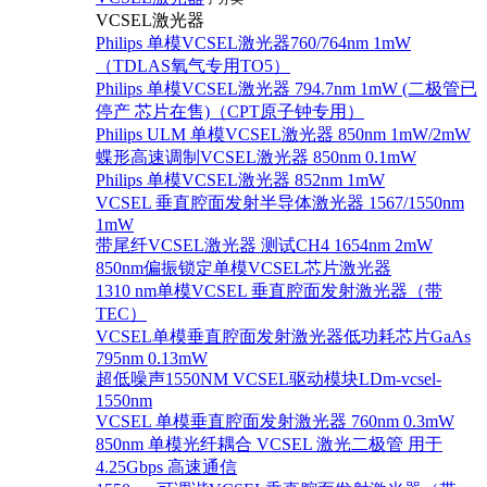
VCSEL激光器
Philips 单模VCSEL激光器760/764nm 1mW
（TDLAS氧气专用TO5）
Philips 单模VCSEL激光器 794.7nm 1mW (二极管已
停产 芯片在售)（CPT原子钟专用）
Philips ULM 单模VCSEL激光器 850nm 1mW/2mW
蝶形高速调制VCSEL激光器 850nm 0.1mW
Philips 单模VCSEL激光器 852nm 1mW
VCSEL 垂直腔面发射半导体激光器 1567/1550nm
1mW
带尾纤VCSEL激光器 测试CH4 1654nm 2mW
850nm偏振锁定单模VCSEL芯片激光器
1310 nm单模VCSEL 垂直腔面发射激光器（带
TEC）
VCSEL单模垂直腔面发射激光器低功耗芯片GaAs
795nm 0.13mW
超低噪声1550NM VCSEL驱动模块LDm-vcsel-
1550nm
VCSEL 单模垂直腔面发射激光器 760nm 0.3mW
850nm 单模光纤耦合 VCSEL 激光二极管 用于
4.25Gbps 高速通信