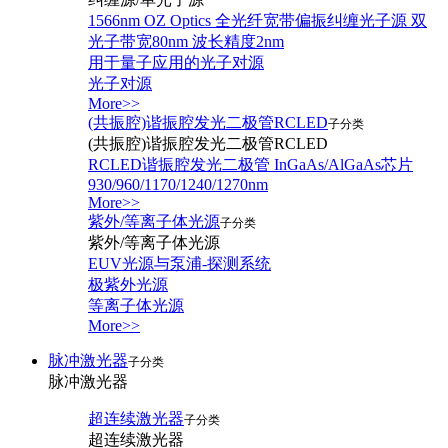
1566nm OZ Optics 全光纤宽带偏振纠缠光子源 双
光子带宽80nm 波长精度2nm
用于量子应用的光子对源
光子对源
More>>
(共振腔)谐振腔发光二极管RCLED
子分类
(共振腔)谐振腔发光二极管RCLED
RCLED谐振腔发光二极管 InGaAs/AlGaAs芯片
930/960/1170/1240/1270nm
More>>
紫外/等离子体光源
子分类
紫外/等离子体光源
EUV光源与泵浦-探测系统
极紫外光源
等离子体光源
More>>
脉冲激光器
子分类
脉冲激光器
超连续激光器
子分类
超连续激光器