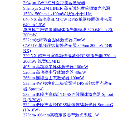
2.94μm 1W中红外医疗美容激光器
Silentsys SLIM LINER 高光谱纯度单频激光光源
1530-1560nm (1-100mW 线宽小于1Hz)
640 NX 高功率SLM CW DPSS单纵模固体激光器
640nm 1.5W
单纵模二极管泵浦固体激光器模块 320-640nm 20-
200mW
532nm光纤耦合固体激光器 70mW
CW UV 单频连续紫外激光器 349nm 200mW (349
NX)
320 NX 超窄线宽单频连续紫外DPSS激光器 320nm
200mW 线宽0.5MHz
405nm 高功率半导体激光器 100mW
520nm 高功率半导体激光器 40mW
266nm 连续波固态激光器 100mW
532nm 4W 模块化二极管泵浦DPSS连续固态激光
器 Sprout-C
532nm 低噪声高稳定DPSS连续固体激光器 Sprout-
D (5-20W)
532nm 低噪声水冷DPSS固体连续激光器 Sprout-G
(10-18W)
375nm-1064nm高稳定紧凑型激光系统 1W