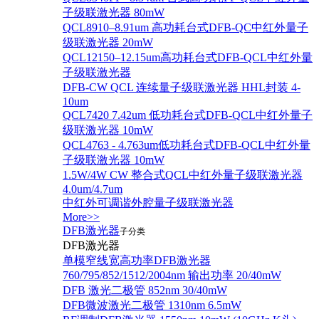
子级联激光器 80mW
QCL8910–8.91um 高功耗台式DFB-QC中红外量子
级联激光器 20mW
QCL12150–12.15um高功耗台式DFB-QCL中红外量
子级联激光器
DFB-CW QCL 连续量子级联激光器 HHL封装 4-
10um
QCL7420 7.42um 低功耗台式DFB-QCL中红外量子
级联激光器 10mW
QCL4763 - 4.763um低功耗台式DFB-QCL中红外量
子级联激光器 10mW
1.5W/4W CW 整合式QCL中红外量子级联激光器
4.0um/4.7um
中红外可调谐外腔量子级联激光器
More>>
DFB激光器
子分类
DFB激光器
单模窄线宽高功率DFB激光器
760/795/852/1512/2004nm 输出功率 20/40mW
DFB 激光二极管 852nm 30/40mW
DFB微波激光二极管 1310nm 6.5mW