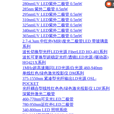
280nmUV LED紫外二极管 0.5mW
你好，
285nm 紫外二极管 0.5mW
295nmUV LED紫外二极管 0.5mW
310nmUV LED紫外二极管 0.5mW
325nmUV LED紫外二极管 0.5mW
340nmUV LED紫外二极管 0.5mW
365nmUV LED紫外二极管 0.5mW
2.7-4.3um 中红外(MIR)发光二极管LED 带玻璃盖
系列
波长切换型光纤LED光源 FiberLED HQ-401系列
波长可更换型超稳定光纤/透镜LED光源 (驱动器)
HQ421X系列
1MHz超高速频闪LED光源/白光源 460-940nm
单线红色/绿色激光投影仪 DM系列
375-1550nm 紧凑型光纤输出LD光源 OSL-
POCKET
光纤耦合型线性红色色/绿色激光投影仪 LDF系列
深紫外激光二极管
460-770nm可见光LED二极管
780-950nm近红外LED二极管
340-800nm LED 照明系统