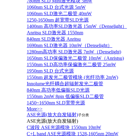
780nm SLD Mini激光模块 5mW
1060nm SLD 台式光源 5mW
1060nm SLD激光二极管 40mW
1250-1650nm 超宽带SLD光源
1400nm 高功率SLD激光器 15mW（Denselight）
Anritsu SLD激光器 1550nm
840nm SLD激光器 Anritsu
1690nm SLD激光器 10mW（Denselight）
1280nm高功率 SLD激光器 7mW（Denselight)
1650nm SLD保偏激光二极管 10mW（Anristsu)
1550nm SLD高功率保偏激光二极管 25mW
1950nm SLD 台式光源
1550nm 超发光二极管模块 (光纤功率 2mW)
Innolume光纤耦合超辐射发光二极管
840nm 高功率低偏振SLD光源
1550nm 2mW 8pin 低偏振SLD二极管
1450~1650nm SLD宽带光源
More>>
ASE光源(放大自发辐射)
子分类
ASE光源(放大自发辐射)
C波段 ASE光源模块 1550nm 10mW
C+L band ASE光源模块 1528-1605nm 20mW