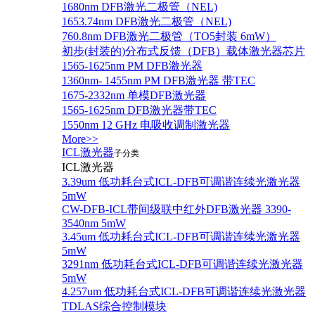
1680nm DFB激光二极管（NEL)
1653.74nm DFB激光二极管（NEL)
760.8nm DFB激光二极管（TO5封装 6mW）
初步(封装的)分布式反馈（DFB）载体激光器芯片
1565-1625nm PM DFB激光器
1360nm- 1455nm PM DFB激光器 带TEC
1675-2332nm 单模DFB激光器
1565-1625nm DFB激光器带TEC
1550nm 12 GHz 电吸收调制激光器
More>>
ICL激光器
子分类
ICL激光器
3.39um 低功耗台式ICL-DFB可调谐连续光激光器
5mW
CW-DFB-ICL带间级联中红外DFB激光器 3390-
3540nm 5mW
3.45um 低功耗台式ICL-DFB可调谐连续光激光器
5mW
3291nm 低功耗台式ICL-DFB可调谐连续光激光器
5mW
4.257um 低功耗台式ICL-DFB可调谐连续光激光器
TDLAS综合控制模块