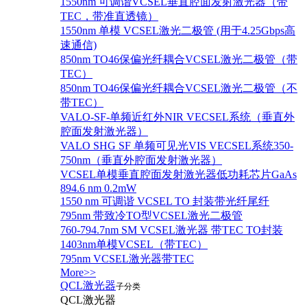
1550nm 可调谐VCSEL垂直腔面发射激光器（带
TEC，带准直透镜）
1550nm 单模 VCSEL激光二极管 (用于4.25Gbps高
速通信)
850nm TO46保偏光纤耦合VCSEL激光二极管（带
TEC）
850nm TO46保偏光纤耦合VCSEL激光二极管（不
带TEC）
VALO-SF-单频近红外NIR VECSEL系统（垂直外
腔面发射激光器）
VALO SHG SF 单频可见光VIS VECSEL系统350-
750nm（垂直外腔面发射激光器）
VCSEL单模垂直腔面发射激光器低功耗芯片GaAs
894.6 nm 0.2mW
1550 nm 可调谐 VCSEL TO 封装带光纤尾纤
795nm 带致冷TO型VCSEL激光二极管
760-794.7nm SM VCSEL激光器 带TEC TO封装
1403nm单模VCSEL（带TEC）
795nm VCSEL激光器带TEC
More>>
QCL激光器
子分类
QCL激光器