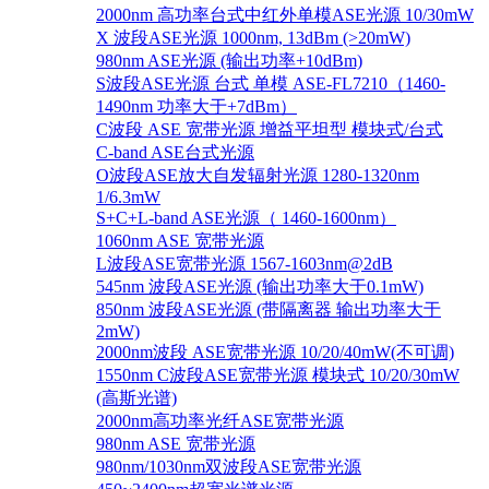
2000nm 高功率台式中红外单模ASE光源 10/30mW
X 波段ASE光源 1000nm, 13dBm (>20mW)
980nm ASE光源 (输出功率+10dBm)
S波段ASE光源 台式 单模 ASE-FL7210（1460-
1490nm 功率大于+7dBm）
C波段 ASE 宽带光源 增益平坦型 模块式/台式
C-band ASE台式光源
O波段ASE放大自发辐射光源 1280-1320nm
1/6.3mW
S+C+L-band ASE光源（ 1460-1600nm）
1060nm ASE 宽带光源
L波段ASE宽带光源 1567-1603nm@2dB
545nm 波段ASE光源 (输出功率大于0.1mW)
850nm 波段ASE光源 (带隔离器 输出功率大于
2mW)
2000nm波段 ASE宽带光源 10/20/40mW(不可调)
1550nm C波段ASE宽带光源 模块式 10/20/30mW
(高斯光谱)
2000nm高功率光纤ASE宽带光源
980nm ASE 宽带光源
980nm/1030nm双波段ASE宽带光源