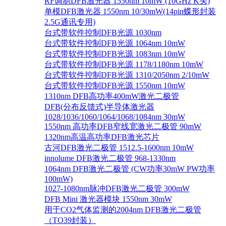
RF调制DFB激光器 1550nm 10mW (10GHz K头)
单模DFB激光器 1550nm 10/30mW(14pin蝶形封装
2.5G通讯专用)
台式带软件控制DFB光源 1030nm
台式带软件控制DFB光源 1064nm 10mW
台式带软件控制DFB光源 1083nm 10mW
台式带软件控制DFB光源 1178/1180nm 10mW
台式带软件控制DFB光源 1310/2050nm 2/10mW
台式带软件控制DFB光源 1550nm 10mW
1310nm DFB高功率400mW激光二极管
DFB(分布反馈式)半导体激光器
1028/1036/1060/1064/1068/1084nm 30mW
1550nm 高功率DFB窄线宽激光二极管 90mW
1320nm高温高功率DFB激光芯片
古河DFB激光二极管 1512.5-1600nm 10mW
innolume DFB激光二极管 968-1330nm
1064nm DFB激光二极管 (CW功率30mW PW功率
100mW)
1027-1080nm脉冲DFB激光二极管 300mW
DFB Mini 激光器模块 1550nm 30mW
用于CO2气体监测的2004nm DFB激光二极管
（TO39封装）