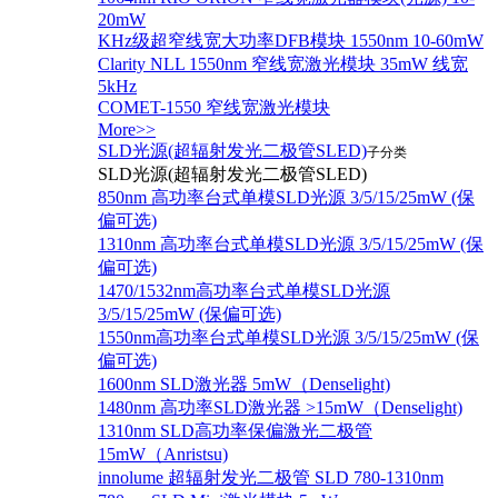
20mW
KHz级超窄线宽大功率DFB模块 1550nm 10-60mW
Clarity NLL 1550nm 窄线宽激光模块 35mW 线宽
5kHz
COMET-1550 窄线宽激光模块
More>>
SLD光源(超辐射发光二极管SLED)
子分类
SLD光源(超辐射发光二极管SLED)
850nm 高功率台式单模SLD光源 3/5/15/25mW (保
偏可选)
1310nm 高功率台式单模SLD光源 3/5/15/25mW (保
偏可选)
1470/1532nm高功率台式单模SLD光源
3/5/15/25mW (保偏可选)
1550nm高功率台式单模SLD光源 3/5/15/25mW (保
偏可选)
1600nm SLD激光器 5mW（Denselight)
1480nm 高功率SLD激光器 >15mW（Denselight)
1310nm SLD高功率保偏激光二极管
15mW（Anristsu)
innolume 超辐射发光二极管 SLD 780-1310nm