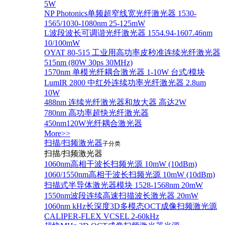
5W
NP Photonics单频超窄线宽光纤激光器 1530-
1565/1030-1080nm 25-125mW
L波段波长可调谐光纤激光器 1554.94-1607.46nm
10/100mW
OYAT 80-515 工业用高功率皮秒准连续光纤激光器
515nm (80W 30ps 30MHz)
1570nm 单模光纤耦合激光器 1-10W 台式/模块
LumIR 2800 中红外连续功率光纤激光器 2.8um
10W
488nm 连续光纤激光器和放大器 高达2W
780nm 高功率超快光纤激光器
450nm120W光纤耦合激光器
More>>
扫描/扫频激光器
子分类
扫描/扫频激光器
1060nm高相干波长扫频光源 10mW (10dBm)
1060/1550nm高相干波长扫频光源 10mW (10dBm)
扫描式半导体激光器模块 1528-1568nm 20mW
1550nm波段连续高速扫描波长激光器 20mW
1060nm kHz长深度3D多模态OCT成像扫频激光源
CALIPER-FLEX VCSEL 2-60kHz