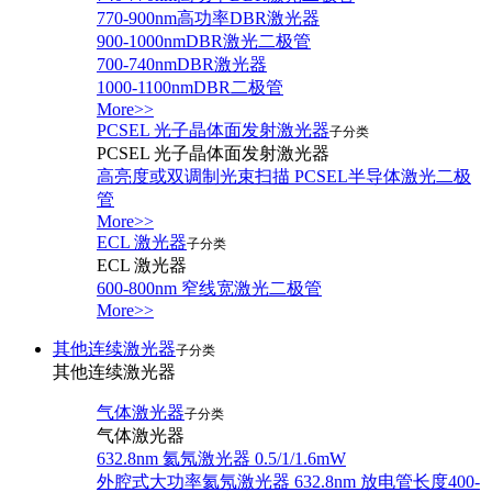
770-900nm高功率DBR激光器
900-1000nmDBR激光二极管
700-740nmDBR激光器
1000-1100nmDBR二极管
More>>
PCSEL 光子晶体面发射激光器
子分类
PCSEL 光子晶体面发射激光器
高亮度或双调制光束扫描 PCSEL半导体激光二极
管
More>>
ECL 激光器
子分类
ECL 激光器
600-800nm 窄线宽激光二极管
More>>
其他连续激光器
子分类
其他连续激光器
气体激光器
子分类
气体激光器
632.8nm 氦氖激光器 0.5/1/1.6mW
外腔式大功率氦氖激光器 632.8nm 放电管长度400-