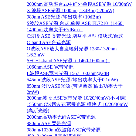
2000nm 高功率台式中红外单模ASE光源 10/30mW
X 波段ASE光源 1000nm, 13dBm (>20mW)
980nm ASE光源 (输出功率+10dBm)
S波段ASE光源 台式 单模 ASE-FL7210（1460-
1490nm 功率大于+7dBm）
C波段 ASE 宽带光源 增益平坦型 模块式/台式
C-band ASE台式光源
O波段ASE放大自发辐射光源 1280-1320nm
1/6.3mW
S+C+L-band ASE光源（ 1460-1600nm）
1060nm ASE 宽带光源
L波段ASE宽带光源 1567-1603nm@2dB
545nm 波段ASE光源 (输出功率大于0.1mW)
850nm 波段ASE光源 (带隔离器 输出功率大于
2mW)
2000nm波段 ASE宽带光源 10/20/40mW(不可调)
1550nm C波段ASE宽带光源 模块式 10/20/30mW
(高斯光谱)
2000nm高功率光纤ASE宽带光源
980nm ASE 宽带光源
980nm/1030nm双波段ASE宽带光源