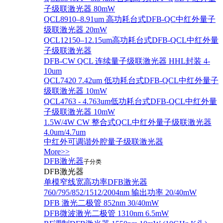
子级联激光器 80mW
QCL8910–8.91um 高功耗台式DFB-QC中红外量子
级联激光器 20mW
QCL12150–12.15um高功耗台式DFB-QCL中红外量
子级联激光器
DFB-CW QCL 连续量子级联激光器 HHL封装 4-
10um
QCL7420 7.42um 低功耗台式DFB-QCL中红外量子
级联激光器 10mW
QCL4763 - 4.763um低功耗台式DFB-QCL中红外量
子级联激光器 10mW
1.5W/4W CW 整合式QCL中红外量子级联激光器
4.0um/4.7um
中红外可调谐外腔量子级联激光器
More>>
DFB激光器
子分类
DFB激光器
单模窄线宽高功率DFB激光器
760/795/852/1512/2004nm 输出功率 20/40mW
DFB 激光二极管 852nm 30/40mW
DFB微波激光二极管 1310nm 6.5mW