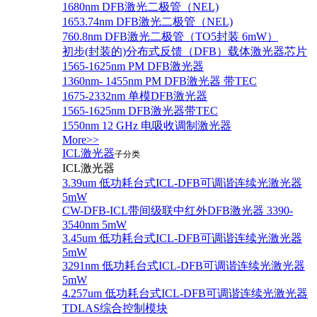
1680nm DFB激光二极管（NEL)
1653.74nm DFB激光二极管（NEL)
760.8nm DFB激光二极管（TO5封装 6mW）
初步(封装的)分布式反馈（DFB）载体激光器芯片
1565-1625nm PM DFB激光器
1360nm- 1455nm PM DFB激光器 带TEC
1675-2332nm 单模DFB激光器
1565-1625nm DFB激光器带TEC
1550nm 12 GHz 电吸收调制激光器
More>>
ICL激光器
子分类
ICL激光器
3.39um 低功耗台式ICL-DFB可调谐连续光激光器
5mW
CW-DFB-ICL带间级联中红外DFB激光器 3390-
3540nm 5mW
3.45um 低功耗台式ICL-DFB可调谐连续光激光器
5mW
3291nm 低功耗台式ICL-DFB可调谐连续光激光器
5mW
4.257um 低功耗台式ICL-DFB可调谐连续光激光器
TDLAS综合控制模块