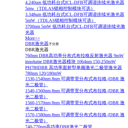
4.240um 低功耗台式ICL-DFB可调谐连续光激光器
5mw（TDLAS锁相控制模块可选）
3.348um 低功耗台式ICL-DFB可调谐连续光激光器
5mW（TDLAS锁相控制模块可选）
3700nm 5mW 低功耗台式ICL-DFB可调谐连续光激
光器
More>>
DBR激光器
子分类
DBR激光器
760nm DBR高功率分布式布拉格反射激光器 9mW
innolume DBR激光器模块 1064nm 150-250mW
PH780DBR 高功率面射型单频激光二极管激光器
780nm 120/180mW
1530-1540nm 8nm 可调带宽分布式布拉格 (DBR 激
光二极管）
1540-1560nm 8nm 可调带宽分布式布拉格 (DBR 激
光二极管）
1560-1570nm 8nm 可调带宽分布式布拉格 (DBR 激
光二极管）
1570-1580nm 8nm 可调带宽分布式布拉格 (DBR 激
光二极管）
740-770nm高功率DBR激光二极管