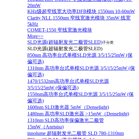
20mW
KHz级超窄线宽大功率DFB模块 1550nm 10-60mW
Clarity NLL 1550nm 窄线宽激光模块 35mW 线宽
5kHz
COMET-1550 窄线宽激光模块
More>>
SLD光源(超辐射发光二极管SLED)
子分类
SLD光源(超辐射发光二极管SLED)
850nm 高功率台式单模SLD光源 3/5/15/25mW (保
偏可选)
1310nm 高功率台式单模SLD光源 3/5/15/25mW (保
偏可选)
1470/1532nm高功率台式单模SLD光源
3/5/15/25mW (保偏可选)
1550nm高功率台式单模SLD光源 3/5/15/25mW (保
偏可选)
1600nm SLD激光器 5mW（Denselight)
1480nm 高功率SLD激光器 >15mW（Denselight)
1310nm SLD高功率保偏激光二极管
15mW（Anristsu)
innolume 超辐射发光二极管 SLD 780-1310nm