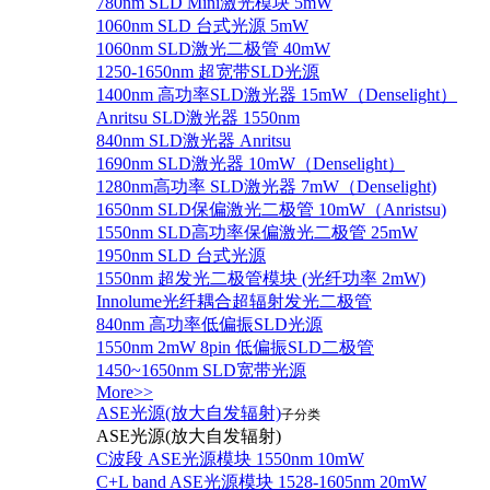
780nm SLD Mini激光模块 5mW
1060nm SLD 台式光源 5mW
1060nm SLD激光二极管 40mW
1250-1650nm 超宽带SLD光源
1400nm 高功率SLD激光器 15mW（Denselight）
Anritsu SLD激光器 1550nm
840nm SLD激光器 Anritsu
1690nm SLD激光器 10mW（Denselight）
1280nm高功率 SLD激光器 7mW（Denselight)
1650nm SLD保偏激光二极管 10mW（Anristsu)
1550nm SLD高功率保偏激光二极管 25mW
1950nm SLD 台式光源
1550nm 超发光二极管模块 (光纤功率 2mW)
Innolume光纤耦合超辐射发光二极管
840nm 高功率低偏振SLD光源
1550nm 2mW 8pin 低偏振SLD二极管
1450~1650nm SLD宽带光源
More>>
ASE光源(放大自发辐射)
子分类
ASE光源(放大自发辐射)
C波段 ASE光源模块 1550nm 10mW
C+L band ASE光源模块 1528-1605nm 20mW