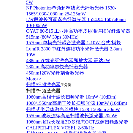
5W
NP Photonics单频超窄线宽光纤激光器 1530-
1565/1030-1080nm 25-125mW
L波段波长可调谐光纤激光器 1554.94-1607.46nm
10/100mW
OYAT 80-515 工业用高功率皮秒准连续光纤激光器
515nm (80W 30ps 30MHz)
1570nm 单模光纤耦合激光器 1-10W 台式/模块
LumIR 2800 中红外连续功率光纤激光器 2.8um
10W
488nm 连续光纤激光器和放大器 高达2W
780nm 高功率超快光纤激光器
450nm120W光纤耦合激光器
More>>
扫描/扫频激光器
子分类
扫描/扫频激光器
1060nm高相干波长扫频光源 10mW (10dBm)
1060/1550nm高相干波长扫频光源 10mW (10dBm)
扫描式半导体激光器模块 1528-1568nm 20mW
1550nm波段连续高速扫描波长激光器 20mW
1060nm kHz长深度3D多模态OCT成像扫频激光源
CALIPER-FLEX VCSEL 2-60kHz