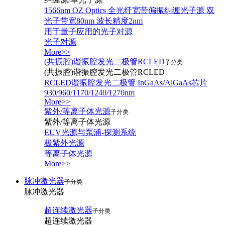
1566nm OZ Optics 全光纤宽带偏振纠缠光子源 双
光子带宽80nm 波长精度2nm
用于量子应用的光子对源
光子对源
More>>
(共振腔)谐振腔发光二极管RCLED
子分类
(共振腔)谐振腔发光二极管RCLED
RCLED谐振腔发光二极管 InGaAs/AlGaAs芯片
930/960/1170/1240/1270nm
More>>
紫外/等离子体光源
子分类
紫外/等离子体光源
EUV光源与泵浦-探测系统
极紫外光源
等离子体光源
More>>
脉冲激光器
子分类
脉冲激光器
超连续激光器
子分类
超连续激光器