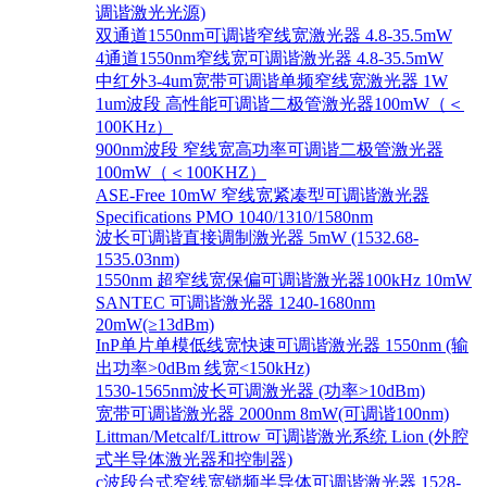
调谐激光光源)
双通道1550nm可调谐窄线宽激光器 4.8-35.5mW
4通道1550nm窄线宽可调谐激光器 4.8-35.5mW
中红外3-4um宽带可调谐单频窄线宽激光器 1W
1um波段 高性能可调谐二极管激光器100mW（＜
100KHz）
900nm波段 窄线宽高功率可调谐二极管激光器
100mW（＜100KHZ）
ASE-Free 10mW 窄线宽紧凑型可调谐激光器
Specifications PMO 1040/1310/1580nm
波长可调谐直接调制激光器 5mW (1532.68-
1535.03nm)
1550nm 超窄线宽保偏可调谐激光器100kHz 10mW
SANTEC 可调谐激光器 1240-1680nm
20mW(≥13dBm)
InP单片单模低线宽快速可调谐激光器 1550nm (输
出功率>0dBm 线宽<150kHz)
1530-1565nm波长可调激光器 (功率>10dBm)
宽带可调谐激光器 2000nm 8mW(可调谐100nm)
Littman/Metcalf/Littrow 可调谐激光系统 Lion (外腔
式半导体激光器和控制器)
c波段台式窄线宽锁频半导体可调谐激光器 1528-