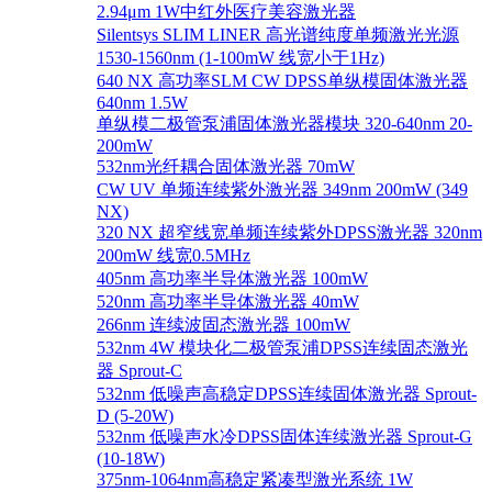
2.94μm 1W中红外医疗美容激光器
Silentsys SLIM LINER 高光谱纯度单频激光光源
1530-1560nm (1-100mW 线宽小于1Hz)
640 NX 高功率SLM CW DPSS单纵模固体激光器
640nm 1.5W
单纵模二极管泵浦固体激光器模块 320-640nm 20-
200mW
532nm光纤耦合固体激光器 70mW
CW UV 单频连续紫外激光器 349nm 200mW (349
NX)
320 NX 超窄线宽单频连续紫外DPSS激光器 320nm
200mW 线宽0.5MHz
405nm 高功率半导体激光器 100mW
520nm 高功率半导体激光器 40mW
266nm 连续波固态激光器 100mW
532nm 4W 模块化二极管泵浦DPSS连续固态激光
器 Sprout-C
532nm 低噪声高稳定DPSS连续固体激光器 Sprout-
D (5-20W)
532nm 低噪声水冷DPSS固体连续激光器 Sprout-G
(10-18W)
375nm-1064nm高稳定紧凑型激光系统 1W