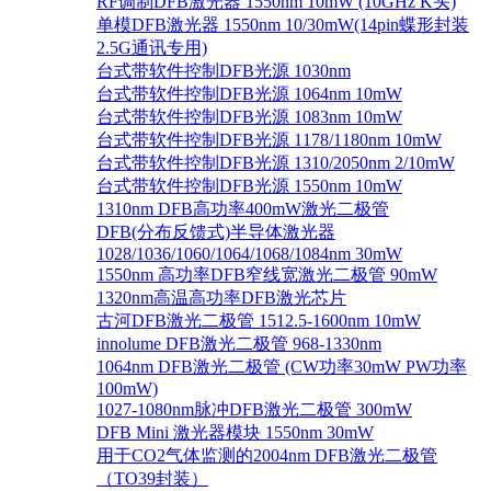
RF调制DFB激光器 1550nm 10mW (10GHz K头)
单模DFB激光器 1550nm 10/30mW(14pin蝶形封装
2.5G通讯专用)
台式带软件控制DFB光源 1030nm
台式带软件控制DFB光源 1064nm 10mW
台式带软件控制DFB光源 1083nm 10mW
台式带软件控制DFB光源 1178/1180nm 10mW
台式带软件控制DFB光源 1310/2050nm 2/10mW
台式带软件控制DFB光源 1550nm 10mW
1310nm DFB高功率400mW激光二极管
DFB(分布反馈式)半导体激光器
1028/1036/1060/1064/1068/1084nm 30mW
1550nm 高功率DFB窄线宽激光二极管 90mW
1320nm高温高功率DFB激光芯片
古河DFB激光二极管 1512.5-1600nm 10mW
innolume DFB激光二极管 968-1330nm
1064nm DFB激光二极管 (CW功率30mW PW功率
100mW)
1027-1080nm脉冲DFB激光二极管 300mW
DFB Mini 激光器模块 1550nm 30mW
用于CO2气体监测的2004nm DFB激光二极管
（TO39封装）