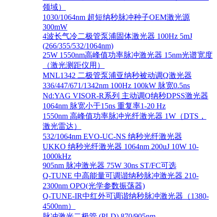
领域）
1030/1064nm 超短纳秒脉冲种子OEM激光源
300mW
4波长气冷二极管泵浦固体激光器 100Hz 5mJ
(266/355/532/1064nm)
25W 1550nm高峰值功率脉冲激光器 15nm光谱宽度
（激光测距仪用）
MNL1342 二极管泵浦亚纳秒被动调Q激光器
336/447/671/1342nm 100Hz 100kW 脉宽0.5ns
Nd:YAG VISOR-R系列 主动调Q纳秒DPSS激光器
1064nm 脉宽小于15ns 重复率1-20 Hz
1550nm 高峰值功率脉冲光纤激光器 1W（DTS，
激光雷达）
532/1064nm EVO-UC-NS 纳秒光纤激光器
UKKO 纳秒光纤激光器 1064nm 200uJ 10W 10-
1000kHz
905nm 脉冲激光器 75W 30ns ST/FC可选
Q-TUNE 中高能量可调谐纳秒脉冲激光器 210-
2300nm OPO(光学参数振荡器)
Q-TUNE-IR中红外可调谐纳秒脉冲激光器（1380-
4500nm）
脉冲激光二极管 (PLD) 870/905nm