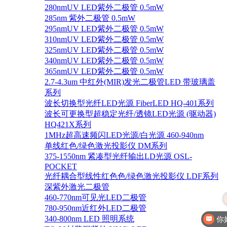
280nmUV LED紫外二极管 0.5mW
285nm 紫外二极管 0.5mW
295nmUV LED紫外二极管 0.5mW
310nmUV LED紫外二极管 0.5mW
325nmUV LED紫外二极管 0.5mW
340nmUV LED紫外二极管 0.5mW
365nmUV LED紫外二极管 0.5mW
2.7-4.3um 中红外(MIR)发光二极管LED 带玻璃盖
系列
波长切换型光纤LED光源 FiberLED HQ-401系列
波长可更换型超稳定光纤/透镜LED光源 (驱动器)
HQ421X系列
1MHz超高速频闪LED光源/白光源 460-940nm
单线红色/绿色激光投影仪 DM系列
375-1550nm 紧凑型光纤输出LD光源 OSL-
POCKET
光纤耦合型线性红色色/绿色激光投影仪 LDF系列
深紫外激光二极管
460-770nm可见光LED二极管
780-950nm近红外LED二极管
你
340-800nm LED 照明系统