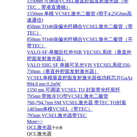
1550nm 可调谐VCSEL垂直腔面发射激光器（带
TEC，带准直透镜）
1550nm 单模 VCSEL激光二极管 (用于4.25Gbps高
速通信)
850nm TO46保偏光纤耦合VCSEL激光二极管（带
TEC）
850nm TO46保偏光纤耦合VCSEL激光二极管（不
带TEC）
VALO-SF-单频近红外NIR VECSEL系统（垂直外
腔面发射激光器）
VALO SHG SF 单频可见光VIS VECSEL系统350-
750nm（垂直外腔面发射激光器）
VCSEL单模垂直腔面发射激光器低功耗芯片GaAs
894.6 nm 0.2mW
1550 nm 可调谐 VCSEL TO 封装带光纤尾纤
795nm 带致冷TO型VCSEL激光二极管
760-794.7nm SM VCSEL激光器 带TEC TO封装
1403nm单模VCSEL（带TEC）
795nm VCSEL激光器带TEC
More>>
QCL激光器
子分类
QCL激光器