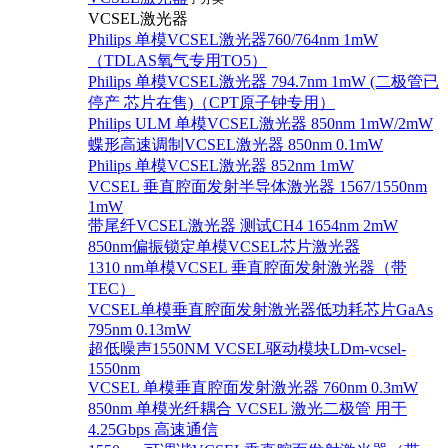
VCSEL激光器
Philips 单模VCSEL激光器760/764nm 1mW
（TDLAS氧气专用TO5）
Philips 单模VCSEL激光器 794.7nm 1mW (二极管已
停产 芯片在售)（CPT原子钟专用）
Philips ULM 单模VCSEL激光器 850nm 1mW/2mW
蝶形高速调制VCSEL激光器 850nm 0.1mW
Philips 单模VCSEL激光器 852nm 1mW
VCSEL 垂直腔面发射半导体激光器 1567/1550nm
1mW
带尾纤VCSEL激光器 测试CH4 1654nm 2mW
850nm偏振锁定单模VCSEL芯片激光器
1310 nm单模VCSEL 垂直腔面发射激光器（带
TEC）
VCSEL单模垂直腔面发射激光器低功耗芯片GaAs
795nm 0.13mW
超低噪声1550NM VCSEL驱动模块LDm-vcsel-
1550nm
VCSEL 单模垂直腔面发射激光器 760nm 0.3mW
850nm 单模光纤耦合 VCSEL 激光二极管 用于
4.25Gbps 高速通信