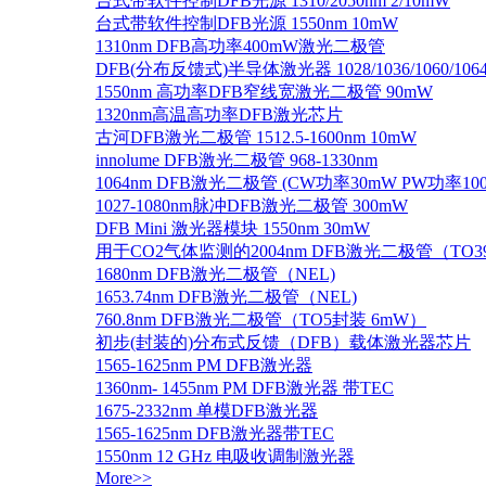
台式带软件控制DFB光源 1310/2050nm 2/10mW
台式带软件控制DFB光源 1550nm 10mW
1310nm DFB高功率400mW激光二极管
DFB(分布反馈式)半导体激光器 1028/1036/1060/1064/1
1550nm 高功率DFB窄线宽激光二极管 90mW
1320nm高温高功率DFB激光芯片
古河DFB激光二极管 1512.5-1600nm 10mW
innolume DFB激光二极管 968-1330nm
1064nm DFB激光二极管 (CW功率30mW PW功率10
1027-1080nm脉冲DFB激光二极管 300mW
DFB Mini 激光器模块 1550nm 30mW
用于CO2气体监测的2004nm DFB激光二极管（TO
1680nm DFB激光二极管（NEL)
1653.74nm DFB激光二极管（NEL)
760.8nm DFB激光二极管（TO5封装 6mW）
初步(封装的)分布式反馈（DFB）载体激光器芯片
1565-1625nm PM DFB激光器
1360nm- 1455nm PM DFB激光器 带TEC
1675-2332nm 单模DFB激光器
1565-1625nm DFB激光器带TEC
1550nm 12 GHz 电吸收调制激光器
More>>