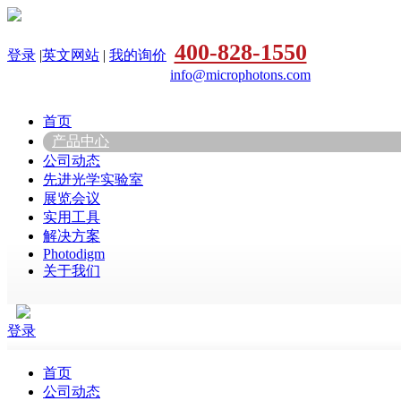
400-828-1550
登录
|
英文网站
|
我的询价
info@microphotons.com
首页
产品中心
公司动态
先进光学实验室
展览会议
实用工具
解决方案
Photodigm
关于我们
登录
首页
公司动态