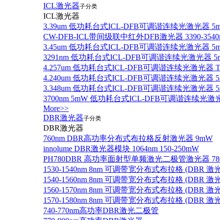
ICL激光器
子分类
ICL激光器
3.39um 低功耗台式ICL-DFB可调谐连续光激光器 5
CW-DFB-ICL带间级联中红外DFB激光器 3390-3540
3.45um 低功耗台式ICL-DFB可调谐连续光激光器 5
3291nm 低功耗台式ICL-DFB可调谐连续光激光器 5
4.257um 低功耗台式ICL-DFB可调谐连续光激光器
4.240um 低功耗台式ICL-DFB可调谐连续光激光
3.348um 低功耗台式ICL-DFB可调谐连续光激光
3700nm 5mW 低功耗台式ICL-DFB可调谐连续光激
More>>
DBR激光器
子分类
DBR激光器
760nm DBR高功率分布式布拉格反射激光器 9mW
innolume DBR激光器模块 1064nm 150-250mW
PH780DBR 高功率面射型单频激光二极管激光器 780nm
1530-1540nm 8nm 可调带宽分布式布拉格 (DBR
1540-1560nm 8nm 可调带宽分布式布拉格 (DBR
1560-1570nm 8nm 可调带宽分布式布拉格 (DBR
1570-1580nm 8nm 可调带宽分布式布拉格 (DBR
740-770nm高功率DBR激光二极管