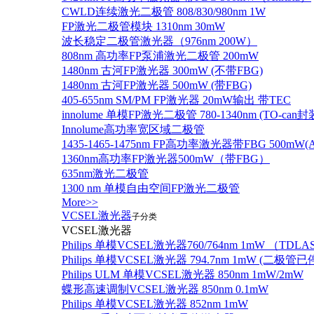
CWLD连续激光二极管 808/830/980nm 1W
FP激光二极管模块 1310nm 30mW
波长稳定二极管激光器（976nm 200W）
808nm 高功率FP泵浦激光二极管 200mW
1480nm 古河FP激光器 300mW (不带FBG)
1480nm 古河FP激光器 500mW (带FBG)
405-655nm SM/PM FP激光器 20mW输出 带TEC
innolume 单模FP激光二极管 780-1340nm (TO
Innolume高功率宽区域二极管
1435-1465-1475nm FP高功率激光器带FBG 500mW(Anr
1360nm高功率FP激光器500mW（带FBG）
635nm激光二极管
1300 nm 单模自由空间FP激光二极管
More>>
VCSEL激光器
子分类
VCSEL激光器
Philips 单模VCSEL激光器760/764nm 1mW （TD
Philips 单模VCSEL激光器 794.7nm 1mW (
Philips ULM 单模VCSEL激光器 850nm 1mW/2mW
蝶形高速调制VCSEL激光器 850nm 0.1mW
Philips 单模VCSEL激光器 852nm 1mW