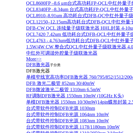
QCL8600FP –8.6 μm台式高功耗FP-QCL中红外量
QCL8340FP –8.34um 台式高功耗FP-QCL中红外
QCL8910–8.91um 高功耗台式DFB-QC中红外量子
QCL12150–12.15um高功耗台式DFB-QCL中红
DFB-CW QCL 连续量子级联激光器 HHL封装 4-10u
QCL7420 7.42um 低功耗台式DFB-QCL中红外量
QCL4763 - 4.763um低功耗台式DFB-QCL中红外
1.5W/4W CW 整合式QCL中红外量子级联激光器 4.0um
中红外可调谐外腔量子级联激光器
More>>
DFB激光器
子分类
DFB激光器
单模窄线宽高功率DFB激光器 760/795/852/1512/200
DFB 激光二极管 852nm 30/40mW
DFB微波激光二极管 1310nm 6.5mW
RF调制DFB激光器 1550nm 10mW (10GHz K头)
单模DFB激光器 1550nm 10/30mW(14pin蝶形封装 
台式带软件控制DFB光源 1030nm
台式带软件控制DFB光源 1064nm 10mW
台式带软件控制DFB光源 1083nm 10mW
台式带软件控制DFB光源 1178/1180nm 10mW