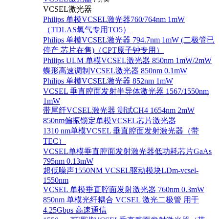
VCSEL激光器
Philips 单模VCSEL激光器760/764nm 1mW
（TDLAS氧气专用TO5）
Philips 单模VCSEL激光器 794.7nm 1mW (二极管已
停产 芯片在售)（CPT原子钟专用）
Philips ULM 单模VCSEL激光器 850nm 1mW/2mW
蝶形高速调制VCSEL激光器 850nm 0.1mW
Philips 单模VCSEL激光器 852nm 1mW
VCSEL 垂直腔面发射半导体激光器 1567/1550nm
1mW
带尾纤VCSEL激光器 测试CH4 1654nm 2mW
850nm偏振锁定单模VCSEL芯片激光器
1310 nm单模VCSEL 垂直腔面发射激光器（带
TEC）
VCSEL单模垂直腔面发射激光器低功耗芯片GaAs
795nm 0.13mW
超低噪声1550NM VCSEL驱动模块LDm-vcsel-
1550nm
VCSEL 单模垂直腔面发射激光器 760nm 0.3mW
850nm 单模光纤耦合 VCSEL 激光二极管 用于
4.25Gbps 高速通信