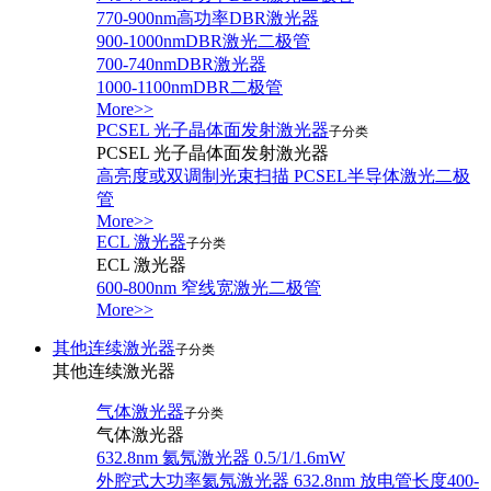
770-900nm高功率DBR激光器
900-1000nmDBR激光二极管
700-740nmDBR激光器
1000-1100nmDBR二极管
More>>
PCSEL 光子晶体面发射激光器
子分类
PCSEL 光子晶体面发射激光器
高亮度或双调制光束扫描 PCSEL半导体激光二极
管
More>>
ECL 激光器
子分类
ECL 激光器
600-800nm 窄线宽激光二极管
More>>
其他连续激光器
子分类
其他连续激光器
气体激光器
子分类
气体激光器
632.8nm 氦氖激光器 0.5/1/1.6mW
外腔式大功率氦氖激光器 632.8nm 放电管长度400-