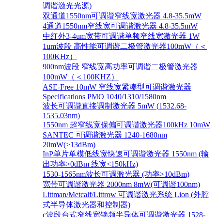
调谐激光光源)
双通道1550nm可调谐窄线宽激光器 4.8-35.5mW
4通道1550nm窄线宽可调谐激光器 4.8-35.5mW
中红外3-4um宽带可调谐单频窄线宽激光器 1W
1um波段 高性能可调谐二极管激光器100mW（＜
100KHz）
900nm波段 窄线宽高功率可调谐二极管激光器
100mW（＜100KHZ）
ASE-Free 10mW 窄线宽紧凑型可调谐激光器
Specifications PMO 1040/1310/1580nm
波长可调谐直接调制激光器 5mW (1532.68-
1535.03nm)
1550nm 超窄线宽保偏可调谐激光器100kHz 10mW
SANTEC 可调谐激光器 1240-1680nm
20mW(≥13dBm)
InP单片单模低线宽快速可调谐激光器 1550nm (输
出功率>0dBm 线宽<150kHz)
1530-1565nm波长可调激光器 (功率>10dBm)
宽带可调谐激光器 2000nm 8mW(可调谐100nm)
Littman/Metcalf/Littrow 可调谐激光系统 Lion (外腔
式半导体激光器和控制器)
c波段台式窄线宽锁频半导体可调谐激光器 1528-