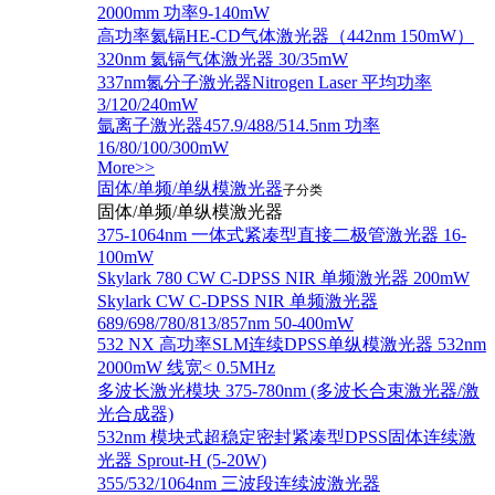
2000mm 功率9-140mW
高功率氦镉HE-CD气体激光器（442nm 150mW）
320nm 氦镉气体激光器 30/35mW
337nm氮分子激光器Nitrogen Laser 平均功率
3/120/240mW
氩离子激光器457.9/488/514.5nm 功率
16/80/100/300mW
More>>
固体/单频/单纵模激光器
子分类
固体/单频/单纵模激光器
375-1064nm 一体式紧凑型直接二极管激光器 16-
100mW
Skylark 780 CW C-DPSS NIR 单频激光器 200mW
Skylark CW C-DPSS NIR 单频激光器
689/698/780/813/857nm 50-400mW
532 NX 高功率SLM连续DPSS单纵模激光器 532nm
2000mW 线宽< 0.5MHz
多波长激光模块 375-780nm (多波长合束激光器/激
光合成器)
532nm 模块式超稳定密封紧凑型DPSS固体连续激
光器 Sprout-H (5-20W)
355/532/1064nm 三波段连续波激光器