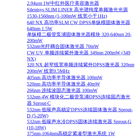
2.94μm 1W中红外医疗美容激光器
Silentsys SLIM LINER 高光谱纯度单频激光光源
1530-1560nm (1-100mW 线宽小于1Hz)
640 NX 高功率SLM CW DPSS单纵模固体激光器
640nm 1.5W
单纵模二极管泵浦固体激光器模块 320-640nm 20-
200mW
532nm光纤耦合固体激光器 70mW
CW UV 单频连续紫外激光器 349nm 200mW (349
NX)
320 NX 超窄线宽单频连续紫外DPSS激光器 320nm
200mW 线宽0.5MHz
405nm 高功率半导体激光器 100mW
520nm 高功率半导体激光器 40mW
266nm 连续波固态激光器 100mW
532nm 4W 模块化二极管泵浦DPSS连续固态激光
器 Sprout-C
532nm 低噪声高稳定DPSS连续固体激光器 Sprout-
D (5-20W)
532nm 低噪声水冷DPSS固体连续激光器 Sprout-G
(10-18W)
375nm-1064nm高稳定紧凑型激光系统 1W