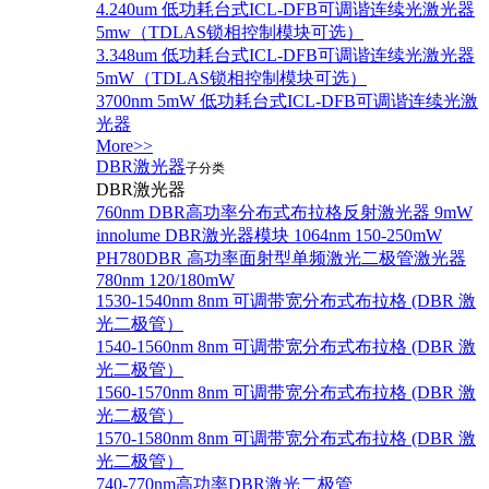
4.240um 低功耗台式ICL-DFB可调谐连续光激光器
5mw（TDLAS锁相控制模块可选）
3.348um 低功耗台式ICL-DFB可调谐连续光激光器
5mW（TDLAS锁相控制模块可选）
3700nm 5mW 低功耗台式ICL-DFB可调谐连续光激
光器
More>>
DBR激光器
子分类
DBR激光器
760nm DBR高功率分布式布拉格反射激光器 9mW
innolume DBR激光器模块 1064nm 150-250mW
PH780DBR 高功率面射型单频激光二极管激光器
780nm 120/180mW
1530-1540nm 8nm 可调带宽分布式布拉格 (DBR 激
光二极管）
1540-1560nm 8nm 可调带宽分布式布拉格 (DBR 激
光二极管）
1560-1570nm 8nm 可调带宽分布式布拉格 (DBR 激
光二极管）
1570-1580nm 8nm 可调带宽分布式布拉格 (DBR 激
光二极管）
740-770nm高功率DBR激光二极管