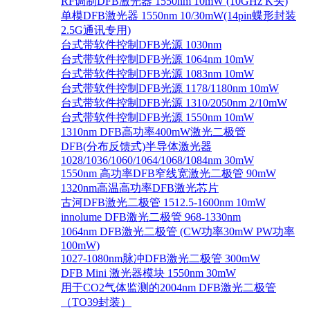
RF调制DFB激光器 1550nm 10mW (10GHz K头)
单模DFB激光器 1550nm 10/30mW(14pin蝶形封装
2.5G通讯专用)
台式带软件控制DFB光源 1030nm
台式带软件控制DFB光源 1064nm 10mW
台式带软件控制DFB光源 1083nm 10mW
台式带软件控制DFB光源 1178/1180nm 10mW
台式带软件控制DFB光源 1310/2050nm 2/10mW
台式带软件控制DFB光源 1550nm 10mW
1310nm DFB高功率400mW激光二极管
DFB(分布反馈式)半导体激光器
1028/1036/1060/1064/1068/1084nm 30mW
1550nm 高功率DFB窄线宽激光二极管 90mW
1320nm高温高功率DFB激光芯片
古河DFB激光二极管 1512.5-1600nm 10mW
innolume DFB激光二极管 968-1330nm
1064nm DFB激光二极管 (CW功率30mW PW功率
100mW)
1027-1080nm脉冲DFB激光二极管 300mW
DFB Mini 激光器模块 1550nm 30mW
用于CO2气体监测的2004nm DFB激光二极管
（TO39封装）