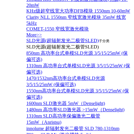
20mW
KHz级超窄线宽大功率DFB模块 1550nm 10-60mW
Clarity NLL 1550nm 窄线宽激光模块 35mW 线宽
5kHz
COMET-1550 窄线宽激光模块
More>>
SLD光源(超辐射发光二极管SLED)
子分类
SLD光源(超辐射发光二极管SLED)
850nm 高功率台式单模SLD光源 3/5/15/25mW (保
偏可选)
1310nm 高功率台式单模SLD光源 3/5/15/25mW (保
偏可选)
1470/1532nm高功率台式单模SLD光源
3/5/15/25mW (保偏可选)
1550nm高功率台式单模SLD光源 3/5/15/25mW (保
偏可选)
1600nm SLD激光器 5mW（Denselight)
1480nm 高功率SLD激光器 >15mW（Denselight)
1310nm SLD高功率保偏激光二极管
15mW（Anristsu)
innolume 超辐射发光二极管 SLD 780-1310nm