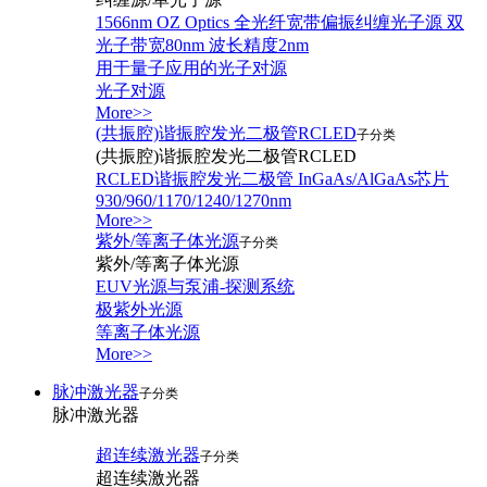
1566nm OZ Optics 全光纤宽带偏振纠缠光子源 双
光子带宽80nm 波长精度2nm
用于量子应用的光子对源
光子对源
More>>
(共振腔)谐振腔发光二极管RCLED
子分类
(共振腔)谐振腔发光二极管RCLED
RCLED谐振腔发光二极管 InGaAs/AlGaAs芯片
930/960/1170/1240/1270nm
More>>
紫外/等离子体光源
子分类
紫外/等离子体光源
EUV光源与泵浦-探测系统
极紫外光源
等离子体光源
More>>
脉冲激光器
子分类
脉冲激光器
超连续激光器
子分类
超连续激光器