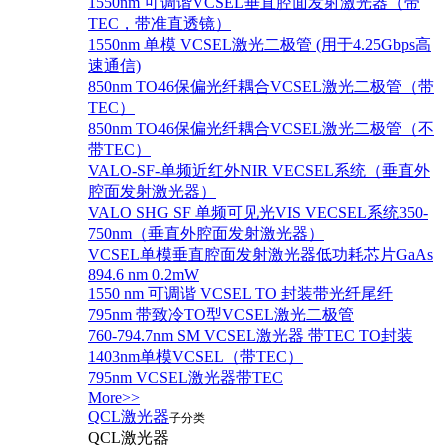
1550nm 可调谐VCSEL垂直腔面发射激光器（带
TEC，带准直透镜）
1550nm 单模 VCSEL激光二极管 (用于4.25Gbps高
速通信)
850nm TO46保偏光纤耦合VCSEL激光二极管（带
TEC）
850nm TO46保偏光纤耦合VCSEL激光二极管（不
带TEC）
VALO-SF-单频近红外NIR VECSEL系统（垂直外
腔面发射激光器）
VALO SHG SF 单频可见光VIS VECSEL系统350-
750nm（垂直外腔面发射激光器）
VCSEL单模垂直腔面发射激光器低功耗芯片GaAs
894.6 nm 0.2mW
1550 nm 可调谐 VCSEL TO 封装带光纤尾纤
795nm 带致冷TO型VCSEL激光二极管
760-794.7nm SM VCSEL激光器 带TEC TO封装
1403nm单模VCSEL（带TEC）
795nm VCSEL激光器带TEC
More>>
QCL激光器
子分类
QCL激光器