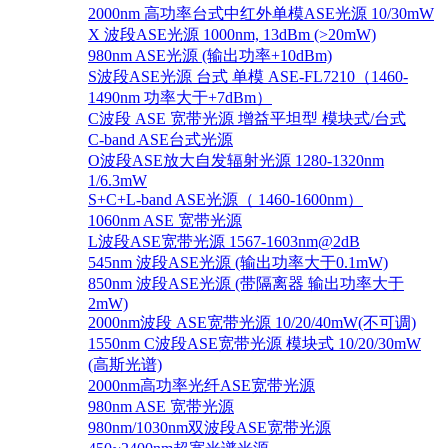
2000nm 高功率台式中红外单模ASE光源 10/30mW
X 波段ASE光源 1000nm, 13dBm (>20mW)
980nm ASE光源 (输出功率+10dBm)
S波段ASE光源 台式 单模 ASE-FL7210（1460-
1490nm 功率大于+7dBm）
C波段 ASE 宽带光源 增益平坦型 模块式/台式
C-band ASE台式光源
O波段ASE放大自发辐射光源 1280-1320nm
1/6.3mW
S+C+L-band ASE光源（ 1460-1600nm）
1060nm ASE 宽带光源
L波段ASE宽带光源 1567-1603nm@2dB
545nm 波段ASE光源 (输出功率大于0.1mW)
850nm 波段ASE光源 (带隔离器 输出功率大于
2mW)
2000nm波段 ASE宽带光源 10/20/40mW(不可调)
1550nm C波段ASE宽带光源 模块式 10/20/30mW
(高斯光谱)
2000nm高功率光纤ASE宽带光源
980nm ASE 宽带光源
980nm/1030nm双波段ASE宽带光源