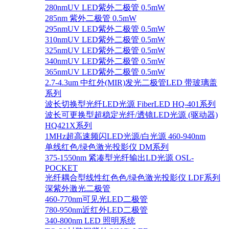
280nmUV LED紫外二极管 0.5mW
285nm 紫外二极管 0.5mW
295nmUV LED紫外二极管 0.5mW
310nmUV LED紫外二极管 0.5mW
325nmUV LED紫外二极管 0.5mW
340nmUV LED紫外二极管 0.5mW
365nmUV LED紫外二极管 0.5mW
2.7-4.3um 中红外(MIR)发光二极管LED 带玻璃盖
系列
波长切换型光纤LED光源 FiberLED HQ-401系列
波长可更换型超稳定光纤/透镜LED光源 (驱动器)
HQ421X系列
1MHz超高速频闪LED光源/白光源 460-940nm
单线红色/绿色激光投影仪 DM系列
375-1550nm 紧凑型光纤输出LD光源 OSL-
POCKET
光纤耦合型线性红色色/绿色激光投影仪 LDF系列
深紫外激光二极管
460-770nm可见光LED二极管
780-950nm近红外LED二极管
340-800nm LED 照明系统