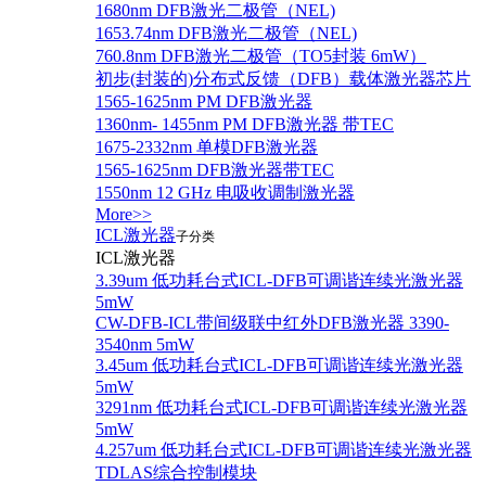
1680nm DFB激光二极管（NEL)
1653.74nm DFB激光二极管（NEL)
760.8nm DFB激光二极管（TO5封装 6mW）
初步(封装的)分布式反馈（DFB）载体激光器芯片
1565-1625nm PM DFB激光器
1360nm- 1455nm PM DFB激光器 带TEC
1675-2332nm 单模DFB激光器
1565-1625nm DFB激光器带TEC
1550nm 12 GHz 电吸收调制激光器
More>>
ICL激光器
子分类
ICL激光器
3.39um 低功耗台式ICL-DFB可调谐连续光激光器
5mW
CW-DFB-ICL带间级联中红外DFB激光器 3390-
3540nm 5mW
3.45um 低功耗台式ICL-DFB可调谐连续光激光器
5mW
3291nm 低功耗台式ICL-DFB可调谐连续光激光器
5mW
4.257um 低功耗台式ICL-DFB可调谐连续光激光器
TDLAS综合控制模块