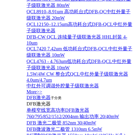
子级联激光器 80mW
QCL8910–8.91um 高功耗台式DFB-QC中红外量子
级联激光器 20mW
QCL12150–12.15um高功耗台式DFB-QCL中红外量
子级联激光器
DFB-CW QCL 连续量子级联激光器 HHL封装 4-
10um
QCL7420 7.42um 低功耗台式DFB-QCL中红外量子
级联激光器 10mW
QCL4763 - 4.763um低功耗台式DFB-QCL中红外量
子级联激光器 10mW
1.5W/4W CW 整合式QCL中红外量子级联激光器
4.0um/4.7um
中红外可调谐外腔量子级联激光器
More>>
DFB激光器
子分类
DFB激光器
单模窄线宽高功率DFB激光器
760/795/852/1512/2004nm 输出功率 20/40mW
DFB 激光二极管 852nm 30/40mW
DFB微波激光二极管 1310nm 6.5mW