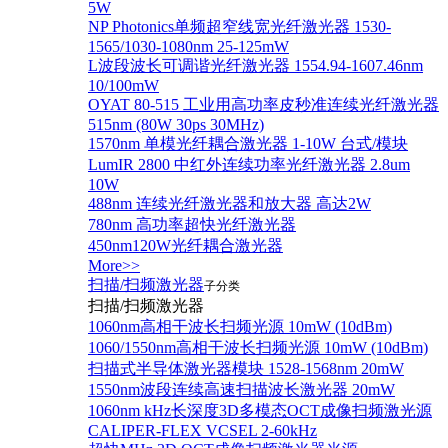
5W
NP Photonics单频超窄线宽光纤激光器 1530-
1565/1030-1080nm 25-125mW
L波段波长可调谐光纤激光器 1554.94-1607.46nm
10/100mW
OYAT 80-515 工业用高功率皮秒准连续光纤激光器
515nm (80W 30ps 30MHz)
1570nm 单模光纤耦合激光器 1-10W 台式/模块
LumIR 2800 中红外连续功率光纤激光器 2.8um
10W
488nm 连续光纤激光器和放大器 高达2W
780nm 高功率超快光纤激光器
450nm120W光纤耦合激光器
More>>
扫描/扫频激光器
子分类
扫描/扫频激光器
1060nm高相干波长扫频光源 10mW (10dBm)
1060/1550nm高相干波长扫频光源 10mW (10dBm)
扫描式半导体激光器模块 1528-1568nm 20mW
1550nm波段连续高速扫描波长激光器 20mW
1060nm kHz长深度3D多模态OCT成像扫频激光源
CALIPER-FLEX VCSEL 2-60kHz