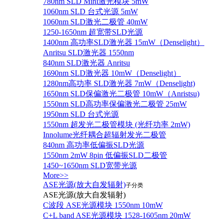
780nm SLD Mini激光模块 5mW
1060nm SLD 台式光源 5mW
1060nm SLD激光二极管 40mW
1250-1650nm 超宽带SLD光源
1400nm 高功率SLD激光器 15mW（Denselight）
Anritsu SLD激光器 1550nm
840nm SLD激光器 Anritsu
1690nm SLD激光器 10mW（Denselight）
1280nm高功率 SLD激光器 7mW（Denselight)
1650nm SLD保偏激光二极管 10mW（Anristsu)
1550nm SLD高功率保偏激光二极管 25mW
1950nm SLD 台式光源
1550nm 超发光二极管模块 (光纤功率 2mW)
Innolume光纤耦合超辐射发光二极管
840nm 高功率低偏振SLD光源
1550nm 2mW 8pin 低偏振SLD二极管
1450~1650nm SLD宽带光源
More>>
ASE光源(放大自发辐射)
子分类
ASE光源(放大自发辐射)
C波段 ASE光源模块 1550nm 10mW
C+L band ASE光源模块 1528-1605nm 20mW