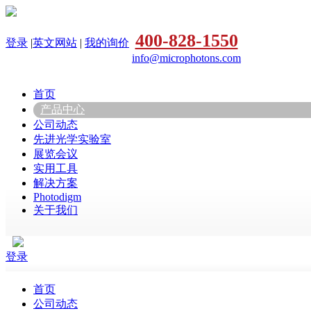
400-828-1550
登录
|
英文网站
|
我的询价
info@microphotons.com
首页
产品中心
公司动态
先进光学实验室
展览会议
实用工具
解决方案
Photodigm
关于我们
登录
首页
公司动态