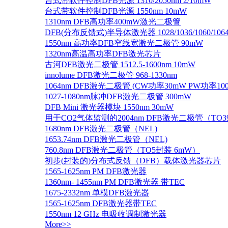
台式带软件控制DFB光源 1310/2050nm 2/10mW
台式带软件控制DFB光源 1550nm 10mW
1310nm DFB高功率400mW激光二极管
DFB(分布反馈式)半导体激光器 1028/1036/1060/1064/1
1550nm 高功率DFB窄线宽激光二极管 90mW
1320nm高温高功率DFB激光芯片
古河DFB激光二极管 1512.5-1600nm 10mW
innolume DFB激光二极管 968-1330nm
1064nm DFB激光二极管 (CW功率30mW PW功率10
1027-1080nm脉冲DFB激光二极管 300mW
DFB Mini 激光器模块 1550nm 30mW
用于CO2气体监测的2004nm DFB激光二极管（TO
1680nm DFB激光二极管（NEL)
1653.74nm DFB激光二极管（NEL)
760.8nm DFB激光二极管（TO5封装 6mW）
初步(封装的)分布式反馈（DFB）载体激光器芯片
1565-1625nm PM DFB激光器
1360nm- 1455nm PM DFB激光器 带TEC
1675-2332nm 单模DFB激光器
1565-1625nm DFB激光器带TEC
1550nm 12 GHz 电吸收调制激光器
More>>