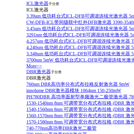
ICL激光器
子分类
ICL激光器
3.39um 低功耗台式ICL-DFB可调谐连续光激光器 5
CW-DFB-ICL带间级联中红外DFB激光器 3390-3540
3.45um 低功耗台式ICL-DFB可调谐连续光激光器 5
3291nm 低功耗台式ICL-DFB可调谐连续光激光器 5
4.257um 低功耗台式ICL-DFB可调谐连续光激光器
4.240um 低功耗台式ICL-DFB可调谐连续光激光
3.348um 低功耗台式ICL-DFB可调谐连续光激光
3700nm 5mW 低功耗台式ICL-DFB可调谐连续光激
More>>
DBR激光器
子分类
DBR激光器
760nm DBR高功率分布式布拉格反射激光器 9mW
innolume DBR激光器模块 1064nm 150-250mW
PH780DBR 高功率面射型单频激光二极管激光器 780nm
1530-1540nm 8nm 可调带宽分布式布拉格 (DBR
1540-1560nm 8nm 可调带宽分布式布拉格 (DBR
1560-1570nm 8nm 可调带宽分布式布拉格 (DBR
1570-1580nm 8nm 可调带宽分布式布拉格 (DBR
740-770nm高功率DBR激光二极管