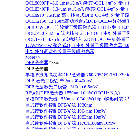
QCL8600FP –8.6 μm台式高功耗FP-QCL中红外量
QCL8340FP –8.34um 台式高功耗FP-QCL中红外
QCL8910–8.91um 高功耗台式DFB-QC中红外量子
QCL12150–12.15um高功耗台式DFB-QCL中红
DFB-CW QCL 连续量子级联激光器 HHL封装 4-10u
QCL7420 7.42um 低功耗台式DFB-QCL中红外量
QCL4763 - 4.763um低功耗台式DFB-QCL中红外
1.5W/4W CW 整合式QCL中红外量子级联激光器 4.0um
中红外可调谐外腔量子级联激光器
More>>
DFB激光器
子分类
DFB激光器
单模窄线宽高功率DFB激光器 760/795/852/1512/200
DFB 激光二极管 852nm 30/40mW
DFB微波激光二极管 1310nm 6.5mW
RF调制DFB激光器 1550nm 10mW (10GHz K头)
单模DFB激光器 1550nm 10/30mW(14pin蝶形封装 
台式带软件控制DFB光源 1030nm
台式带软件控制DFB光源 1064nm 10mW
台式带软件控制DFB光源 1083nm 10mW
台式带软件控制DFB光源 1178/1180nm 10mW