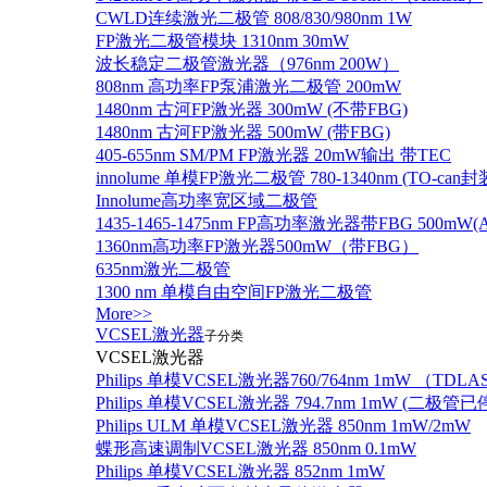
CWLD连续激光二极管 808/830/980nm 1W
FP激光二极管模块 1310nm 30mW
波长稳定二极管激光器（976nm 200W）
808nm 高功率FP泵浦激光二极管 200mW
1480nm 古河FP激光器 300mW (不带FBG)
1480nm 古河FP激光器 500mW (带FBG)
405-655nm SM/PM FP激光器 20mW输出 带TEC
innolume 单模FP激光二极管 780-1340nm (TO
Innolume高功率宽区域二极管
1435-1465-1475nm FP高功率激光器带FBG 500mW(Anr
1360nm高功率FP激光器500mW（带FBG）
635nm激光二极管
1300 nm 单模自由空间FP激光二极管
More>>
VCSEL激光器
子分类
VCSEL激光器
Philips 单模VCSEL激光器760/764nm 1mW （TD
Philips 单模VCSEL激光器 794.7nm 1mW (
Philips ULM 单模VCSEL激光器 850nm 1mW/2mW
蝶形高速调制VCSEL激光器 850nm 0.1mW
Philips 单模VCSEL激光器 852nm 1mW