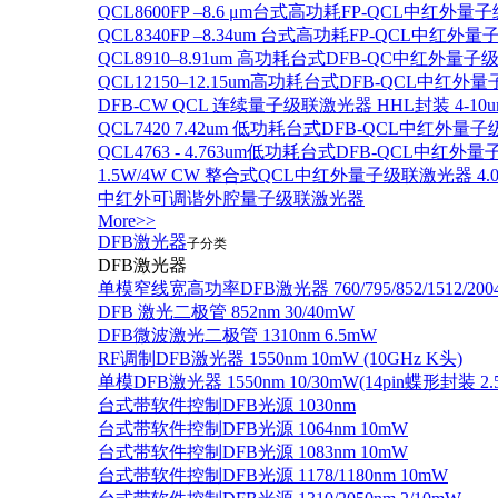
QCL8600FP –8.6 μm台式高功耗FP-QCL中红外量
QCL8340FP –8.34um 台式高功耗FP-QCL中红外
QCL8910–8.91um 高功耗台式DFB-QC中红外量子
QCL12150–12.15um高功耗台式DFB-QCL中红
DFB-CW QCL 连续量子级联激光器 HHL封装 4-10u
QCL7420 7.42um 低功耗台式DFB-QCL中红外量
QCL4763 - 4.763um低功耗台式DFB-QCL中红外
1.5W/4W CW 整合式QCL中红外量子级联激光器 4.0um
中红外可调谐外腔量子级联激光器
More>>
DFB激光器
子分类
DFB激光器
单模窄线宽高功率DFB激光器 760/795/852/1512/200
DFB 激光二极管 852nm 30/40mW
DFB微波激光二极管 1310nm 6.5mW
RF调制DFB激光器 1550nm 10mW (10GHz K头)
单模DFB激光器 1550nm 10/30mW(14pin蝶形封装 
台式带软件控制DFB光源 1030nm
台式带软件控制DFB光源 1064nm 10mW
台式带软件控制DFB光源 1083nm 10mW
台式带软件控制DFB光源 1178/1180nm 10mW