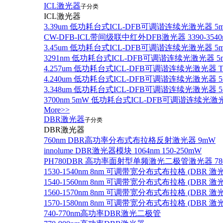
ICL激光器
子分类
ICL激光器
3.39um 低功耗台式ICL-DFB可调谐连续光激光器 5
CW-DFB-ICL带间级联中红外DFB激光器 3390-3540
3.45um 低功耗台式ICL-DFB可调谐连续光激光器 5
3291nm 低功耗台式ICL-DFB可调谐连续光激光器 5
4.257um 低功耗台式ICL-DFB可调谐连续光激光器
4.240um 低功耗台式ICL-DFB可调谐连续光激光
3.348um 低功耗台式ICL-DFB可调谐连续光激光
3700nm 5mW 低功耗台式ICL-DFB可调谐连续光激
More>>
DBR激光器
子分类
DBR激光器
760nm DBR高功率分布式布拉格反射激光器 9mW
innolume DBR激光器模块 1064nm 150-250mW
PH780DBR 高功率面射型单频激光二极管激光器 780nm
1530-1540nm 8nm 可调带宽分布式布拉格 (DBR
1540-1560nm 8nm 可调带宽分布式布拉格 (DBR
1560-1570nm 8nm 可调带宽分布式布拉格 (DBR
1570-1580nm 8nm 可调带宽分布式布拉格 (DBR
740-770nm高功率DBR激光二极管