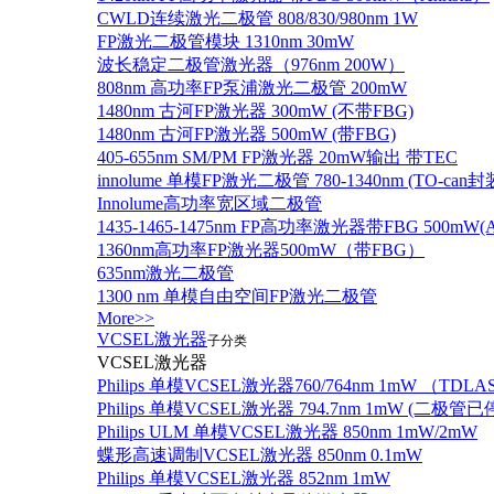
CWLD连续激光二极管 808/830/980nm 1W
FP激光二极管模块 1310nm 30mW
波长稳定二极管激光器（976nm 200W）
808nm 高功率FP泵浦激光二极管 200mW
1480nm 古河FP激光器 300mW (不带FBG)
1480nm 古河FP激光器 500mW (带FBG)
405-655nm SM/PM FP激光器 20mW输出 带TEC
innolume 单模FP激光二极管 780-1340nm (TO
Innolume高功率宽区域二极管
1435-1465-1475nm FP高功率激光器带FBG 500mW(Anr
1360nm高功率FP激光器500mW（带FBG）
635nm激光二极管
1300 nm 单模自由空间FP激光二极管
More>>
VCSEL激光器
子分类
VCSEL激光器
Philips 单模VCSEL激光器760/764nm 1mW （TD
Philips 单模VCSEL激光器 794.7nm 1mW (
Philips ULM 单模VCSEL激光器 850nm 1mW/2mW
蝶形高速调制VCSEL激光器 850nm 0.1mW
Philips 单模VCSEL激光器 852nm 1mW