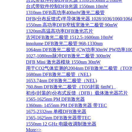
台式带软件控制DFB光源 1310/2050nm 2/10mW
台式带软件控制DFB光源 1550nm 10mW
1310nm DFB高功率400mW激光二极管
DFB(分布反馈式)半导体激光器 1028/1036/1060/1064/1
1550nm 高功率DFB窄线宽激光二极管 90mW
1320nm高温高功率DFB激光芯片
古河DFB激光二极管 1512.5-1600nm 10mW
innolume DFB激光二极管 968-1330nm
1064nm DFB激光二极管 (CW功率30mW PW功率10
1027-1080nm脉冲DFB激光二极管 300mW
DFB Mini 激光器模块 1550nm 30mW
用于CO2气体监测的2004nm DFB激光二极管（TO
1680nm DFB激光二极管（NEL)
1653.74nm DFB激光二极管（NEL)
760.8nm DFB激光二极管（TO5封装 6mW）
初步(封装的)分布式反馈（DFB）载体激光器芯片
1565-1625nm PM DFB激光器
1360nm- 1455nm PM DFB激光器 带TEC
1675-2332nm 单模DFB激光器
1565-1625nm DFB激光器带TEC
1550nm 12 GHz 电吸收调制激光器
More>>