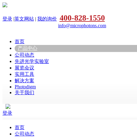
400-828-1550
登录
|
英文网站
|
我的询价
info@microphotons.com
首页
产品中心
公司动态
先进光学实验室
展览会议
实用工具
解决方案
Photodigm
关于我们
登录
首页
公司动态