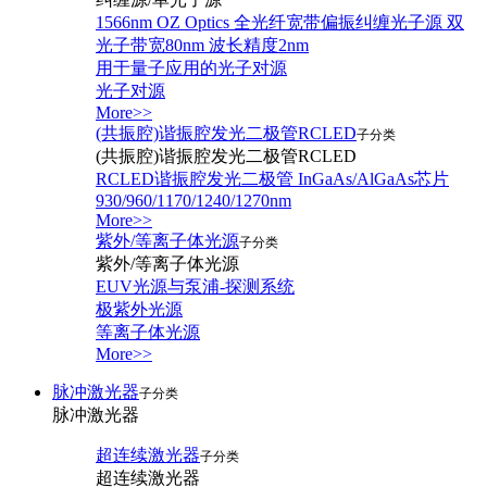
1566nm OZ Optics 全光纤宽带偏振纠缠光子源 双
光子带宽80nm 波长精度2nm
用于量子应用的光子对源
光子对源
More>>
(共振腔)谐振腔发光二极管RCLED
子分类
(共振腔)谐振腔发光二极管RCLED
RCLED谐振腔发光二极管 InGaAs/AlGaAs芯片
930/960/1170/1240/1270nm
More>>
紫外/等离子体光源
子分类
紫外/等离子体光源
EUV光源与泵浦-探测系统
极紫外光源
等离子体光源
More>>
脉冲激光器
子分类
脉冲激光器
超连续激光器
子分类
超连续激光器