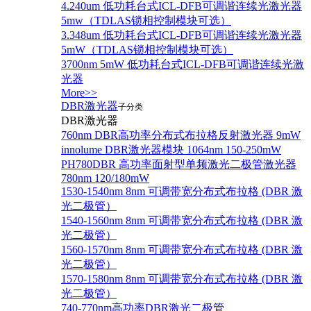
4.240um 低功耗台式ICL-DFB可调谐连续光激光器
5mw（TDLAS锁相控制模块可选）
3.348um 低功耗台式ICL-DFB可调谐连续光激光器
5mW（TDLAS锁相控制模块可选）
3700nm 5mW 低功耗台式ICL-DFB可调谐连续光激
光器
More>>
DBR激光器
子分类
DBR激光器
760nm DBR高功率分布式布拉格反射激光器 9mW
innolume DBR激光器模块 1064nm 150-250mW
PH780DBR 高功率面射型单频激光二极管激光器
780nm 120/180mW
1530-1540nm 8nm 可调带宽分布式布拉格 (DBR 激
光二极管）
1540-1560nm 8nm 可调带宽分布式布拉格 (DBR 激
光二极管）
1560-1570nm 8nm 可调带宽分布式布拉格 (DBR 激
光二极管）
1570-1580nm 8nm 可调带宽分布式布拉格 (DBR 激
光二极管）
740-770nm高功率DBR激光二极管