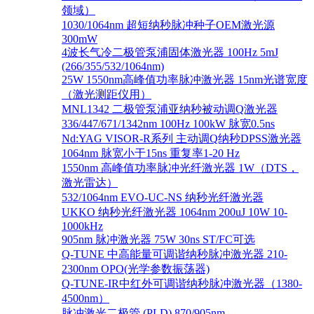
领域）
1030/1064nm 超短纳秒脉冲种子OEM激光源
300mW
4波长气冷二极管泵浦固体激光器 100Hz 5mJ
(266/355/532/1064nm)
25W 1550nm高峰值功率脉冲激光器 15nm光谱宽度
（激光测距仪用）
MNL1342 二极管泵浦亚纳秒被动调Q激光器
336/447/671/1342nm 100Hz 100kW 脉宽0.5ns
Nd:YAG VISOR-R系列 主动调Q纳秒DPSS激光器
1064nm 脉宽小于15ns 重复率1-20 Hz
1550nm 高峰值功率脉冲光纤激光器 1W（DTS，
激光雷达）
532/1064nm EVO-UC-NS 纳秒光纤激光器
UKKO 纳秒光纤激光器 1064nm 200uJ 10W 10-
1000kHz
905nm 脉冲激光器 75W 30ns ST/FC可选
Q-TUNE 中高能量可调谐纳秒脉冲激光器 210-
2300nm OPO(光学参数振荡器)
Q-TUNE-IR中红外可调谐纳秒脉冲激光器（1380-
4500nm）
脉冲激光二极管 (PLD) 870/905nm