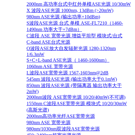
2000nm 高功率台式中红外单模ASE光源 10/30mW
X 波段ASE光源 1000nm, 13dBm (>20mW)
980nm ASE光源 (输出功率+10dBm)
S波段ASE光源 台式 单模 ASE-FL7210（1460-
1490nm 功率大于+7dBm）
C波段 ASE 宽带光源 增益平坦型 模块式/台式
C-band ASE台式光源
O波段ASE放大自发辐射光源 1280-1320nm
1/6.3mW
S+C+L-band ASE光源（ 1460-1600nm）
1060nm ASE 宽带光源
L波段ASE宽带光源 1567-1603nm@2dB
545nm 波段ASE光源 (输出功率大于0.1mW)
850nm 波段ASE光源 (带隔离器 输出功率大于
2mW)
2000nm波段 ASE宽带光源 10/20/40mW(不可调)
1550nm C波段ASE宽带光源 模块式 10/20/30mW
(高斯光谱)
2000nm高功率光纤ASE宽带光源
980nm ASE 宽带光源
980nm/1030nm双波段ASE宽带光源