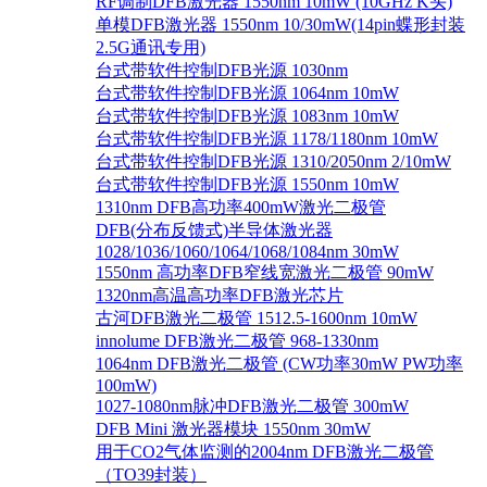
RF调制DFB激光器 1550nm 10mW (10GHz K头)
单模DFB激光器 1550nm 10/30mW(14pin蝶形封装
2.5G通讯专用)
台式带软件控制DFB光源 1030nm
台式带软件控制DFB光源 1064nm 10mW
台式带软件控制DFB光源 1083nm 10mW
台式带软件控制DFB光源 1178/1180nm 10mW
台式带软件控制DFB光源 1310/2050nm 2/10mW
台式带软件控制DFB光源 1550nm 10mW
1310nm DFB高功率400mW激光二极管
DFB(分布反馈式)半导体激光器
1028/1036/1060/1064/1068/1084nm 30mW
1550nm 高功率DFB窄线宽激光二极管 90mW
1320nm高温高功率DFB激光芯片
古河DFB激光二极管 1512.5-1600nm 10mW
innolume DFB激光二极管 968-1330nm
1064nm DFB激光二极管 (CW功率30mW PW功率
100mW)
1027-1080nm脉冲DFB激光二极管 300mW
DFB Mini 激光器模块 1550nm 30mW
用于CO2气体监测的2004nm DFB激光二极管
（TO39封装）