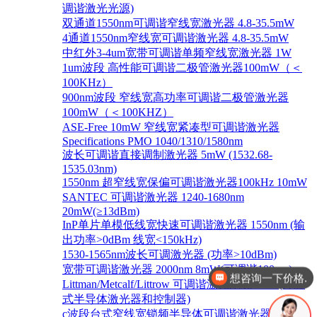
调谐激光光源)
双通道1550nm可调谐窄线宽激光器 4.8-35.5mW
4通道1550nm窄线宽可调谐激光器 4.8-35.5mW
中红外3-4um宽带可调谐单频窄线宽激光器 1W
1um波段 高性能可调谐二极管激光器100mW（＜
100KHz）
900nm波段 窄线宽高功率可调谐二极管激光器
100mW（＜100KHZ）
ASE-Free 10mW 窄线宽紧凑型可调谐激光器
Specifications PMO 1040/1310/1580nm
波长可调谐直接调制激光器 5mW (1532.68-
1535.03nm)
1550nm 超窄线宽保偏可调谐激光器100kHz 10mW
SANTEC 可调谐激光器 1240-1680nm
20mW(≥13dBm)
InP单片单模低线宽快速可调谐激光器 1550nm (输
出功率>0dBm 线宽<150kHz)
想咨询一下价格.
1530-1565nm波长可调激光器 (功率>10dBm)
宽带可调谐激光器 2000nm 8mW(可调谐100nm)
你好，有这几款产品吗
Littman/Metcalf/Littrow 可调谐激光系统 Lion (外腔
式半导体激光器和控制器)
c波段台式窄线宽锁频半导体可调谐激光器 1528-