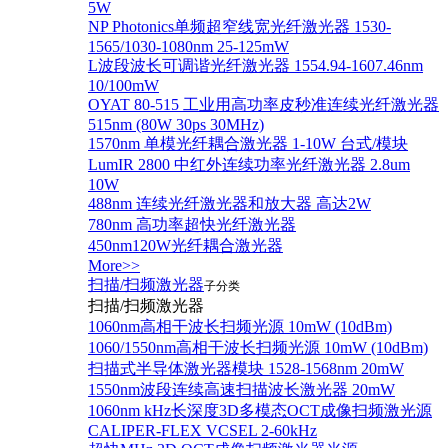
5W
NP Photonics单频超窄线宽光纤激光器 1530-
1565/1030-1080nm 25-125mW
L波段波长可调谐光纤激光器 1554.94-1607.46nm
10/100mW
OYAT 80-515 工业用高功率皮秒准连续光纤激光器
515nm (80W 30ps 30MHz)
1570nm 单模光纤耦合激光器 1-10W 台式/模块
LumIR 2800 中红外连续功率光纤激光器 2.8um
10W
488nm 连续光纤激光器和放大器 高达2W
780nm 高功率超快光纤激光器
450nm120W光纤耦合激光器
More>>
扫描/扫频激光器
子分类
扫描/扫频激光器
1060nm高相干波长扫频光源 10mW (10dBm)
1060/1550nm高相干波长扫频光源 10mW (10dBm)
扫描式半导体激光器模块 1528-1568nm 20mW
1550nm波段连续高速扫描波长激光器 20mW
1060nm kHz长深度3D多模态OCT成像扫频激光源
CALIPER-FLEX VCSEL 2-60kHz