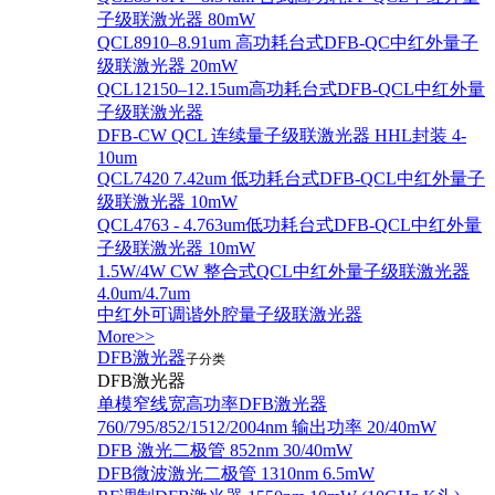
子级联激光器 80mW
QCL8910–8.91um 高功耗台式DFB-QC中红外量子
级联激光器 20mW
QCL12150–12.15um高功耗台式DFB-QCL中红外量
子级联激光器
DFB-CW QCL 连续量子级联激光器 HHL封装 4-
10um
QCL7420 7.42um 低功耗台式DFB-QCL中红外量子
级联激光器 10mW
QCL4763 - 4.763um低功耗台式DFB-QCL中红外量
子级联激光器 10mW
1.5W/4W CW 整合式QCL中红外量子级联激光器
4.0um/4.7um
中红外可调谐外腔量子级联激光器
More>>
DFB激光器
子分类
DFB激光器
单模窄线宽高功率DFB激光器
760/795/852/1512/2004nm 输出功率 20/40mW
DFB 激光二极管 852nm 30/40mW
DFB微波激光二极管 1310nm 6.5mW