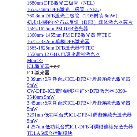
1680nm DFB激光二极管（NEL)
1653.74nm DFB激光二极管（NEL)
760.8nm DFB激光二极管（TO5封装 6mW）
初步(封装的)分布式反馈（DFB）载体激光器芯片
1565-1625nm PM DFB激光器
1360nm- 1455nm PM DFB激光器 带TEC
1675-2332nm 单模DFB激光器
1565-1625nm DFB激光器带TEC
1550nm 12 GHz 电吸收调制激光器
More>>
ICL激光器
子分类
ICL激光器
3.39um 低功耗台式ICL-DFB可调谐连续光激光器
5mW
CW-DFB-ICL带间级联中红外DFB激光器 3390-
3540nm 5mW
3.45um 低功耗台式ICL-DFB可调谐连续光激光器
5mW
3291nm 低功耗台式ICL-DFB可调谐连续光激光器
5mW
4.257um 低功耗台式ICL-DFB可调谐连续光激光器
TDLAS综合控制模块