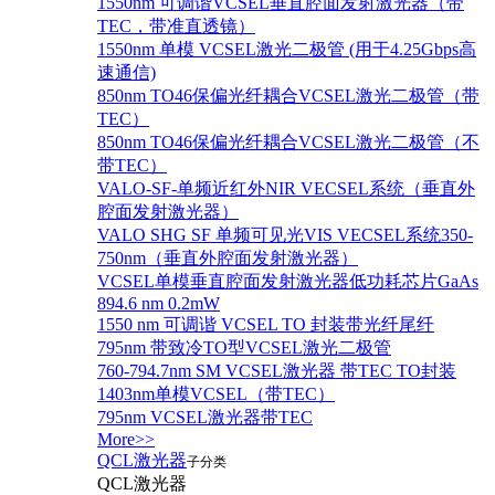
1550nm 可调谐VCSEL垂直腔面发射激光器（带
TEC，带准直透镜）
1550nm 单模 VCSEL激光二极管 (用于4.25Gbps高
速通信)
850nm TO46保偏光纤耦合VCSEL激光二极管（带
TEC）
850nm TO46保偏光纤耦合VCSEL激光二极管（不
带TEC）
VALO-SF-单频近红外NIR VECSEL系统（垂直外
腔面发射激光器）
VALO SHG SF 单频可见光VIS VECSEL系统350-
750nm（垂直外腔面发射激光器）
VCSEL单模垂直腔面发射激光器低功耗芯片GaAs
894.6 nm 0.2mW
1550 nm 可调谐 VCSEL TO 封装带光纤尾纤
795nm 带致冷TO型VCSEL激光二极管
760-794.7nm SM VCSEL激光器 带TEC TO封装
1403nm单模VCSEL（带TEC）
795nm VCSEL激光器带TEC
More>>
QCL激光器
子分类
QCL激光器