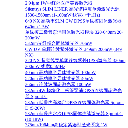
2.94μm 1W中红外医疗美容激光器
Silentsys SLIM LINER 高光谱纯度单频激光光源
1530-1560nm (1-100mW 线宽小于1Hz)
640 NX 高功率SLM CW DPSS单纵模固体激光器
640nm 1.5W
单纵模二极管泵浦固体激光器模块 320-640nm 20-
200mW
532nm光纤耦合固体激光器 70mW
CW UV 单频连续紫外激光器 349nm 200mW (349
NX)
320 NX 超窄线宽单频连续紫外DPSS激光器 320nm
200mW 线宽0.5MHz
405nm 高功率半导体激光器 100mW
520nm 高功率半导体激光器 40mW
266nm 连续波固态激光器 100mW
532nm 4W 模块化二极管泵浦DPSS连续固态激光
器 Sprout-C
532nm 低噪声高稳定DPSS连续固体激光器 Sprout-
D (5-20W)
532nm 低噪声水冷DPSS固体连续激光器 Sprout-G
(10-18W)
375nm-1064nm高稳定紧凑型激光系统 1W