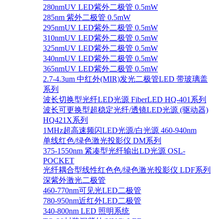
280nmUV LED紫外二极管 0.5mW
285nm 紫外二极管 0.5mW
295nmUV LED紫外二极管 0.5mW
310nmUV LED紫外二极管 0.5mW
325nmUV LED紫外二极管 0.5mW
340nmUV LED紫外二极管 0.5mW
365nmUV LED紫外二极管 0.5mW
2.7-4.3um 中红外(MIR)发光二极管LED 带玻璃盖
系列
波长切换型光纤LED光源 FiberLED HQ-401系列
波长可更换型超稳定光纤/透镜LED光源 (驱动器)
HQ421X系列
1MHz超高速频闪LED光源/白光源 460-940nm
单线红色/绿色激光投影仪 DM系列
375-1550nm 紧凑型光纤输出LD光源 OSL-
POCKET
光纤耦合型线性红色色/绿色激光投影仪 LDF系列
深紫外激光二极管
460-770nm可见光LED二极管
780-950nm近红外LED二极管
340-800nm LED 照明系统