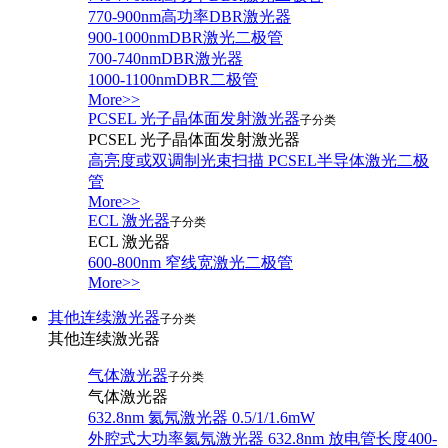
770-900nm高功率DBR激光器
900-1000nmDBR激光二极管
700-740nmDBR激光器
1000-1100nmDBR二极管
More>>
PCSEL 光子晶体面发射激光器
子分类
PCSEL 光子晶体面发射激光器
高亮度或双调制光束扫描 PCSEL半导体激光二极
管
More>>
ECL 激光器
子分类
ECL 激光器
600-800nm 窄线宽激光二极管
More>>
其他连续激光器
子分类
其他连续激光器
气体激光器
子分类
气体激光器
632.8nm 氦氖激光器 0.5/1/1.6mW
外腔式大功率氦氖激光器 632.8nm 放电管长度400-