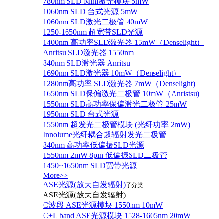
780nm SLD Mini激光模块 5mW
1060nm SLD 台式光源 5mW
1060nm SLD激光二极管 40mW
1250-1650nm 超宽带SLD光源
1400nm 高功率SLD激光器 15mW（Denselight）
Anritsu SLD激光器 1550nm
840nm SLD激光器 Anritsu
1690nm SLD激光器 10mW（Denselight）
1280nm高功率 SLD激光器 7mW（Denselight)
1650nm SLD保偏激光二极管 10mW（Anristsu)
1550nm SLD高功率保偏激光二极管 25mW
1950nm SLD 台式光源
1550nm 超发光二极管模块 (光纤功率 2mW)
Innolume光纤耦合超辐射发光二极管
840nm 高功率低偏振SLD光源
1550nm 2mW 8pin 低偏振SLD二极管
1450~1650nm SLD宽带光源
More>>
ASE光源(放大自发辐射)
子分类
ASE光源(放大自发辐射)
C波段 ASE光源模块 1550nm 10mW
C+L band ASE光源模块 1528-1605nm 20mW