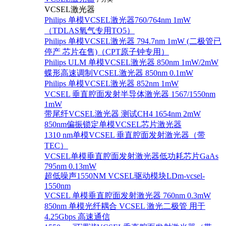
VCSEL激光器
Philips 单模VCSEL激光器760/764nm 1mW
（TDLAS氧气专用TO5）
Philips 单模VCSEL激光器 794.7nm 1mW (二极管已
停产 芯片在售)（CPT原子钟专用）
Philips ULM 单模VCSEL激光器 850nm 1mW/2mW
蝶形高速调制VCSEL激光器 850nm 0.1mW
Philips 单模VCSEL激光器 852nm 1mW
VCSEL 垂直腔面发射半导体激光器 1567/1550nm
1mW
带尾纤VCSEL激光器 测试CH4 1654nm 2mW
850nm偏振锁定单模VCSEL芯片激光器
1310 nm单模VCSEL 垂直腔面发射激光器（带
TEC）
VCSEL单模垂直腔面发射激光器低功耗芯片GaAs
795nm 0.13mW
超低噪声1550NM VCSEL驱动模块LDm-vcsel-
1550nm
VCSEL 单模垂直腔面发射激光器 760nm 0.3mW
850nm 单模光纤耦合 VCSEL 激光二极管 用于
4.25Gbps 高速通信