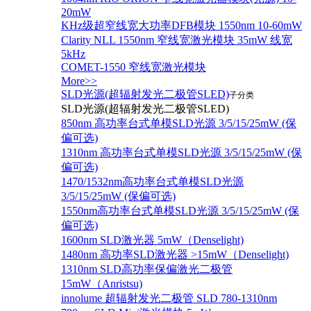
20mW
KHz级超窄线宽大功率DFB模块 1550nm 10-60mW
Clarity NLL 1550nm 窄线宽激光模块 35mW 线宽
5kHz
COMET-1550 窄线宽激光模块
More>>
SLD光源(超辐射发光二极管SLED)
子分类
SLD光源(超辐射发光二极管SLED)
850nm 高功率台式单模SLD光源 3/5/15/25mW (保
偏可选)
1310nm 高功率台式单模SLD光源 3/5/15/25mW (保
偏可选)
1470/1532nm高功率台式单模SLD光源
3/5/15/25mW (保偏可选)
1550nm高功率台式单模SLD光源 3/5/15/25mW (保
偏可选)
1600nm SLD激光器 5mW（Denselight)
1480nm 高功率SLD激光器 >15mW（Denselight)
1310nm SLD高功率保偏激光二极管
15mW（Anristsu)
innolume 超辐射发光二极管 SLD 780-1310nm