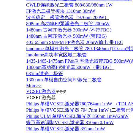
CWLD连续激光二极管 808/830/980nm 1W
FP激光二极管模块 1310nm 30mW
波长稳定二极管激光器（976nm 200W）
808nm 高功率FP泵浦激光二极管 200mW
1480nm 古河FP激光器 300mW (不带FBG)
1480nm 古河FP激光器 500mW (带FBG)
405-655nm SM/PM FP激光器 20mW输出 带TEC
innolume 单模FP激光二极管 780-1340nm (TO
Innolume高功率宽区域二极管
1435-1465-1475nm FP高功率激光器带FBG 500mW(Anr
1360nm高功率FP激光器500mW（带FBG）
635nm激光二极管
1300 nm 单模自由空间FP激光二极管
More>>
VCSEL激光器
子分类
VCSEL激光器
Philips 单模VCSEL激光器760/764nm 1mW （TD
Philips 单模VCSEL激光器 794.7nm 1mW (
Philips ULM 单模VCSEL激光器 850nm 1mW/2mW
蝶形高速调制VCSEL激光器 850nm 0.1mW
Philips 单模VCSEL激光器 852nm 1mW