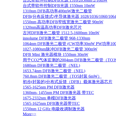
台式带软件控制DFB光源 1310/2050nm 2/10mW
台式带软件控制DFB光源 1550nm 10mW
1310nm DFB高功率400mW激光二极管
DFB(分布反馈式)半导体激光器 1028/1036/1060/1064/1
1550nm 高功率DFB窄线宽激光二极管 90mW
1320nm高温高功率DFB激光芯片
古河DFB激光二极管 1512.5-1600nm 10mW
innolume DFB激光二极管 968-1330nm
1064nm DFB激光二极管 (CW功率30mW PW功率10
1027-1080nm脉冲DFB激光二极管 300mW
DFB Mini 激光器模块 1550nm 30mW
用于CO2气体监测的2004nm DFB激光二极管（TO
1680nm DFB激光二极管（NEL)
1653.74nm DFB激光二极管（NEL)
760.8nm DFB激光二极管（TO5封装 6mW）
初步(封装的)分布式反馈（DFB）载体激光器芯片
1565-1625nm PM DFB激光器
1360nm- 1455nm PM DFB激光器 带TEC
1675-2332nm 单模DFB激光器
1565-1625nm DFB激光器带TEC
1550nm 12 GHz 电吸收调制激光器
More>>