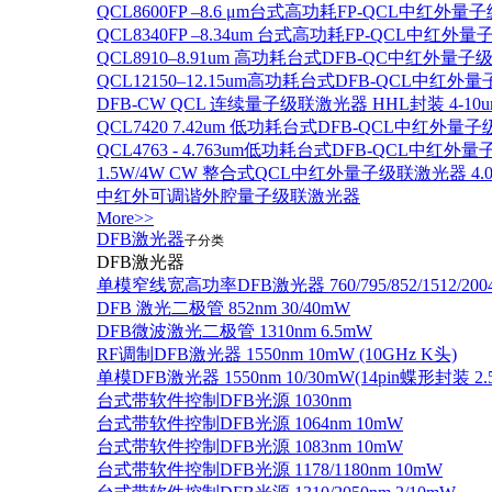
QCL8600FP –8.6 μm台式高功耗FP-QCL中红外量
QCL8340FP –8.34um 台式高功耗FP-QCL中红外
QCL8910–8.91um 高功耗台式DFB-QC中红外量子
QCL12150–12.15um高功耗台式DFB-QCL中红
DFB-CW QCL 连续量子级联激光器 HHL封装 4-10u
QCL7420 7.42um 低功耗台式DFB-QCL中红外量
QCL4763 - 4.763um低功耗台式DFB-QCL中红外
1.5W/4W CW 整合式QCL中红外量子级联激光器 4.0um
中红外可调谐外腔量子级联激光器
More>>
DFB激光器
子分类
DFB激光器
单模窄线宽高功率DFB激光器 760/795/852/1512/200
DFB 激光二极管 852nm 30/40mW
DFB微波激光二极管 1310nm 6.5mW
RF调制DFB激光器 1550nm 10mW (10GHz K头)
单模DFB激光器 1550nm 10/30mW(14pin蝶形封装 
台式带软件控制DFB光源 1030nm
台式带软件控制DFB光源 1064nm 10mW
台式带软件控制DFB光源 1083nm 10mW
台式带软件控制DFB光源 1178/1180nm 10mW