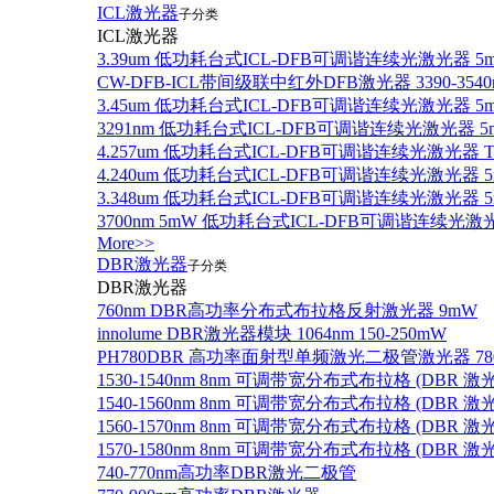
ICL激光器
子分类
ICL激光器
3.39um 低功耗台式ICL-DFB可调谐连续光激光器 5
CW-DFB-ICL带间级联中红外DFB激光器 3390-3540
3.45um 低功耗台式ICL-DFB可调谐连续光激光器 5
3291nm 低功耗台式ICL-DFB可调谐连续光激光器 5
4.257um 低功耗台式ICL-DFB可调谐连续光激光器
4.240um 低功耗台式ICL-DFB可调谐连续光激光
3.348um 低功耗台式ICL-DFB可调谐连续光激光
3700nm 5mW 低功耗台式ICL-DFB可调谐连续光激
More>>
DBR激光器
子分类
DBR激光器
760nm DBR高功率分布式布拉格反射激光器 9mW
innolume DBR激光器模块 1064nm 150-250mW
PH780DBR 高功率面射型单频激光二极管激光器 780nm
1530-1540nm 8nm 可调带宽分布式布拉格 (DBR
1540-1560nm 8nm 可调带宽分布式布拉格 (DBR
1560-1570nm 8nm 可调带宽分布式布拉格 (DBR
1570-1580nm 8nm 可调带宽分布式布拉格 (DBR
740-770nm高功率DBR激光二极管