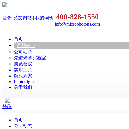
400-828-1550
登录
|
英文网站
|
我的询价
info@microphotons.com
首页
产品中心
公司动态
先进光学实验室
展览会议
实用工具
解决方案
Photodigm
关于我们
登录
首页
公司动态