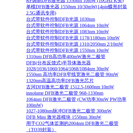
RF调制DFB激光器 1550nm 10mW (10GHz K头)
单模DFB激光器 1550nm 10/30mW(14pin蝶形封装
2.5G通讯专用)
台式带软件控制DFB光源 1030nm
台式带软件控制DFB光源 1064nm 10mW
台式带软件控制DFB光源 1083nm 10mW
台式带软件控制DFB光源 1178/1180nm 10mW
台式带软件控制DFB光源 1310/2050nm 2/10mW
台式带软件控制DFB光源 1550nm 10mW
1310nm DFB高功率400mW激光二极管
DFB(分布反馈式)半导体激光器
1028/1036/1060/1064/1068/1084nm 30mW
1550nm 高功率DFB窄线宽激光二极管 90mW
1320nm高温高功率DFB激光芯片
古河DFB激光二极管 1512.5-1600nm 10mW
innolume DFB激光二极管 968-1330nm
1064nm DFB激光二极管 (CW功率30mW PW功率
100mW)
1027-1080nm脉冲DFB激光二极管 300mW
DFB Mini 激光器模块 1550nm 30mW
用于CO2气体监测的2004nm DFB激光二极管
（TO39封装）