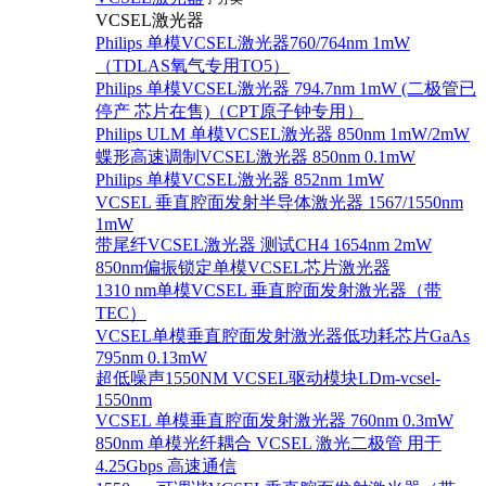
VCSEL激光器
Philips 单模VCSEL激光器760/764nm 1mW
（TDLAS氧气专用TO5）
Philips 单模VCSEL激光器 794.7nm 1mW (二极管已
停产 芯片在售)（CPT原子钟专用）
Philips ULM 单模VCSEL激光器 850nm 1mW/2mW
蝶形高速调制VCSEL激光器 850nm 0.1mW
Philips 单模VCSEL激光器 852nm 1mW
VCSEL 垂直腔面发射半导体激光器 1567/1550nm
1mW
带尾纤VCSEL激光器 测试CH4 1654nm 2mW
850nm偏振锁定单模VCSEL芯片激光器
1310 nm单模VCSEL 垂直腔面发射激光器（带
TEC）
VCSEL单模垂直腔面发射激光器低功耗芯片GaAs
795nm 0.13mW
超低噪声1550NM VCSEL驱动模块LDm-vcsel-
1550nm
VCSEL 单模垂直腔面发射激光器 760nm 0.3mW
850nm 单模光纤耦合 VCSEL 激光二极管 用于
4.25Gbps 高速通信