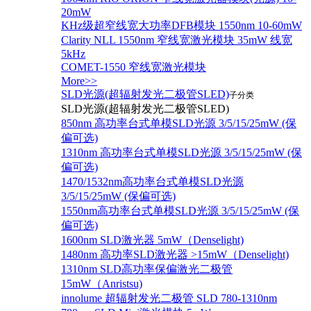
20mW
KHz级超窄线宽大功率DFB模块 1550nm 10-60mW
Clarity NLL 1550nm 窄线宽激光模块 35mW 线宽
5kHz
COMET-1550 窄线宽激光模块
More>>
SLD光源(超辐射发光二极管SLED)
子分类
SLD光源(超辐射发光二极管SLED)
850nm 高功率台式单模SLD光源 3/5/15/25mW (保
偏可选)
1310nm 高功率台式单模SLD光源 3/5/15/25mW (保
偏可选)
1470/1532nm高功率台式单模SLD光源
3/5/15/25mW (保偏可选)
1550nm高功率台式单模SLD光源 3/5/15/25mW (保
偏可选)
1600nm SLD激光器 5mW（Denselight)
1480nm 高功率SLD激光器 >15mW（Denselight)
1310nm SLD高功率保偏激光二极管
15mW（Anristsu)
innolume 超辐射发光二极管 SLD 780-1310nm