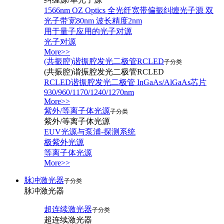
1566nm OZ Optics 全光纤宽带偏振纠缠光子源 双
光子带宽80nm 波长精度2nm
用于量子应用的光子对源
光子对源
More>>
(共振腔)谐振腔发光二极管RCLED
子分类
(共振腔)谐振腔发光二极管RCLED
RCLED谐振腔发光二极管 InGaAs/AlGaAs芯片
930/960/1170/1240/1270nm
More>>
紫外/等离子体光源
子分类
紫外/等离子体光源
EUV光源与泵浦-探测系统
极紫外光源
等离子体光源
More>>
脉冲激光器
子分类
脉冲激光器
超连续激光器
子分类
超连续激光器