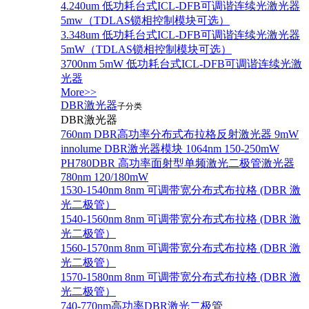
4.240um 低功耗台式ICL-DFB可调谐连续光激光器
5mw（TDLAS锁相控制模块可选）
3.348um 低功耗台式ICL-DFB可调谐连续光激光器
5mW（TDLAS锁相控制模块可选）
3700nm 5mW 低功耗台式ICL-DFB可调谐连续光激
光器
More>>
DBR激光器
子分类
DBR激光器
760nm DBR高功率分布式布拉格反射激光器 9mW
innolume DBR激光器模块 1064nm 150-250mW
PH780DBR 高功率面射型单频激光二极管激光器
780nm 120/180mW
1530-1540nm 8nm 可调带宽分布式布拉格 (DBR 激
光二极管）
1540-1560nm 8nm 可调带宽分布式布拉格 (DBR 激
光二极管）
1560-1570nm 8nm 可调带宽分布式布拉格 (DBR 激
光二极管）
1570-1580nm 8nm 可调带宽分布式布拉格 (DBR 激
光二极管）
740-770nm高功率DBR激光二极管