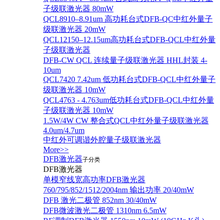
子级联激光器 80mW
QCL8910–8.91um 高功耗台式DFB-QC中红外量子
级联激光器 20mW
QCL12150–12.15um高功耗台式DFB-QCL中红外量
子级联激光器
DFB-CW QCL 连续量子级联激光器 HHL封装 4-
10um
QCL7420 7.42um 低功耗台式DFB-QCL中红外量子
级联激光器 10mW
QCL4763 - 4.763um低功耗台式DFB-QCL中红外量
子级联激光器 10mW
1.5W/4W CW 整合式QCL中红外量子级联激光器
4.0um/4.7um
中红外可调谐外腔量子级联激光器
More>>
DFB激光器
子分类
DFB激光器
单模窄线宽高功率DFB激光器
760/795/852/1512/2004nm 输出功率 20/40mW
DFB 激光二极管 852nm 30/40mW
DFB微波激光二极管 1310nm 6.5mW