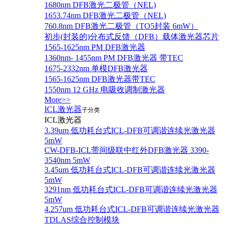
1680nm DFB激光二极管（NEL)
1653.74nm DFB激光二极管（NEL)
760.8nm DFB激光二极管（TO5封装 6mW）
初步(封装的)分布式反馈（DFB）载体激光器芯片
1565-1625nm PM DFB激光器
1360nm- 1455nm PM DFB激光器 带TEC
1675-2332nm 单模DFB激光器
1565-1625nm DFB激光器带TEC
1550nm 12 GHz 电吸收调制激光器
More>>
ICL激光器
子分类
ICL激光器
3.39um 低功耗台式ICL-DFB可调谐连续光激光器
5mW
CW-DFB-ICL带间级联中红外DFB激光器 3390-
3540nm 5mW
3.45um 低功耗台式ICL-DFB可调谐连续光激光器
5mW
3291nm 低功耗台式ICL-DFB可调谐连续光激光器
5mW
4.257um 低功耗台式ICL-DFB可调谐连续光激光器
TDLAS综合控制模块