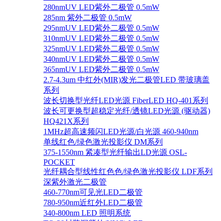
280nmUV LED紫外二极管 0.5mW
285nm 紫外二极管 0.5mW
295nmUV LED紫外二极管 0.5mW
310nmUV LED紫外二极管 0.5mW
325nmUV LED紫外二极管 0.5mW
340nmUV LED紫外二极管 0.5mW
365nmUV LED紫外二极管 0.5mW
2.7-4.3um 中红外(MIR)发光二极管LED 带玻璃盖
系列
波长切换型光纤LED光源 FiberLED HQ-401系列
波长可更换型超稳定光纤/透镜LED光源 (驱动器)
HQ421X系列
1MHz超高速频闪LED光源/白光源 460-940nm
单线红色/绿色激光投影仪 DM系列
375-1550nm 紧凑型光纤输出LD光源 OSL-
POCKET
光纤耦合型线性红色色/绿色激光投影仪 LDF系列
深紫外激光二极管
460-770nm可见光LED二极管
780-950nm近红外LED二极管
340-800nm LED 照明系统