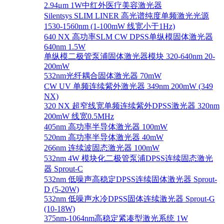
2.94μm 1W中红外医疗美容激光器
Silentsys SLIM LINER 高光谱纯度单频激光光源
1530-1560nm (1-100mW 线宽小于1Hz)
640 NX 高功率SLM CW DPSS单纵模固体激光器
640nm 1.5W
单纵模二极管泵浦固体激光器模块 320-640nm 20-
200mW
532nm光纤耦合固体激光器 70mW
CW UV 单频连续紫外激光器 349nm 200mW (349
NX)
320 NX 超窄线宽单频连续紫外DPSS激光器 320nm
200mW 线宽0.5MHz
405nm 高功率半导体激光器 100mW
520nm 高功率半导体激光器 40mW
266nm 连续波固态激光器 100mW
532nm 4W 模块化二极管泵浦DPSS连续固态激光
器 Sprout-C
532nm 低噪声高稳定DPSS连续固体激光器 Sprout-
D (5-20W)
532nm 低噪声水冷DPSS固体连续激光器 Sprout-G
(10-18W)
375nm-1064nm高稳定紧凑型激光系统 1W