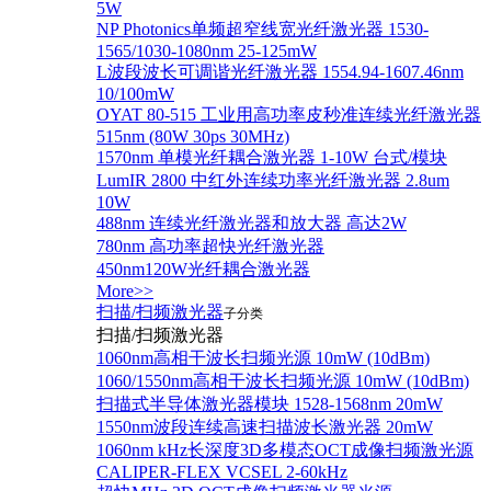
5W
NP Photonics单频超窄线宽光纤激光器 1530-
1565/1030-1080nm 25-125mW
L波段波长可调谐光纤激光器 1554.94-1607.46nm
10/100mW
OYAT 80-515 工业用高功率皮秒准连续光纤激光器
515nm (80W 30ps 30MHz)
1570nm 单模光纤耦合激光器 1-10W 台式/模块
LumIR 2800 中红外连续功率光纤激光器 2.8um
10W
488nm 连续光纤激光器和放大器 高达2W
780nm 高功率超快光纤激光器
450nm120W光纤耦合激光器
More>>
扫描/扫频激光器
子分类
扫描/扫频激光器
1060nm高相干波长扫频光源 10mW (10dBm)
1060/1550nm高相干波长扫频光源 10mW (10dBm)
扫描式半导体激光器模块 1528-1568nm 20mW
1550nm波段连续高速扫描波长激光器 20mW
1060nm kHz长深度3D多模态OCT成像扫频激光源
CALIPER-FLEX VCSEL 2-60kHz