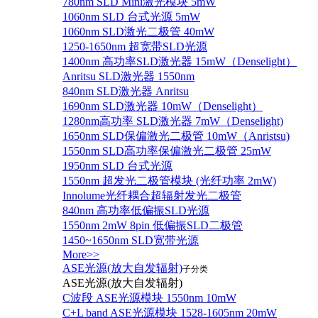
780nm SLD Mini激光模块 5mW
1060nm SLD 台式光源 5mW
1060nm SLD激光二极管 40mW
1250-1650nm 超宽带SLD光源
1400nm 高功率SLD激光器 15mW（Denselight）
Anritsu SLD激光器 1550nm
840nm SLD激光器 Anritsu
1690nm SLD激光器 10mW（Denselight）
1280nm高功率 SLD激光器 7mW（Denselight)
1650nm SLD保偏激光二极管 10mW（Anristsu)
1550nm SLD高功率保偏激光二极管 25mW
1950nm SLD 台式光源
1550nm 超发光二极管模块 (光纤功率 2mW)
Innolume光纤耦合超辐射发光二极管
840nm 高功率低偏振SLD光源
1550nm 2mW 8pin 低偏振SLD二极管
1450~1650nm SLD宽带光源
More>>
ASE光源(放大自发辐射)
子分类
ASE光源(放大自发辐射)
C波段 ASE光源模块 1550nm 10mW
C+L band ASE光源模块 1528-1605nm 20mW