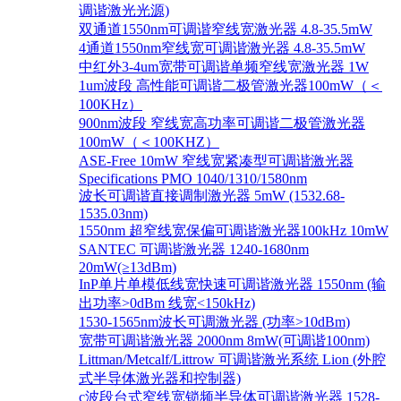
调谐激光光源)
双通道1550nm可调谐窄线宽激光器 4.8-35.5mW
4通道1550nm窄线宽可调谐激光器 4.8-35.5mW
中红外3-4um宽带可调谐单频窄线宽激光器 1W
1um波段 高性能可调谐二极管激光器100mW（＜
100KHz）
900nm波段 窄线宽高功率可调谐二极管激光器
100mW（＜100KHZ）
ASE-Free 10mW 窄线宽紧凑型可调谐激光器
Specifications PMO 1040/1310/1580nm
波长可调谐直接调制激光器 5mW (1532.68-
1535.03nm)
1550nm 超窄线宽保偏可调谐激光器100kHz 10mW
SANTEC 可调谐激光器 1240-1680nm
20mW(≥13dBm)
InP单片单模低线宽快速可调谐激光器 1550nm (输
出功率>0dBm 线宽<150kHz)
1530-1565nm波长可调激光器 (功率>10dBm)
宽带可调谐激光器 2000nm 8mW(可调谐100nm)
Littman/Metcalf/Littrow 可调谐激光系统 Lion (外腔
式半导体激光器和控制器)
c波段台式窄线宽锁频半导体可调谐激光器 1528-