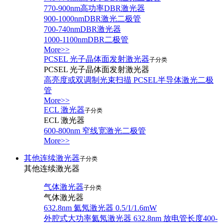
770-900nm高功率DBR激光器
900-1000nmDBR激光二极管
700-740nmDBR激光器
1000-1100nmDBR二极管
More>>
PCSEL 光子晶体面发射激光器
子分类
PCSEL 光子晶体面发射激光器
高亮度或双调制光束扫描 PCSEL半导体激光二极
管
More>>
ECL 激光器
子分类
ECL 激光器
600-800nm 窄线宽激光二极管
More>>
其他连续激光器
子分类
其他连续激光器
气体激光器
子分类
气体激光器
632.8nm 氦氖激光器 0.5/1/1.6mW
外腔式大功率氦氖激光器 632.8nm 放电管长度400-