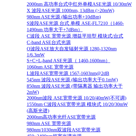
2000nm 高功率台式中红外单模ASE光源 10/30mW
X 波段ASE光源 1000nm, 13dBm (>20mW)
980nm ASE光源 (输出功率+10dBm)
S波段ASE光源 台式 单模 ASE-FL7210（1460-
1490nm 功率大于+7dBm）
C波段 ASE 宽带光源 增益平坦型 模块式/台式
C-band ASE台式光源
O波段ASE放大自发辐射光源 1280-1320nm
1/6.3mW
S+C+L-band ASE光源（ 1460-1600nm）
1060nm ASE 宽带光源
L波段ASE宽带光源 1567-1603nm@2dB
545nm 波段ASE光源 (输出功率大于0.1mW)
850nm 波段ASE光源 (带隔离器 输出功率大于
2mW)
2000nm波段 ASE宽带光源 10/20/40mW(不可调)
1550nm C波段ASE宽带光源 模块式 10/20/30mW
(高斯光谱)
2000nm高功率光纤ASE宽带光源
980nm ASE 宽带光源
980nm/1030nm双波段ASE宽带光源