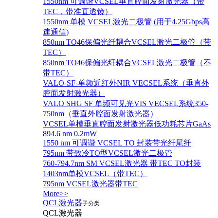
1550nm 可调谐VCSEL垂直腔面发射激光器（带
TEC，带准直透镜）
1550nm 单模 VCSEL激光二极管 (用于4.25Gbps高
速通信)
850nm TO46保偏光纤耦合VCSEL激光二极管（带
TEC）
850nm TO46保偏光纤耦合VCSEL激光二极管（不
带TEC）
VALO-SF-单频近红外NIR VECSEL系统（垂直外
腔面发射激光器）
VALO SHG SF 单频可见光VIS VECSEL系统350-
750nm（垂直外腔面发射激光器）
VCSEL单模垂直腔面发射激光器低功耗芯片GaAs
894.6 nm 0.2mW
1550 nm 可调谐 VCSEL TO 封装带光纤尾纤
795nm 带致冷TO型VCSEL激光二极管
760-794.7nm SM VCSEL激光器 带TEC TO封装
1403nm单模VCSEL（带TEC）
795nm VCSEL激光器带TEC
More>>
QCL激光器
子分类
QCL激光器