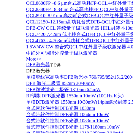
QCL8600FP –8.6 μm台式高功耗FP-QCL中红外量
QCL8340FP –8.34um 台式高功耗FP-QCL中红外
QCL8910–8.91um 高功耗台式DFB-QC中红外量子
QCL12150–12.15um高功耗台式DFB-QCL中红
DFB-CW QCL 连续量子级联激光器 HHL封装 4-10u
QCL7420 7.42um 低功耗台式DFB-QCL中红外量
QCL4763 - 4.763um低功耗台式DFB-QCL中红外
1.5W/4W CW 整合式QCL中红外量子级联激光器 4.0um
中红外可调谐外腔量子级联激光器
More>>
DFB激光器
子分类
DFB激光器
单模窄线宽高功率DFB激光器 760/795/852/1512/200
DFB 激光二极管 852nm 30/40mW
DFB微波激光二极管 1310nm 6.5mW
RF调制DFB激光器 1550nm 10mW (10GHz K头)
单模DFB激光器 1550nm 10/30mW(14pin蝶形封装 
台式带软件控制DFB光源 1030nm
台式带软件控制DFB光源 1064nm 10mW
台式带软件控制DFB光源 1083nm 10mW
台式带软件控制DFB光源 1178/1180nm 10mW