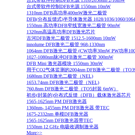
台式带软件控制DFB光源 1310/2050nm 2/10mW
台式带软件控制DFB光源 1550nm 10mW
1310nm DFB高功率400mW激光二极管
DFB(分布反馈式)半导体激光器 1028/1036/1060/1064/1
1550nm 高功率DFB窄线宽激光二极管 90mW
1320nm高温高功率DFB激光芯片
古河DFB激光二极管 1512.5-1600nm 10mW
innolume DFB激光二极管 968-1330nm
1064nm DFB激光二极管 (CW功率30mW PW功率10
1027-1080nm脉冲DFB激光二极管 300mW
DFB Mini 激光器模块 1550nm 30mW
用于CO2气体监测的2004nm DFB激光二极管（TO
1680nm DFB激光二极管（NEL)
1653.74nm DFB激光二极管（NEL)
760.8nm DFB激光二极管（TO5封装 6mW）
初步(封装的)分布式反馈（DFB）载体激光器芯片
1565-1625nm PM DFB激光器
1360nm- 1455nm PM DFB激光器 带TEC
1675-2332nm 单模DFB激光器
1565-1625nm DFB激光器带TEC
1550nm 12 GHz 电吸收调制激光器
More>>