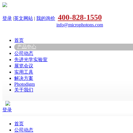
400-828-1550
登录
|
英文网站
|
我的询价
info@microphotons.com
首页
产品中心
公司动态
先进光学实验室
展览会议
实用工具
解决方案
Photodigm
关于我们
登录
首页
公司动态