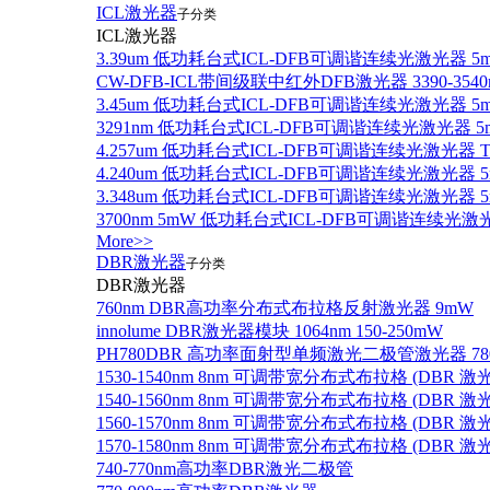
ICL激光器
子分类
ICL激光器
3.39um 低功耗台式ICL-DFB可调谐连续光激光器 5
CW-DFB-ICL带间级联中红外DFB激光器 3390-3540
3.45um 低功耗台式ICL-DFB可调谐连续光激光器 5
3291nm 低功耗台式ICL-DFB可调谐连续光激光器 5
4.257um 低功耗台式ICL-DFB可调谐连续光激光器
4.240um 低功耗台式ICL-DFB可调谐连续光激光
3.348um 低功耗台式ICL-DFB可调谐连续光激光
3700nm 5mW 低功耗台式ICL-DFB可调谐连续光激
More>>
DBR激光器
子分类
DBR激光器
760nm DBR高功率分布式布拉格反射激光器 9mW
innolume DBR激光器模块 1064nm 150-250mW
PH780DBR 高功率面射型单频激光二极管激光器 780nm
1530-1540nm 8nm 可调带宽分布式布拉格 (DBR
1540-1560nm 8nm 可调带宽分布式布拉格 (DBR
1560-1570nm 8nm 可调带宽分布式布拉格 (DBR
1570-1580nm 8nm 可调带宽分布式布拉格 (DBR
740-770nm高功率DBR激光二极管