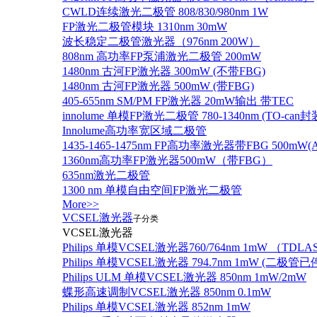
CWLD连续激光二极管 808/830/980nm 1W
FP激光二极管模块 1310nm 30mW
波长稳定二极管激光器（976nm 200W）
808nm 高功率FP泵浦激光二极管 200mW
1480nm 古河FP激光器 300mW (不带FBG)
1480nm 古河FP激光器 500mW (带FBG)
405-655nm SM/PM FP激光器 20mW输出 带TEC
innolume 单模FP激光二极管 780-1340nm (TO
Innolume高功率宽区域二极管
1435-1465-1475nm FP高功率激光器带FBG 500mW(Anr
1360nm高功率FP激光器500mW（带FBG）
635nm激光二极管
1300 nm 单模自由空间FP激光二极管
More>>
VCSEL激光器
子分类
VCSEL激光器
Philips 单模VCSEL激光器760/764nm 1mW （TD
Philips 单模VCSEL激光器 794.7nm 1mW (
Philips ULM 单模VCSEL激光器 850nm 1mW/2mW
蝶形高速调制VCSEL激光器 850nm 0.1mW
Philips 单模VCSEL激光器 852nm 1mW