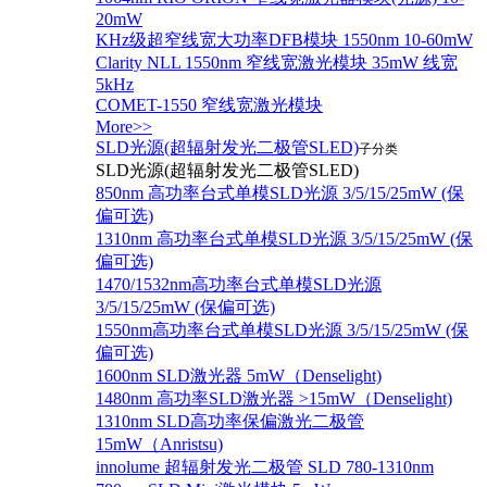
20mW
KHz级超窄线宽大功率DFB模块 1550nm 10-60mW
Clarity NLL 1550nm 窄线宽激光模块 35mW 线宽
5kHz
COMET-1550 窄线宽激光模块
More>>
SLD光源(超辐射发光二极管SLED)
子分类
SLD光源(超辐射发光二极管SLED)
850nm 高功率台式单模SLD光源 3/5/15/25mW (保
偏可选)
1310nm 高功率台式单模SLD光源 3/5/15/25mW (保
偏可选)
1470/1532nm高功率台式单模SLD光源
3/5/15/25mW (保偏可选)
1550nm高功率台式单模SLD光源 3/5/15/25mW (保
偏可选)
1600nm SLD激光器 5mW（Denselight)
1480nm 高功率SLD激光器 >15mW（Denselight)
1310nm SLD高功率保偏激光二极管
15mW（Anristsu)
innolume 超辐射发光二极管 SLD 780-1310nm