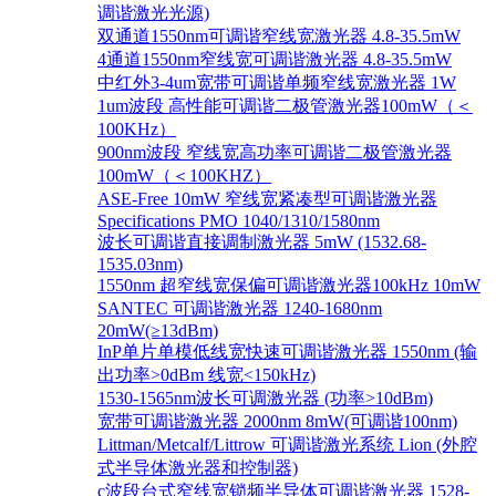
调谐激光光源)
双通道1550nm可调谐窄线宽激光器 4.8-35.5mW
4通道1550nm窄线宽可调谐激光器 4.8-35.5mW
中红外3-4um宽带可调谐单频窄线宽激光器 1W
1um波段 高性能可调谐二极管激光器100mW（＜
100KHz）
900nm波段 窄线宽高功率可调谐二极管激光器
100mW（＜100KHZ）
ASE-Free 10mW 窄线宽紧凑型可调谐激光器
Specifications PMO 1040/1310/1580nm
波长可调谐直接调制激光器 5mW (1532.68-
1535.03nm)
1550nm 超窄线宽保偏可调谐激光器100kHz 10mW
SANTEC 可调谐激光器 1240-1680nm
20mW(≥13dBm)
InP单片单模低线宽快速可调谐激光器 1550nm (输
出功率>0dBm 线宽<150kHz)
1530-1565nm波长可调激光器 (功率>10dBm)
宽带可调谐激光器 2000nm 8mW(可调谐100nm)
Littman/Metcalf/Littrow 可调谐激光系统 Lion (外腔
式半导体激光器和控制器)
c波段台式窄线宽锁频半导体可调谐激光器 1528-