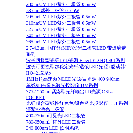
280nmUV LED紫外二极管 0.5mW
285nm 紫外二极管 0.5mW
295nmUV LED紫外二极管 0.5mW
310nmUV LED紫外二极管 0.5mW
325nmUV LED紫外二极管 0.5mW
340nmUV LED紫外二极管 0.5mW
365nmUV LED紫外二极管 0.5mW
2.7-4.3um 中红外(MIR)发光二极管LED 带玻璃盖
系列
波长切换型光纤LED光源 FiberLED HQ-401系列
波长可更换型超稳定光纤/透镜LED光源 (驱动器)
HQ421X系列
1MHz超高速频闪LED光源/白光源 460-940nm
单线红色/绿色激光投影仪 DM系列
375-1550nm 紧凑型光纤输出LD光源 OSL-
POCKET
光纤耦合型线性红色色/绿色激光投影仪 LDF系列
深紫外激光二极管
460-770nm可见光LED二极管
780-950nm近红外LED二极管
340-800nm LED 照明系统