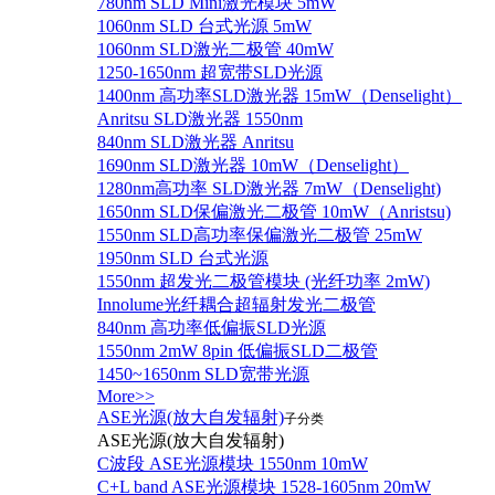
780nm SLD Mini激光模块 5mW
1060nm SLD 台式光源 5mW
1060nm SLD激光二极管 40mW
1250-1650nm 超宽带SLD光源
1400nm 高功率SLD激光器 15mW（Denselight）
Anritsu SLD激光器 1550nm
840nm SLD激光器 Anritsu
1690nm SLD激光器 10mW（Denselight）
1280nm高功率 SLD激光器 7mW（Denselight)
1650nm SLD保偏激光二极管 10mW（Anristsu)
1550nm SLD高功率保偏激光二极管 25mW
1950nm SLD 台式光源
1550nm 超发光二极管模块 (光纤功率 2mW)
Innolume光纤耦合超辐射发光二极管
840nm 高功率低偏振SLD光源
1550nm 2mW 8pin 低偏振SLD二极管
1450~1650nm SLD宽带光源
More>>
ASE光源(放大自发辐射)
子分类
ASE光源(放大自发辐射)
C波段 ASE光源模块 1550nm 10mW
C+L band ASE光源模块 1528-1605nm 20mW