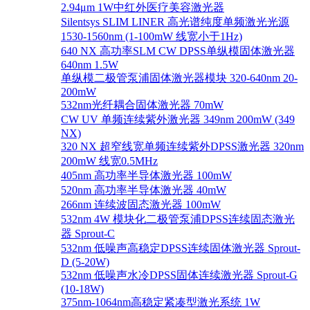
2.94μm 1W中红外医疗美容激光器
Silentsys SLIM LINER 高光谱纯度单频激光光源
1530-1560nm (1-100mW 线宽小于1Hz)
640 NX 高功率SLM CW DPSS单纵模固体激光器
640nm 1.5W
单纵模二极管泵浦固体激光器模块 320-640nm 20-
200mW
532nm光纤耦合固体激光器 70mW
CW UV 单频连续紫外激光器 349nm 200mW (349
NX)
320 NX 超窄线宽单频连续紫外DPSS激光器 320nm
200mW 线宽0.5MHz
405nm 高功率半导体激光器 100mW
520nm 高功率半导体激光器 40mW
266nm 连续波固态激光器 100mW
532nm 4W 模块化二极管泵浦DPSS连续固态激光
器 Sprout-C
532nm 低噪声高稳定DPSS连续固体激光器 Sprout-
D (5-20W)
532nm 低噪声水冷DPSS固体连续激光器 Sprout-G
(10-18W)
375nm-1064nm高稳定紧凑型激光系统 1W