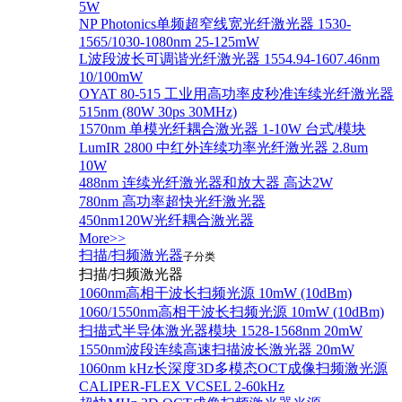
5W
NP Photonics单频超窄线宽光纤激光器 1530-
1565/1030-1080nm 25-125mW
L波段波长可调谐光纤激光器 1554.94-1607.46nm
10/100mW
OYAT 80-515 工业用高功率皮秒准连续光纤激光器
515nm (80W 30ps 30MHz)
1570nm 单模光纤耦合激光器 1-10W 台式/模块
LumIR 2800 中红外连续功率光纤激光器 2.8um
10W
488nm 连续光纤激光器和放大器 高达2W
780nm 高功率超快光纤激光器
450nm120W光纤耦合激光器
More>>
扫描/扫频激光器
子分类
扫描/扫频激光器
1060nm高相干波长扫频光源 10mW (10dBm)
1060/1550nm高相干波长扫频光源 10mW (10dBm)
扫描式半导体激光器模块 1528-1568nm 20mW
1550nm波段连续高速扫描波长激光器 20mW
1060nm kHz长深度3D多模态OCT成像扫频激光源
CALIPER-FLEX VCSEL 2-60kHz