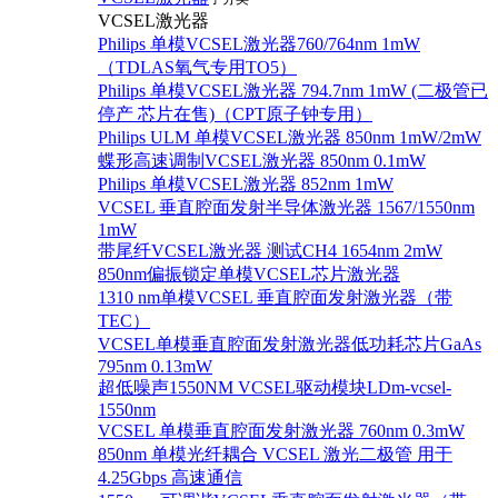
VCSEL激光器
Philips 单模VCSEL激光器760/764nm 1mW
（TDLAS氧气专用TO5）
Philips 单模VCSEL激光器 794.7nm 1mW (二极管已
停产 芯片在售)（CPT原子钟专用）
Philips ULM 单模VCSEL激光器 850nm 1mW/2mW
蝶形高速调制VCSEL激光器 850nm 0.1mW
Philips 单模VCSEL激光器 852nm 1mW
VCSEL 垂直腔面发射半导体激光器 1567/1550nm
1mW
带尾纤VCSEL激光器 测试CH4 1654nm 2mW
850nm偏振锁定单模VCSEL芯片激光器
1310 nm单模VCSEL 垂直腔面发射激光器（带
TEC）
VCSEL单模垂直腔面发射激光器低功耗芯片GaAs
795nm 0.13mW
超低噪声1550NM VCSEL驱动模块LDm-vcsel-
1550nm
VCSEL 单模垂直腔面发射激光器 760nm 0.3mW
850nm 单模光纤耦合 VCSEL 激光二极管 用于
4.25Gbps 高速通信