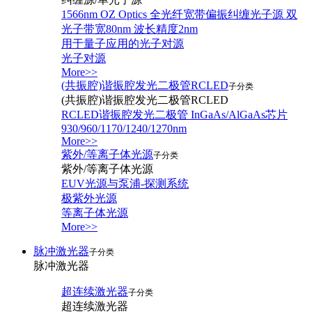
1566nm OZ Optics 全光纤宽带偏振纠缠光子源 双
光子带宽80nm 波长精度2nm
用于量子应用的光子对源
光子对源
More>>
(共振腔)谐振腔发光二极管RCLED
子分类
(共振腔)谐振腔发光二极管RCLED
RCLED谐振腔发光二极管 InGaAs/AlGaAs芯片
930/960/1170/1240/1270nm
More>>
紫外/等离子体光源
子分类
紫外/等离子体光源
EUV光源与泵浦-探测系统
极紫外光源
等离子体光源
More>>
脉冲激光器
子分类
脉冲激光器
超连续激光器
子分类
超连续激光器