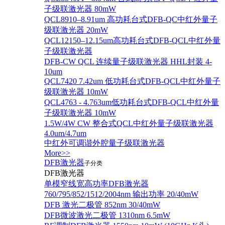
子级联激光器 80mW
QCL8910–8.91um 高功耗台式DFB-QC中红外量子
级联激光器 20mW
QCL12150–12.15um高功耗台式DFB-QCL中红外量
子级联激光器
DFB-CW QCL 连续量子级联激光器 HHL封装 4-
10um
QCL7420 7.42um 低功耗台式DFB-QCL中红外量子
级联激光器 10mW
QCL4763 - 4.763um低功耗台式DFB-QCL中红外量
子级联激光器 10mW
1.5W/4W CW 整合式QCL中红外量子级联激光器
4.0um/4.7um
中红外可调谐外腔量子级联激光器
More>>
DFB激光器
子分类
DFB激光器
单模窄线宽高功率DFB激光器
760/795/852/1512/2004nm 输出功率 20/40mW
DFB 激光二极管 852nm 30/40mW
DFB微波激光二极管 1310nm 6.5mW