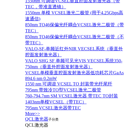
1550nm 可调谐VCSEL垂直腔面发射激光器（带
TEC，带准直透镜）
1550nm 单模 VCSEL激光二极管 (用于4.25Gbps高
速通信)
850nm TO46保偏光纤耦合VCSEL激光二极管（带
TEC）
850nm TO46保偏光纤耦合VCSEL激光二极管（不
带TEC）
VALO-SF-单频近红外NIR VECSEL系统（垂直外
腔面发射激光器）
VALO SHG SF 单频可见光VIS VECSEL系统350-
750nm（垂直外腔面发射激光器）
VCSEL单模垂直腔面发射激光器低功耗芯片GaAs
894.6 nm 0.2mW
1550 nm 可调谐 VCSEL TO 封装带光纤尾纤
795nm 带致冷TO型VCSEL激光二极管
760-794.7nm SM VCSEL激光器 带TEC TO封装
1403nm单模VCSEL（带TEC）
795nm VCSEL激光器带TEC
More>>
QCL激光器
子分类
QCL激光器