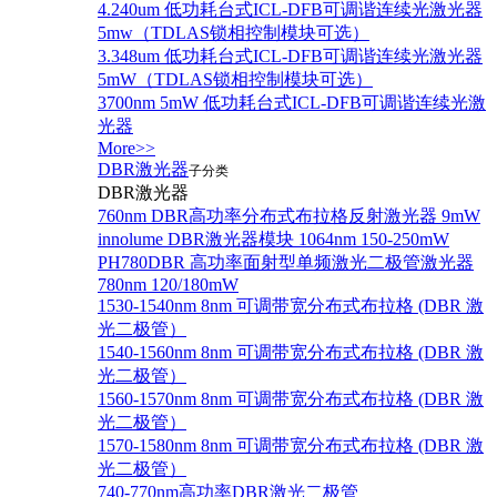
4.240um 低功耗台式ICL-DFB可调谐连续光激光器
5mw（TDLAS锁相控制模块可选）
3.348um 低功耗台式ICL-DFB可调谐连续光激光器
5mW（TDLAS锁相控制模块可选）
3700nm 5mW 低功耗台式ICL-DFB可调谐连续光激
光器
More>>
DBR激光器
子分类
DBR激光器
760nm DBR高功率分布式布拉格反射激光器 9mW
innolume DBR激光器模块 1064nm 150-250mW
PH780DBR 高功率面射型单频激光二极管激光器
780nm 120/180mW
1530-1540nm 8nm 可调带宽分布式布拉格 (DBR 激
光二极管）
1540-1560nm 8nm 可调带宽分布式布拉格 (DBR 激
光二极管）
1560-1570nm 8nm 可调带宽分布式布拉格 (DBR 激
光二极管）
1570-1580nm 8nm 可调带宽分布式布拉格 (DBR 激
光二极管）
740-770nm高功率DBR激光二极管