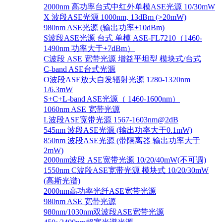
2000nm 高功率台式中红外单模ASE光源 10/30mW
X 波段ASE光源 1000nm, 13dBm (>20mW)
980nm ASE光源 (输出功率+10dBm)
S波段ASE光源 台式 单模 ASE-FL7210（1460-
1490nm 功率大于+7dBm）
C波段 ASE 宽带光源 增益平坦型 模块式/台式
C-band ASE台式光源
O波段ASE放大自发辐射光源 1280-1320nm
1/6.3mW
S+C+L-band ASE光源（ 1460-1600nm）
1060nm ASE 宽带光源
L波段ASE宽带光源 1567-1603nm@2dB
545nm 波段ASE光源 (输出功率大于0.1mW)
850nm 波段ASE光源 (带隔离器 输出功率大于
2mW)
2000nm波段 ASE宽带光源 10/20/40mW(不可调)
1550nm C波段ASE宽带光源 模块式 10/20/30mW
(高斯光谱)
2000nm高功率光纤ASE宽带光源
980nm ASE 宽带光源
980nm/1030nm双波段ASE宽带光源