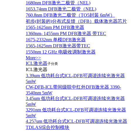
1680nm DFB激光二极管（NEL)
1653.74nm DFB激光二极管（NEL)
760.8nm DFB激光二极管（TO5封装 6mW）
初步(封装的)分布式反馈（DFB）载体激光器芯片
1565-1625nm PM DFB激光器
1360nm- 1455nm PM DFB激光器 带TEC
1675-2332nm 单模DFB激光器
1565-1625nm DFB激光器带TEC
1550nm 12 GHz 电吸收调制激光器
More>>
ICL激光器
子分类
ICL激光器
3.39um 低功耗台式ICL-DFB可调谐连续光激光器
5mW
CW-DFB-ICL带间级联中红外DFB激光器 3390-
3540nm 5mW
3.45um 低功耗台式ICL-DFB可调谐连续光激光器
5mW
3291nm 低功耗台式ICL-DFB可调谐连续光激光器
5mW
4.257um 低功耗台式ICL-DFB可调谐连续光激光器
TDLAS综合控制模块