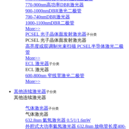
770-900nm高功率DBR激光器
900-1000nmDBR激光二极管
700-740nmDBR激光器
1000-1100nmDBR二极管
More>>
PCSEL 光子晶体面发射激光器
子分类
PCSEL 光子晶体面发射激光器
高亮度或双调制光束扫描 PCSEL半导体激光二极
管
More>>
ECL 激光器
子分类
ECL 激光器
600-800nm 窄线宽激光二极管
More>>
其他连续激光器
子分类
其他连续激光器
气体激光器
子分类
气体激光器
632.8nm 氦氖激光器 0.5/1/1.6mW
外腔式大功率氦氖激光器 632.8nm 放电管长度400-