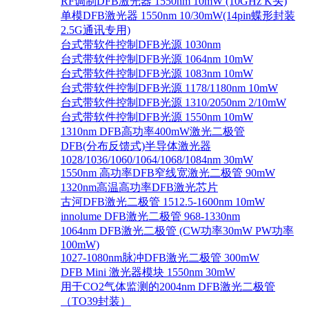
RF调制DFB激光器 1550nm 10mW (10GHz K头)
单模DFB激光器 1550nm 10/30mW(14pin蝶形封装
2.5G通讯专用)
台式带软件控制DFB光源 1030nm
台式带软件控制DFB光源 1064nm 10mW
台式带软件控制DFB光源 1083nm 10mW
台式带软件控制DFB光源 1178/1180nm 10mW
台式带软件控制DFB光源 1310/2050nm 2/10mW
台式带软件控制DFB光源 1550nm 10mW
1310nm DFB高功率400mW激光二极管
DFB(分布反馈式)半导体激光器
1028/1036/1060/1064/1068/1084nm 30mW
1550nm 高功率DFB窄线宽激光二极管 90mW
1320nm高温高功率DFB激光芯片
古河DFB激光二极管 1512.5-1600nm 10mW
innolume DFB激光二极管 968-1330nm
1064nm DFB激光二极管 (CW功率30mW PW功率
100mW)
1027-1080nm脉冲DFB激光二极管 300mW
DFB Mini 激光器模块 1550nm 30mW
用于CO2气体监测的2004nm DFB激光二极管
（TO39封装）