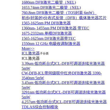
1680nm DFB激光二极管（NEL)
1653.74nm DFB激光二极管（NEL)
760.8nm DFB激光二极管（TO5封装 6mW）
初步(封装的)分布式反馈（DFB）载体激光器芯片
1565-1625nm PM DFB激光器
1360nm- 1455nm PM DFB激光器 带TEC
1675-2332nm 单模DFB激光器
1565-1625nm DFB激光器带TEC
1550nm 12 GHz 电吸收调制激光器
More>>
ICL激光器
子分类
ICL激光器
3.39um 低功耗台式ICL-DFB可调谐连续光激光器
5mW
CW-DFB-ICL带间级联中红外DFB激光器 3390-
3540nm 5mW
3.45um 低功耗台式ICL-DFB可调谐连续光激光器
5mW
3291nm 低功耗台式ICL-DFB可调谐连续光激光器
5mW
4.257um 低功耗台式ICL-DFB可调谐连续光激光器
TDLAS综合控制模块