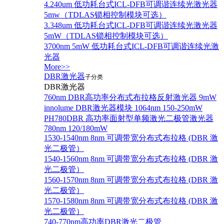
4.240um 低功耗台式ICL-DFB可调谐连续光激光器
5mw（TDLAS锁相控制模块可选）
3.348um 低功耗台式ICL-DFB可调谐连续光激光器
5mW（TDLAS锁相控制模块可选）
3700nm 5mW 低功耗台式ICL-DFB可调谐连续光激
光器
More>>
DBR激光器
子分类
DBR激光器
760nm DBR高功率分布式布拉格反射激光器 9mW
innolume DBR激光器模块 1064nm 150-250mW
PH780DBR 高功率面射型单频激光二极管激光器
780nm 120/180mW
1530-1540nm 8nm 可调带宽分布式布拉格 (DBR 激
光二极管）
1540-1560nm 8nm 可调带宽分布式布拉格 (DBR 激
光二极管）
1560-1570nm 8nm 可调带宽分布式布拉格 (DBR 激
光二极管）
1570-1580nm 8nm 可调带宽分布式布拉格 (DBR 激
光二极管）
740-770nm高功率DBR激光二极管