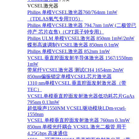
VCSEL激光器
Philips 单模VCSEL激光器760/764nm 1mW
（TDLAS氧气专用TO5）
Philips 单模VCSEL激光器 794.7nm 1mW (二极管已
停产 芯片在售)（CPT原子钟专用）
Philips ULM 单模VCSEL激光器 850nm 1mW/2mW
蝶形高速调制VCSEL激光器 850nm 0.1mW
Philips 单模VCSEL激光器 852nm 1mW
VCSEL 垂直腔面发射半导体激光器 1567/1550nm
1mW
带尾纤VCSEL激光器 测试CH4 1654nm 2mW
850nm偏振锁定单模VCSEL芯片激光器
1310 nm单模VCSEL 垂直腔面发射激光器（带
TEC）
VCSEL单模垂直腔面发射激光器低功耗芯片GaAs
795nm 0.13mW
超低噪声1550NM VCSEL驱动模块LDm-vcsel-
1550nm
VCSEL 单模垂直腔面发射激光器 760nm 0.3mW
850nm 单模光纤耦合 VCSEL 激光二极管 用于
4.25Gbps 高速通信