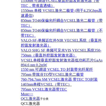
1550nm 可调谐VCSEL垂直腔面发射激光器（带
TEC，带准直透镜）
1550nm 单模 VCSEL激光二极管 (用于4.25Gbps高
速通信)
850nm TO46保偏光纤耦合VCSEL激光二极管（带
TEC）
850nm TO46保偏光纤耦合VCSEL激光二极管（不
带TEC）
VALO-SF-单频近红外NIR VECSEL系统（垂直外
腔面发射激光器）
VALO SHG SF 单频可见光VIS VECSEL系统350-
750nm（垂直外腔面发射激光器）
VCSEL单模垂直腔面发射激光器低功耗芯片GaAs
894.6 nm 0.2mW
1550 nm 可调谐 VCSEL TO 封装带光纤尾纤
795nm 带致冷TO型VCSEL激光二极管
760-794.7nm SM VCSEL激光器 带TEC TO封装
1403nm单模VCSEL（带TEC）
795nm VCSEL激光器带TEC
More>>
QCL激光器
子分类
QCL激光器