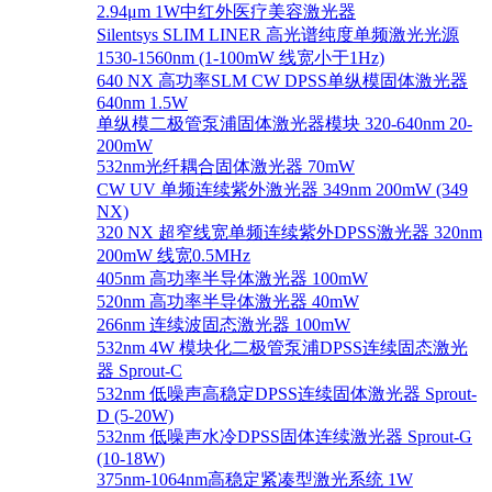
2.94μm 1W中红外医疗美容激光器
Silentsys SLIM LINER 高光谱纯度单频激光光源
1530-1560nm (1-100mW 线宽小于1Hz)
640 NX 高功率SLM CW DPSS单纵模固体激光器
640nm 1.5W
单纵模二极管泵浦固体激光器模块 320-640nm 20-
200mW
532nm光纤耦合固体激光器 70mW
CW UV 单频连续紫外激光器 349nm 200mW (349
NX)
320 NX 超窄线宽单频连续紫外DPSS激光器 320nm
200mW 线宽0.5MHz
405nm 高功率半导体激光器 100mW
520nm 高功率半导体激光器 40mW
266nm 连续波固态激光器 100mW
532nm 4W 模块化二极管泵浦DPSS连续固态激光
器 Sprout-C
532nm 低噪声高稳定DPSS连续固体激光器 Sprout-
D (5-20W)
532nm 低噪声水冷DPSS固体连续激光器 Sprout-G
(10-18W)
375nm-1064nm高稳定紧凑型激光系统 1W