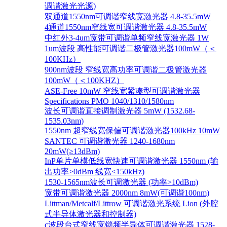
调谐激光光源)
双通道1550nm可调谐窄线宽激光器 4.8-35.5mW
4通道1550nm窄线宽可调谐激光器 4.8-35.5mW
中红外3-4um宽带可调谐单频窄线宽激光器 1W
1um波段 高性能可调谐二极管激光器100mW（＜
100KHz）
900nm波段 窄线宽高功率可调谐二极管激光器
100mW（＜100KHZ）
ASE-Free 10mW 窄线宽紧凑型可调谐激光器
Specifications PMO 1040/1310/1580nm
波长可调谐直接调制激光器 5mW (1532.68-
1535.03nm)
1550nm 超窄线宽保偏可调谐激光器100kHz 10mW
SANTEC 可调谐激光器 1240-1680nm
20mW(≥13dBm)
InP单片单模低线宽快速可调谐激光器 1550nm (输
出功率>0dBm 线宽<150kHz)
1530-1565nm波长可调激光器 (功率>10dBm)
宽带可调谐激光器 2000nm 8mW(可调谐100nm)
Littman/Metcalf/Littrow 可调谐激光系统 Lion (外腔
式半导体激光器和控制器)
c波段台式窄线宽锁频半导体可调谐激光器 1528-