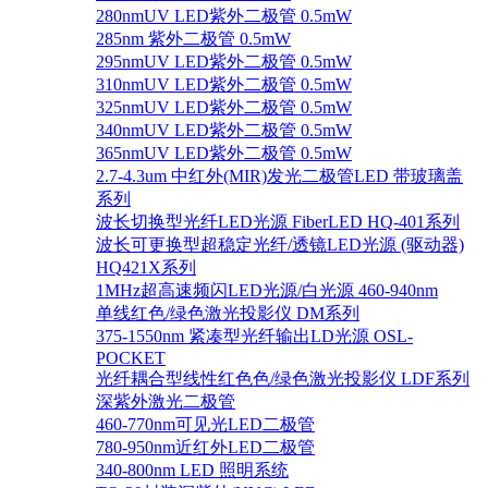
280nmUV LED紫外二极管 0.5mW
285nm 紫外二极管 0.5mW
295nmUV LED紫外二极管 0.5mW
310nmUV LED紫外二极管 0.5mW
325nmUV LED紫外二极管 0.5mW
340nmUV LED紫外二极管 0.5mW
365nmUV LED紫外二极管 0.5mW
2.7-4.3um 中红外(MIR)发光二极管LED 带玻璃盖
系列
波长切换型光纤LED光源 FiberLED HQ-401系列
波长可更换型超稳定光纤/透镜LED光源 (驱动器)
HQ421X系列
1MHz超高速频闪LED光源/白光源 460-940nm
单线红色/绿色激光投影仪 DM系列
375-1550nm 紧凑型光纤输出LD光源 OSL-
POCKET
光纤耦合型线性红色色/绿色激光投影仪 LDF系列
深紫外激光二极管
460-770nm可见光LED二极管
780-950nm近红外LED二极管
340-800nm LED 照明系统