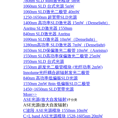
780nm SLD Mini激光模块 5mW
1060nm SLD 台式光源 5mW
1060nm SLD激光二极管 40mW
1250-1650nm 超宽带SLD光源
1400nm 高功率SLD激光器 15mW（Denselight）
Anritsu SLD激光器 1550nm
840nm SLD激光器 Anritsu
1690nm SLD激光器 10mW（Denselight）
1280nm高功率 SLD激光器 7mW（Denselight)
1650nm SLD保偏激光二极管 10mW（Anristsu)
1550nm SLD高功率保偏激光二极管 25mW
1950nm SLD 台式光源
1550nm 超发光二极管模块 (光纤功率 2mW)
Innolume光纤耦合超辐射发光二极管
840nm 高功率低偏振SLD光源
1550nm 2mW 8pin 低偏振SLD二极管
1450~1650nm SLD宽带光源
More>>
ASE光源(放大自发辐射)
子分类
ASE光源(放大自发辐射)
C波段 ASE光源模块 1550nm 10mW
C+L band ASE光源模块 1528-1605nm 20mW