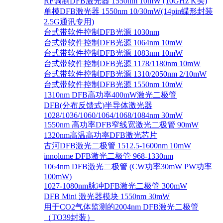
RF调制DFB激光器 1550nm 10mW (10GHz K头)
单模DFB激光器 1550nm 10/30mW(14pin蝶形封装
2.5G通讯专用)
台式带软件控制DFB光源 1030nm
台式带软件控制DFB光源 1064nm 10mW
台式带软件控制DFB光源 1083nm 10mW
台式带软件控制DFB光源 1178/1180nm 10mW
台式带软件控制DFB光源 1310/2050nm 2/10mW
台式带软件控制DFB光源 1550nm 10mW
1310nm DFB高功率400mW激光二极管
DFB(分布反馈式)半导体激光器
1028/1036/1060/1064/1068/1084nm 30mW
1550nm 高功率DFB窄线宽激光二极管 90mW
1320nm高温高功率DFB激光芯片
古河DFB激光二极管 1512.5-1600nm 10mW
innolume DFB激光二极管 968-1330nm
1064nm DFB激光二极管 (CW功率30mW PW功率
100mW)
1027-1080nm脉冲DFB激光二极管 300mW
DFB Mini 激光器模块 1550nm 30mW
用于CO2气体监测的2004nm DFB激光二极管
（TO39封装）