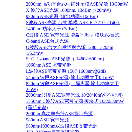
2000nm 高功率台式中红外单模ASE光源 10/30mW
X 波段ASE光源 1000nm, 13dBm (>20mW)
980nm ASE光源 (输出功率+10dBm)
S波段ASE光源 台式 单模 ASE-FL7210（1460-
1490nm 功率大于+7dBm）
C波段 ASE 宽带光源 增益平坦型 模块式/台式
C-band ASE台式光源
O波段ASE放大自发辐射光源 1280-1320nm
1/6.3mW
S+C+L-band ASE光源（ 1460-1600nm）
1060nm ASE 宽带光源
L波段ASE宽带光源 1567-1603nm@2dB
545nm 波段ASE光源 (输出功率大于0.1mW)
850nm 波段ASE光源 (带隔离器 输出功率大于
2mW)
2000nm波段 ASE宽带光源 10/20/40mW(不可调)
1550nm C波段ASE宽带光源 模块式 10/20/30mW
(高斯光谱)
2000nm高功率光纤ASE宽带光源
980nm ASE 宽带光源
980nm/1030nm双波段ASE宽带光源