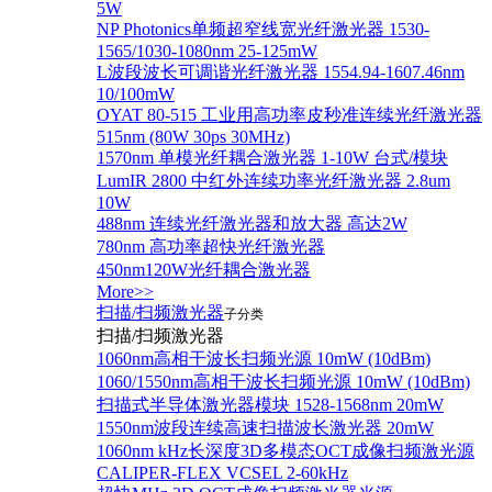
5W
NP Photonics单频超窄线宽光纤激光器 1530-
1565/1030-1080nm 25-125mW
L波段波长可调谐光纤激光器 1554.94-1607.46nm
10/100mW
OYAT 80-515 工业用高功率皮秒准连续光纤激光器
515nm (80W 30ps 30MHz)
1570nm 单模光纤耦合激光器 1-10W 台式/模块
LumIR 2800 中红外连续功率光纤激光器 2.8um
10W
488nm 连续光纤激光器和放大器 高达2W
780nm 高功率超快光纤激光器
450nm120W光纤耦合激光器
More>>
扫描/扫频激光器
子分类
扫描/扫频激光器
1060nm高相干波长扫频光源 10mW (10dBm)
1060/1550nm高相干波长扫频光源 10mW (10dBm)
扫描式半导体激光器模块 1528-1568nm 20mW
1550nm波段连续高速扫描波长激光器 20mW
1060nm kHz长深度3D多模态OCT成像扫频激光源
CALIPER-FLEX VCSEL 2-60kHz