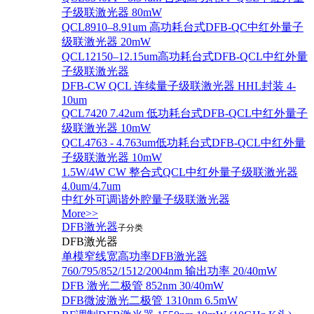
子级联激光器 80mW
QCL8910–8.91um 高功耗台式DFB-QC中红外量子
级联激光器 20mW
QCL12150–12.15um高功耗台式DFB-QCL中红外量
子级联激光器
DFB-CW QCL 连续量子级联激光器 HHL封装 4-
10um
QCL7420 7.42um 低功耗台式DFB-QCL中红外量子
级联激光器 10mW
QCL4763 - 4.763um低功耗台式DFB-QCL中红外量
子级联激光器 10mW
1.5W/4W CW 整合式QCL中红外量子级联激光器
4.0um/4.7um
中红外可调谐外腔量子级联激光器
More>>
DFB激光器
子分类
DFB激光器
单模窄线宽高功率DFB激光器
760/795/852/1512/2004nm 输出功率 20/40mW
DFB 激光二极管 852nm 30/40mW
DFB微波激光二极管 1310nm 6.5mW