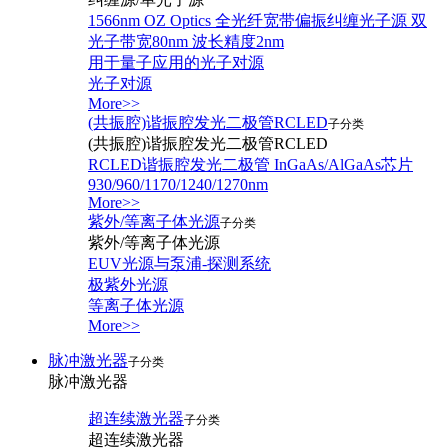
1566nm OZ Optics 全光纤宽带偏振纠缠光子源 双
光子带宽80nm 波长精度2nm
用于量子应用的光子对源
光子对源
More>>
(共振腔)谐振腔发光二极管RCLED
子分类
(共振腔)谐振腔发光二极管RCLED
RCLED谐振腔发光二极管 InGaAs/AlGaAs芯片
930/960/1170/1240/1270nm
More>>
紫外/等离子体光源
子分类
紫外/等离子体光源
EUV光源与泵浦-探测系统
极紫外光源
等离子体光源
More>>
脉冲激光器
子分类
脉冲激光器
超连续激光器
子分类
超连续激光器