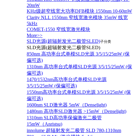
20mW
KHz级超窄线宽大功率DFB模块 1550nm 10-60mW
Clarity NLL 1550nm 窄线宽激光模块 35mW 线宽
5kHz
COMET-1550 窄线宽激光模块
More>>
SLD光源(超辐射发光二极管SLED)
子分类
SLD光源(超辐射发光二极管SLED)
850nm 高功率台式单模SLD光源 3/5/15/25mW (保
偏可选)
1310nm 高功率台式单模SLD光源 3/5/15/25mW (保
偏可选)
1470/1532nm高功率台式单模SLD光源
3/5/15/25mW (保偏可选)
1550nm高功率台式单模SLD光源 3/5/15/25mW (保
偏可选)
1600nm SLD激光器 5mW（Denselight)
1480nm 高功率SLD激光器 >15mW（Denselight)
1310nm SLD高功率保偏激光二极管
15mW（Anristsu)
innolume 超辐射发光二极管 SLD 780-1310nm