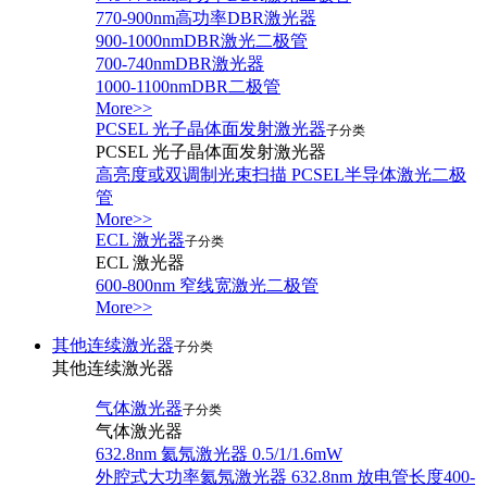
770-900nm高功率DBR激光器
900-1000nmDBR激光二极管
700-740nmDBR激光器
1000-1100nmDBR二极管
More>>
PCSEL 光子晶体面发射激光器
子分类
PCSEL 光子晶体面发射激光器
高亮度或双调制光束扫描 PCSEL半导体激光二极
管
More>>
ECL 激光器
子分类
ECL 激光器
600-800nm 窄线宽激光二极管
More>>
其他连续激光器
子分类
其他连续激光器
气体激光器
子分类
气体激光器
632.8nm 氦氖激光器 0.5/1/1.6mW
外腔式大功率氦氖激光器 632.8nm 放电管长度400-