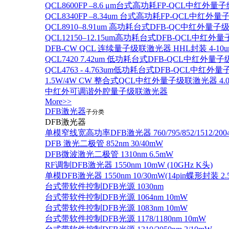
QCL8600FP –8.6 μm台式高功耗FP-QCL中红外量
QCL8340FP –8.34um 台式高功耗FP-QCL中红外
QCL8910–8.91um 高功耗台式DFB-QC中红外量子
QCL12150–12.15um高功耗台式DFB-QCL中红
DFB-CW QCL 连续量子级联激光器 HHL封装 4-10u
QCL7420 7.42um 低功耗台式DFB-QCL中红外量
QCL4763 - 4.763um低功耗台式DFB-QCL中红外
1.5W/4W CW 整合式QCL中红外量子级联激光器 4.0um
中红外可调谐外腔量子级联激光器
More>>
DFB激光器
子分类
DFB激光器
单模窄线宽高功率DFB激光器 760/795/852/1512/200
DFB 激光二极管 852nm 30/40mW
DFB微波激光二极管 1310nm 6.5mW
RF调制DFB激光器 1550nm 10mW (10GHz K头)
单模DFB激光器 1550nm 10/30mW(14pin蝶形封装 
台式带软件控制DFB光源 1030nm
台式带软件控制DFB光源 1064nm 10mW
台式带软件控制DFB光源 1083nm 10mW
台式带软件控制DFB光源 1178/1180nm 10mW