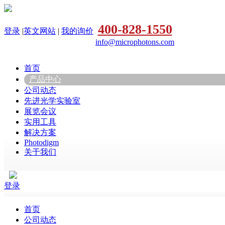
400-828-1550
登录
|
英文网站
|
我的询价
info@microphotons.com
首页
产品中心
公司动态
先进光学实验室
展览会议
实用工具
解决方案
Photodigm
关于我们
登录
首页
公司动态