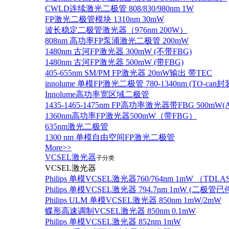
CWLD连续激光二极管 808/830/980nm 1W
FP激光二极管模块 1310nm 30mW
波长稳定二极管激光器（976nm 200W）
808nm 高功率FP泵浦激光二极管 200mW
1480nm 古河FP激光器 300mW (不带FBG)
1480nm 古河FP激光器 500mW (带FBG)
405-655nm SM/PM FP激光器 20mW输出 带TEC
innolume 单模FP激光二极管 780-1340nm (TO
Innolume高功率宽区域二极管
1435-1465-1475nm FP高功率激光器带FBG 500mW(Anr
1360nm高功率FP激光器500mW（带FBG）
635nm激光二极管
1300 nm 单模自由空间FP激光二极管
More>>
VCSEL激光器
子分类
VCSEL激光器
Philips 单模VCSEL激光器760/764nm 1mW （TD
Philips 单模VCSEL激光器 794.7nm 1mW (
Philips ULM 单模VCSEL激光器 850nm 1mW/2mW
蝶形高速调制VCSEL激光器 850nm 0.1mW
Philips 单模VCSEL激光器 852nm 1mW