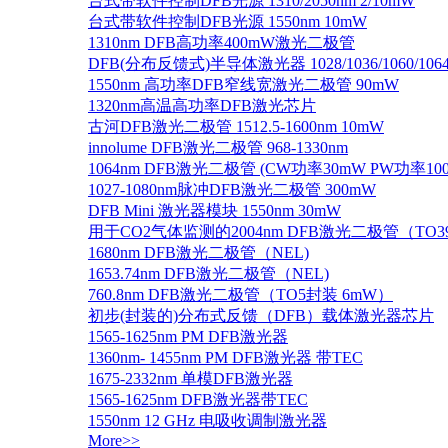
台式带软件控制DFB光源 1310/2050nm 2/10mW
台式带软件控制DFB光源 1550nm 10mW
1310nm DFB高功率400mW激光二极管
DFB(分布反馈式)半导体激光器 1028/1036/1060/1064/1
1550nm 高功率DFB窄线宽激光二极管 90mW
1320nm高温高功率DFB激光芯片
古河DFB激光二极管 1512.5-1600nm 10mW
innolume DFB激光二极管 968-1330nm
1064nm DFB激光二极管 (CW功率30mW PW功率10
1027-1080nm脉冲DFB激光二极管 300mW
DFB Mini 激光器模块 1550nm 30mW
用于CO2气体监测的2004nm DFB激光二极管（TO
1680nm DFB激光二极管（NEL)
1653.74nm DFB激光二极管（NEL)
760.8nm DFB激光二极管（TO5封装 6mW）
初步(封装的)分布式反馈（DFB）载体激光器芯片
1565-1625nm PM DFB激光器
1360nm- 1455nm PM DFB激光器 带TEC
1675-2332nm 单模DFB激光器
1565-1625nm DFB激光器带TEC
1550nm 12 GHz 电吸收调制激光器
More>>