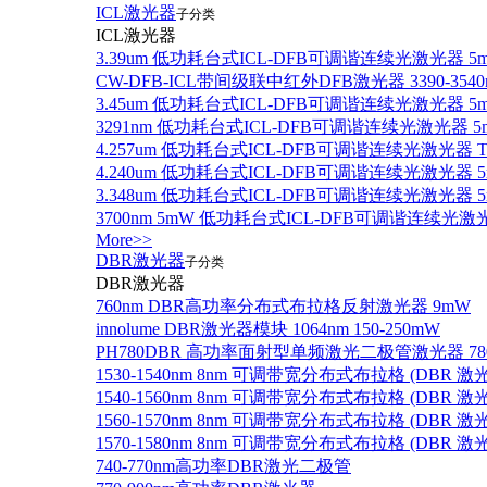
ICL激光器
子分类
ICL激光器
3.39um 低功耗台式ICL-DFB可调谐连续光激光器 5
CW-DFB-ICL带间级联中红外DFB激光器 3390-3540
3.45um 低功耗台式ICL-DFB可调谐连续光激光器 5
3291nm 低功耗台式ICL-DFB可调谐连续光激光器 5
4.257um 低功耗台式ICL-DFB可调谐连续光激光器
4.240um 低功耗台式ICL-DFB可调谐连续光激光
3.348um 低功耗台式ICL-DFB可调谐连续光激光
3700nm 5mW 低功耗台式ICL-DFB可调谐连续光激
More>>
DBR激光器
子分类
DBR激光器
760nm DBR高功率分布式布拉格反射激光器 9mW
innolume DBR激光器模块 1064nm 150-250mW
PH780DBR 高功率面射型单频激光二极管激光器 780nm
1530-1540nm 8nm 可调带宽分布式布拉格 (DBR
1540-1560nm 8nm 可调带宽分布式布拉格 (DBR
1560-1570nm 8nm 可调带宽分布式布拉格 (DBR
1570-1580nm 8nm 可调带宽分布式布拉格 (DBR
740-770nm高功率DBR激光二极管