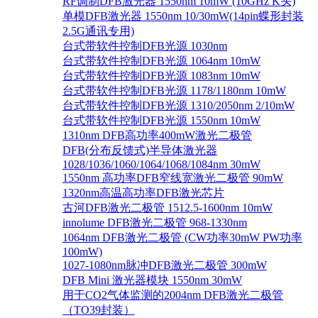
RF调制DFB激光器 1550nm 10mW (10GHz K头)
单模DFB激光器 1550nm 10/30mW(14pin蝶形封装
2.5G通讯专用)
台式带软件控制DFB光源 1030nm
台式带软件控制DFB光源 1064nm 10mW
台式带软件控制DFB光源 1083nm 10mW
台式带软件控制DFB光源 1178/1180nm 10mW
台式带软件控制DFB光源 1310/2050nm 2/10mW
台式带软件控制DFB光源 1550nm 10mW
1310nm DFB高功率400mW激光二极管
DFB(分布反馈式)半导体激光器
1028/1036/1060/1064/1068/1084nm 30mW
1550nm 高功率DFB窄线宽激光二极管 90mW
1320nm高温高功率DFB激光芯片
古河DFB激光二极管 1512.5-1600nm 10mW
innolume DFB激光二极管 968-1330nm
1064nm DFB激光二极管 (CW功率30mW PW功率
100mW)
1027-1080nm脉冲DFB激光二极管 300mW
DFB Mini 激光器模块 1550nm 30mW
用于CO2气体监测的2004nm DFB激光二极管
（TO39封装）