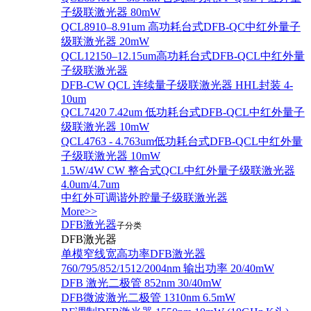
子级联激光器 80mW
QCL8910–8.91um 高功耗台式DFB-QC中红外量子
级联激光器 20mW
QCL12150–12.15um高功耗台式DFB-QCL中红外量
子级联激光器
DFB-CW QCL 连续量子级联激光器 HHL封装 4-
10um
QCL7420 7.42um 低功耗台式DFB-QCL中红外量子
级联激光器 10mW
QCL4763 - 4.763um低功耗台式DFB-QCL中红外量
子级联激光器 10mW
1.5W/4W CW 整合式QCL中红外量子级联激光器
4.0um/4.7um
中红外可调谐外腔量子级联激光器
More>>
DFB激光器
子分类
DFB激光器
单模窄线宽高功率DFB激光器
760/795/852/1512/2004nm 输出功率 20/40mW
DFB 激光二极管 852nm 30/40mW
DFB微波激光二极管 1310nm 6.5mW