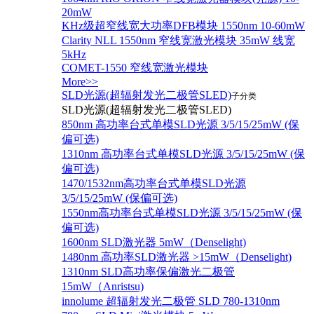
20mW
KHz级超窄线宽大功率DFB模块 1550nm 10-60mW
Clarity NLL 1550nm 窄线宽激光模块 35mW 线宽
5kHz
COMET-1550 窄线宽激光模块
More>>
SLD光源(超辐射发光二极管SLED)
子分类
SLD光源(超辐射发光二极管SLED)
850nm 高功率台式单模SLD光源 3/5/15/25mW (保
偏可选)
1310nm 高功率台式单模SLD光源 3/5/15/25mW (保
偏可选)
1470/1532nm高功率台式单模SLD光源
3/5/15/25mW (保偏可选)
1550nm高功率台式单模SLD光源 3/5/15/25mW (保
偏可选)
1600nm SLD激光器 5mW（Denselight)
1480nm 高功率SLD激光器 >15mW（Denselight)
1310nm SLD高功率保偏激光二极管
15mW（Anristsu)
innolume 超辐射发光二极管 SLD 780-1310nm