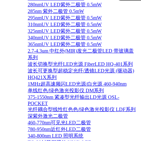
280nmUV LED紫外二极管 0.5mW
285nm 紫外二极管 0.5mW
295nmUV LED紫外二极管 0.5mW
310nmUV LED紫外二极管 0.5mW
325nmUV LED紫外二极管 0.5mW
340nmUV LED紫外二极管 0.5mW
365nmUV LED紫外二极管 0.5mW
2.7-4.3um 中红外(MIR)发光二极管LED 带玻璃盖
系列
波长切换型光纤LED光源 FiberLED HQ-401系列
波长可更换型超稳定光纤/透镜LED光源 (驱动器)
HQ421X系列
1MHz超高速频闪LED光源/白光源 460-940nm
单线红色/绿色激光投影仪 DM系列
375-1550nm 紧凑型光纤输出LD光源 OSL-
POCKET
光纤耦合型线性红色色/绿色激光投影仪 LDF系列
深紫外激光二极管
460-770nm可见光LED二极管
780-950nm近红外LED二极管
340-800nm LED 照明系统