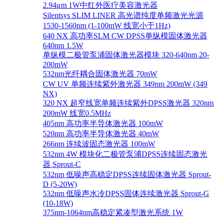
2.94μm 1W中红外医疗美容激光器
Silentsys SLIM LINER 高光谱纯度单频激光光源
1530-1560nm (1-100mW 线宽小于1Hz)
640 NX 高功率SLM CW DPSS单纵模固体激光器
640nm 1.5W
单纵模二极管泵浦固体激光器模块 320-640nm 20-
200mW
532nm光纤耦合固体激光器 70mW
CW UV 单频连续紫外激光器 349nm 200mW (349
NX)
320 NX 超窄线宽单频连续紫外DPSS激光器 320nm
200mW 线宽0.5MHz
405nm 高功率半导体激光器 100mW
520nm 高功率半导体激光器 40mW
266nm 连续波固态激光器 100mW
532nm 4W 模块化二极管泵浦DPSS连续固态激光
器 Sprout-C
532nm 低噪声高稳定DPSS连续固体激光器 Sprout-
D (5-20W)
532nm 低噪声水冷DPSS固体连续激光器 Sprout-G
(10-18W)
375nm-1064nm高稳定紧凑型激光系统 1W