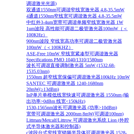
调谐激光光源)
双通道1550nm可调谐窄线宽激光器 4.8-35.5mW
4通道1550nm窄线宽可调谐激光器 4.8-35.5mW
中红外3-4um宽带可调谐单频窄线宽激光器 1W
1um波段 高性能可调谐二极管激光器100mW（＜
100KHz）
900nm波段 窄线宽高功率可调谐二极管激光器
100mW（＜100KHZ）
ASE-Free 10mW 窄线宽紧凑型可调谐激光器
Specifications PMO 1040/1310/1580nm
波长可调谐直接调制激光器 5mW (1532.68-
1535.03nm)
1550nm 超窄线宽保偏可调谐激光器100kHz 10mW
SANTEC 可调谐激光器 1240-1680nm
20mW(≥13dBm)
InP单片单模低线宽快速可调谐激光器 1550nm (输
出功率>0dBm 线宽<150kHz)
1530-1565nm波长可调激光器 (功率>10dBm)
宽带可调谐激光器 2000nm 8mW(可调谐100nm)
Littman/Metcalf/Littrow 可调谐激光系统 Lion (外腔
式半导体激光器和控制器)
c波段台式窄线宽锁频半导体可调谐激光器 1528-