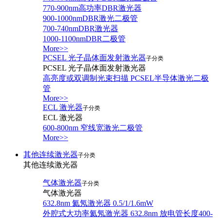
770-900nm高功率DBR激光器
900-1000nmDBR激光二极管
700-740nmDBR激光器
1000-1100nmDBR二极管
More>>
PCSEL 光子晶体面发射激光器
子分类
PCSEL 光子晶体面发射激光器
高亮度或双调制光束扫描 PCSEL半导体激光二极
管
More>>
ECL 激光器
子分类
ECL 激光器
600-800nm 窄线宽激光二极管
More>>
其他连续激光器
子分类
其他连续激光器
气体激光器
子分类
气体激光器
632.8nm 氦氖激光器 0.5/1/1.6mW
外腔式大功率氦氖激光器 632.8nm 放电管长度400-