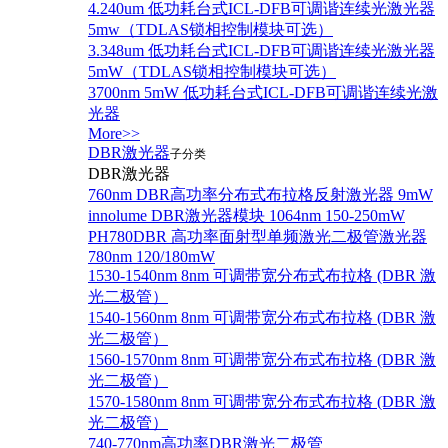
4.240um 低功耗台式ICL-DFB可调谐连续光激光器
5mw（TDLAS锁相控制模块可选）
3.348um 低功耗台式ICL-DFB可调谐连续光激光器
5mW（TDLAS锁相控制模块可选）
3700nm 5mW 低功耗台式ICL-DFB可调谐连续光激
光器
More>>
DBR激光器
子分类
DBR激光器
760nm DBR高功率分布式布拉格反射激光器 9mW
innolume DBR激光器模块 1064nm 150-250mW
PH780DBR 高功率面射型单频激光二极管激光器
780nm 120/180mW
1530-1540nm 8nm 可调带宽分布式布拉格 (DBR 激
光二极管）
1540-1560nm 8nm 可调带宽分布式布拉格 (DBR 激
光二极管）
1560-1570nm 8nm 可调带宽分布式布拉格 (DBR 激
光二极管）
1570-1580nm 8nm 可调带宽分布式布拉格 (DBR 激
光二极管）
740-770nm高功率DBR激光二极管