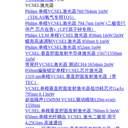
VCSEL激光器
Philips 单模VCSEL激光器760/764nm 1mW
（TDLAS氧气专用TO5）
Philips 单模VCSEL激光器 794.7nm 1mW (二极管已
停产 芯片在售)（CPT原子钟专用）
Philips ULM 单模VCSEL激光器 850nm 1mW/2mW
蝶形高速调制VCSEL激光器 850nm 0.1mW
Philips 单模VCSEL激光器 852nm 1mW
VCSEL 垂直腔面发射半导体激光器 1567/1550nm
1mW
带尾纤VCSEL激光器 测试CH4 1654nm 2mW
850nm偏振锁定单模VCSEL芯片激光器
1310 nm单模VCSEL 垂直腔面发射激光器（带
TEC）
VCSEL单模垂直腔面发射激光器低功耗芯片GaAs
795nm 0.13mW
超低噪声1550NM VCSEL驱动模块LDm-vcsel-
1550nm
VCSEL 单模垂直腔面发射激光器 760nm 0.3mW
850nm 单模光纤耦合 VCSEL 激光二极管 用于
4.25Gbps 高速通信