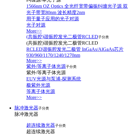
1566nm OZ Optics 全光纤宽带偏振纠缠光子源 双
光子带宽80nm 波长精度2nm
用于量子应用的光子对源
光子对源
More>>
(共振腔)谐振腔发光二极管RCLED
子分类
(共振腔)谐振腔发光二极管RCLED
RCLED谐振腔发光二极管 InGaAs/AlGaAs芯片
930/960/1170/1240/1270nm
More>>
紫外/等离子体光源
子分类
紫外/等离子体光源
EUV光源与泵浦-探测系统
极紫外光源
等离子体光源
More>>
脉冲激光器
子分类
脉冲激光器
超连续激光器
子分类
超连续激光器