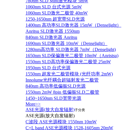
780nm SLD Mini激光模块 5mW
1060nm SLD 台式光源 5mW
1060nm SLD激光二极管 40mW
1250-1650nm 超宽带SLD光源
1400nm 高功率SLD激光器 15mW（Denselight）
Anritsu SLD激光器 1550nm
840nm SLD激光器 Anritsu
1690nm SLD激光器 10mW（Denselight）
1280nm高功率 SLD激光器 7mW（Denselight)
1650nm SLD保偏激光二极管 10mW（Anristsu)
1550nm SLD高功率保偏激光二极管 25mW
1950nm SLD 台式光源
1550nm 超发光二极管模块 (光纤功率 2mW)
Innolume光纤耦合超辐射发光二极管
840nm 高功率低偏振SLD光源
1550nm 2mW 8pin 低偏振SLD二极管
1450~1650nm SLD宽带光源
More>>
ASE光源(放大自发辐射)
子分类
ASE光源(放大自发辐射)
C波段 ASE光源模块 1550nm 10mW
C+L band ASE光源模块 1528-1605nm 20mW