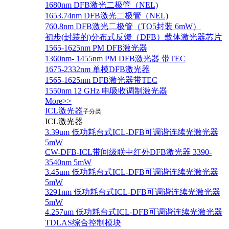
1680nm DFB激光二极管（NEL)
1653.74nm DFB激光二极管（NEL)
760.8nm DFB激光二极管（TO5封装 6mW）
初步(封装的)分布式反馈（DFB）载体激光器芯片
1565-1625nm PM DFB激光器
1360nm- 1455nm PM DFB激光器 带TEC
1675-2332nm 单模DFB激光器
1565-1625nm DFB激光器带TEC
1550nm 12 GHz 电吸收调制激光器
More>>
ICL激光器
子分类
ICL激光器
3.39um 低功耗台式ICL-DFB可调谐连续光激光器
5mW
CW-DFB-ICL带间级联中红外DFB激光器 3390-
3540nm 5mW
3.45um 低功耗台式ICL-DFB可调谐连续光激光器
5mW
3291nm 低功耗台式ICL-DFB可调谐连续光激光器
5mW
4.257um 低功耗台式ICL-DFB可调谐连续光激光器
TDLAS综合控制模块