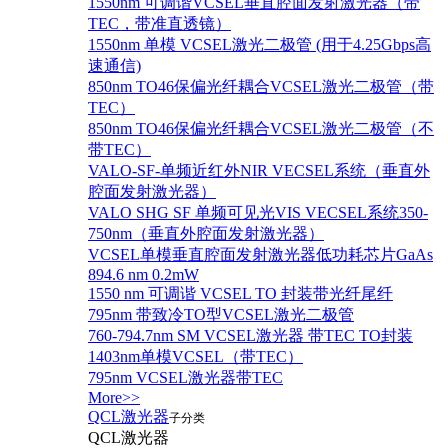
1550nm 可调谐VCSEL垂直腔面发射激光器（带
TEC，带准直透镜）
1550nm 单模 VCSEL激光二极管 (用于4.25Gbps高
速通信)
850nm TO46保偏光纤耦合VCSEL激光二极管（带
TEC）
850nm TO46保偏光纤耦合VCSEL激光二极管（不
带TEC）
VALO-SF-单频近红外NIR VECSEL系统（垂直外
腔面发射激光器）
VALO SHG SF 单频可见光VIS VECSEL系统350-
750nm（垂直外腔面发射激光器）
VCSEL单模垂直腔面发射激光器低功耗芯片GaAs
894.6 nm 0.2mW
1550 nm 可调谐 VCSEL TO 封装带光纤尾纤
795nm 带致冷TO型VCSEL激光二极管
760-794.7nm SM VCSEL激光器 带TEC TO封装
1403nm单模VCSEL（带TEC）
795nm VCSEL激光器带TEC
More>>
QCL激光器
子分类
QCL激光器