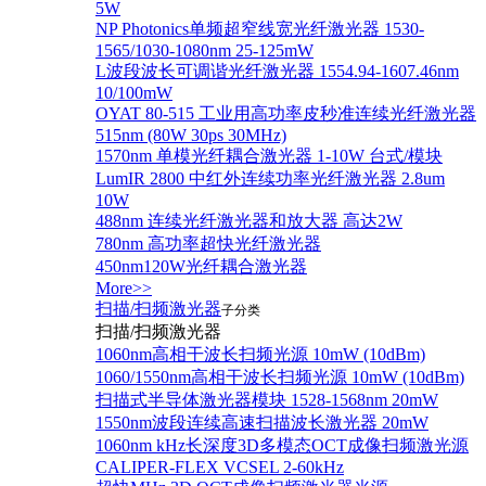
5W
NP Photonics单频超窄线宽光纤激光器 1530-
1565/1030-1080nm 25-125mW
L波段波长可调谐光纤激光器 1554.94-1607.46nm
10/100mW
OYAT 80-515 工业用高功率皮秒准连续光纤激光器
515nm (80W 30ps 30MHz)
1570nm 单模光纤耦合激光器 1-10W 台式/模块
LumIR 2800 中红外连续功率光纤激光器 2.8um
10W
488nm 连续光纤激光器和放大器 高达2W
780nm 高功率超快光纤激光器
450nm120W光纤耦合激光器
More>>
扫描/扫频激光器
子分类
扫描/扫频激光器
1060nm高相干波长扫频光源 10mW (10dBm)
1060/1550nm高相干波长扫频光源 10mW (10dBm)
扫描式半导体激光器模块 1528-1568nm 20mW
1550nm波段连续高速扫描波长激光器 20mW
1060nm kHz长深度3D多模态OCT成像扫频激光源
CALIPER-FLEX VCSEL 2-60kHz