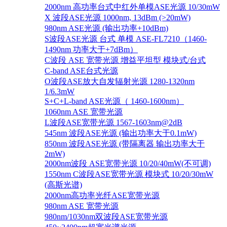
2000nm 高功率台式中红外单模ASE光源 10/30mW
X 波段ASE光源 1000nm, 13dBm (>20mW)
980nm ASE光源 (输出功率+10dBm)
S波段ASE光源 台式 单模 ASE-FL7210（1460-
1490nm 功率大于+7dBm）
C波段 ASE 宽带光源 增益平坦型 模块式/台式
C-band ASE台式光源
O波段ASE放大自发辐射光源 1280-1320nm
1/6.3mW
S+C+L-band ASE光源（ 1460-1600nm）
1060nm ASE 宽带光源
L波段ASE宽带光源 1567-1603nm@2dB
545nm 波段ASE光源 (输出功率大于0.1mW)
850nm 波段ASE光源 (带隔离器 输出功率大于
2mW)
2000nm波段 ASE宽带光源 10/20/40mW(不可调)
1550nm C波段ASE宽带光源 模块式 10/20/30mW
(高斯光谱)
2000nm高功率光纤ASE宽带光源
980nm ASE 宽带光源
980nm/1030nm双波段ASE宽带光源