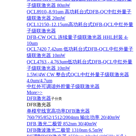
子级联激光器 80mW
QCL8910–8.91um 高功耗台式DFB-QC中红外量子
级联激光器 20mW
QCL12150–12.15um高功耗台式DFB-QCL中红外量
子级联激光器
DFB-CW QCL 连续量子级联激光器 HHL封装 4-
10um
QCL7420 7.42um 低功耗台式DFB-QCL中红外量子
级联激光器 10mW
QCL4763 - 4.763um低功耗台式DFB-QCL中红外量
子级联激光器 10mW
1.5W/4W CW 整合式QCL中红外量子级联激光器
4.0um/4.7um
中红外可调谐外腔量子级联激光器
More>>
DFB激光器
子分类
DFB激光器
单模窄线宽高功率DFB激光器
760/795/852/1512/2004nm 输出功率 20/40mW
DFB 激光二极管 852nm 30/40mW
DFB微波激光二极管 1310nm 6.5mW