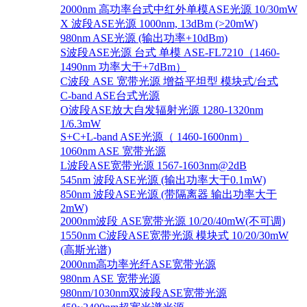
2000nm 高功率台式中红外单模ASE光源 10/30mW
X 波段ASE光源 1000nm, 13dBm (>20mW)
980nm ASE光源 (输出功率+10dBm)
S波段ASE光源 台式 单模 ASE-FL7210（1460-
1490nm 功率大于+7dBm）
C波段 ASE 宽带光源 增益平坦型 模块式/台式
C-band ASE台式光源
O波段ASE放大自发辐射光源 1280-1320nm
1/6.3mW
S+C+L-band ASE光源（ 1460-1600nm）
1060nm ASE 宽带光源
L波段ASE宽带光源 1567-1603nm@2dB
545nm 波段ASE光源 (输出功率大于0.1mW)
850nm 波段ASE光源 (带隔离器 输出功率大于
2mW)
2000nm波段 ASE宽带光源 10/20/40mW(不可调)
1550nm C波段ASE宽带光源 模块式 10/20/30mW
(高斯光谱)
2000nm高功率光纤ASE宽带光源
980nm ASE 宽带光源
980nm/1030nm双波段ASE宽带光源