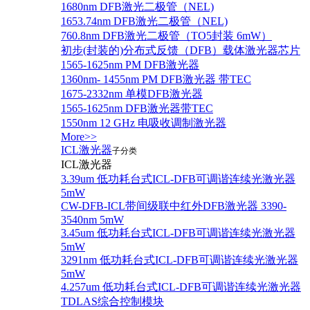
1680nm DFB激光二极管（NEL)
1653.74nm DFB激光二极管（NEL)
760.8nm DFB激光二极管（TO5封装 6mW）
初步(封装的)分布式反馈（DFB）载体激光器芯片
1565-1625nm PM DFB激光器
1360nm- 1455nm PM DFB激光器 带TEC
1675-2332nm 单模DFB激光器
1565-1625nm DFB激光器带TEC
1550nm 12 GHz 电吸收调制激光器
More>>
ICL激光器
子分类
ICL激光器
3.39um 低功耗台式ICL-DFB可调谐连续光激光器
5mW
CW-DFB-ICL带间级联中红外DFB激光器 3390-
3540nm 5mW
3.45um 低功耗台式ICL-DFB可调谐连续光激光器
5mW
3291nm 低功耗台式ICL-DFB可调谐连续光激光器
5mW
4.257um 低功耗台式ICL-DFB可调谐连续光激光器
TDLAS综合控制模块