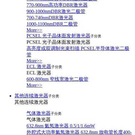
770-900nm高功率DBR激光器
900-1000nmDBR激光二极管
700-740nmDBR激光器
1000-1100nmDBR二极管
More>>
PCSEL 光子晶体面发射激光器
子分类
PCSEL 光子晶体面发射激光器
高亮度或双调制光束扫描 PCSEL半导体激光二极
管
More>>
ECL 激光器
子分类
ECL 激光器
600-800nm 窄线宽激光二极管
More>>
其他连续激光器
子分类
其他连续激光器
气体激光器
子分类
气体激光器
632.8nm 氦氖激光器 0.5/1/1.6mW
外腔式大功率氦氖激光器 632.8nm 放电管长度400-