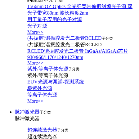
1566nm OZ Optics 全光纤宽带偏振纠缠光子源 双
光子带宽80nm 波长精度2nm
用于量子应用的光子对源
光子对源
More>>
(共振腔)谐振腔发光二极管RCLED
子分类
(共振腔)谐振腔发光二极管RCLED
RCLED谐振腔发光二极管 InGaAs/AlGaAs芯片
930/960/1170/1240/1270nm
More>>
紫外/等离子体光源
子分类
紫外/等离子体光源
EUV光源与泵浦-探测系统
极紫外光源
等离子体光源
More>>
脉冲激光器
子分类
脉冲激光器
超连续激光器
子分类
超连续激光器