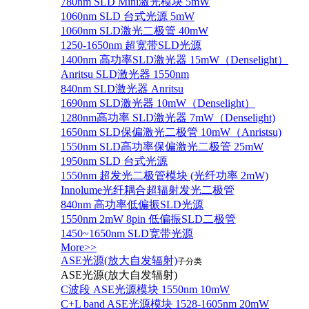
780nm SLD Mini激光模块 5mW
1060nm SLD 台式光源 5mW
1060nm SLD激光二极管 40mW
1250-1650nm 超宽带SLD光源
1400nm 高功率SLD激光器 15mW（Denselight）
Anritsu SLD激光器 1550nm
840nm SLD激光器 Anritsu
1690nm SLD激光器 10mW（Denselight）
1280nm高功率 SLD激光器 7mW（Denselight)
1650nm SLD保偏激光二极管 10mW（Anristsu)
1550nm SLD高功率保偏激光二极管 25mW
1950nm SLD 台式光源
1550nm 超发光二极管模块 (光纤功率 2mW)
Innolume光纤耦合超辐射发光二极管
840nm 高功率低偏振SLD光源
1550nm 2mW 8pin 低偏振SLD二极管
1450~1650nm SLD宽带光源
More>>
ASE光源(放大自发辐射)
子分类
ASE光源(放大自发辐射)
C波段 ASE光源模块 1550nm 10mW
C+L band ASE光源模块 1528-1605nm 20mW