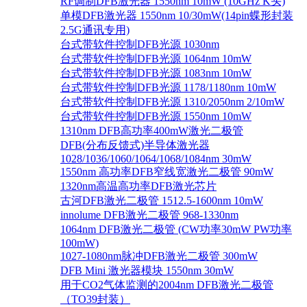
RF调制DFB激光器 1550nm 10mW (10GHz K头)
单模DFB激光器 1550nm 10/30mW(14pin蝶形封装
2.5G通讯专用)
台式带软件控制DFB光源 1030nm
台式带软件控制DFB光源 1064nm 10mW
台式带软件控制DFB光源 1083nm 10mW
台式带软件控制DFB光源 1178/1180nm 10mW
台式带软件控制DFB光源 1310/2050nm 2/10mW
台式带软件控制DFB光源 1550nm 10mW
1310nm DFB高功率400mW激光二极管
DFB(分布反馈式)半导体激光器
1028/1036/1060/1064/1068/1084nm 30mW
1550nm 高功率DFB窄线宽激光二极管 90mW
1320nm高温高功率DFB激光芯片
古河DFB激光二极管 1512.5-1600nm 10mW
innolume DFB激光二极管 968-1330nm
1064nm DFB激光二极管 (CW功率30mW PW功率
100mW)
1027-1080nm脉冲DFB激光二极管 300mW
DFB Mini 激光器模块 1550nm 30mW
用于CO2气体监测的2004nm DFB激光二极管
（TO39封装）