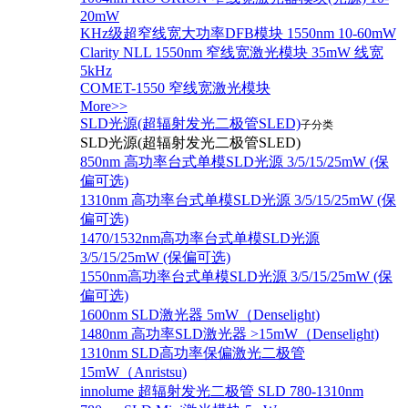
20mW
KHz级超窄线宽大功率DFB模块 1550nm 10-60mW
Clarity NLL 1550nm 窄线宽激光模块 35mW 线宽
5kHz
COMET-1550 窄线宽激光模块
More>>
SLD光源(超辐射发光二极管SLED)
子分类
SLD光源(超辐射发光二极管SLED)
850nm 高功率台式单模SLD光源 3/5/15/25mW (保
偏可选)
1310nm 高功率台式单模SLD光源 3/5/15/25mW (保
偏可选)
1470/1532nm高功率台式单模SLD光源
3/5/15/25mW (保偏可选)
1550nm高功率台式单模SLD光源 3/5/15/25mW (保
偏可选)
1600nm SLD激光器 5mW（Denselight)
1480nm 高功率SLD激光器 >15mW（Denselight)
1310nm SLD高功率保偏激光二极管
15mW（Anristsu)
innolume 超辐射发光二极管 SLD 780-1310nm