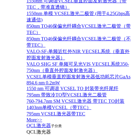
1550nm 可调谐VCSEL垂直腔面发射激光器（带
TEC，带准直透镜）
1550nm 单模 VCSEL激光二极管 (用于4.25Gbps高
速通信)
850nm TO46保偏光纤耦合VCSEL激光二极管（带
TEC）
850nm TO46保偏光纤耦合VCSEL激光二极管（不
带TEC）
VALO-SF-单频近红外NIR VECSEL系统（垂直外
腔面发射激光器）
VALO SHG SF 单频可见光VIS VECSEL系统350-
750nm（垂直外腔面发射激光器）
VCSEL单模垂直腔面发射激光器低功耗芯片GaAs
894.6 nm 0.2mW
1550 nm 可调谐 VCSEL TO 封装带光纤尾纤
795nm 带致冷TO型VCSEL激光二极管
760-794.7nm SM VCSEL激光器 带TEC TO封装
1403nm单模VCSEL（带TEC）
795nm VCSEL激光器带TEC
More>>
QCL激光器
子分类
QCL激光器