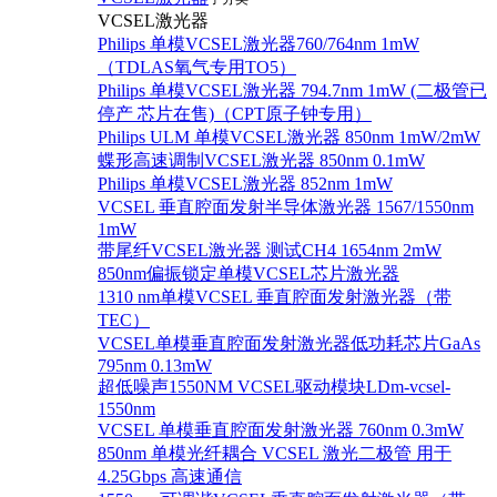
VCSEL激光器
Philips 单模VCSEL激光器760/764nm 1mW
（TDLAS氧气专用TO5）
Philips 单模VCSEL激光器 794.7nm 1mW (二极管已
停产 芯片在售)（CPT原子钟专用）
Philips ULM 单模VCSEL激光器 850nm 1mW/2mW
蝶形高速调制VCSEL激光器 850nm 0.1mW
Philips 单模VCSEL激光器 852nm 1mW
VCSEL 垂直腔面发射半导体激光器 1567/1550nm
1mW
带尾纤VCSEL激光器 测试CH4 1654nm 2mW
850nm偏振锁定单模VCSEL芯片激光器
1310 nm单模VCSEL 垂直腔面发射激光器（带
TEC）
VCSEL单模垂直腔面发射激光器低功耗芯片GaAs
795nm 0.13mW
超低噪声1550NM VCSEL驱动模块LDm-vcsel-
1550nm
VCSEL 单模垂直腔面发射激光器 760nm 0.3mW
850nm 单模光纤耦合 VCSEL 激光二极管 用于
4.25Gbps 高速通信