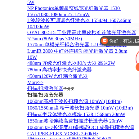
5W
NP Photonics单频超窄线宽光纤激光器 1530-
1565/1030-1080nm 25-125mW
L波段波长可调谐光纤激光器 1554.94-1607.46nm
10/100mW
OYAT 80-515 工业用高功率皮秒准连续光纤激光器
515nm (80W 30ps 30MHz)
你好，有这几
1570nm 单模光纤耦合激光器 1-10W 台式/模块
LumIR 2800 中红外连续功率光纤激光器 2.8um
10W
488nm 连续光纤激光器和放大器 高达2W
780nm 高功率超快光纤激光器
450nm120W光纤耦合激光器
More>>
扫描/扫频激光器
子分类
扫描/扫频激光器
1060nm高相干波长扫频光源 10mW (10dBm)
1060/1550nm高相干波长扫频光源 10mW (10dBm)
扫描式半导体激光器模块 1528-1568nm 20mW
1550nm波段连续高速扫描波长激光器 20mW
1060nm kHz长深度3D多模态OCT成像扫频激光源
CALIPER-FLEX VCSEL 2-60kHz