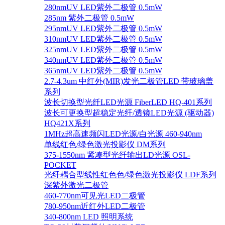
280nmUV LED紫外二极管 0.5mW
285nm 紫外二极管 0.5mW
295nmUV LED紫外二极管 0.5mW
310nmUV LED紫外二极管 0.5mW
325nmUV LED紫外二极管 0.5mW
340nmUV LED紫外二极管 0.5mW
365nmUV LED紫外二极管 0.5mW
2.7-4.3um 中红外(MIR)发光二极管LED 带玻璃盖
系列
波长切换型光纤LED光源 FiberLED HQ-401系列
波长可更换型超稳定光纤/透镜LED光源 (驱动器)
HQ421X系列
1MHz超高速频闪LED光源/白光源 460-940nm
单线红色/绿色激光投影仪 DM系列
375-1550nm 紧凑型光纤输出LD光源 OSL-
POCKET
光纤耦合型线性红色色/绿色激光投影仪 LDF系列
深紫外激光二极管
460-770nm可见光LED二极管
780-950nm近红外LED二极管
340-800nm LED 照明系统