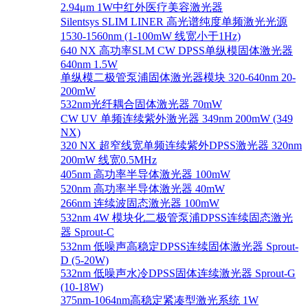
2.94μm 1W中红外医疗美容激光器
Silentsys SLIM LINER 高光谱纯度单频激光光源
1530-1560nm (1-100mW 线宽小于1Hz)
640 NX 高功率SLM CW DPSS单纵模固体激光器
640nm 1.5W
单纵模二极管泵浦固体激光器模块 320-640nm 20-
200mW
532nm光纤耦合固体激光器 70mW
CW UV 单频连续紫外激光器 349nm 200mW (349
NX)
320 NX 超窄线宽单频连续紫外DPSS激光器 320nm
200mW 线宽0.5MHz
405nm 高功率半导体激光器 100mW
520nm 高功率半导体激光器 40mW
266nm 连续波固态激光器 100mW
532nm 4W 模块化二极管泵浦DPSS连续固态激光
器 Sprout-C
532nm 低噪声高稳定DPSS连续固体激光器 Sprout-
D (5-20W)
532nm 低噪声水冷DPSS固体连续激光器 Sprout-G
(10-18W)
375nm-1064nm高稳定紧凑型激光系统 1W