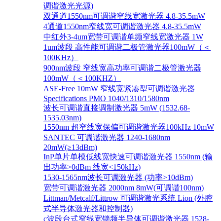
调谐激光光源)
双通道1550nm可调谐窄线宽激光器 4.8-35.5mW
4通道1550nm窄线宽可调谐激光器 4.8-35.5mW
中红外3-4um宽带可调谐单频窄线宽激光器 1W
1um波段 高性能可调谐二极管激光器100mW（＜
100KHz）
900nm波段 窄线宽高功率可调谐二极管激光器
100mW（＜100KHZ）
ASE-Free 10mW 窄线宽紧凑型可调谐激光器
Specifications PMO 1040/1310/1580nm
波长可调谐直接调制激光器 5mW (1532.68-
1535.03nm)
1550nm 超窄线宽保偏可调谐激光器100kHz 10mW
SANTEC 可调谐激光器 1240-1680nm
20mW(≥13dBm)
InP单片单模低线宽快速可调谐激光器 1550nm (输
出功率>0dBm 线宽<150kHz)
1530-1565nm波长可调激光器 (功率>10dBm)
宽带可调谐激光器 2000nm 8mW(可调谐100nm)
Littman/Metcalf/Littrow 可调谐激光系统 Lion (外腔
式半导体激光器和控制器)
c波段台式窄线宽锁频半导体可调谐激光器 1528-