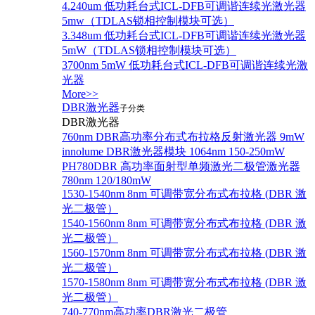
4.240um 低功耗台式ICL-DFB可调谐连续光激光器
5mw（TDLAS锁相控制模块可选）
3.348um 低功耗台式ICL-DFB可调谐连续光激光器
5mW（TDLAS锁相控制模块可选）
3700nm 5mW 低功耗台式ICL-DFB可调谐连续光激
光器
More>>
DBR激光器
子分类
DBR激光器
760nm DBR高功率分布式布拉格反射激光器 9mW
innolume DBR激光器模块 1064nm 150-250mW
PH780DBR 高功率面射型单频激光二极管激光器
780nm 120/180mW
1530-1540nm 8nm 可调带宽分布式布拉格 (DBR 激
光二极管）
1540-1560nm 8nm 可调带宽分布式布拉格 (DBR 激
光二极管）
1560-1570nm 8nm 可调带宽分布式布拉格 (DBR 激
光二极管）
1570-1580nm 8nm 可调带宽分布式布拉格 (DBR 激
光二极管）
740-770nm高功率DBR激光二极管