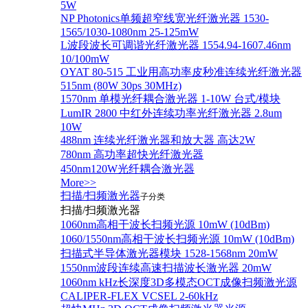
5W
NP Photonics单频超窄线宽光纤激光器 1530-
1565/1030-1080nm 25-125mW
L波段波长可调谐光纤激光器 1554.94-1607.46nm
10/100mW
OYAT 80-515 工业用高功率皮秒准连续光纤激光器
515nm (80W 30ps 30MHz)
1570nm 单模光纤耦合激光器 1-10W 台式/模块
LumIR 2800 中红外连续功率光纤激光器 2.8um
10W
488nm 连续光纤激光器和放大器 高达2W
780nm 高功率超快光纤激光器
450nm120W光纤耦合激光器
More>>
扫描/扫频激光器
子分类
扫描/扫频激光器
1060nm高相干波长扫频光源 10mW (10dBm)
1060/1550nm高相干波长扫频光源 10mW (10dBm)
扫描式半导体激光器模块 1528-1568nm 20mW
1550nm波段连续高速扫描波长激光器 20mW
1060nm kHz长深度3D多模态OCT成像扫频激光源
CALIPER-FLEX VCSEL 2-60kHz