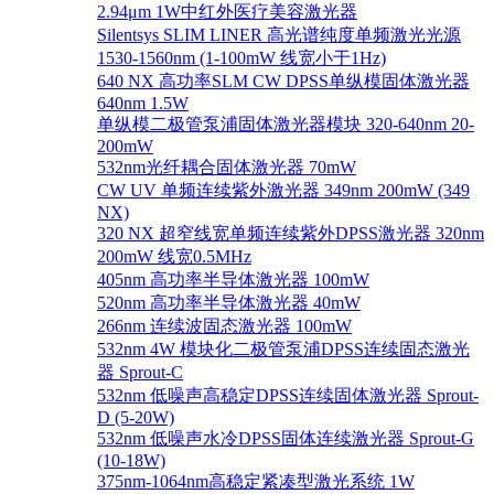
2.94μm 1W中红外医疗美容激光器
Silentsys SLIM LINER 高光谱纯度单频激光光源
1530-1560nm (1-100mW 线宽小于1Hz)
640 NX 高功率SLM CW DPSS单纵模固体激光器
640nm 1.5W
单纵模二极管泵浦固体激光器模块 320-640nm 20-
200mW
532nm光纤耦合固体激光器 70mW
CW UV 单频连续紫外激光器 349nm 200mW (349
NX)
320 NX 超窄线宽单频连续紫外DPSS激光器 320nm
200mW 线宽0.5MHz
405nm 高功率半导体激光器 100mW
520nm 高功率半导体激光器 40mW
266nm 连续波固态激光器 100mW
532nm 4W 模块化二极管泵浦DPSS连续固态激光
器 Sprout-C
532nm 低噪声高稳定DPSS连续固体激光器 Sprout-
D (5-20W)
532nm 低噪声水冷DPSS固体连续激光器 Sprout-G
(10-18W)
375nm-1064nm高稳定紧凑型激光系统 1W