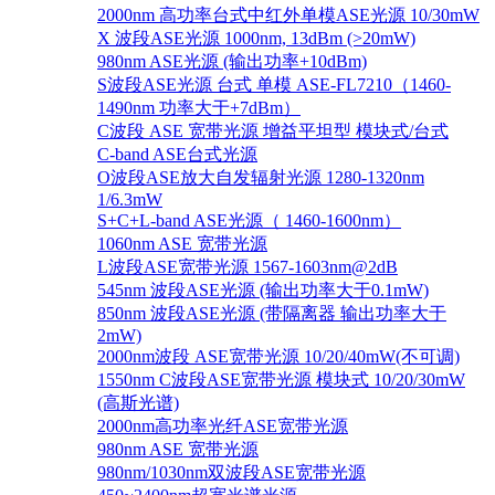
2000nm 高功率台式中红外单模ASE光源 10/30mW
X 波段ASE光源 1000nm, 13dBm (>20mW)
980nm ASE光源 (输出功率+10dBm)
S波段ASE光源 台式 单模 ASE-FL7210（1460-
1490nm 功率大于+7dBm）
C波段 ASE 宽带光源 增益平坦型 模块式/台式
C-band ASE台式光源
O波段ASE放大自发辐射光源 1280-1320nm
1/6.3mW
S+C+L-band ASE光源（ 1460-1600nm）
1060nm ASE 宽带光源
L波段ASE宽带光源 1567-1603nm@2dB
545nm 波段ASE光源 (输出功率大于0.1mW)
850nm 波段ASE光源 (带隔离器 输出功率大于
2mW)
2000nm波段 ASE宽带光源 10/20/40mW(不可调)
1550nm C波段ASE宽带光源 模块式 10/20/30mW
(高斯光谱)
2000nm高功率光纤ASE宽带光源
980nm ASE 宽带光源
980nm/1030nm双波段ASE宽带光源