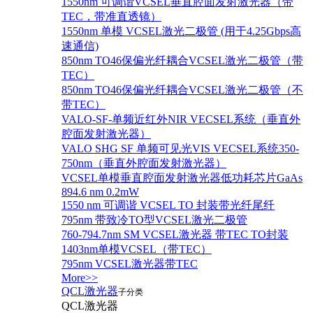
1550nm 可调谐VCSEL垂直腔面发射激光器（带
TEC，带准直透镜）
1550nm 单模 VCSEL激光二极管 (用于4.25Gbps高
速通信)
850nm TO46保偏光纤耦合VCSEL激光二极管（带
TEC）
850nm TO46保偏光纤耦合VCSEL激光二极管（不
带TEC）
VALO-SF-单频近红外NIR VECSEL系统（垂直外
腔面发射激光器）
VALO SHG SF 单频可见光VIS VECSEL系统350-
750nm（垂直外腔面发射激光器）
VCSEL单模垂直腔面发射激光器低功耗芯片GaAs
894.6 nm 0.2mW
1550 nm 可调谐 VCSEL TO 封装带光纤尾纤
795nm 带致冷TO型VCSEL激光二极管
760-794.7nm SM VCSEL激光器 带TEC TO封装
1403nm单模VCSEL（带TEC）
795nm VCSEL激光器带TEC
More>>
QCL激光器
子分类
QCL激光器