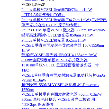
VCSEL激光器
Philips 单模VCSEL激光器760/764nm 1mW
（TDLAS氧气专用TO5）
Philips 单模VCSEL激光器 794.7nm 1mW (二极管已
停产 芯片在售)（CPT原子钟专用）
Philips ULM 单模VCSEL激光器 850nm 1mW/2mW
蝶形高速调制VCSEL激光器 850nm 0.1mW
Philips 单模VCSEL激光器 852nm 1mW
VCSEL 垂直腔面发射半导体激光器 1567/1550nm
1mW
带尾纤VCSEL激光器 测试CH4 1654nm 2mW
850nm偏振锁定单模VCSEL芯片激光器
1310 nm单模VCSEL 垂直腔面发射激光器（带
TEC）
VCSEL单模垂直腔面发射激光器低功耗芯片GaAs
795nm 0.13mW
超低噪声1550NM VCSEL驱动模块LDm-vcsel-
1550nm
VCSEL 单模垂直腔面发射激光器 760nm 0.3mW
850nm 单模光纤耦合 VCSEL 激光二极管 用于
4.25Gbps 高速通信