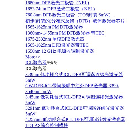
1680nm DFB激光二极管（NEL)
1653.74nm DFB激光二极管（NEL)
760.8nm DFB激光二极管（TO5封装 6mW）
初步(封装的)分布式反馈（DFB）载体激光器芯片
1565-1625nm PM DFB激光器
1360nm- 1455nm PM DFB激光器 带TEC
1675-2332nm 单模DFB激光器
1565-1625nm DFB激光器带TEC
1550nm 12 GHz 电吸收调制激光器
More>>
ICL激光器
子分类
ICL激光器
3.39um 低功耗台式ICL-DFB可调谐连续光激光器
5mW
CW-DFB-ICL带间级联中红外DFB激光器 3390-
3540nm 5mW
3.45um 低功耗台式ICL-DFB可调谐连续光激光器
5mW
3291nm 低功耗台式ICL-DFB可调谐连续光激光器
5mW
4.257um 低功耗台式ICL-DFB可调谐连续光激光器
TDLAS综合控制模块