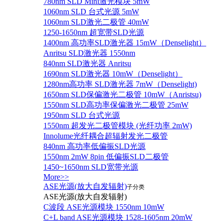
780nm SLD Mini激光模块 5mW
1060nm SLD 台式光源 5mW
1060nm SLD激光二极管 40mW
1250-1650nm 超宽带SLD光源
1400nm 高功率SLD激光器 15mW（Denselight）
Anritsu SLD激光器 1550nm
840nm SLD激光器 Anritsu
1690nm SLD激光器 10mW（Denselight）
1280nm高功率 SLD激光器 7mW（Denselight)
1650nm SLD保偏激光二极管 10mW（Anristsu)
1550nm SLD高功率保偏激光二极管 25mW
1950nm SLD 台式光源
1550nm 超发光二极管模块 (光纤功率 2mW)
Innolume光纤耦合超辐射发光二极管
840nm 高功率低偏振SLD光源
1550nm 2mW 8pin 低偏振SLD二极管
1450~1650nm SLD宽带光源
More>>
ASE光源(放大自发辐射)
子分类
ASE光源(放大自发辐射)
C波段 ASE光源模块 1550nm 10mW
C+L band ASE光源模块 1528-1605nm 20mW