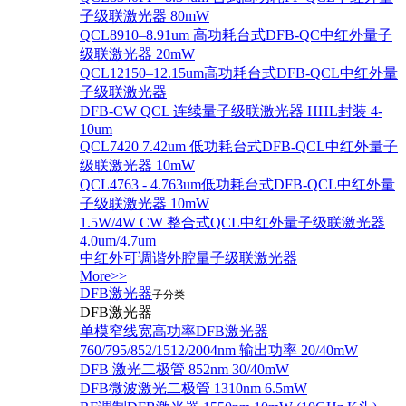
子级联激光器 80mW
QCL8910–8.91um 高功耗台式DFB-QC中红外量子
级联激光器 20mW
QCL12150–12.15um高功耗台式DFB-QCL中红外量
子级联激光器
DFB-CW QCL 连续量子级联激光器 HHL封装 4-
10um
QCL7420 7.42um 低功耗台式DFB-QCL中红外量子
级联激光器 10mW
QCL4763 - 4.763um低功耗台式DFB-QCL中红外量
子级联激光器 10mW
1.5W/4W CW 整合式QCL中红外量子级联激光器
4.0um/4.7um
中红外可调谐外腔量子级联激光器
More>>
DFB激光器
子分类
DFB激光器
单模窄线宽高功率DFB激光器
760/795/852/1512/2004nm 输出功率 20/40mW
DFB 激光二极管 852nm 30/40mW
DFB微波激光二极管 1310nm 6.5mW