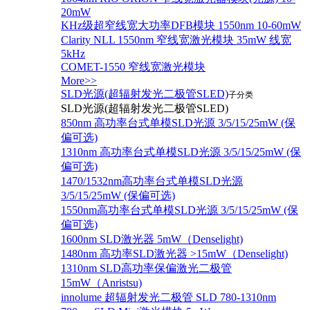
20mW
KHz级超窄线宽大功率DFB模块 1550nm 10-60mW
Clarity NLL 1550nm 窄线宽激光模块 35mW 线宽
5kHz
COMET-1550 窄线宽激光模块
More>>
SLD光源(超辐射发光二极管SLED)
子分类
SLD光源(超辐射发光二极管SLED)
850nm 高功率台式单模SLD光源 3/5/15/25mW (保
偏可选)
1310nm 高功率台式单模SLD光源 3/5/15/25mW (保
偏可选)
1470/1532nm高功率台式单模SLD光源
3/5/15/25mW (保偏可选)
1550nm高功率台式单模SLD光源 3/5/15/25mW (保
偏可选)
1600nm SLD激光器 5mW（Denselight)
1480nm 高功率SLD激光器 >15mW（Denselight)
1310nm SLD高功率保偏激光二极管
15mW（Anristsu)
innolume 超辐射发光二极管 SLD 780-1310nm