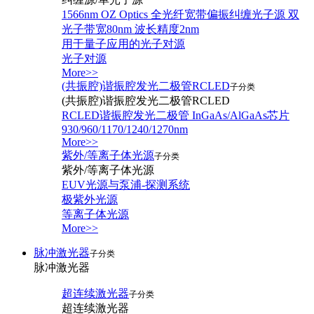
1566nm OZ Optics 全光纤宽带偏振纠缠光子源 双
光子带宽80nm 波长精度2nm
用于量子应用的光子对源
光子对源
More>>
(共振腔)谐振腔发光二极管RCLED
子分类
(共振腔)谐振腔发光二极管RCLED
RCLED谐振腔发光二极管 InGaAs/AlGaAs芯片
930/960/1170/1240/1270nm
More>>
紫外/等离子体光源
子分类
紫外/等离子体光源
EUV光源与泵浦-探测系统
极紫外光源
等离子体光源
More>>
脉冲激光器
子分类
脉冲激光器
超连续激光器
子分类
超连续激光器