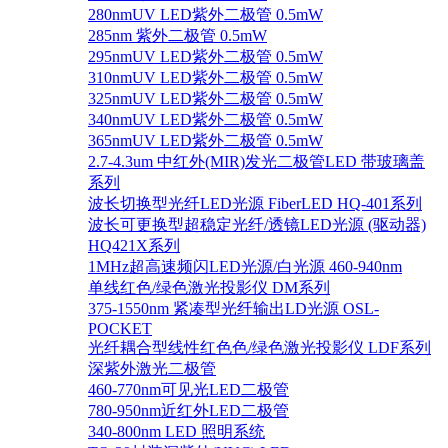
280nmUV LED紫外二极管 0.5mW
285nm 紫外二极管 0.5mW
295nmUV LED紫外二极管 0.5mW
310nmUV LED紫外二极管 0.5mW
325nmUV LED紫外二极管 0.5mW
340nmUV LED紫外二极管 0.5mW
365nmUV LED紫外二极管 0.5mW
2.7-4.3um 中红外(MIR)发光二极管LED 带玻璃盖
系列
波长切换型光纤LED光源 FiberLED HQ-401系列
波长可更换型超稳定光纤/透镜LED光源 (驱动器)
HQ421X系列
1MHz超高速频闪LED光源/白光源 460-940nm
单线红色/绿色激光投影仪 DM系列
375-1550nm 紧凑型光纤输出LD光源 OSL-
POCKET
光纤耦合型线性红色色/绿色激光投影仪 LDF系列
深紫外激光二极管
460-770nm可见光LED二极管
780-950nm近红外LED二极管
340-800nm LED 照明系统