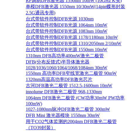
RF调制DFB激光器 1550nm 10mW (10GHz K头)
单模DFB激光器 1550nm 10/30mW(14pin蝶形封装
2.5G通讯专用)
台式带软件控制DFB光源 1030nm
台式带软件控制DFB光源 1064nm 10mW
台式带软件控制DFB光源 1083nm 10mW
台式带软件控制DFB光源 1178/1180nm 10mW
台式带软件控制DFB光源 1310/2050nm 2/10mW
台式带软件控制DFB光源 1550nm 10mW
1310nm DFB高功率400mW激光二极管
DFB(分布反馈式)半导体激光器
1028/1036/1060/1064/1068/1084nm 30mW
1550nm 高功率DFB窄线宽激光二极管 90mW
1320nm高温高功率DFB激光芯片
古河DFB激光二极管 1512.5-1600nm 10mW
innolume DFB激光二极管 968-1330nm
1064nm DFB激光二极管 (CW功率30mW PW功率
100mW)
1027-1080nm脉冲DFB激光二极管 300mW
DFB Mini 激光器模块 1550nm 30mW
用于CO2气体监测的2004nm DFB激光二极管
（TO39封装）