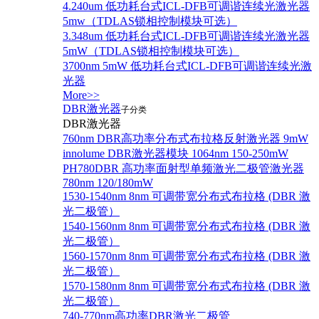
4.240um 低功耗台式ICL-DFB可调谐连续光激光器
5mw（TDLAS锁相控制模块可选）
3.348um 低功耗台式ICL-DFB可调谐连续光激光器
5mW（TDLAS锁相控制模块可选）
3700nm 5mW 低功耗台式ICL-DFB可调谐连续光激
光器
More>>
DBR激光器
子分类
DBR激光器
760nm DBR高功率分布式布拉格反射激光器 9mW
innolume DBR激光器模块 1064nm 150-250mW
PH780DBR 高功率面射型单频激光二极管激光器
780nm 120/180mW
1530-1540nm 8nm 可调带宽分布式布拉格 (DBR 激
光二极管）
1540-1560nm 8nm 可调带宽分布式布拉格 (DBR 激
光二极管）
1560-1570nm 8nm 可调带宽分布式布拉格 (DBR 激
光二极管）
1570-1580nm 8nm 可调带宽分布式布拉格 (DBR 激
光二极管）
740-770nm高功率DBR激光二极管