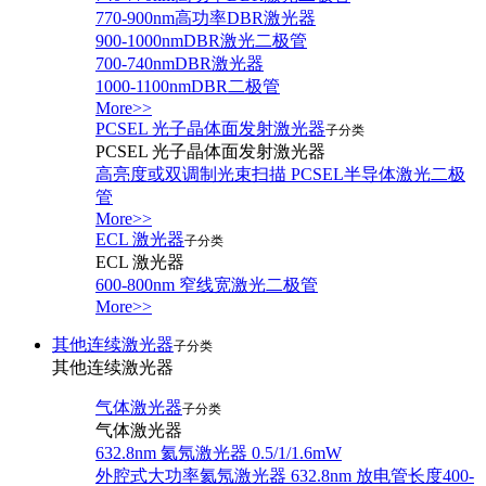
770-900nm高功率DBR激光器
900-1000nmDBR激光二极管
700-740nmDBR激光器
1000-1100nmDBR二极管
More>>
PCSEL 光子晶体面发射激光器
子分类
PCSEL 光子晶体面发射激光器
高亮度或双调制光束扫描 PCSEL半导体激光二极
管
More>>
ECL 激光器
子分类
ECL 激光器
600-800nm 窄线宽激光二极管
More>>
其他连续激光器
子分类
其他连续激光器
气体激光器
子分类
气体激光器
632.8nm 氦氖激光器 0.5/1/1.6mW
外腔式大功率氦氖激光器 632.8nm 放电管长度400-