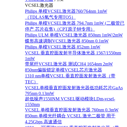
VCSEL激光器
Philips 单模VCSEL激光器760/764nm 1mW
（TDLAS氧气专用TO5）
Philips 单模VCSEL激光器 794.7nm 1mW (二极管已
停产 芯片在售)（CPT原子钟专用）
Philips ULM 单模VCSEL激光器 850nm 1mW/2mW
蝶形高速调制VCSEL激光器 850nm 0.1mW
Philips 单模VCSEL激光器 852nm 1mW
VCSEL 垂直腔面发射半导体激光器 1567/1550nm
1mW
带尾纤VCSEL激光器 测试CH4 1654nm 2mW
850nm偏振锁定单模VCSEL芯片激光器
1310 nm单模VCSEL 垂直腔面发射激光器（带
TEC）
VCSEL单模垂直腔面发射激光器低功耗芯片GaAs
795nm 0.13mW
超低噪声1550NM VCSEL驱动模块LDm-vcsel-
1550nm
VCSEL 单模垂直腔面发射激光器 760nm 0.3mW
850nm 单模光纤耦合 VCSEL 激光二极管 用于
4.25Gbps 高速通信