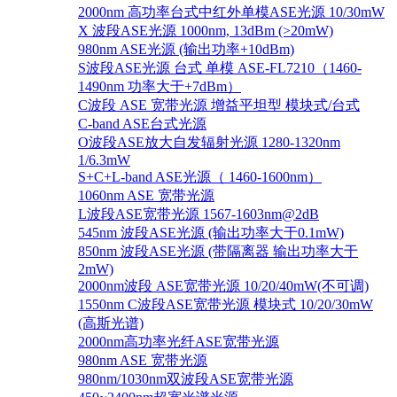
2000nm 高功率台式中红外单模ASE光源 10/30mW
X 波段ASE光源 1000nm, 13dBm (>20mW)
980nm ASE光源 (输出功率+10dBm)
S波段ASE光源 台式 单模 ASE-FL7210（1460-
1490nm 功率大于+7dBm）
C波段 ASE 宽带光源 增益平坦型 模块式/台式
C-band ASE台式光源
O波段ASE放大自发辐射光源 1280-1320nm
1/6.3mW
S+C+L-band ASE光源（ 1460-1600nm）
1060nm ASE 宽带光源
L波段ASE宽带光源 1567-1603nm@2dB
545nm 波段ASE光源 (输出功率大于0.1mW)
850nm 波段ASE光源 (带隔离器 输出功率大于
2mW)
2000nm波段 ASE宽带光源 10/20/40mW(不可调)
1550nm C波段ASE宽带光源 模块式 10/20/30mW
(高斯光谱)
2000nm高功率光纤ASE宽带光源
980nm ASE 宽带光源
980nm/1030nm双波段ASE宽带光源