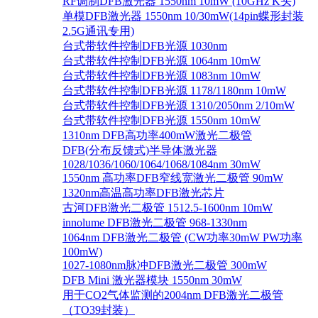
RF调制DFB激光器 1550nm 10mW (10GHz K头)
单模DFB激光器 1550nm 10/30mW(14pin蝶形封装
2.5G通讯专用)
台式带软件控制DFB光源 1030nm
台式带软件控制DFB光源 1064nm 10mW
台式带软件控制DFB光源 1083nm 10mW
台式带软件控制DFB光源 1178/1180nm 10mW
台式带软件控制DFB光源 1310/2050nm 2/10mW
台式带软件控制DFB光源 1550nm 10mW
1310nm DFB高功率400mW激光二极管
DFB(分布反馈式)半导体激光器
1028/1036/1060/1064/1068/1084nm 30mW
1550nm 高功率DFB窄线宽激光二极管 90mW
1320nm高温高功率DFB激光芯片
古河DFB激光二极管 1512.5-1600nm 10mW
innolume DFB激光二极管 968-1330nm
1064nm DFB激光二极管 (CW功率30mW PW功率
100mW)
1027-1080nm脉冲DFB激光二极管 300mW
DFB Mini 激光器模块 1550nm 30mW
用于CO2气体监测的2004nm DFB激光二极管
（TO39封装）