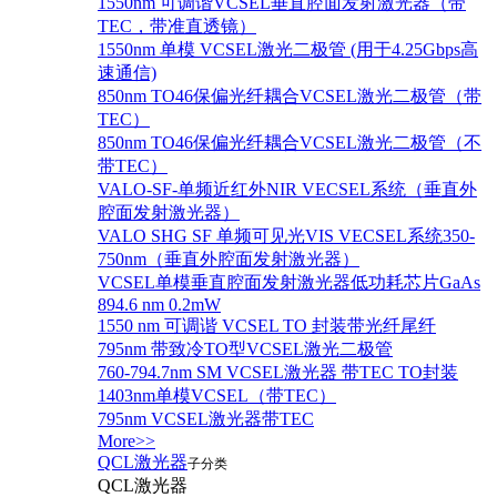
1550nm 可调谐VCSEL垂直腔面发射激光器（带
TEC，带准直透镜）
1550nm 单模 VCSEL激光二极管 (用于4.25Gbps高
速通信)
850nm TO46保偏光纤耦合VCSEL激光二极管（带
TEC）
850nm TO46保偏光纤耦合VCSEL激光二极管（不
带TEC）
VALO-SF-单频近红外NIR VECSEL系统（垂直外
腔面发射激光器）
VALO SHG SF 单频可见光VIS VECSEL系统350-
750nm（垂直外腔面发射激光器）
VCSEL单模垂直腔面发射激光器低功耗芯片GaAs
894.6 nm 0.2mW
1550 nm 可调谐 VCSEL TO 封装带光纤尾纤
795nm 带致冷TO型VCSEL激光二极管
760-794.7nm SM VCSEL激光器 带TEC TO封装
1403nm单模VCSEL（带TEC）
795nm VCSEL激光器带TEC
More>>
QCL激光器
子分类
QCL激光器