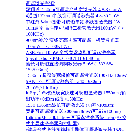
调谐激光光源)
双通道1550nm可调谐窄线宽激光器 4.8-35.5mW
4通道1550nm窄线宽可调谐激光器 4.8-35.5mW
中红外3-4um宽带可调谐单频窄线宽激光器 1W
1um波段 高性能可调谐二极管激光器100mW（＜
100KHz）
900nm波段 窄线宽高功率可调谐二极管激光器
100mW（＜100KHZ）
ASE-Free 10mW 窄线宽紧凑型可调谐激光器
Specifications PMO 1040/1310/1580nm
波长可调谐直接调制激光器 5mW (1532.68-
1535.03nm)
1550nm 超窄线宽保偏可调谐激光器100kHz 10mW
SANTEC 可调谐激光器 1240-1680nm
20mW(≥13dBm)
InP单片单模低线宽快速可调谐激光器 1550nm (输
出功率>0dBm 线宽<150kHz)
1530-1565nm波长可调激光器 (功率>10dBm)
宽带可调谐激光器 2000nm 8mW(可调谐100nm)
Littman/Metcalf/Littrow 可调谐激光系统 Lion (外腔
式半导体激光器和控制器)
c波段台式窄线宽锁频半导体可调谐激光器 1528-