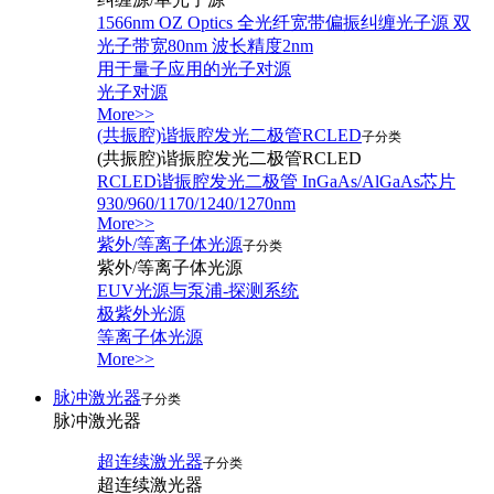
1566nm OZ Optics 全光纤宽带偏振纠缠光子源 双
光子带宽80nm 波长精度2nm
用于量子应用的光子对源
光子对源
More>>
(共振腔)谐振腔发光二极管RCLED
子分类
(共振腔)谐振腔发光二极管RCLED
RCLED谐振腔发光二极管 InGaAs/AlGaAs芯片
930/960/1170/1240/1270nm
More>>
紫外/等离子体光源
子分类
紫外/等离子体光源
EUV光源与泵浦-探测系统
极紫外光源
等离子体光源
More>>
脉冲激光器
子分类
脉冲激光器
超连续激光器
子分类
超连续激光器