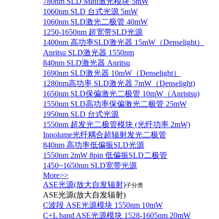
780nm SLD Mini激光模块 5mW
1060nm SLD 台式光源 5mW
1060nm SLD激光二极管 40mW
1250-1650nm 超宽带SLD光源
1400nm 高功率SLD激光器 15mW（Denselight）
Anritsu SLD激光器 1550nm
840nm SLD激光器 Anritsu
1690nm SLD激光器 10mW（Denselight）
1280nm高功率 SLD激光器 7mW（Denselight)
1650nm SLD保偏激光二极管 10mW（Anristsu)
1550nm SLD高功率保偏激光二极管 25mW
1950nm SLD 台式光源
1550nm 超发光二极管模块 (光纤功率 2mW)
Innolume光纤耦合超辐射发光二极管
840nm 高功率低偏振SLD光源
1550nm 2mW 8pin 低偏振SLD二极管
1450~1650nm SLD宽带光源
More>>
ASE光源(放大自发辐射)
子分类
ASE光源(放大自发辐射)
C波段 ASE光源模块 1550nm 10mW
C+L band ASE光源模块 1528-1605nm 20mW