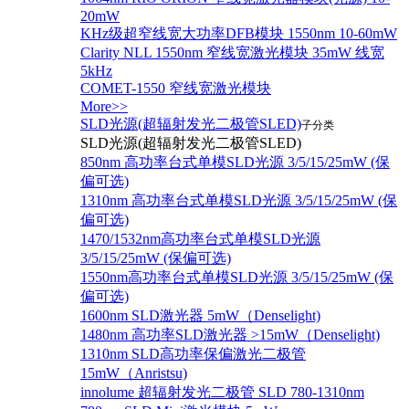
20mW
KHz级超窄线宽大功率DFB模块 1550nm 10-60mW
Clarity NLL 1550nm 窄线宽激光模块 35mW 线宽
5kHz
COMET-1550 窄线宽激光模块
More>>
SLD光源(超辐射发光二极管SLED)
子分类
SLD光源(超辐射发光二极管SLED)
850nm 高功率台式单模SLD光源 3/5/15/25mW (保
偏可选)
1310nm 高功率台式单模SLD光源 3/5/15/25mW (保
偏可选)
1470/1532nm高功率台式单模SLD光源
3/5/15/25mW (保偏可选)
1550nm高功率台式单模SLD光源 3/5/15/25mW (保
偏可选)
1600nm SLD激光器 5mW（Denselight)
1480nm 高功率SLD激光器 >15mW（Denselight)
1310nm SLD高功率保偏激光二极管
15mW（Anristsu)
innolume 超辐射发光二极管 SLD 780-1310nm