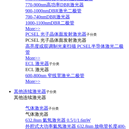
770-900nm高功率DBR激光器
900-1000nmDBR激光二极管
700-740nmDBR激光器
1000-1100nmDBR二极管
More>>
PCSEL 光子晶体面发射激光器
子分类
PCSEL 光子晶体面发射激光器
高亮度或双调制光束扫描 PCSEL半导体激光二极
管
More>>
ECL 激光器
子分类
ECL 激光器
600-800nm 窄线宽激光二极管
More>>
其他连续激光器
子分类
其他连续激光器
气体激光器
子分类
气体激光器
632.8nm 氦氖激光器 0.5/1/1.6mW
外腔式大功率氦氖激光器 632.8nm 放电管长度400-