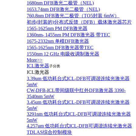
1680nm DFB激光二极管（NEL)
1653.74nm DFB激光二极管（NEL)
760.8nm DFB激光二极管（TO5封装 6mW）
初步(封装的)分布式反馈（DFB）载体激光器芯片
1565-1625nm PM DFB激光器
1360nm- 1455nm PM DFB激光器 带TEC
1675-2332nm 单模DFB激光器
1565-1625nm DFB激光器带TEC
1550nm 12 GHz 电吸收调制激光器
More>>
ICL激光器
子分类
ICL激光器
3.39um 低功耗台式ICL-DFB可调谐连续光激光器
5mW
CW-DFB-ICL带间级联中红外DFB激光器 3390-
3540nm 5mW
3.45um 低功耗台式ICL-DFB可调谐连续光激光器
5mW
3291nm 低功耗台式ICL-DFB可调谐连续光激光器
5mW
4.257um 低功耗台式ICL-DFB可调谐连续光激光器
TDLAS综合控制模块