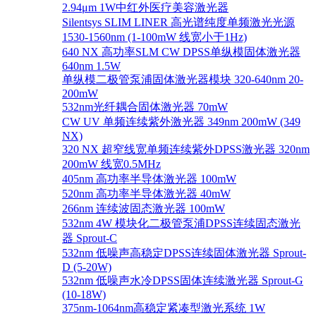
2.94μm 1W中红外医疗美容激光器
Silentsys SLIM LINER 高光谱纯度单频激光光源
1530-1560nm (1-100mW 线宽小于1Hz)
640 NX 高功率SLM CW DPSS单纵模固体激光器
640nm 1.5W
单纵模二极管泵浦固体激光器模块 320-640nm 20-
200mW
532nm光纤耦合固体激光器 70mW
CW UV 单频连续紫外激光器 349nm 200mW (349
NX)
320 NX 超窄线宽单频连续紫外DPSS激光器 320nm
200mW 线宽0.5MHz
405nm 高功率半导体激光器 100mW
520nm 高功率半导体激光器 40mW
266nm 连续波固态激光器 100mW
532nm 4W 模块化二极管泵浦DPSS连续固态激光
器 Sprout-C
532nm 低噪声高稳定DPSS连续固体激光器 Sprout-
D (5-20W)
532nm 低噪声水冷DPSS固体连续激光器 Sprout-G
(10-18W)
375nm-1064nm高稳定紧凑型激光系统 1W