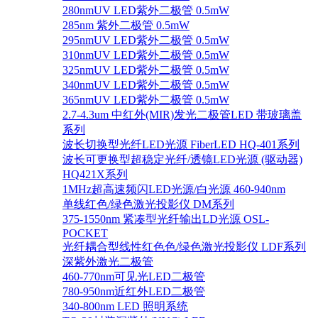
280nmUV LED紫外二极管 0.5mW
285nm 紫外二极管 0.5mW
295nmUV LED紫外二极管 0.5mW
310nmUV LED紫外二极管 0.5mW
325nmUV LED紫外二极管 0.5mW
340nmUV LED紫外二极管 0.5mW
365nmUV LED紫外二极管 0.5mW
2.7-4.3um 中红外(MIR)发光二极管LED 带玻璃盖
系列
波长切换型光纤LED光源 FiberLED HQ-401系列
波长可更换型超稳定光纤/透镜LED光源 (驱动器)
HQ421X系列
1MHz超高速频闪LED光源/白光源 460-940nm
单线红色/绿色激光投影仪 DM系列
375-1550nm 紧凑型光纤输出LD光源 OSL-
POCKET
光纤耦合型线性红色色/绿色激光投影仪 LDF系列
深紫外激光二极管
460-770nm可见光LED二极管
780-950nm近红外LED二极管
340-800nm LED 照明系统