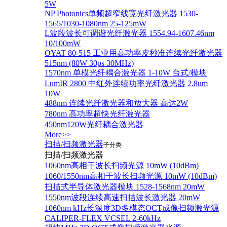
5W
NP Photonics单频超窄线宽光纤激光器 1530-
1565/1030-1080nm 25-125mW
L波段波长可调谐光纤激光器 1554.94-1607.46nm
10/100mW
OYAT 80-515 工业用高功率皮秒准连续光纤激光器
515nm (80W 30ps 30MHz)
1570nm 单模光纤耦合激光器 1-10W 台式/模块
LumIR 2800 中红外连续功率光纤激光器 2.8um
10W
488nm 连续光纤激光器和放大器 高达2W
780nm 高功率超快光纤激光器
450nm120W光纤耦合激光器
More>>
扫描/扫频激光器
子分类
扫描/扫频激光器
1060nm高相干波长扫频光源 10mW (10dBm)
1060/1550nm高相干波长扫频光源 10mW (10dBm)
扫描式半导体激光器模块 1528-1568nm 20mW
1550nm波段连续高速扫描波长激光器 20mW
1060nm kHz长深度3D多模态OCT成像扫频激光源
CALIPER-FLEX VCSEL 2-60kHz