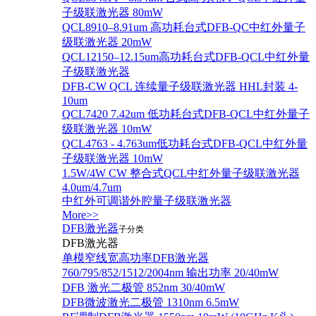
子级联激光器 80mW
QCL8910–8.91um 高功耗台式DFB-QC中红外量子
级联激光器 20mW
QCL12150–12.15um高功耗台式DFB-QCL中红外量
子级联激光器
DFB-CW QCL 连续量子级联激光器 HHL封装 4-
10um
QCL7420 7.42um 低功耗台式DFB-QCL中红外量子
级联激光器 10mW
QCL4763 - 4.763um低功耗台式DFB-QCL中红外量
子级联激光器 10mW
1.5W/4W CW 整合式QCL中红外量子级联激光器
4.0um/4.7um
中红外可调谐外腔量子级联激光器
More>>
DFB激光器
子分类
DFB激光器
单模窄线宽高功率DFB激光器
760/795/852/1512/2004nm 输出功率 20/40mW
DFB 激光二极管 852nm 30/40mW
DFB微波激光二极管 1310nm 6.5mW