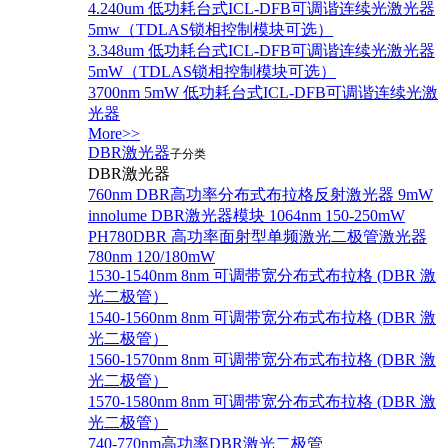
4.240um 低功耗台式ICL-DFB可调谐连续光激光器
5mw（TDLAS锁相控制模块可选）
3.348um 低功耗台式ICL-DFB可调谐连续光激光器
5mW（TDLAS锁相控制模块可选）
3700nm 5mW 低功耗台式ICL-DFB可调谐连续光激
光器
More>>
DBR激光器
子分类
DBR激光器
760nm DBR高功率分布式布拉格反射激光器 9mW
innolume DBR激光器模块 1064nm 150-250mW
PH780DBR 高功率面射型单频激光二极管激光器
780nm 120/180mW
1530-1540nm 8nm 可调带宽分布式布拉格 (DBR 激
光二极管）
1540-1560nm 8nm 可调带宽分布式布拉格 (DBR 激
光二极管）
1560-1570nm 8nm 可调带宽分布式布拉格 (DBR 激
光二极管）
1570-1580nm 8nm 可调带宽分布式布拉格 (DBR 激
光二极管）
740-770nm高功率DBR激光二极管