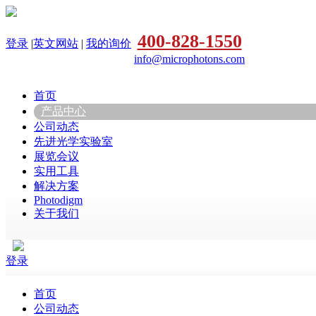
400-828-1550
登录
|
英文网站
|
我的询价
info@microphotons.com
首页
产品中心
公司动态
先进光学实验室
展览会议
实用工具
解决方案
Photodigm
关于我们
登录
首页
公司动态