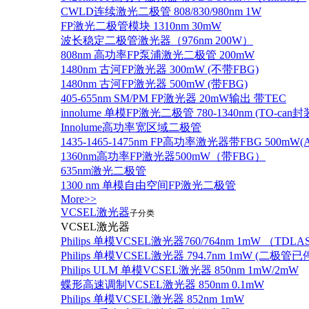
CWLD连续激光二极管 808/830/980nm 1W
FP激光二极管模块 1310nm 30mW
波长稳定二极管激光器（976nm 200W）
808nm 高功率FP泵浦激光二极管 200mW
1480nm 古河FP激光器 300mW (不带FBG)
1480nm 古河FP激光器 500mW (带FBG)
405-655nm SM/PM FP激光器 20mW输出 带TEC
innolume 单模FP激光二极管 780-1340nm (TO
Innolume高功率宽区域二极管
1435-1465-1475nm FP高功率激光器带FBG 500mW(Anr
1360nm高功率FP激光器500mW（带FBG）
635nm激光二极管
1300 nm 单模自由空间FP激光二极管
More>>
VCSEL激光器
子分类
VCSEL激光器
Philips 单模VCSEL激光器760/764nm 1mW （TD
Philips 单模VCSEL激光器 794.7nm 1mW (
Philips ULM 单模VCSEL激光器 850nm 1mW/2mW
蝶形高速调制VCSEL激光器 850nm 0.1mW
Philips 单模VCSEL激光器 852nm 1mW