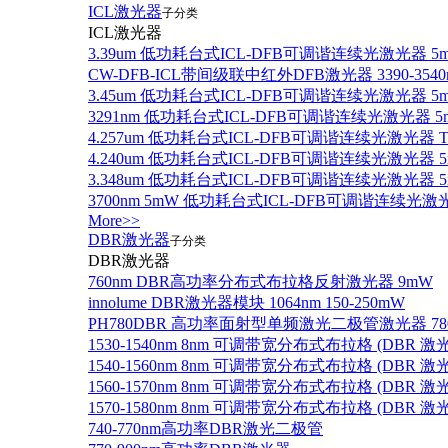
ICL激光器
子分类
ICL激光器
3.39um 低功耗台式ICL-DFB可调谐连续光激光器 5
CW-DFB-ICL带间级联中红外DFB激光器 3390-3540
3.45um 低功耗台式ICL-DFB可调谐连续光激光器 5
3291nm 低功耗台式ICL-DFB可调谐连续光激光器 5
4.257um 低功耗台式ICL-DFB可调谐连续光激光器
4.240um 低功耗台式ICL-DFB可调谐连续光激光
3.348um 低功耗台式ICL-DFB可调谐连续光激光
3700nm 5mW 低功耗台式ICL-DFB可调谐连续光激
More>>
DBR激光器
子分类
DBR激光器
760nm DBR高功率分布式布拉格反射激光器 9mW
innolume DBR激光器模块 1064nm 150-250mW
PH780DBR 高功率面射型单频激光二极管激光器 780nm
1530-1540nm 8nm 可调带宽分布式布拉格 (DBR
1540-1560nm 8nm 可调带宽分布式布拉格 (DBR
1560-1570nm 8nm 可调带宽分布式布拉格 (DBR
1570-1580nm 8nm 可调带宽分布式布拉格 (DBR
740-770nm高功率DBR激光二极管