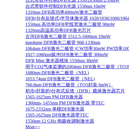
台式带软件控制DFB光源 1310/2050nm 2/10mW
台式带软件控制DFB光源 1550nm 10mW
1310nm DFB高功率400mW激光二极管
DFB(分布反馈式)半导体激光器 1028/1036/1060/1064/1
1550nm 高功率DFB窄线宽激光二极管 90mW
1320nm高温高功率DFB激光芯片
古河DFB激光二极管 1512.5-1600nm 10mW
innolume DFB激光二极管 968-1330nm
1064nm DFB激光二极管 (CW功率30mW PW功率10
1027-1080nm脉冲DFB激光二极管 300mW
DFB Mini 激光器模块 1550nm 30mW
用于CO2气体监测的2004nm DFB激光二极管（TO
1680nm DFB激光二极管（NEL)
1653.74nm DFB激光二极管（NEL)
760.8nm DFB激光二极管（TO5封装 6mW）
初步(封装的)分布式反馈（DFB）载体激光器芯片
1565-1625nm PM DFB激光器
1360nm- 1455nm PM DFB激光器 带TEC
1675-2332nm 单模DFB激光器
1565-1625nm DFB激光器带TEC
1550nm 12 GHz 电吸收调制激光器
More>>