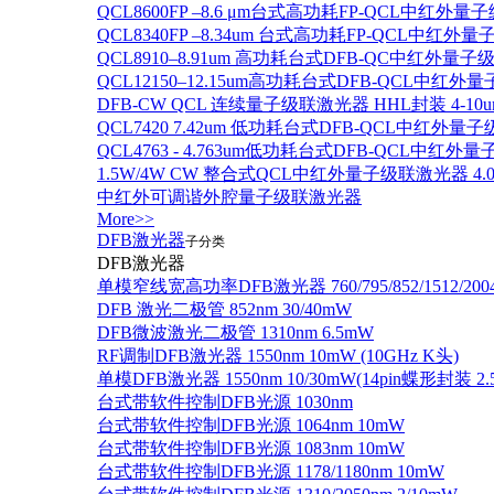
QCL8600FP –8.6 μm台式高功耗FP-QCL中红外量
QCL8340FP –8.34um 台式高功耗FP-QCL中红外
QCL8910–8.91um 高功耗台式DFB-QC中红外量子
QCL12150–12.15um高功耗台式DFB-QCL中红
DFB-CW QCL 连续量子级联激光器 HHL封装 4-10u
QCL7420 7.42um 低功耗台式DFB-QCL中红外量
QCL4763 - 4.763um低功耗台式DFB-QCL中红外
1.5W/4W CW 整合式QCL中红外量子级联激光器 4.0um
中红外可调谐外腔量子级联激光器
More>>
DFB激光器
子分类
DFB激光器
单模窄线宽高功率DFB激光器 760/795/852/1512/200
DFB 激光二极管 852nm 30/40mW
DFB微波激光二极管 1310nm 6.5mW
RF调制DFB激光器 1550nm 10mW (10GHz K头)
单模DFB激光器 1550nm 10/30mW(14pin蝶形封装 
台式带软件控制DFB光源 1030nm
台式带软件控制DFB光源 1064nm 10mW
台式带软件控制DFB光源 1083nm 10mW
台式带软件控制DFB光源 1178/1180nm 10mW