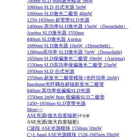
780nm SLD Mini激光模块 5mW
1060nm SLD 台式光源 5mW
1060nm SLD激光二极管 40mW
1250-1650nm 超宽带SLD光源
1400nm 高功率SLD激光器 15mW（Denselight）
Anritsu SLD激光器 1550nm
840nm SLD激光器 Anritsu
1690nm SLD激光器 10mW（Denselight）
1280nm高功率 SLD激光器 7mW（Denselight)
1650nm SLD保偏激光二极管 10mW（Anristsu)
1550nm SLD高功率保偏激光二极管 25mW
1950nm SLD 台式光源
1550nm 超发光二极管模块 (光纤功率 2mW)
Innolume光纤耦合超辐射发光二极管
840nm 高功率低偏振SLD光源
1550nm 2mW 8pin 低偏振SLD二极管
1450~1650nm SLD宽带光源
More>>
ASE光源(放大自发辐射)
子分类
ASE光源(放大自发辐射)
C波段 ASE光源模块 1550nm 10mW
C+L band ASE光源模块 1528-1605nm 20mW