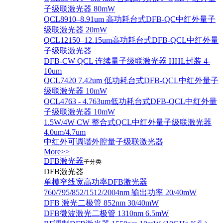
子级联激光器 80mW
QCL8910–8.91um 高功耗台式DFB-QC中红外量子
级联激光器 20mW
QCL12150–12.15um高功耗台式DFB-QCL中红外量
子级联激光器
DFB-CW QCL 连续量子级联激光器 HHL封装 4-
10um
QCL7420 7.42um 低功耗台式DFB-QCL中红外量子
级联激光器 10mW
QCL4763 - 4.763um低功耗台式DFB-QCL中红外量
子级联激光器 10mW
1.5W/4W CW 整合式QCL中红外量子级联激光器
4.0um/4.7um
中红外可调谐外腔量子级联激光器
More>>
DFB激光器
子分类
DFB激光器
单模窄线宽高功率DFB激光器
760/795/852/1512/2004nm 输出功率 20/40mW
DFB 激光二极管 852nm 30/40mW
DFB微波激光二极管 1310nm 6.5mW