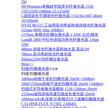
5W
NP Photonics单频超窄线宽光纤激光器 1530-
1565/1030-1080nm 25-125mW
L波段波长可调谐光纤激光器 1554.94-1607.46nm
10/100mW
OYAT 80-515 工业用高功率皮秒准连续光纤激光器
515nm (80W 30ps 30MHz)
1570nm 单模光纤耦合激光器 1-10W 台式/模块
LumIR 2800 中红外连续功率光纤激光器 2.8um
10W
488nm 连续光纤激光器和放大器 高达2W
780nm 高功率超快光纤激光器
450nm120W光纤耦合激光器
More>>
扫描/扫频激光器
子分类
扫描/扫频激光器
1060nm高相干波长扫频光源 10mW (10dBm)
1060/1550nm高相干波长扫频光源 10mW (10dBm)
扫描式半导体激光器模块 1528-1568nm 20mW
1550nm波段连续高速扫描波长激光器 20mW
1060nm kHz长深度3D多模态OCT成像扫频激光源
CALIPER-FLEX VCSEL 2-60kHz