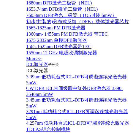
1680nm DFB激光二极管（NEL)
1653.74nm DFB激光二极管（NEL)
760.8nm DFB激光二极管（TO5封装 6mW）
初步(封装的)分布式反馈（DFB）载体激光器芯片
1565-1625nm PM DFB激光器
1360nm- 1455nm PM DFB激光器 带TEC
1675-2332nm 单模DFB激光器
1565-1625nm DFB激光器带TEC
1550nm 12 GHz 电吸收调制激光器
More>>
ICL激光器
子分类
ICL激光器
3.39um 低功耗台式ICL-DFB可调谐连续光激光器
5mW
CW-DFB-ICL带间级联中红外DFB激光器 3390-
3540nm 5mW
3.45um 低功耗台式ICL-DFB可调谐连续光激光器
5mW
3291nm 低功耗台式ICL-DFB可调谐连续光激光器
5mW
4.257um 低功耗台式ICL-DFB可调谐连续光激光器
TDLAS综合控制模块