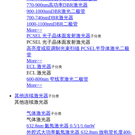
770-900nm高功率DBR激光器
900-1000nmDBR激光二极管
700-740nmDBR激光器
1000-1100nmDBR二极管
More>>
PCSEL 光子晶体面发射激光器
子分类
PCSEL 光子晶体面发射激光器
高亮度或双调制光束扫描 PCSEL半导体激光二极
管
More>>
ECL 激光器
子分类
ECL 激光器
600-800nm 窄线宽激光二极管
More>>
其他连续激光器
子分类
其他连续激光器
气体激光器
子分类
气体激光器
632.8nm 氦氖激光器 0.5/1/1.6mW
外腔式大功率氦氖激光器 632.8nm 放电管长度400-