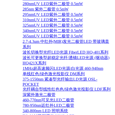
280nmUV LED紫外二极管 0.5mW
285nm 紫外二极管 0.5mW
295nmUV LED紫外二极管 0.5mW
310nmUV LED紫外二极管 0.5mW
325nmUV LED紫外二极管 0.5mW
340nmUV LED紫外二极管 0.5mW
365nmUV LED紫外二极管 0.5mW
2.7-4.3um 中红外(MIR)发光二极管LED 带玻璃盖
系列
波长切换型光纤LED光源 FiberLED HQ-401系列
波长可更换型超稳定光纤/透镜LED光源 (驱动器)
HQ421X系列
1MHz超高速频闪LED光源/白光源 460-940nm
单线红色/绿色激光投影仪 DM系列
375-1550nm 紧凑型光纤输出LD光源 OSL-
POCKET
光纤耦合型线性红色色/绿色激光投影仪 LDF系列
深紫外激光二极管
460-770nm可见光LED二极管
780-950nm近红外LED二极管
340-800nm LED 照明系统