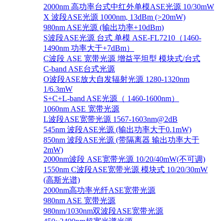
2000nm 高功率台式中红外单模ASE光源 10/30mW
X 波段ASE光源 1000nm, 13dBm (>20mW)
980nm ASE光源 (输出功率+10dBm)
S波段ASE光源 台式 单模 ASE-FL7210（1460-
1490nm 功率大于+7dBm）
C波段 ASE 宽带光源 增益平坦型 模块式/台式
C-band ASE台式光源
O波段ASE放大自发辐射光源 1280-1320nm
1/6.3mW
S+C+L-band ASE光源（ 1460-1600nm）
1060nm ASE 宽带光源
L波段ASE宽带光源 1567-1603nm@2dB
545nm 波段ASE光源 (输出功率大于0.1mW)
850nm 波段ASE光源 (带隔离器 输出功率大于
2mW)
2000nm波段 ASE宽带光源 10/20/40mW(不可调)
1550nm C波段ASE宽带光源 模块式 10/20/30mW
(高斯光谱)
2000nm高功率光纤ASE宽带光源
980nm ASE 宽带光源
980nm/1030nm双波段ASE宽带光源