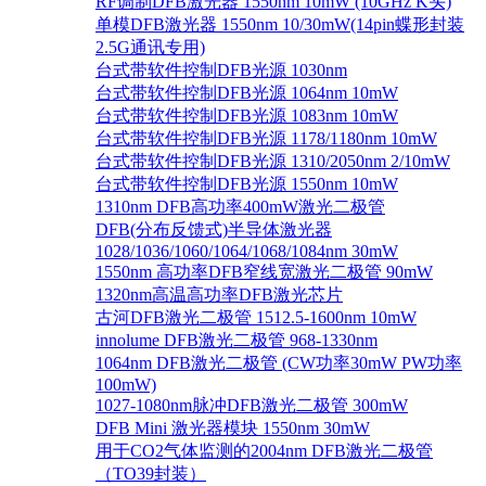
RF调制DFB激光器 1550nm 10mW (10GHz K头)
单模DFB激光器 1550nm 10/30mW(14pin蝶形封装
2.5G通讯专用)
台式带软件控制DFB光源 1030nm
台式带软件控制DFB光源 1064nm 10mW
台式带软件控制DFB光源 1083nm 10mW
台式带软件控制DFB光源 1178/1180nm 10mW
台式带软件控制DFB光源 1310/2050nm 2/10mW
台式带软件控制DFB光源 1550nm 10mW
1310nm DFB高功率400mW激光二极管
DFB(分布反馈式)半导体激光器
1028/1036/1060/1064/1068/1084nm 30mW
1550nm 高功率DFB窄线宽激光二极管 90mW
1320nm高温高功率DFB激光芯片
古河DFB激光二极管 1512.5-1600nm 10mW
innolume DFB激光二极管 968-1330nm
1064nm DFB激光二极管 (CW功率30mW PW功率
100mW)
1027-1080nm脉冲DFB激光二极管 300mW
DFB Mini 激光器模块 1550nm 30mW
用于CO2气体监测的2004nm DFB激光二极管
（TO39封装）