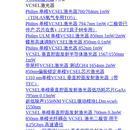
VCSEL激光器
Philips 单模VCSEL激光器760/764nm 1mW
（TDLAS氧气专用TO5）
Philips 单模VCSEL激光器 794.7nm 1mW (二极管已
停产 芯片在售)（CPT原子钟专用）
Philips ULM 单模VCSEL激光器 850nm 1mW/2mW
蝶形高速调制VCSEL激光器 850nm 0.1mW
Philips 单模VCSEL激光器 852nm 1mW
VCSEL 垂直腔面发射半导体激光器 1567/1550nm
1mW
带尾纤VCSEL激光器 测试CH4 1654nm 2mW
850nm偏振锁定单模VCSEL芯片激光器
1310 nm单模VCSEL 垂直腔面发射激光器（带
TEC）
VCSEL单模垂直腔面发射激光器低功耗芯片GaAs
795nm 0.13mW
超低噪声1550NM VCSEL驱动模块LDm-vcsel-
1550nm
VCSEL 单模垂直腔面发射激光器 760nm 0.3mW
850nm 单模光纤耦合 VCSEL 激光二极管 用于
4.25Gbps 高速通信