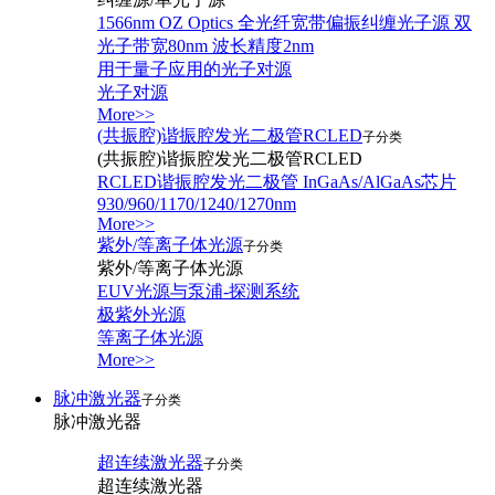
1566nm OZ Optics 全光纤宽带偏振纠缠光子源 双
光子带宽80nm 波长精度2nm
用于量子应用的光子对源
光子对源
More>>
(共振腔)谐振腔发光二极管RCLED
子分类
(共振腔)谐振腔发光二极管RCLED
RCLED谐振腔发光二极管 InGaAs/AlGaAs芯片
930/960/1170/1240/1270nm
More>>
紫外/等离子体光源
子分类
紫外/等离子体光源
EUV光源与泵浦-探测系统
极紫外光源
等离子体光源
More>>
脉冲激光器
子分类
脉冲激光器
超连续激光器
子分类
超连续激光器