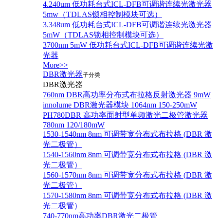
4.240um 低功耗台式ICL-DFB可调谐连续光激光器
5mw（TDLAS锁相控制模块可选）
3.348um 低功耗台式ICL-DFB可调谐连续光激光器
5mW（TDLAS锁相控制模块可选）
3700nm 5mW 低功耗台式ICL-DFB可调谐连续光激
光器
More>>
DBR激光器
子分类
DBR激光器
760nm DBR高功率分布式布拉格反射激光器 9mW
innolume DBR激光器模块 1064nm 150-250mW
PH780DBR 高功率面射型单频激光二极管激光器
780nm 120/180mW
1530-1540nm 8nm 可调带宽分布式布拉格 (DBR 激
光二极管）
1540-1560nm 8nm 可调带宽分布式布拉格 (DBR 激
光二极管）
1560-1570nm 8nm 可调带宽分布式布拉格 (DBR 激
光二极管）
1570-1580nm 8nm 可调带宽分布式布拉格 (DBR 激
光二极管）
740-770nm高功率DBR激光二极管