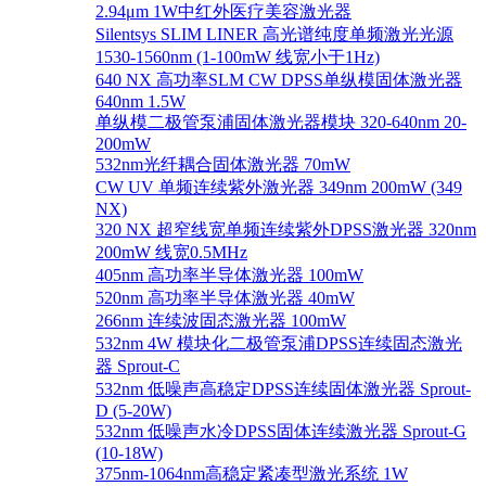
2.94μm 1W中红外医疗美容激光器
Silentsys SLIM LINER 高光谱纯度单频激光光源
1530-1560nm (1-100mW 线宽小于1Hz)
640 NX 高功率SLM CW DPSS单纵模固体激光器
640nm 1.5W
单纵模二极管泵浦固体激光器模块 320-640nm 20-
200mW
532nm光纤耦合固体激光器 70mW
CW UV 单频连续紫外激光器 349nm 200mW (349
NX)
320 NX 超窄线宽单频连续紫外DPSS激光器 320nm
200mW 线宽0.5MHz
405nm 高功率半导体激光器 100mW
520nm 高功率半导体激光器 40mW
266nm 连续波固态激光器 100mW
532nm 4W 模块化二极管泵浦DPSS连续固态激光
器 Sprout-C
532nm 低噪声高稳定DPSS连续固体激光器 Sprout-
D (5-20W)
532nm 低噪声水冷DPSS固体连续激光器 Sprout-G
(10-18W)
375nm-1064nm高稳定紧凑型激光系统 1W