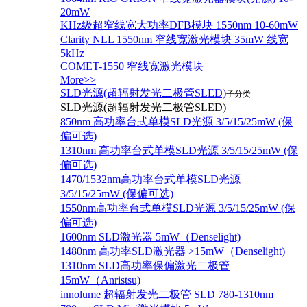
20mW
KHz级超窄线宽大功率DFB模块 1550nm 10-60mW
Clarity NLL 1550nm 窄线宽激光模块 35mW 线宽
5kHz
COMET-1550 窄线宽激光模块
More>>
SLD光源(超辐射发光二极管SLED)
子分类
SLD光源(超辐射发光二极管SLED)
850nm 高功率台式单模SLD光源 3/5/15/25mW (保
偏可选)
1310nm 高功率台式单模SLD光源 3/5/15/25mW (保
偏可选)
1470/1532nm高功率台式单模SLD光源
3/5/15/25mW (保偏可选)
1550nm高功率台式单模SLD光源 3/5/15/25mW (保
偏可选)
1600nm SLD激光器 5mW（Denselight)
1480nm 高功率SLD激光器 >15mW（Denselight)
1310nm SLD高功率保偏激光二极管
15mW（Anristsu)
innolume 超辐射发光二极管 SLD 780-1310nm