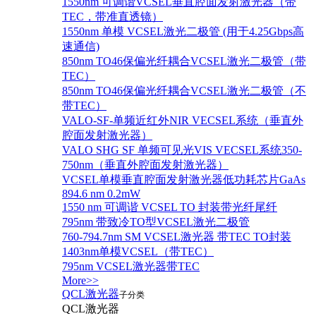
1550nm 可调谐VCSEL垂直腔面发射激光器（带
TEC，带准直透镜）
1550nm 单模 VCSEL激光二极管 (用于4.25Gbps高
速通信)
850nm TO46保偏光纤耦合VCSEL激光二极管（带
TEC）
850nm TO46保偏光纤耦合VCSEL激光二极管（不
带TEC）
VALO-SF-单频近红外NIR VECSEL系统（垂直外
腔面发射激光器）
VALO SHG SF 单频可见光VIS VECSEL系统350-
750nm（垂直外腔面发射激光器）
VCSEL单模垂直腔面发射激光器低功耗芯片GaAs
894.6 nm 0.2mW
1550 nm 可调谐 VCSEL TO 封装带光纤尾纤
795nm 带致冷TO型VCSEL激光二极管
760-794.7nm SM VCSEL激光器 带TEC TO封装
1403nm单模VCSEL（带TEC）
795nm VCSEL激光器带TEC
More>>
QCL激光器
子分类
QCL激光器