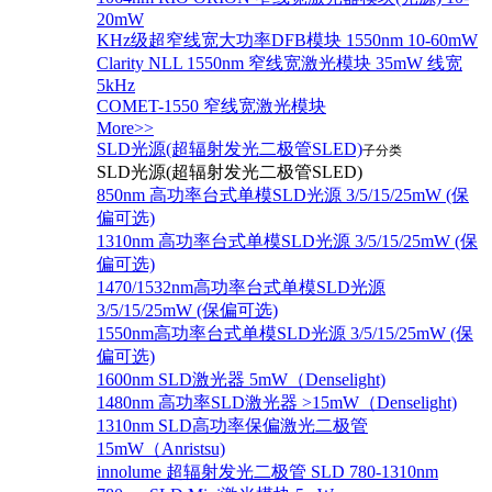
20mW
KHz级超窄线宽大功率DFB模块 1550nm 10-60mW
Clarity NLL 1550nm 窄线宽激光模块 35mW 线宽
5kHz
COMET-1550 窄线宽激光模块
More>>
SLD光源(超辐射发光二极管SLED)
子分类
SLD光源(超辐射发光二极管SLED)
850nm 高功率台式单模SLD光源 3/5/15/25mW (保
偏可选)
1310nm 高功率台式单模SLD光源 3/5/15/25mW (保
偏可选)
1470/1532nm高功率台式单模SLD光源
3/5/15/25mW (保偏可选)
1550nm高功率台式单模SLD光源 3/5/15/25mW (保
偏可选)
1600nm SLD激光器 5mW（Denselight)
1480nm 高功率SLD激光器 >15mW（Denselight)
1310nm SLD高功率保偏激光二极管
15mW（Anristsu)
innolume 超辐射发光二极管 SLD 780-1310nm