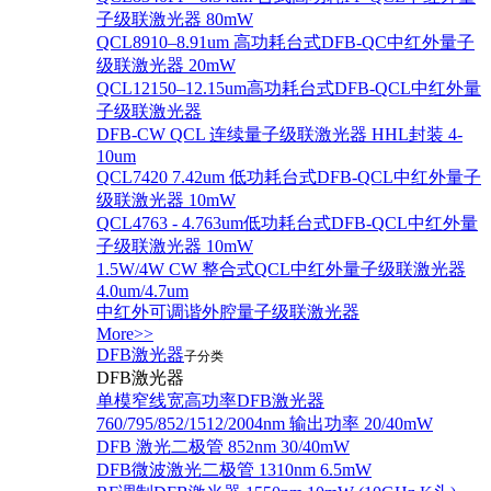
子级联激光器 80mW
QCL8910–8.91um 高功耗台式DFB-QC中红外量子
级联激光器 20mW
QCL12150–12.15um高功耗台式DFB-QCL中红外量
子级联激光器
DFB-CW QCL 连续量子级联激光器 HHL封装 4-
10um
QCL7420 7.42um 低功耗台式DFB-QCL中红外量子
级联激光器 10mW
QCL4763 - 4.763um低功耗台式DFB-QCL中红外量
子级联激光器 10mW
1.5W/4W CW 整合式QCL中红外量子级联激光器
4.0um/4.7um
中红外可调谐外腔量子级联激光器
More>>
DFB激光器
子分类
DFB激光器
单模窄线宽高功率DFB激光器
760/795/852/1512/2004nm 输出功率 20/40mW
DFB 激光二极管 852nm 30/40mW
DFB微波激光二极管 1310nm 6.5mW