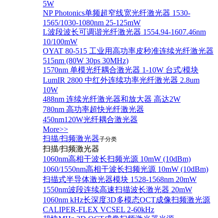
5W
NP Photonics单频超窄线宽光纤激光器 1530-
1565/1030-1080nm 25-125mW
L波段波长可调谐光纤激光器 1554.94-1607.46nm
10/100mW
OYAT 80-515 工业用高功率皮秒准连续光纤激光器
515nm (80W 30ps 30MHz)
1570nm 单模光纤耦合激光器 1-10W 台式/模块
LumIR 2800 中红外连续功率光纤激光器 2.8um
10W
488nm 连续光纤激光器和放大器 高达2W
780nm 高功率超快光纤激光器
450nm120W光纤耦合激光器
More>>
扫描/扫频激光器
子分类
扫描/扫频激光器
1060nm高相干波长扫频光源 10mW (10dBm)
1060/1550nm高相干波长扫频光源 10mW (10dBm)
扫描式半导体激光器模块 1528-1568nm 20mW
1550nm波段连续高速扫描波长激光器 20mW
1060nm kHz长深度3D多模态OCT成像扫频激光源
CALIPER-FLEX VCSEL 2-60kHz