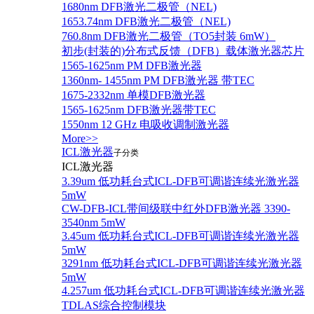
1680nm DFB激光二极管（NEL)
1653.74nm DFB激光二极管（NEL)
760.8nm DFB激光二极管（TO5封装 6mW）
初步(封装的)分布式反馈（DFB）载体激光器芯片
1565-1625nm PM DFB激光器
1360nm- 1455nm PM DFB激光器 带TEC
1675-2332nm 单模DFB激光器
1565-1625nm DFB激光器带TEC
1550nm 12 GHz 电吸收调制激光器
More>>
ICL激光器
子分类
ICL激光器
3.39um 低功耗台式ICL-DFB可调谐连续光激光器
5mW
CW-DFB-ICL带间级联中红外DFB激光器 3390-
3540nm 5mW
3.45um 低功耗台式ICL-DFB可调谐连续光激光器
5mW
3291nm 低功耗台式ICL-DFB可调谐连续光激光器
5mW
4.257um 低功耗台式ICL-DFB可调谐连续光激光器
TDLAS综合控制模块