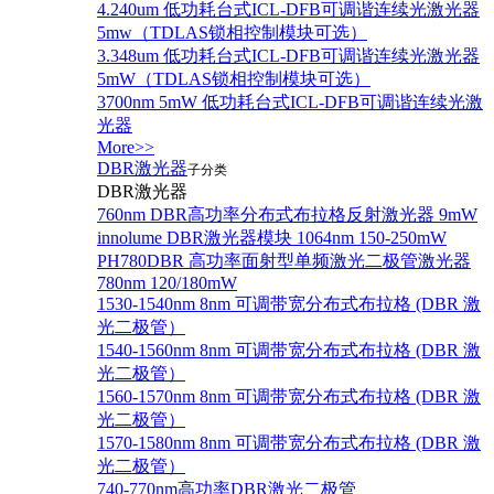
4.240um 低功耗台式ICL-DFB可调谐连续光激光器
5mw（TDLAS锁相控制模块可选）
3.348um 低功耗台式ICL-DFB可调谐连续光激光器
5mW（TDLAS锁相控制模块可选）
3700nm 5mW 低功耗台式ICL-DFB可调谐连续光激
光器
More>>
DBR激光器
子分类
DBR激光器
760nm DBR高功率分布式布拉格反射激光器 9mW
innolume DBR激光器模块 1064nm 150-250mW
PH780DBR 高功率面射型单频激光二极管激光器
780nm 120/180mW
1530-1540nm 8nm 可调带宽分布式布拉格 (DBR 激
光二极管）
1540-1560nm 8nm 可调带宽分布式布拉格 (DBR 激
光二极管）
1560-1570nm 8nm 可调带宽分布式布拉格 (DBR 激
光二极管）
1570-1580nm 8nm 可调带宽分布式布拉格 (DBR 激
光二极管）
740-770nm高功率DBR激光二极管