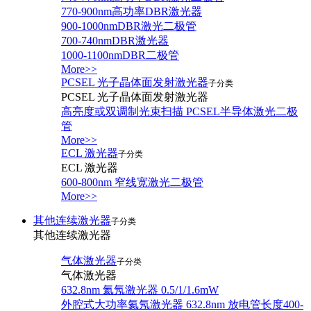
770-900nm高功率DBR激光器
900-1000nmDBR激光二极管
700-740nmDBR激光器
1000-1100nmDBR二极管
More>>
PCSEL 光子晶体面发射激光器
子分类
PCSEL 光子晶体面发射激光器
高亮度或双调制光束扫描 PCSEL半导体激光二极
管
More>>
ECL 激光器
子分类
ECL 激光器
600-800nm 窄线宽激光二极管
More>>
其他连续激光器
子分类
其他连续激光器
气体激光器
子分类
气体激光器
632.8nm 氦氖激光器 0.5/1/1.6mW
外腔式大功率氦氖激光器 632.8nm 放电管长度400-