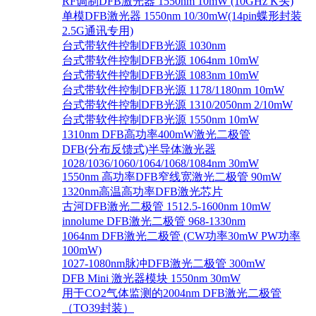
RF调制DFB激光器 1550nm 10mW (10GHz K头)
单模DFB激光器 1550nm 10/30mW(14pin蝶形封装
2.5G通讯专用)
台式带软件控制DFB光源 1030nm
台式带软件控制DFB光源 1064nm 10mW
台式带软件控制DFB光源 1083nm 10mW
台式带软件控制DFB光源 1178/1180nm 10mW
台式带软件控制DFB光源 1310/2050nm 2/10mW
台式带软件控制DFB光源 1550nm 10mW
1310nm DFB高功率400mW激光二极管
DFB(分布反馈式)半导体激光器
1028/1036/1060/1064/1068/1084nm 30mW
1550nm 高功率DFB窄线宽激光二极管 90mW
1320nm高温高功率DFB激光芯片
古河DFB激光二极管 1512.5-1600nm 10mW
innolume DFB激光二极管 968-1330nm
1064nm DFB激光二极管 (CW功率30mW PW功率
100mW)
1027-1080nm脉冲DFB激光二极管 300mW
DFB Mini 激光器模块 1550nm 30mW
用于CO2气体监测的2004nm DFB激光二极管
（TO39封装）