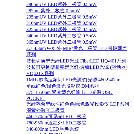
280nmUV LED紫外二极管 0.5mW
285nm 紫外二极管 0.5mW
295nmUV LED紫外二极管 0.5mW
310nmUV LED紫外二极管 0.5mW
325nmUV LED紫外二极管 0.5mW
340nmUV LED紫外二极管 0.5mW
365nmUV LED紫外二极管 0.5mW
2.7-4.3um 中红外(MIR)发光二极管LED 带玻璃盖
系列
波长切换型光纤LED光源 FiberLED HQ-401系列
波长可更换型超稳定光纤/透镜LED光源 (驱动器)
HQ421X系列
1MHz超高速频闪LED光源/白光源 460-940nm
单线红色/绿色激光投影仪 DM系列
375-1550nm 紧凑型光纤输出LD光源 OSL-
POCKET
光纤耦合型线性红色色/绿色激光投影仪 LDF系列
深紫外激光二极管
460-770nm可见光LED二极管
780-950nm近红外LED二极管
340-800nm LED 照明系统