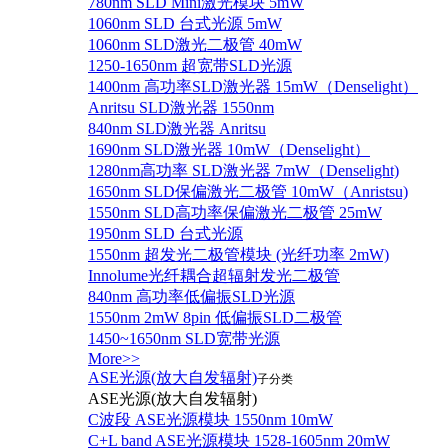
780nm SLD Mini激光模块 5mW
1060nm SLD 台式光源 5mW
1060nm SLD激光二极管 40mW
1250-1650nm 超宽带SLD光源
1400nm 高功率SLD激光器 15mW（Denselight）
Anritsu SLD激光器 1550nm
840nm SLD激光器 Anritsu
1690nm SLD激光器 10mW（Denselight）
1280nm高功率 SLD激光器 7mW（Denselight)
1650nm SLD保偏激光二极管 10mW（Anristsu)
1550nm SLD高功率保偏激光二极管 25mW
1950nm SLD 台式光源
1550nm 超发光二极管模块 (光纤功率 2mW)
Innolume光纤耦合超辐射发光二极管
840nm 高功率低偏振SLD光源
1550nm 2mW 8pin 低偏振SLD二极管
1450~1650nm SLD宽带光源
More>>
ASE光源(放大自发辐射)
子分类
ASE光源(放大自发辐射)
C波段 ASE光源模块 1550nm 10mW
C+L band ASE光源模块 1528-1605nm 20mW