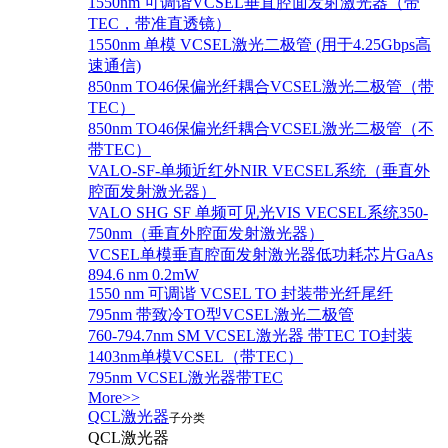
1550nm 可调谐VCSEL垂直腔面发射激光器（带
TEC，带准直透镜）
1550nm 单模 VCSEL激光二极管 (用于4.25Gbps高
速通信)
850nm TO46保偏光纤耦合VCSEL激光二极管（带
TEC）
850nm TO46保偏光纤耦合VCSEL激光二极管（不
带TEC）
VALO-SF-单频近红外NIR VECSEL系统（垂直外
腔面发射激光器）
VALO SHG SF 单频可见光VIS VECSEL系统350-
750nm（垂直外腔面发射激光器）
VCSEL单模垂直腔面发射激光器低功耗芯片GaAs
894.6 nm 0.2mW
1550 nm 可调谐 VCSEL TO 封装带光纤尾纤
795nm 带致冷TO型VCSEL激光二极管
760-794.7nm SM VCSEL激光器 带TEC TO封装
1403nm单模VCSEL（带TEC）
795nm VCSEL激光器带TEC
More>>
QCL激光器
子分类
QCL激光器