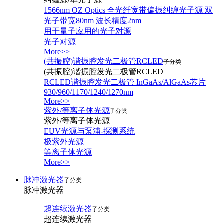
1566nm OZ Optics 全光纤宽带偏振纠缠光子源 双
光子带宽80nm 波长精度2nm
用于量子应用的光子对源
光子对源
More>>
(共振腔)谐振腔发光二极管RCLED
子分类
(共振腔)谐振腔发光二极管RCLED
RCLED谐振腔发光二极管 InGaAs/AlGaAs芯片
930/960/1170/1240/1270nm
More>>
紫外/等离子体光源
子分类
紫外/等离子体光源
EUV光源与泵浦-探测系统
极紫外光源
等离子体光源
More>>
脉冲激光器
子分类
脉冲激光器
超连续激光器
子分类
超连续激光器