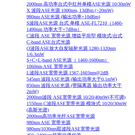
2000nm 高功率台式中红外单模ASE光源 10/30mW
X 波段ASE光源 1000nm, 13dBm (>20mW)
980nm ASE光源 (输出功率+10dBm)
S波段ASE光源 台式 单模 ASE-FL7210（1460-
1490nm 功率大于+7dBm）
C波段 ASE 宽带光源 增益平坦型 模块式/台式
C-band ASE台式光源
O波段ASE放大自发辐射光源 1280-1320nm
1/6.3mW
S+C+L-band ASE光源（ 1460-1600nm）
1060nm ASE 宽带光源
L波段ASE宽带光源 1567-1603nm@2dB
545nm 波段ASE光源 (输出功率大于0.1mW)
850nm 波段ASE光源 (带隔离器 输出功率大于
2mW)
2000nm波段 ASE宽带光源 10/20/40mW(不可调)
1550nm C波段ASE宽带光源 模块式 10/20/30mW
(高斯光谱)
2000nm高功率光纤ASE宽带光源
980nm ASE 宽带光源
980nm/1030nm双波段ASE宽带光源