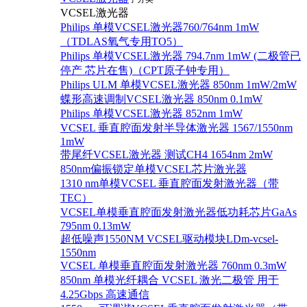
VCSEL激光器
Philips 单模VCSEL激光器760/764nm 1mW
（TDLAS氧气专用TO5）
Philips 单模VCSEL激光器 794.7nm 1mW (二极管已
停产 芯片在售)（CPT原子钟专用）
Philips ULM 单模VCSEL激光器 850nm 1mW/2mW
蝶形高速调制VCSEL激光器 850nm 0.1mW
Philips 单模VCSEL激光器 852nm 1mW
VCSEL 垂直腔面发射半导体激光器 1567/1550nm
1mW
带尾纤VCSEL激光器 测试CH4 1654nm 2mW
850nm偏振锁定单模VCSEL芯片激光器
1310 nm单模VCSEL 垂直腔面发射激光器（带
TEC）
VCSEL单模垂直腔面发射激光器低功耗芯片GaAs
795nm 0.13mW
超低噪声1550NM VCSEL驱动模块LDm-vcsel-
1550nm
VCSEL 单模垂直腔面发射激光器 760nm 0.3mW
850nm 单模光纤耦合 VCSEL 激光二极管 用于
4.25Gbps 高速通信