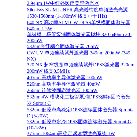
2.94μm 1W中红外医疗美容激光器
Silentsys SLIM LINER 高光谱纯度单频激光光源
1530-1560nm (1-100mW 线宽小于1Hz)
640 NX 高功率SLM CW DPSS单纵模固体激光器
640nm 1.5W
单纵模二极管泵浦固体激光器模块 320-640nm 20-
200mW
532nm光纤耦合固体激光器 70mW
CW UV 单频连续紫外激光器 349nm 200mW (349
NX)
320 NX 超窄线宽单频连续紫外DPSS激光器 320nm
200mW 线宽0.5MHz
405nm 高功率半导体激光器 100mW
520nm 高功率半导体激光器 40mW
266nm 连续波固态激光器 100mW
532nm 4W 模块化二极管泵浦DPSS连续固态激光
器 Sprout-C
532nm 低噪声高稳定DPSS连续固体激光器 Sprout-
D (5-20W)
532nm 低噪声水冷DPSS固体连续激光器 Sprout-G
(10-18W)
375nm-1064nm高稳定紧凑型激光系统 1W