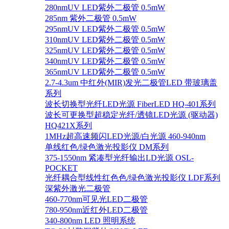
280nmUV LED紫外二极管 0.5mW
285nm 紫外二极管 0.5mW
295nmUV LED紫外二极管 0.5mW
310nmUV LED紫外二极管 0.5mW
325nmUV LED紫外二极管 0.5mW
340nmUV LED紫外二极管 0.5mW
365nmUV LED紫外二极管 0.5mW
2.7-4.3um 中红外(MIR)发光二极管LED 带玻璃盖
系列
波长切换型光纤LED光源 FiberLED HQ-401系列
波长可更换型超稳定光纤/透镜LED光源 (驱动器)
HQ421X系列
1MHz超高速频闪LED光源/白光源 460-940nm
单线红色/绿色激光投影仪 DM系列
375-1550nm 紧凑型光纤输出LD光源 OSL-
POCKET
光纤耦合型线性红色色/绿色激光投影仪 LDF系列
深紫外激光二极管
460-770nm可见光LED二极管
780-950nm近红外LED二极管
340-800nm LED 照明系统