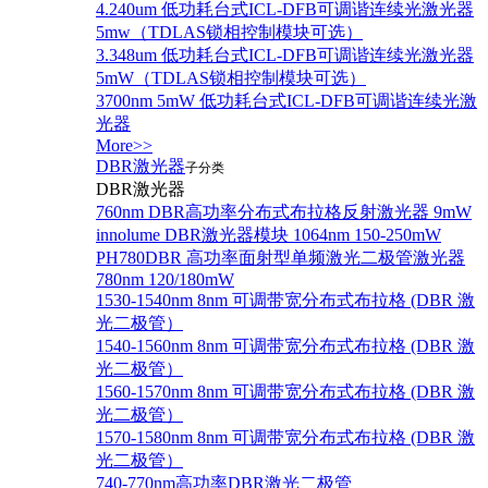
4.240um 低功耗台式ICL-DFB可调谐连续光激光器
5mw（TDLAS锁相控制模块可选）
3.348um 低功耗台式ICL-DFB可调谐连续光激光器
5mW（TDLAS锁相控制模块可选）
3700nm 5mW 低功耗台式ICL-DFB可调谐连续光激
光器
More>>
DBR激光器
子分类
DBR激光器
760nm DBR高功率分布式布拉格反射激光器 9mW
innolume DBR激光器模块 1064nm 150-250mW
PH780DBR 高功率面射型单频激光二极管激光器
780nm 120/180mW
1530-1540nm 8nm 可调带宽分布式布拉格 (DBR 激
光二极管）
1540-1560nm 8nm 可调带宽分布式布拉格 (DBR 激
光二极管）
1560-1570nm 8nm 可调带宽分布式布拉格 (DBR 激
光二极管）
1570-1580nm 8nm 可调带宽分布式布拉格 (DBR 激
光二极管）
740-770nm高功率DBR激光二极管