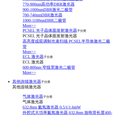
770-900nm高功率DBR激光器
900-1000nmDBR激光二极管
700-740nmDBR激光器
1000-1100nmDBR二极管
More>>
PCSEL 光子晶体面发射激光器
子分类
PCSEL 光子晶体面发射激光器
高亮度或双调制光束扫描 PCSEL半导体激光二极
管
More>>
ECL 激光器
子分类
ECL 激光器
600-800nm 窄线宽激光二极管
More>>
其他连续激光器
子分类
其他连续激光器
气体激光器
子分类
气体激光器
632.8nm 氦氖激光器 0.5/1/1.6mW
外腔式大功率氦氖激光器 632.8nm 放电管长度400-