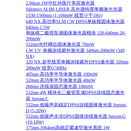
2.94μm 1W中红外医疗美容激光器
Silentsys SLIM LINER 高光谱纯度单频激光光源
1530-1560nm (1-100mW 线宽小于1Hz)
640 NX 高功率SLM CW DPSS单纵模固体激光器
640nm 1.5W
单纵模二极管泵浦固体激光器模块 320-640nm 20-
200mW
532nm光纤耦合固体激光器 70mW
CW UV 单频连续紫外激光器 349nm 200mW (349
NX)
320 NX 超窄线宽单频连续紫外DPSS激光器 320nm
200mW 线宽0.5MHz
405nm 高功率半导体激光器 100mW
520nm 高功率半导体激光器 40mW
266nm 连续波固态激光器 100mW
532nm 4W 模块化二极管泵浦DPSS连续固态激光
器 Sprout-C
532nm 低噪声高稳定DPSS连续固体激光器 Sprout-
D (5-20W)
532nm 低噪声水冷DPSS固体连续激光器 Sprout-G
(10-18W)
375nm-1064nm高稳定紧凑型激光系统 1W