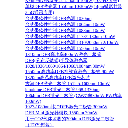
RF调制DFB激光器 1550nm 10mW (10GHz K头)
单模DFB激光器 1550nm 10/30mW(14pin蝶形封装
2.5G通讯专用)
台式带软件控制DFB光源 1030nm
台式带软件控制DFB光源 1064nm 10mW
台式带软件控制DFB光源 1083nm 10mW
台式带软件控制DFB光源 1178/1180nm 10mW
台式带软件控制DFB光源 1310/2050nm 2/10mW
台式带软件控制DFB光源 1550nm 10mW
1310nm DFB高功率400mW激光二极管
DFB(分布反馈式)半导体激光器
1028/1036/1060/1064/1068/1084nm 30mW
1550nm 高功率DFB窄线宽激光二极管 90mW
1320nm高温高功率DFB激光芯片
古河DFB激光二极管 1512.5-1600nm 10mW
innolume DFB激光二极管 968-1330nm
1064nm DFB激光二极管 (CW功率30mW PW功率
100mW)
1027-1080nm脉冲DFB激光二极管 300mW
DFB Mini 激光器模块 1550nm 30mW
用于CO2气体监测的2004nm DFB激光二极管
（TO39封装）