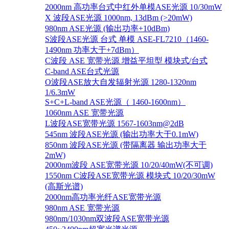
2000nm 高功率台式中红外单模ASE光源 10/30mW
X 波段ASE光源 1000nm, 13dBm (>20mW)
980nm ASE光源 (输出功率+10dBm)
S波段ASE光源 台式 单模 ASE-FL7210（1460-
1490nm 功率大于+7dBm）
C波段 ASE 宽带光源 增益平坦型 模块式/台式
C-band ASE台式光源
O波段ASE放大自发辐射光源 1280-1320nm
1/6.3mW
S+C+L-band ASE光源（ 1460-1600nm）
1060nm ASE 宽带光源
L波段ASE宽带光源 1567-1603nm@2dB
545nm 波段ASE光源 (输出功率大于0.1mW)
850nm 波段ASE光源 (带隔离器 输出功率大于
2mW)
2000nm波段 ASE宽带光源 10/20/40mW(不可调)
1550nm C波段ASE宽带光源 模块式 10/20/30mW
(高斯光谱)
2000nm高功率光纤ASE宽带光源
980nm ASE 宽带光源
980nm/1030nm双波段ASE宽带光源