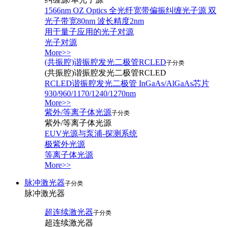
1566nm OZ Optics 全光纤宽带偏振纠缠光子源 双
光子带宽80nm 波长精度2nm
用于量子应用的光子对源
光子对源
More>>
(共振腔)谐振腔发光二极管RCLED
子分类
(共振腔)谐振腔发光二极管RCLED
RCLED谐振腔发光二极管 InGaAs/AlGaAs芯片
930/960/1170/1240/1270nm
More>>
紫外/等离子体光源
子分类
紫外/等离子体光源
EUV光源与泵浦-探测系统
极紫外光源
等离子体光源
More>>
脉冲激光器
子分类
脉冲激光器
超连续激光器
子分类
超连续激光器