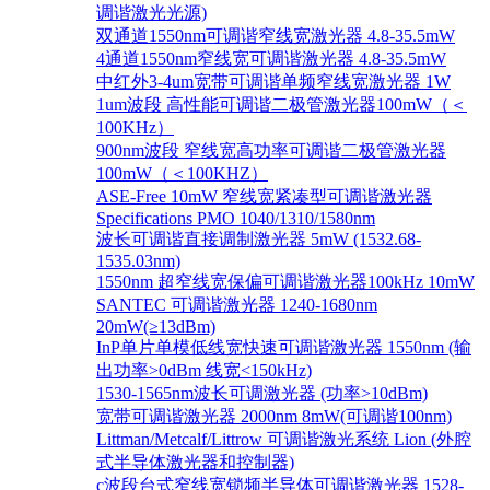
调谐激光光源)
双通道1550nm可调谐窄线宽激光器 4.8-35.5mW
4通道1550nm窄线宽可调谐激光器 4.8-35.5mW
中红外3-4um宽带可调谐单频窄线宽激光器 1W
1um波段 高性能可调谐二极管激光器100mW（＜
100KHz）
900nm波段 窄线宽高功率可调谐二极管激光器
100mW（＜100KHZ）
ASE-Free 10mW 窄线宽紧凑型可调谐激光器
Specifications PMO 1040/1310/1580nm
波长可调谐直接调制激光器 5mW (1532.68-
1535.03nm)
1550nm 超窄线宽保偏可调谐激光器100kHz 10mW
SANTEC 可调谐激光器 1240-1680nm
20mW(≥13dBm)
InP单片单模低线宽快速可调谐激光器 1550nm (输
出功率>0dBm 线宽<150kHz)
1530-1565nm波长可调激光器 (功率>10dBm)
宽带可调谐激光器 2000nm 8mW(可调谐100nm)
Littman/Metcalf/Littrow 可调谐激光系统 Lion (外腔
式半导体激光器和控制器)
c波段台式窄线宽锁频半导体可调谐激光器 1528-