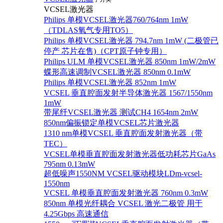
VCSEL激光器
Philips 单模VCSEL激光器760/764nm 1mW
（TDLAS氧气专用TO5）
Philips 单模VCSEL激光器 794.7nm 1mW (二极管已
停产 芯片在售)（CPT原子钟专用）
Philips ULM 单模VCSEL激光器 850nm 1mW/2mW
蝶形高速调制VCSEL激光器 850nm 0.1mW
Philips 单模VCSEL激光器 852nm 1mW
VCSEL 垂直腔面发射半导体激光器 1567/1550nm
1mW
带尾纤VCSEL激光器 测试CH4 1654nm 2mW
850nm偏振锁定单模VCSEL芯片激光器
1310 nm单模VCSEL 垂直腔面发射激光器（带
TEC）
VCSEL单模垂直腔面发射激光器低功耗芯片GaAs
795nm 0.13mW
超低噪声1550NM VCSEL驱动模块LDm-vcsel-
1550nm
VCSEL 单模垂直腔面发射激光器 760nm 0.3mW
850nm 单模光纤耦合 VCSEL 激光二极管 用于
4.25Gbps 高速通信