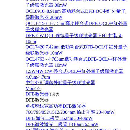
子级联激光器 80mW
QCL8910–8.91um 高功耗台式DFB-QC中红外量子
级联激光器 20mW
QCL12150–12.15um高功耗台式DFB-QCL中红外量
子级联激光器
DFB-CW QCL 连续量子级联激光器 HHL封装 4-
10um
QCL7420 7.42um 低功耗台式DFB-QCL中红外量子
级联激光器 10mW
QCL4763 - 4.763um低功耗台式DFB-QCL中红外量
子级联激光器 10mW
1.5W/4W CW 整合式QCL中红外量子级联激光器
4.0um/4.7um
中红外可调谐外腔量子级联激光器
More>>
DFB激光器
子分类
DFB激光器
单模窄线宽高功率DFB激光器
760/795/852/1512/2004nm 输出功率 20/40mW
DFB 激光二极管 852nm 30/40mW
DFB微波激光二极管 1310nm 6.5mW