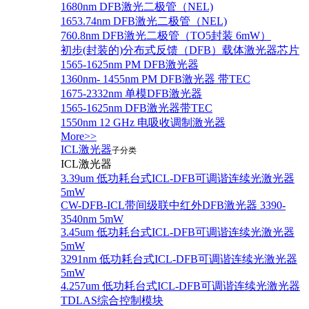
1680nm DFB激光二极管（NEL)
1653.74nm DFB激光二极管（NEL)
760.8nm DFB激光二极管（TO5封装 6mW）
初步(封装的)分布式反馈（DFB）载体激光器芯片
1565-1625nm PM DFB激光器
1360nm- 1455nm PM DFB激光器 带TEC
1675-2332nm 单模DFB激光器
1565-1625nm DFB激光器带TEC
1550nm 12 GHz 电吸收调制激光器
More>>
ICL激光器
子分类
ICL激光器
3.39um 低功耗台式ICL-DFB可调谐连续光激光器
5mW
CW-DFB-ICL带间级联中红外DFB激光器 3390-
3540nm 5mW
3.45um 低功耗台式ICL-DFB可调谐连续光激光器
5mW
3291nm 低功耗台式ICL-DFB可调谐连续光激光器
5mW
4.257um 低功耗台式ICL-DFB可调谐连续光激光器
TDLAS综合控制模块