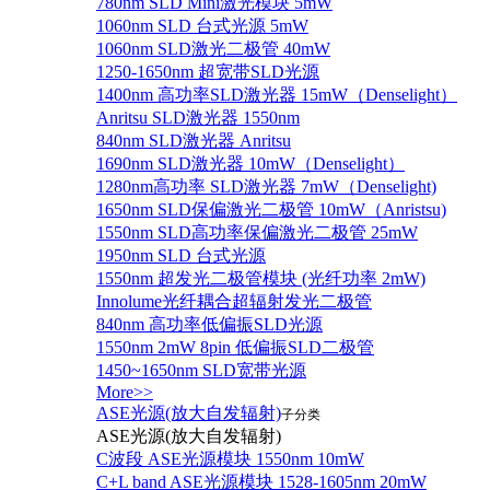
780nm SLD Mini激光模块 5mW
1060nm SLD 台式光源 5mW
1060nm SLD激光二极管 40mW
1250-1650nm 超宽带SLD光源
1400nm 高功率SLD激光器 15mW（Denselight）
Anritsu SLD激光器 1550nm
840nm SLD激光器 Anritsu
1690nm SLD激光器 10mW（Denselight）
1280nm高功率 SLD激光器 7mW（Denselight)
1650nm SLD保偏激光二极管 10mW（Anristsu)
1550nm SLD高功率保偏激光二极管 25mW
1950nm SLD 台式光源
1550nm 超发光二极管模块 (光纤功率 2mW)
Innolume光纤耦合超辐射发光二极管
840nm 高功率低偏振SLD光源
1550nm 2mW 8pin 低偏振SLD二极管
1450~1650nm SLD宽带光源
More>>
ASE光源(放大自发辐射)
子分类
ASE光源(放大自发辐射)
C波段 ASE光源模块 1550nm 10mW
C+L band ASE光源模块 1528-1605nm 20mW