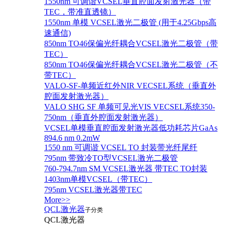
1550nm 可调谐VCSEL垂直腔面发射激光器（带
TEC，带准直透镜）
1550nm 单模 VCSEL激光二极管 (用于4.25Gbps高
速通信)
850nm TO46保偏光纤耦合VCSEL激光二极管（带
TEC）
850nm TO46保偏光纤耦合VCSEL激光二极管（不
带TEC）
VALO-SF-单频近红外NIR VECSEL系统（垂直外
腔面发射激光器）
VALO SHG SF 单频可见光VIS VECSEL系统350-
750nm（垂直外腔面发射激光器）
VCSEL单模垂直腔面发射激光器低功耗芯片GaAs
894.6 nm 0.2mW
1550 nm 可调谐 VCSEL TO 封装带光纤尾纤
795nm 带致冷TO型VCSEL激光二极管
760-794.7nm SM VCSEL激光器 带TEC TO封装
1403nm单模VCSEL（带TEC）
795nm VCSEL激光器带TEC
More>>
QCL激光器
子分类
QCL激光器