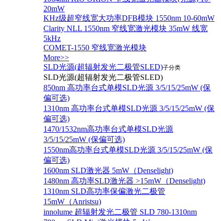
20mW
KHz级超窄线宽大功率DFB模块 1550nm 10-60mW
Clarity NLL 1550nm 窄线宽激光模块 35mW 线宽
5kHz
COMET-1550 窄线宽激光模块
More>>
SLD光源(超辐射发光二极管SLED)
子分类
SLD光源(超辐射发光二极管SLED)
850nm 高功率台式单模SLD光源 3/5/15/25mW (保
偏可选)
1310nm 高功率台式单模SLD光源 3/5/15/25mW (保
偏可选)
1470/1532nm高功率台式单模SLD光源
3/5/15/25mW (保偏可选)
1550nm高功率台式单模SLD光源 3/5/15/25mW (保
偏可选)
1600nm SLD激光器 5mW（Denselight)
1480nm 高功率SLD激光器 >15mW（Denselight)
1310nm SLD高功率保偏激光二极管
15mW（Anristsu)
innolume 超辐射发光二极管 SLD 780-1310nm