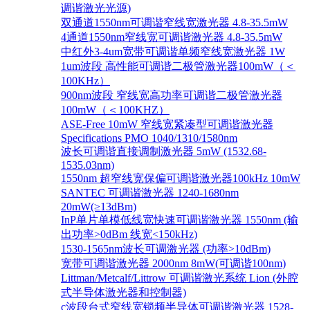
调谐激光光源)
双通道1550nm可调谐窄线宽激光器 4.8-35.5mW
4通道1550nm窄线宽可调谐激光器 4.8-35.5mW
中红外3-4um宽带可调谐单频窄线宽激光器 1W
1um波段 高性能可调谐二极管激光器100mW（＜
100KHz）
900nm波段 窄线宽高功率可调谐二极管激光器
100mW（＜100KHZ）
ASE-Free 10mW 窄线宽紧凑型可调谐激光器
Specifications PMO 1040/1310/1580nm
波长可调谐直接调制激光器 5mW (1532.68-
1535.03nm)
1550nm 超窄线宽保偏可调谐激光器100kHz 10mW
SANTEC 可调谐激光器 1240-1680nm
20mW(≥13dBm)
InP单片单模低线宽快速可调谐激光器 1550nm (输
出功率>0dBm 线宽<150kHz)
1530-1565nm波长可调激光器 (功率>10dBm)
宽带可调谐激光器 2000nm 8mW(可调谐100nm)
Littman/Metcalf/Littrow 可调谐激光系统 Lion (外腔
式半导体激光器和控制器)
c波段台式窄线宽锁频半导体可调谐激光器 1528-