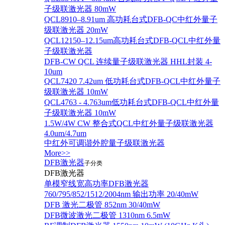
子级联激光器 80mW
QCL8910–8.91um 高功耗台式DFB-QC中红外量子
级联激光器 20mW
QCL12150–12.15um高功耗台式DFB-QCL中红外量
子级联激光器
DFB-CW QCL 连续量子级联激光器 HHL封装 4-
10um
QCL7420 7.42um 低功耗台式DFB-QCL中红外量子
级联激光器 10mW
QCL4763 - 4.763um低功耗台式DFB-QCL中红外量
子级联激光器 10mW
1.5W/4W CW 整合式QCL中红外量子级联激光器
4.0um/4.7um
中红外可调谐外腔量子级联激光器
More>>
DFB激光器
子分类
DFB激光器
单模窄线宽高功率DFB激光器
760/795/852/1512/2004nm 输出功率 20/40mW
DFB 激光二极管 852nm 30/40mW
DFB微波激光二极管 1310nm 6.5mW