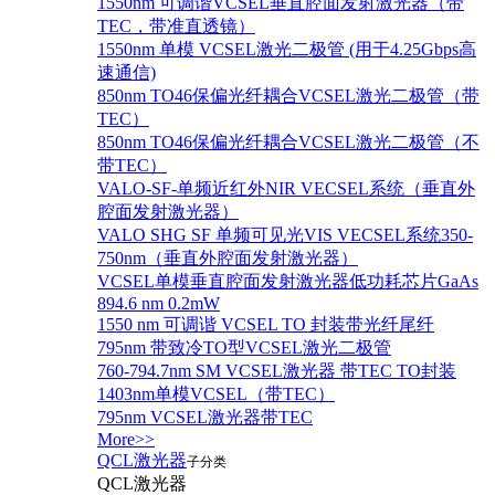
1550nm 可调谐VCSEL垂直腔面发射激光器（带
TEC，带准直透镜）
1550nm 单模 VCSEL激光二极管 (用于4.25Gbps高
速通信)
850nm TO46保偏光纤耦合VCSEL激光二极管（带
TEC）
850nm TO46保偏光纤耦合VCSEL激光二极管（不
带TEC）
VALO-SF-单频近红外NIR VECSEL系统（垂直外
腔面发射激光器）
VALO SHG SF 单频可见光VIS VECSEL系统350-
750nm（垂直外腔面发射激光器）
VCSEL单模垂直腔面发射激光器低功耗芯片GaAs
894.6 nm 0.2mW
1550 nm 可调谐 VCSEL TO 封装带光纤尾纤
795nm 带致冷TO型VCSEL激光二极管
760-794.7nm SM VCSEL激光器 带TEC TO封装
1403nm单模VCSEL（带TEC）
795nm VCSEL激光器带TEC
More>>
QCL激光器
子分类
QCL激光器