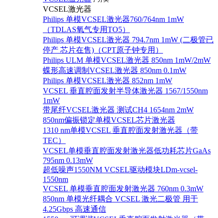
VCSEL激光器
Philips 单模VCSEL激光器760/764nm 1mW
（TDLAS氧气专用TO5）
Philips 单模VCSEL激光器 794.7nm 1mW (二极管已
停产 芯片在售)（CPT原子钟专用）
Philips ULM 单模VCSEL激光器 850nm 1mW/2mW
蝶形高速调制VCSEL激光器 850nm 0.1mW
Philips 单模VCSEL激光器 852nm 1mW
VCSEL 垂直腔面发射半导体激光器 1567/1550nm
1mW
带尾纤VCSEL激光器 测试CH4 1654nm 2mW
850nm偏振锁定单模VCSEL芯片激光器
1310 nm单模VCSEL 垂直腔面发射激光器（带
TEC）
VCSEL单模垂直腔面发射激光器低功耗芯片GaAs
795nm 0.13mW
超低噪声1550NM VCSEL驱动模块LDm-vcsel-
1550nm
VCSEL 单模垂直腔面发射激光器 760nm 0.3mW
850nm 单模光纤耦合 VCSEL 激光二极管 用于
4.25Gbps 高速通信