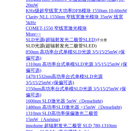
20mW
KHz级超窄线宽大功率DFB模块 1550nm 10-60mW
Clarity NLL 1550nm 窄线宽激光模块 35mW 线宽
5kHz
COMET-1550 窄线宽激光模块
More>>
SLD光源(超辐射发光二极管SLED)
子分类
SLD光源(超辐射发光二极管SLED)
850nm 高功率台式单模SLD光源 3/5/15/25mW (保
偏可选)
1310nm 高功率台式单模SLD光源 3/5/15/25mW (保
偏可选)
1470/1532nm高功率台式单模SLD光源
3/5/15/25mW (保偏可选)
1550nm高功率台式单模SLD光源 3/5/15/25mW (保
偏可选)
1600nm SLD激光器 5mW（Denselight)
1480nm 高功率SLD激光器 >15mW（Denselight)
1310nm SLD高功率保偏激光二极管
15mW（Anristsu)
innolume 超辐射发光二极管 SLD 780-1310nm