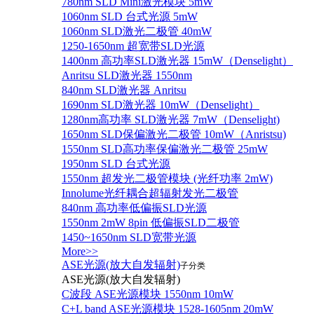
780nm SLD Mini激光模块 5mW
1060nm SLD 台式光源 5mW
1060nm SLD激光二极管 40mW
1250-1650nm 超宽带SLD光源
1400nm 高功率SLD激光器 15mW（Denselight）
Anritsu SLD激光器 1550nm
840nm SLD激光器 Anritsu
1690nm SLD激光器 10mW（Denselight）
1280nm高功率 SLD激光器 7mW（Denselight)
1650nm SLD保偏激光二极管 10mW（Anristsu)
1550nm SLD高功率保偏激光二极管 25mW
1950nm SLD 台式光源
1550nm 超发光二极管模块 (光纤功率 2mW)
Innolume光纤耦合超辐射发光二极管
840nm 高功率低偏振SLD光源
1550nm 2mW 8pin 低偏振SLD二极管
1450~1650nm SLD宽带光源
More>>
ASE光源(放大自发辐射)
子分类
ASE光源(放大自发辐射)
C波段 ASE光源模块 1550nm 10mW
C+L band ASE光源模块 1528-1605nm 20mW