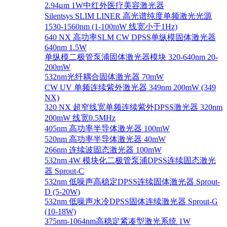
2.94μm 1W中红外医疗美容激光器
Silentsys SLIM LINER 高光谱纯度单频激光光源
1530-1560nm (1-100mW 线宽小于1Hz)
640 NX 高功率SLM CW DPSS单纵模固体激光器
640nm 1.5W
单纵模二极管泵浦固体激光器模块 320-640nm 20-
200mW
532nm光纤耦合固体激光器 70mW
CW UV 单频连续紫外激光器 349nm 200mW (349
NX)
320 NX 超窄线宽单频连续紫外DPSS激光器 320nm
200mW 线宽0.5MHz
405nm 高功率半导体激光器 100mW
520nm 高功率半导体激光器 40mW
266nm 连续波固态激光器 100mW
532nm 4W 模块化二极管泵浦DPSS连续固态激光
器 Sprout-C
532nm 低噪声高稳定DPSS连续固体激光器 Sprout-
D (5-20W)
532nm 低噪声水冷DPSS固体连续激光器 Sprout-G
(10-18W)
375nm-1064nm高稳定紧凑型激光系统 1W