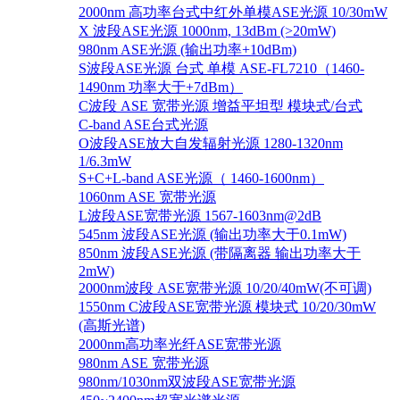
2000nm 高功率台式中红外单模ASE光源 10/30mW
X 波段ASE光源 1000nm, 13dBm (>20mW)
980nm ASE光源 (输出功率+10dBm)
S波段ASE光源 台式 单模 ASE-FL7210（1460-
1490nm 功率大于+7dBm）
C波段 ASE 宽带光源 增益平坦型 模块式/台式
C-band ASE台式光源
O波段ASE放大自发辐射光源 1280-1320nm
1/6.3mW
S+C+L-band ASE光源（ 1460-1600nm）
1060nm ASE 宽带光源
L波段ASE宽带光源 1567-1603nm@2dB
545nm 波段ASE光源 (输出功率大于0.1mW)
850nm 波段ASE光源 (带隔离器 输出功率大于
2mW)
2000nm波段 ASE宽带光源 10/20/40mW(不可调)
1550nm C波段ASE宽带光源 模块式 10/20/30mW
(高斯光谱)
2000nm高功率光纤ASE宽带光源
980nm ASE 宽带光源
980nm/1030nm双波段ASE宽带光源