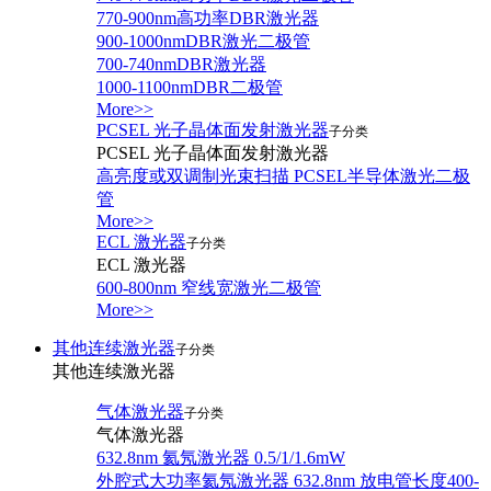
770-900nm高功率DBR激光器
900-1000nmDBR激光二极管
700-740nmDBR激光器
1000-1100nmDBR二极管
More>>
PCSEL 光子晶体面发射激光器
子分类
PCSEL 光子晶体面发射激光器
高亮度或双调制光束扫描 PCSEL半导体激光二极
管
More>>
ECL 激光器
子分类
ECL 激光器
600-800nm 窄线宽激光二极管
More>>
其他连续激光器
子分类
其他连续激光器
气体激光器
子分类
气体激光器
632.8nm 氦氖激光器 0.5/1/1.6mW
外腔式大功率氦氖激光器 632.8nm 放电管长度400-