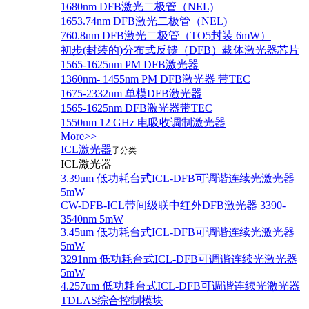
1680nm DFB激光二极管（NEL)
1653.74nm DFB激光二极管（NEL)
760.8nm DFB激光二极管（TO5封装 6mW）
初步(封装的)分布式反馈（DFB）载体激光器芯片
1565-1625nm PM DFB激光器
1360nm- 1455nm PM DFB激光器 带TEC
1675-2332nm 单模DFB激光器
1565-1625nm DFB激光器带TEC
1550nm 12 GHz 电吸收调制激光器
More>>
ICL激光器
子分类
ICL激光器
3.39um 低功耗台式ICL-DFB可调谐连续光激光器
5mW
CW-DFB-ICL带间级联中红外DFB激光器 3390-
3540nm 5mW
3.45um 低功耗台式ICL-DFB可调谐连续光激光器
5mW
3291nm 低功耗台式ICL-DFB可调谐连续光激光器
5mW
4.257um 低功耗台式ICL-DFB可调谐连续光激光器
TDLAS综合控制模块