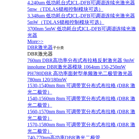
4.240um 低功耗台式ICL-DFB可调谐连续光激光器
5mw（TDLAS锁相控制模块可选）
3.348um 低功耗台式ICL-DFB可调谐连续光激光器
5mW（TDLAS锁相控制模块可选）
3700nm 5mW 低功耗台式ICL-DFB可调谐连续光激
光器
More>>
DBR激光器
子分类
DBR激光器
760nm DBR高功率分布式布拉格反射激光器 9mW
innolume DBR激光器模块 1064nm 150-250mW
PH780DBR 高功率面射型单频激光二极管激光器
780nm 120/180mW
1530-1540nm 8nm 可调带宽分布式布拉格 (DBR 激
光二极管）
1540-1560nm 8nm 可调带宽分布式布拉格 (DBR 激
光二极管）
1560-1570nm 8nm 可调带宽分布式布拉格 (DBR 激
光二极管）
1570-1580nm 8nm 可调带宽分布式布拉格 (DBR 激
光二极管）
740-770nm高功率DBR激光二极管