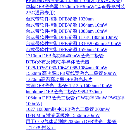
RF调制DFB激光器 1550nm 10mW (10GHz K头)
单模DFB激光器 1550nm 10/30mW(14pin蝶形封装
2.5G通讯专用)
台式带软件控制DFB光源 1030nm
台式带软件控制DFB光源 1064nm 10mW
台式带软件控制DFB光源 1083nm 10mW
台式带软件控制DFB光源 1178/1180nm 10mW
台式带软件控制DFB光源 1310/2050nm 2/10mW
台式带软件控制DFB光源 1550nm 10mW
1310nm DFB高功率400mW激光二极管
DFB(分布反馈式)半导体激光器
1028/1036/1060/1064/1068/1084nm 30mW
1550nm 高功率DFB窄线宽激光二极管 90mW
1320nm高温高功率DFB激光芯片
古河DFB激光二极管 1512.5-1600nm 10mW
innolume DFB激光二极管 968-1330nm
1064nm DFB激光二极管 (CW功率30mW PW功率
100mW)
1027-1080nm脉冲DFB激光二极管 300mW
DFB Mini 激光器模块 1550nm 30mW
用于CO2气体监测的2004nm DFB激光二极管
（TO39封装）