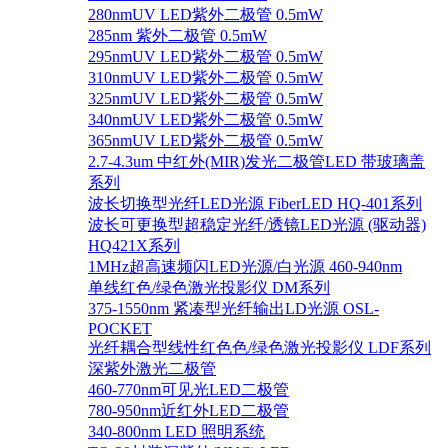
280nmUV LED紫外二极管 0.5mW
285nm 紫外二极管 0.5mW
295nmUV LED紫外二极管 0.5mW
310nmUV LED紫外二极管 0.5mW
325nmUV LED紫外二极管 0.5mW
340nmUV LED紫外二极管 0.5mW
365nmUV LED紫外二极管 0.5mW
2.7-4.3um 中红外(MIR)发光二极管LED 带玻璃盖
系列
波长切换型光纤LED光源 FiberLED HQ-401系列
波长可更换型超稳定光纤/透镜LED光源 (驱动器)
HQ421X系列
1MHz超高速频闪LED光源/白光源 460-940nm
单线红色/绿色激光投影仪 DM系列
375-1550nm 紧凑型光纤输出LD光源 OSL-
POCKET
光纤耦合型线性红色色/绿色激光投影仪 LDF系列
深紫外激光二极管
460-770nm可见光LED二极管
780-950nm近红外LED二极管
340-800nm LED 照明系统