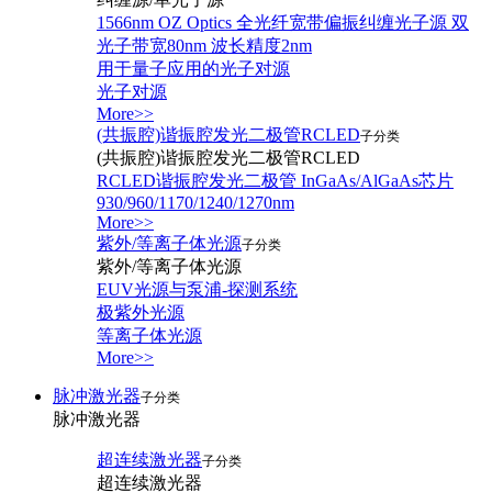
1566nm OZ Optics 全光纤宽带偏振纠缠光子源 双
光子带宽80nm 波长精度2nm
用于量子应用的光子对源
光子对源
More>>
(共振腔)谐振腔发光二极管RCLED
子分类
(共振腔)谐振腔发光二极管RCLED
RCLED谐振腔发光二极管 InGaAs/AlGaAs芯片
930/960/1170/1240/1270nm
More>>
紫外/等离子体光源
子分类
紫外/等离子体光源
EUV光源与泵浦-探测系统
极紫外光源
等离子体光源
More>>
脉冲激光器
子分类
脉冲激光器
超连续激光器
子分类
超连续激光器