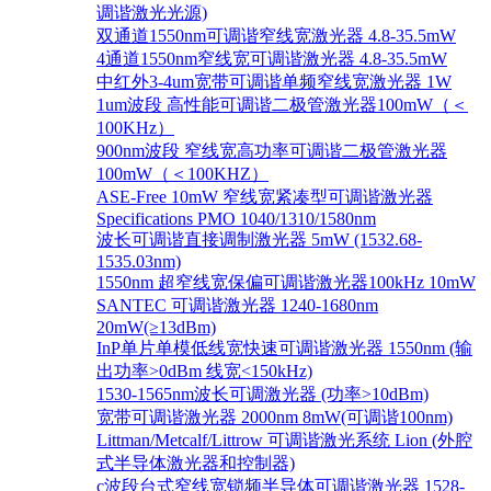
调谐激光光源)
双通道1550nm可调谐窄线宽激光器 4.8-35.5mW
4通道1550nm窄线宽可调谐激光器 4.8-35.5mW
中红外3-4um宽带可调谐单频窄线宽激光器 1W
1um波段 高性能可调谐二极管激光器100mW（＜
100KHz）
900nm波段 窄线宽高功率可调谐二极管激光器
100mW（＜100KHZ）
ASE-Free 10mW 窄线宽紧凑型可调谐激光器
Specifications PMO 1040/1310/1580nm
波长可调谐直接调制激光器 5mW (1532.68-
1535.03nm)
1550nm 超窄线宽保偏可调谐激光器100kHz 10mW
SANTEC 可调谐激光器 1240-1680nm
20mW(≥13dBm)
InP单片单模低线宽快速可调谐激光器 1550nm (输
出功率>0dBm 线宽<150kHz)
1530-1565nm波长可调激光器 (功率>10dBm)
宽带可调谐激光器 2000nm 8mW(可调谐100nm)
Littman/Metcalf/Littrow 可调谐激光系统 Lion (外腔
式半导体激光器和控制器)
c波段台式窄线宽锁频半导体可调谐激光器 1528-