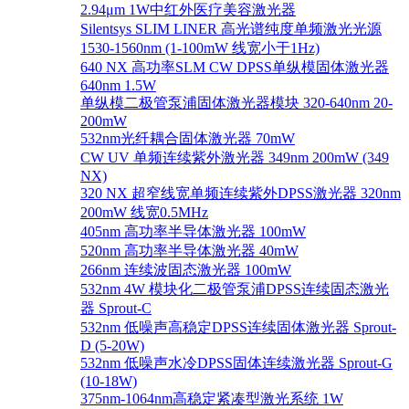
2.94μm 1W中红外医疗美容激光器
Silentsys SLIM LINER 高光谱纯度单频激光光源
1530-1560nm (1-100mW 线宽小于1Hz)
640 NX 高功率SLM CW DPSS单纵模固体激光器
640nm 1.5W
单纵模二极管泵浦固体激光器模块 320-640nm 20-
200mW
532nm光纤耦合固体激光器 70mW
CW UV 单频连续紫外激光器 349nm 200mW (349
NX)
320 NX 超窄线宽单频连续紫外DPSS激光器 320nm
200mW 线宽0.5MHz
405nm 高功率半导体激光器 100mW
520nm 高功率半导体激光器 40mW
266nm 连续波固态激光器 100mW
532nm 4W 模块化二极管泵浦DPSS连续固态激光
器 Sprout-C
532nm 低噪声高稳定DPSS连续固体激光器 Sprout-
D (5-20W)
532nm 低噪声水冷DPSS固体连续激光器 Sprout-G
(10-18W)
375nm-1064nm高稳定紧凑型激光系统 1W