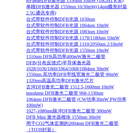
RF调制DFB激光器 1550nm 10mW (10GHz K头)
单模DFB激光器 1550nm 10/30mW(14pin蝶形封装
2.5G通讯专用)
台式带软件控制DFB光源 1030nm
台式带软件控制DFB光源 1064nm 10mW
台式带软件控制DFB光源 1083nm 10mW
台式带软件控制DFB光源 1178/1180nm 10mW
台式带软件控制DFB光源 1310/2050nm 2/10mW
台式带软件控制DFB光源 1550nm 10mW
1310nm DFB高功率400mW激光二极管
DFB(分布反馈式)半导体激光器
1028/1036/1060/1064/1068/1084nm 30mW
1550nm 高功率DFB窄线宽激光二极管 90mW
1320nm高温高功率DFB激光芯片
古河DFB激光二极管 1512.5-1600nm 10mW
innolume DFB激光二极管 968-1330nm
1064nm DFB激光二极管 (CW功率30mW PW功率
100mW)
1027-1080nm脉冲DFB激光二极管 300mW
DFB Mini 激光器模块 1550nm 30mW
用于CO2气体监测的2004nm DFB激光二极管
（TO39封装）