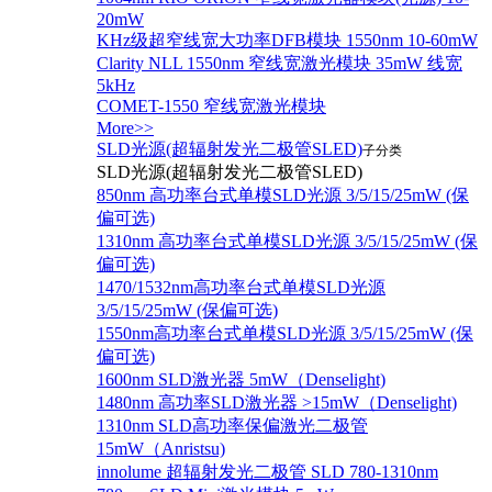
20mW
KHz级超窄线宽大功率DFB模块 1550nm 10-60mW
Clarity NLL 1550nm 窄线宽激光模块 35mW 线宽
5kHz
COMET-1550 窄线宽激光模块
More>>
SLD光源(超辐射发光二极管SLED)
子分类
SLD光源(超辐射发光二极管SLED)
850nm 高功率台式单模SLD光源 3/5/15/25mW (保
偏可选)
1310nm 高功率台式单模SLD光源 3/5/15/25mW (保
偏可选)
1470/1532nm高功率台式单模SLD光源
3/5/15/25mW (保偏可选)
1550nm高功率台式单模SLD光源 3/5/15/25mW (保
偏可选)
1600nm SLD激光器 5mW（Denselight)
1480nm 高功率SLD激光器 >15mW（Denselight)
1310nm SLD高功率保偏激光二极管
15mW（Anristsu)
innolume 超辐射发光二极管 SLD 780-1310nm