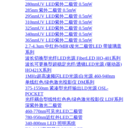
280nmUV LED紫外二极管 0.5mW
285nm 紫外二极管 0.5mW
295nmUV LED紫外二极管 0.5mW
310nmUV LED紫外二极管 0.5mW
325nmUV LED紫外二极管 0.5mW
340nmUV LED紫外二极管 0.5mW
365nmUV LED紫外二极管 0.5mW
2.7-4.3um 中红外(MIR)发光二极管LED 带玻璃盖
系列
波长切换型光纤LED光源 FiberLED HQ-401系列
波长可更换型超稳定光纤/透镜LED光源 (驱动器)
HQ421X系列
1MHz超高速频闪LED光源/白光源 460-940nm
单线红色/绿色激光投影仪 DM系列
375-1550nm 紧凑型光纤输出LD光源 OSL-
POCKET
光纤耦合型线性红色色/绿色激光投影仪 LDF系列
深紫外激光二极管
460-770nm可见光LED二极管
780-950nm近红外LED二极管
340-800nm LED 照明系统