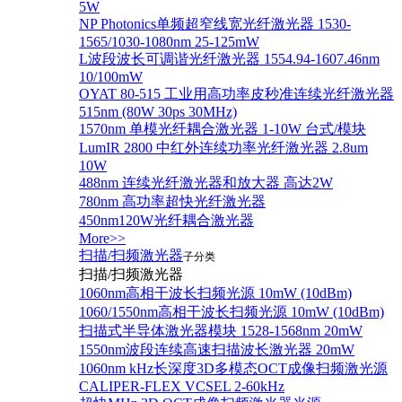
5W
NP Photonics单频超窄线宽光纤激光器 1530-
1565/1030-1080nm 25-125mW
L波段波长可调谐光纤激光器 1554.94-1607.46nm
10/100mW
OYAT 80-515 工业用高功率皮秒准连续光纤激光器
515nm (80W 30ps 30MHz)
1570nm 单模光纤耦合激光器 1-10W 台式/模块
LumIR 2800 中红外连续功率光纤激光器 2.8um
10W
488nm 连续光纤激光器和放大器 高达2W
780nm 高功率超快光纤激光器
450nm120W光纤耦合激光器
More>>
扫描/扫频激光器
子分类
扫描/扫频激光器
1060nm高相干波长扫频光源 10mW (10dBm)
1060/1550nm高相干波长扫频光源 10mW (10dBm)
扫描式半导体激光器模块 1528-1568nm 20mW
1550nm波段连续高速扫描波长激光器 20mW
1060nm kHz长深度3D多模态OCT成像扫频激光源
CALIPER-FLEX VCSEL 2-60kHz