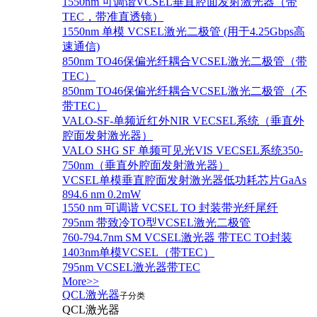
1550nm 可调谐VCSEL垂直腔面发射激光器（带
TEC，带准直透镜）
1550nm 单模 VCSEL激光二极管 (用于4.25Gbps高
速通信)
850nm TO46保偏光纤耦合VCSEL激光二极管（带
TEC）
850nm TO46保偏光纤耦合VCSEL激光二极管（不
带TEC）
VALO-SF-单频近红外NIR VECSEL系统（垂直外
腔面发射激光器）
VALO SHG SF 单频可见光VIS VECSEL系统350-
750nm（垂直外腔面发射激光器）
VCSEL单模垂直腔面发射激光器低功耗芯片GaAs
894.6 nm 0.2mW
1550 nm 可调谐 VCSEL TO 封装带光纤尾纤
795nm 带致冷TO型VCSEL激光二极管
760-794.7nm SM VCSEL激光器 带TEC TO封装
1403nm单模VCSEL（带TEC）
795nm VCSEL激光器带TEC
More>>
QCL激光器
子分类
QCL激光器