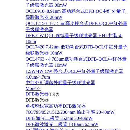
子级联激光器 80mW
QCL8910–8.91um 高功耗台式DFB-QC中红外量子
级联激光器 20mW
QCL12150–12.15um高功耗台式DFB-QCL中红外量
子级联激光器
DFB-CW QCL 连续量子级联激光器 HHL封装 4-
10um
QCL7420 7.42um 低功耗台式DFB-QCL中红外量子
级联激光器 10mW
QCL4763 - 4.763um低功耗台式DFB-QCL中红外量
子级联激光器 10mW
1.5W/4W CW 整合式QCL中红外量子级联激光器
4.0um/4.7um
中红外可调谐外腔量子级联激光器
More>>
DFB激光器
子分类
DFB激光器
单模窄线宽高功率DFB激光器
760/795/852/1512/2004nm 输出功率 20/40mW
DFB 激光二极管 852nm 30/40mW
DFB微波激光二极管 1310nm 6.5mW