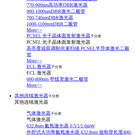
770-900nm高功率DBR激光器
900-1000nmDBR激光二极管
700-740nmDBR激光器
1000-1100nmDBR二极管
More>>
PCSEL 光子晶体面发射激光器
子分类
PCSEL 光子晶体面发射激光器
高亮度或双调制光束扫描 PCSEL半导体激光二极
管
More>>
ECL 激光器
子分类
ECL 激光器
600-800nm 窄线宽激光二极管
More>>
其他连续激光器
子分类
其他连续激光器
气体激光器
子分类
气体激光器
632.8nm 氦氖激光器 0.5/1/1.6mW
外腔式大功率氦氖激光器 632.8nm 放电管长度400-