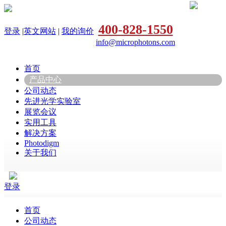
400-828-1550
登录
|
英文网站
|
我的询价
info@microphotons.com
首页
产品中心
公司动态
先进光学实验室
展览会议
实用工具
解决方案
Photodigm
关于我们
登录
首页
公司动态