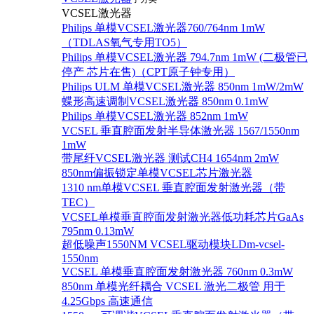
VCSEL激光器
Philips 单模VCSEL激光器760/764nm 1mW
（TDLAS氧气专用TO5）
Philips 单模VCSEL激光器 794.7nm 1mW (二极管已
停产 芯片在售)（CPT原子钟专用）
Philips ULM 单模VCSEL激光器 850nm 1mW/2mW
蝶形高速调制VCSEL激光器 850nm 0.1mW
Philips 单模VCSEL激光器 852nm 1mW
VCSEL 垂直腔面发射半导体激光器 1567/1550nm
1mW
带尾纤VCSEL激光器 测试CH4 1654nm 2mW
850nm偏振锁定单模VCSEL芯片激光器
1310 nm单模VCSEL 垂直腔面发射激光器（带
TEC）
VCSEL单模垂直腔面发射激光器低功耗芯片GaAs
795nm 0.13mW
超低噪声1550NM VCSEL驱动模块LDm-vcsel-
1550nm
VCSEL 单模垂直腔面发射激光器 760nm 0.3mW
850nm 单模光纤耦合 VCSEL 激光二极管 用于
4.25Gbps 高速通信