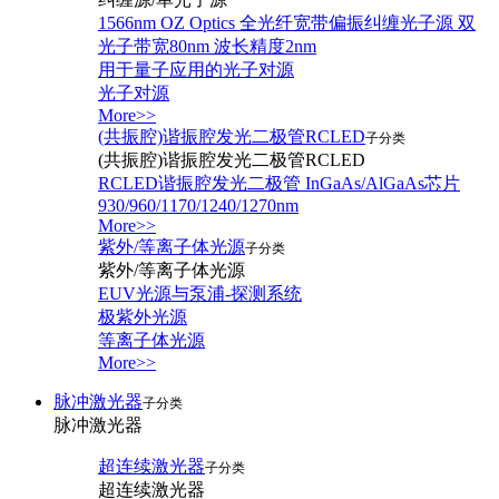
1566nm OZ Optics 全光纤宽带偏振纠缠光子源 双
光子带宽80nm 波长精度2nm
用于量子应用的光子对源
光子对源
More>>
(共振腔)谐振腔发光二极管RCLED
子分类
(共振腔)谐振腔发光二极管RCLED
RCLED谐振腔发光二极管 InGaAs/AlGaAs芯片
930/960/1170/1240/1270nm
More>>
紫外/等离子体光源
子分类
紫外/等离子体光源
EUV光源与泵浦-探测系统
极紫外光源
等离子体光源
More>>
脉冲激光器
子分类
脉冲激光器
超连续激光器
子分类
超连续激光器