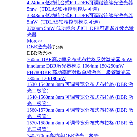
4.240um 低功耗台式ICL-DFB可调谐连续光激光器
5mw（TDLAS锁相控制模块可选）
3.348um 低功耗台式ICL-DFB可调谐连续光激光器
5mW（TDLAS锁相控制模块可选）
3700nm 5mW 低功耗台式ICL-DFB可调谐连续光激
光器
More>>
DBR激光器
子分类
DBR激光器
760nm DBR高功率分布式布拉格反射激光器 9mW
innolume DBR激光器模块 1064nm 150-250mW
PH780DBR 高功率面射型单频激光二极管激光器
780nm 120/180mW
1530-1540nm 8nm 可调带宽分布式布拉格 (DBR 激
光二极管）
1540-1560nm 8nm 可调带宽分布式布拉格 (DBR 激
光二极管）
1560-1570nm 8nm 可调带宽分布式布拉格 (DBR 激
光二极管）
1570-1580nm 8nm 可调带宽分布式布拉格 (DBR 激
光二极管）
740-770nm高功率DBR激光二极管