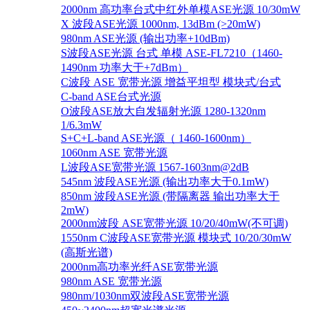
2000nm 高功率台式中红外单模ASE光源 10/30mW
X 波段ASE光源 1000nm, 13dBm (>20mW)
980nm ASE光源 (输出功率+10dBm)
S波段ASE光源 台式 单模 ASE-FL7210（1460-
1490nm 功率大于+7dBm）
C波段 ASE 宽带光源 增益平坦型 模块式/台式
C-band ASE台式光源
O波段ASE放大自发辐射光源 1280-1320nm
1/6.3mW
S+C+L-band ASE光源（ 1460-1600nm）
1060nm ASE 宽带光源
L波段ASE宽带光源 1567-1603nm@2dB
545nm 波段ASE光源 (输出功率大于0.1mW)
850nm 波段ASE光源 (带隔离器 输出功率大于
2mW)
2000nm波段 ASE宽带光源 10/20/40mW(不可调)
1550nm C波段ASE宽带光源 模块式 10/20/30mW
(高斯光谱)
2000nm高功率光纤ASE宽带光源
980nm ASE 宽带光源
980nm/1030nm双波段ASE宽带光源