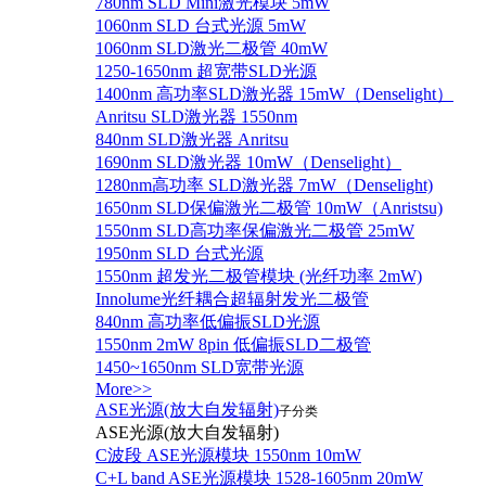
780nm SLD Mini激光模块 5mW
1060nm SLD 台式光源 5mW
1060nm SLD激光二极管 40mW
1250-1650nm 超宽带SLD光源
1400nm 高功率SLD激光器 15mW（Denselight）
Anritsu SLD激光器 1550nm
840nm SLD激光器 Anritsu
1690nm SLD激光器 10mW（Denselight）
1280nm高功率 SLD激光器 7mW（Denselight)
1650nm SLD保偏激光二极管 10mW（Anristsu)
1550nm SLD高功率保偏激光二极管 25mW
1950nm SLD 台式光源
1550nm 超发光二极管模块 (光纤功率 2mW)
Innolume光纤耦合超辐射发光二极管
840nm 高功率低偏振SLD光源
1550nm 2mW 8pin 低偏振SLD二极管
1450~1650nm SLD宽带光源
More>>
ASE光源(放大自发辐射)
子分类
ASE光源(放大自发辐射)
C波段 ASE光源模块 1550nm 10mW
C+L band ASE光源模块 1528-1605nm 20mW