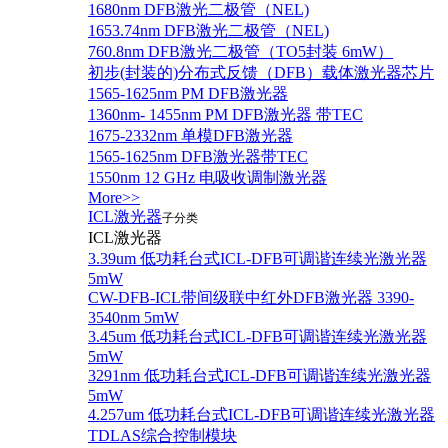
1680nm DFB激光二极管（NEL)
1653.74nm DFB激光二极管（NEL)
760.8nm DFB激光二极管（TO5封装 6mW）
初步(封装的)分布式反馈（DFB）载体激光器芯片
1565-1625nm PM DFB激光器
1360nm- 1455nm PM DFB激光器 带TEC
1675-2332nm 单模DFB激光器
1565-1625nm DFB激光器带TEC
1550nm 12 GHz 电吸收调制激光器
More>>
ICL激光器
子分类
ICL激光器
3.39um 低功耗台式ICL-DFB可调谐连续光激光器
5mW
CW-DFB-ICL带间级联中红外DFB激光器 3390-
3540nm 5mW
3.45um 低功耗台式ICL-DFB可调谐连续光激光器
5mW
3291nm 低功耗台式ICL-DFB可调谐连续光激光器
5mW
4.257um 低功耗台式ICL-DFB可调谐连续光激光器
TDLAS综合控制模块