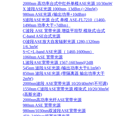
2000nm 高功率台式中红外单模ASE光源 10/30mW
X 波段ASE光源 1000nm, 13dBm (>20mW)
980nm ASE光源 (输出功率+10dBm)
S波段ASE光源 台式 单模 ASE-FL7210（1460-
1490nm 功率大于+7dBm）
C波段 ASE 宽带光源 增益平坦型 模块式/台式
C-band ASE台式光源
O波段ASE放大自发辐射光源 1280-1320nm
1/6.3mW
S+C+L-band ASE光源（ 1460-1600nm）
1060nm ASE 宽带光源
L波段ASE宽带光源 1567-1603nm@2dB
545nm 波段ASE光源 (输出功率大于0.1mW)
850nm 波段ASE光源 (带隔离器 输出功率大于
2mW)
2000nm波段 ASE宽带光源 10/20/40mW(不可调)
1550nm C波段ASE宽带光源 模块式 10/20/30mW
(高斯光谱)
2000nm高功率光纤ASE宽带光源
980nm ASE 宽带光源
980nm/1030nm双波段ASE宽带光源