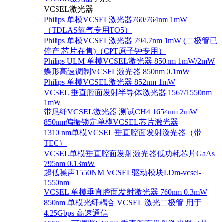
VCSEL激光器
Philips 单模VCSEL激光器760/764nm 1mW
（TDLAS氧气专用TO5）
Philips 单模VCSEL激光器 794.7nm 1mW (二极管已
停产 芯片在售)（CPT原子钟专用）
Philips ULM 单模VCSEL激光器 850nm 1mW/2mW
蝶形高速调制VCSEL激光器 850nm 0.1mW
Philips 单模VCSEL激光器 852nm 1mW
VCSEL 垂直腔面发射半导体激光器 1567/1550nm
1mW
带尾纤VCSEL激光器 测试CH4 1654nm 2mW
850nm偏振锁定单模VCSEL芯片激光器
1310 nm单模VCSEL 垂直腔面发射激光器（带
TEC）
VCSEL单模垂直腔面发射激光器低功耗芯片GaAs
795nm 0.13mW
超低噪声1550NM VCSEL驱动模块LDm-vcsel-
1550nm
VCSEL 单模垂直腔面发射激光器 760nm 0.3mW
850nm 单模光纤耦合 VCSEL 激光二极管 用于
4.25Gbps 高速通信