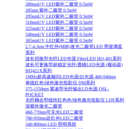
280nmUV LED紫外二极管 0.5mW
285nm 紫外二极管 0.5mW
295nmUV LED紫外二极管 0.5mW
310nmUV LED紫外二极管 0.5mW
325nmUV LED紫外二极管 0.5mW
340nmUV LED紫外二极管 0.5mW
365nmUV LED紫外二极管 0.5mW
2.7-4.3um 中红外(MIR)发光二极管LED 带玻璃盖
系列
波长切换型光纤LED光源 FiberLED HQ-401系列
波长可更换型超稳定光纤/透镜LED光源 (驱动器)
HQ421X系列
1MHz超高速频闪LED光源/白光源 460-940nm
单线红色/绿色激光投影仪 DM系列
375-1550nm 紧凑型光纤输出LD光源 OSL-
POCKET
光纤耦合型线性红色色/绿色激光投影仪 LDF系列
深紫外激光二极管
460-770nm可见光LED二极管
780-950nm近红外LED二极管
340-800nm LED 照明系统