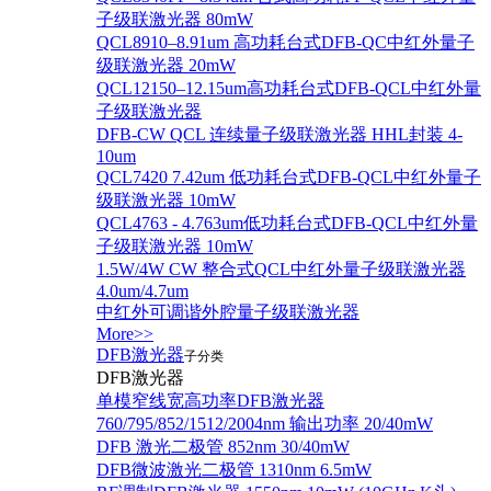
子级联激光器 80mW
QCL8910–8.91um 高功耗台式DFB-QC中红外量子
级联激光器 20mW
QCL12150–12.15um高功耗台式DFB-QCL中红外量
子级联激光器
DFB-CW QCL 连续量子级联激光器 HHL封装 4-
10um
QCL7420 7.42um 低功耗台式DFB-QCL中红外量子
级联激光器 10mW
QCL4763 - 4.763um低功耗台式DFB-QCL中红外量
子级联激光器 10mW
1.5W/4W CW 整合式QCL中红外量子级联激光器
4.0um/4.7um
中红外可调谐外腔量子级联激光器
More>>
DFB激光器
子分类
DFB激光器
单模窄线宽高功率DFB激光器
760/795/852/1512/2004nm 输出功率 20/40mW
DFB 激光二极管 852nm 30/40mW
DFB微波激光二极管 1310nm 6.5mW