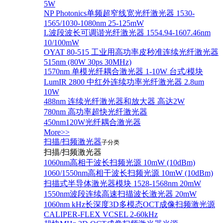
5W
NP Photonics单频超窄线宽光纤激光器 1530-
1565/1030-1080nm 25-125mW
L波段波长可调谐光纤激光器 1554.94-1607.46nm
10/100mW
OYAT 80-515 工业用高功率皮秒准连续光纤激光器
515nm (80W 30ps 30MHz)
1570nm 单模光纤耦合激光器 1-10W 台式/模块
LumIR 2800 中红外连续功率光纤激光器 2.8um
10W
488nm 连续光纤激光器和放大器 高达2W
780nm 高功率超快光纤激光器
450nm120W光纤耦合激光器
More>>
扫描/扫频激光器
子分类
扫描/扫频激光器
1060nm高相干波长扫频光源 10mW (10dBm)
1060/1550nm高相干波长扫频光源 10mW (10dBm)
扫描式半导体激光器模块 1528-1568nm 20mW
1550nm波段连续高速扫描波长激光器 20mW
1060nm kHz长深度3D多模态OCT成像扫频激光源
CALIPER-FLEX VCSEL 2-60kHz