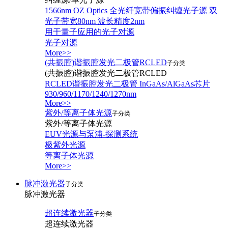
1566nm OZ Optics 全光纤宽带偏振纠缠光子源 双
光子带宽80nm 波长精度2nm
用于量子应用的光子对源
光子对源
More>>
(共振腔)谐振腔发光二极管RCLED
子分类
(共振腔)谐振腔发光二极管RCLED
RCLED谐振腔发光二极管 InGaAs/AlGaAs芯片
930/960/1170/1240/1270nm
More>>
紫外/等离子体光源
子分类
紫外/等离子体光源
EUV光源与泵浦-探测系统
极紫外光源
等离子体光源
More>>
脉冲激光器
子分类
脉冲激光器
超连续激光器
子分类
超连续激光器