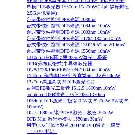
RF调制DFB激光器 1550nm 10mW (10GHz K头)
单模DFB激光器 1550nm 10/30mW(14pin蝶形封装
2.5G通讯专用)
台式带软件控制DFB光源 1030nm
台式带软件控制DFB光源 1064nm 10mW
台式带软件控制DFB光源 1083nm 10mW
台式带软件控制DFB光源 1178/1180nm 10mW
台式带软件控制DFB光源 1310/2050nm 2/10mW
台式带软件控制DFB光源 1550nm 10mW
1310nm DFB高功率400mW激光二极管
DFB(分布反馈式)半导体激光器
1028/1036/1060/1064/1068/1084nm 30mW
1550nm 高功率DFB窄线宽激光二极管 90mW
1320nm高温高功率DFB激光芯片
古河DFB激光二极管 1512.5-1600nm 10mW
innolume DFB激光二极管 968-1330nm
1064nm DFB激光二极管 (CW功率30mW PW功率
100mW)
1027-1080nm脉冲DFB激光二极管 300mW
DFB Mini 激光器模块 1550nm 30mW
用于CO2气体监测的2004nm DFB激光二极管
（TO39封装）