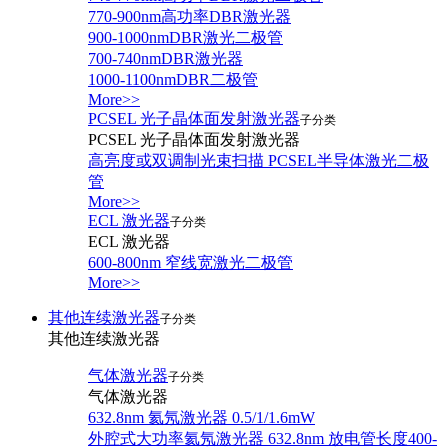
770-900nm高功率DBR激光器
900-1000nmDBR激光二极管
700-740nmDBR激光器
1000-1100nmDBR二极管
More>>
PCSEL 光子晶体面发射激光器
子分类
PCSEL 光子晶体面发射激光器
高亮度或双调制光束扫描 PCSEL半导体激光二极
管
More>>
ECL 激光器
子分类
ECL 激光器
600-800nm 窄线宽激光二极管
More>>
其他连续激光器
子分类
其他连续激光器
气体激光器
子分类
气体激光器
632.8nm 氦氖激光器 0.5/1/1.6mW
外腔式大功率氦氖激光器 632.8nm 放电管长度400-