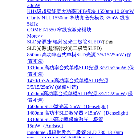
20mW
KHz级超窄线宽大功率DFB模块 1550nm 10-60mW
Clarity NLL 1550nm 窄线宽激光模块 35mW 线宽
5kHz
COMET-1550 窄线宽激光模块
More>>
SLD光源(超辐射发光二极管SLED)
子分类
SLD光源(超辐射发光二极管SLED)
850nm 高功率台式单模SLD光源 3/5/15/25mW (保
偏可选)
1310nm 高功率台式单模SLD光源 3/5/15/25mW (保
偏可选)
1470/1532nm高功率台式单模SLD光源
3/5/15/25mW (保偏可选)
1550nm高功率台式单模SLD光源 3/5/15/25mW (保
偏可选)
1600nm SLD激光器 5mW（Denselight)
1480nm 高功率SLD激光器 >15mW（Denselight)
1310nm SLD高功率保偏激光二极管
15mW（Anristsu)
innolume 超辐射发光二极管 SLD 780-1310nm