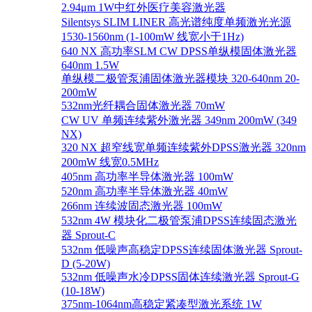
2.94μm 1W中红外医疗美容激光器
Silentsys SLIM LINER 高光谱纯度单频激光光源
1530-1560nm (1-100mW 线宽小于1Hz)
640 NX 高功率SLM CW DPSS单纵模固体激光器
640nm 1.5W
单纵模二极管泵浦固体激光器模块 320-640nm 20-
200mW
532nm光纤耦合固体激光器 70mW
CW UV 单频连续紫外激光器 349nm 200mW (349
NX)
320 NX 超窄线宽单频连续紫外DPSS激光器 320nm
200mW 线宽0.5MHz
405nm 高功率半导体激光器 100mW
520nm 高功率半导体激光器 40mW
266nm 连续波固态激光器 100mW
532nm 4W 模块化二极管泵浦DPSS连续固态激光
器 Sprout-C
532nm 低噪声高稳定DPSS连续固体激光器 Sprout-
D (5-20W)
532nm 低噪声水冷DPSS固体连续激光器 Sprout-G
(10-18W)
375nm-1064nm高稳定紧凑型激光系统 1W