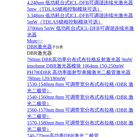
4.240um 低功耗台式ICL-DFB可调谐连续光激光器
5mw（TDLAS锁相控制模块可选）
3.348um 低功耗台式ICL-DFB可调谐连续光激光器
5mW（TDLAS锁相控制模块可选）
3700nm 5mW 低功耗台式ICL-DFB可调谐连续光激
光器
More>>
DBR激光器
子分类
DBR激光器
760nm DBR高功率分布式布拉格反射激光器 9mW
innolume DBR激光器模块 1064nm 150-250mW
PH780DBR 高功率面射型单频激光二极管激光器
780nm 120/180mW
1530-1540nm 8nm 可调带宽分布式布拉格 (DBR 激
光二极管）
1540-1560nm 8nm 可调带宽分布式布拉格 (DBR 激
光二极管）
1560-1570nm 8nm 可调带宽分布式布拉格 (DBR 激
光二极管）
1570-1580nm 8nm 可调带宽分布式布拉格 (DBR 激
光二极管）
740-770nm高功率DBR激光二极管