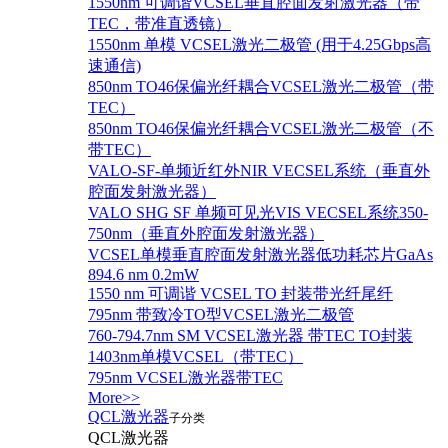
1550nm 可调谐VCSEL垂直腔面发射激光器（带
TEC，带准直透镜）
1550nm 单模 VCSEL激光二极管 (用于4.25Gbps高
速通信)
850nm TO46保偏光纤耦合VCSEL激光二极管（带
TEC）
850nm TO46保偏光纤耦合VCSEL激光二极管（不
带TEC）
VALO-SF-单频近红外NIR VECSEL系统（垂直外
腔面发射激光器）
VALO SHG SF 单频可见光VIS VECSEL系统350-
750nm（垂直外腔面发射激光器）
VCSEL单模垂直腔面发射激光器低功耗芯片GaAs
894.6 nm 0.2mW
1550 nm 可调谐 VCSEL TO 封装带光纤尾纤
795nm 带致冷TO型VCSEL激光二极管
760-794.7nm SM VCSEL激光器 带TEC TO封装
1403nm单模VCSEL（带TEC）
795nm VCSEL激光器带TEC
More>>
QCL激光器
子分类
QCL激光器