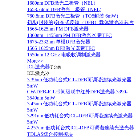
1680nm DFB激光二极管（NEL)
1653.74nm DFB激光二极管（NEL)
760.8nm DFB激光二极管（TO5封装 6mW）
初步(封装的)分布式反馈（DFB）载体激光器芯片
1565-1625nm PM DFB激光器
1360nm- 1455nm PM DFB激光器 带TEC
1675-2332nm 单模DFB激光器
1565-1625nm DFB激光器带TEC
1550nm 12 GHz 电吸收调制激光器
More>>
ICL激光器
子分类
ICL激光器
3.39um 低功耗台式ICL-DFB可调谐连续光激光器
5mW
CW-DFB-ICL带间级联中红外DFB激光器 3390-
3540nm 5mW
3.45um 低功耗台式ICL-DFB可调谐连续光激光器
5mW
3291nm 低功耗台式ICL-DFB可调谐连续光激光器
5mW
4.257um 低功耗台式ICL-DFB可调谐连续光激光器
TDLAS综合控制模块