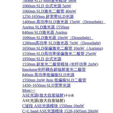
780nm SLD Mini激光模块 5mW
1060nm SLD 台式光源 5mW
1060nm SLD激光二极管 40mW
1250-1650nm 超宽带SLD光源
1400nm 高功率SLD激光器 15mW（Denselight）
Anritsu SLD激光器 1550nm
840nm SLD激光器 Anritsu
1690nm SLD激光器 10mW（Denselight）
1280nm高功率 SLD激光器 7mW（Denselight)
1650nm SLD保偏激光二极管 10mW（Anristsu)
1550nm SLD高功率保偏激光二极管 25mW
1950nm SLD 台式光源
1550nm 超发光二极管模块 (光纤功率 2mW)
Innolume光纤耦合超辐射发光二极管
840nm 高功率低偏振SLD光源
1550nm 2mW 8pin 低偏振SLD二极管
1450~1650nm SLD宽带光源
More>>
ASE光源(放大自发辐射)
子分类
ASE光源(放大自发辐射)
C波段 ASE光源模块 1550nm 10mW
C+L band ASE光源模块 1528-1605nm 20mW