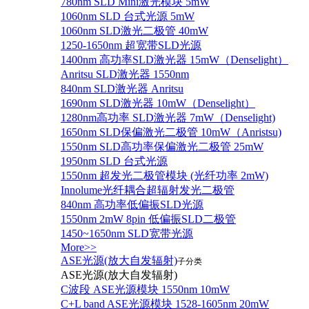
780nm SLD Mini激光模块 5mW
1060nm SLD 台式光源 5mW
1060nm SLD激光二极管 40mW
1250-1650nm 超宽带SLD光源
1400nm 高功率SLD激光器 15mW（Denselight）
Anritsu SLD激光器 1550nm
840nm SLD激光器 Anritsu
1690nm SLD激光器 10mW（Denselight）
1280nm高功率 SLD激光器 7mW（Denselight)
1650nm SLD保偏激光二极管 10mW（Anristsu)
1550nm SLD高功率保偏激光二极管 25mW
1950nm SLD 台式光源
1550nm 超发光二极管模块 (光纤功率 2mW)
Innolume光纤耦合超辐射发光二极管
840nm 高功率低偏振SLD光源
1550nm 2mW 8pin 低偏振SLD二极管
1450~1650nm SLD宽带光源
More>>
ASE光源(放大自发辐射)
子分类
ASE光源(放大自发辐射)
C波段 ASE光源模块 1550nm 10mW
C+L band ASE光源模块 1528-1605nm 20mW