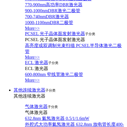
770-900nm高功率DBR激光器
900-1000nmDBR激光二极管
700-740nmDBR激光器
1000-1100nmDBR二极管
More>>
PCSEL 光子晶体面发射激光器
子分类
PCSEL 光子晶体面发射激光器
高亮度或双调制光束扫描 PCSEL半导体激光二极
管
More>>
ECL 激光器
子分类
ECL 激光器
600-800nm 窄线宽激光二极管
More>>
其他连续激光器
子分类
其他连续激光器
气体激光器
子分类
气体激光器
632.8nm 氦氖激光器 0.5/1/1.6mW
外腔式大功率氦氖激光器 632.8nm 放电管长度400-