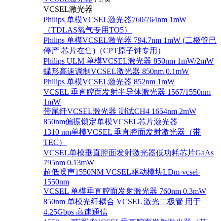
VCSEL激光器
Philips 单模VCSEL激光器760/764nm 1mW
（TDLAS氧气专用TO5）
Philips 单模VCSEL激光器 794.7nm 1mW (二极管已
停产 芯片在售)（CPT原子钟专用）
Philips ULM 单模VCSEL激光器 850nm 1mW/2mW
蝶形高速调制VCSEL激光器 850nm 0.1mW
Philips 单模VCSEL激光器 852nm 1mW
VCSEL 垂直腔面发射半导体激光器 1567/1550nm
1mW
带尾纤VCSEL激光器 测试CH4 1654nm 2mW
850nm偏振锁定单模VCSEL芯片激光器
1310 nm单模VCSEL 垂直腔面发射激光器（带
TEC）
VCSEL单模垂直腔面发射激光器低功耗芯片GaAs
795nm 0.13mW
超低噪声1550NM VCSEL驱动模块LDm-vcsel-
1550nm
VCSEL 单模垂直腔面发射激光器 760nm 0.3mW
850nm 单模光纤耦合 VCSEL 激光二极管 用于
4.25Gbps 高速通信