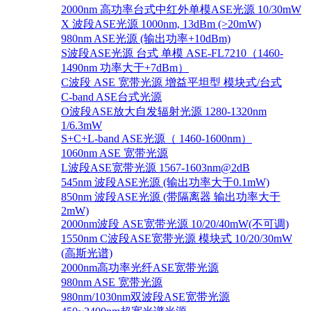
2000nm 高功率台式中红外单模ASE光源 10/30mW
X 波段ASE光源 1000nm, 13dBm (>20mW)
980nm ASE光源 (输出功率+10dBm)
S波段ASE光源 台式 单模 ASE-FL7210（1460-
1490nm 功率大于+7dBm）
C波段 ASE 宽带光源 增益平坦型 模块式/台式
C-band ASE台式光源
O波段ASE放大自发辐射光源 1280-1320nm
1/6.3mW
S+C+L-band ASE光源（ 1460-1600nm）
1060nm ASE 宽带光源
L波段ASE宽带光源 1567-1603nm@2dB
545nm 波段ASE光源 (输出功率大于0.1mW)
850nm 波段ASE光源 (带隔离器 输出功率大于
2mW)
2000nm波段 ASE宽带光源 10/20/40mW(不可调)
1550nm C波段ASE宽带光源 模块式 10/20/30mW
(高斯光谱)
2000nm高功率光纤ASE宽带光源
980nm ASE 宽带光源
980nm/1030nm双波段ASE宽带光源