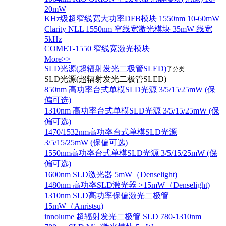
20mW
KHz级超窄线宽大功率DFB模块 1550nm 10-60mW
Clarity NLL 1550nm 窄线宽激光模块 35mW 线宽
5kHz
COMET-1550 窄线宽激光模块
More>>
SLD光源(超辐射发光二极管SLED)
子分类
SLD光源(超辐射发光二极管SLED)
850nm 高功率台式单模SLD光源 3/5/15/25mW (保
偏可选)
1310nm 高功率台式单模SLD光源 3/5/15/25mW (保
偏可选)
1470/1532nm高功率台式单模SLD光源
3/5/15/25mW (保偏可选)
1550nm高功率台式单模SLD光源 3/5/15/25mW (保
偏可选)
1600nm SLD激光器 5mW（Denselight)
1480nm 高功率SLD激光器 >15mW（Denselight)
1310nm SLD高功率保偏激光二极管
15mW（Anristsu)
innolume 超辐射发光二极管 SLD 780-1310nm