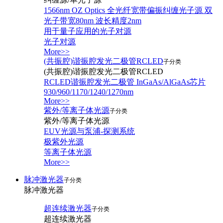
1566nm OZ Optics 全光纤宽带偏振纠缠光子源 双
光子带宽80nm 波长精度2nm
用于量子应用的光子对源
光子对源
More>>
(共振腔)谐振腔发光二极管RCLED
子分类
(共振腔)谐振腔发光二极管RCLED
RCLED谐振腔发光二极管 InGaAs/AlGaAs芯片
930/960/1170/1240/1270nm
More>>
紫外/等离子体光源
子分类
紫外/等离子体光源
EUV光源与泵浦-探测系统
极紫外光源
等离子体光源
More>>
脉冲激光器
子分类
脉冲激光器
超连续激光器
子分类
超连续激光器