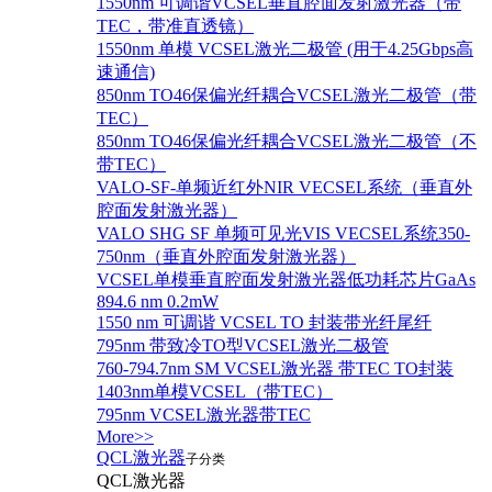
1550nm 可调谐VCSEL垂直腔面发射激光器（带
TEC，带准直透镜）
1550nm 单模 VCSEL激光二极管 (用于4.25Gbps高
速通信)
850nm TO46保偏光纤耦合VCSEL激光二极管（带
TEC）
850nm TO46保偏光纤耦合VCSEL激光二极管（不
带TEC）
VALO-SF-单频近红外NIR VECSEL系统（垂直外
腔面发射激光器）
VALO SHG SF 单频可见光VIS VECSEL系统350-
750nm（垂直外腔面发射激光器）
VCSEL单模垂直腔面发射激光器低功耗芯片GaAs
894.6 nm 0.2mW
1550 nm 可调谐 VCSEL TO 封装带光纤尾纤
795nm 带致冷TO型VCSEL激光二极管
760-794.7nm SM VCSEL激光器 带TEC TO封装
1403nm单模VCSEL（带TEC）
795nm VCSEL激光器带TEC
More>>
QCL激光器
子分类
QCL激光器