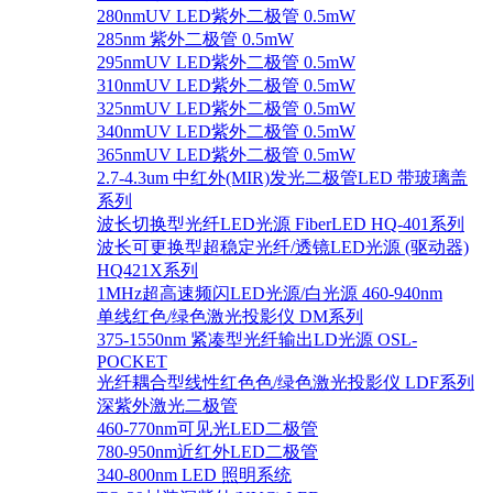
280nmUV LED紫外二极管 0.5mW
285nm 紫外二极管 0.5mW
295nmUV LED紫外二极管 0.5mW
310nmUV LED紫外二极管 0.5mW
325nmUV LED紫外二极管 0.5mW
340nmUV LED紫外二极管 0.5mW
365nmUV LED紫外二极管 0.5mW
2.7-4.3um 中红外(MIR)发光二极管LED 带玻璃盖
系列
波长切换型光纤LED光源 FiberLED HQ-401系列
波长可更换型超稳定光纤/透镜LED光源 (驱动器)
HQ421X系列
1MHz超高速频闪LED光源/白光源 460-940nm
单线红色/绿色激光投影仪 DM系列
375-1550nm 紧凑型光纤输出LD光源 OSL-
POCKET
光纤耦合型线性红色色/绿色激光投影仪 LDF系列
深紫外激光二极管
460-770nm可见光LED二极管
780-950nm近红外LED二极管
340-800nm LED 照明系统