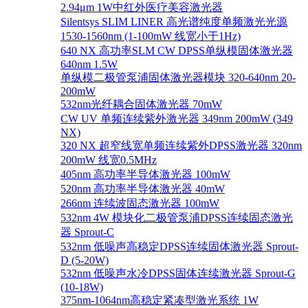
2.94μm 1W中红外医疗美容激光器
Silentsys SLIM LINER 高光谱纯度单频激光光源
1530-1560nm (1-100mW 线宽小于1Hz)
640 NX 高功率SLM CW DPSS单纵模固体激光器
640nm 1.5W
单纵模二极管泵浦固体激光器模块 320-640nm 20-
200mW
532nm光纤耦合固体激光器 70mW
CW UV 单频连续紫外激光器 349nm 200mW (349
NX)
320 NX 超窄线宽单频连续紫外DPSS激光器 320nm
200mW 线宽0.5MHz
405nm 高功率半导体激光器 100mW
520nm 高功率半导体激光器 40mW
266nm 连续波固态激光器 100mW
532nm 4W 模块化二极管泵浦DPSS连续固态激光
器 Sprout-C
532nm 低噪声高稳定DPSS连续固体激光器 Sprout-
D (5-20W)
532nm 低噪声水冷DPSS固体连续激光器 Sprout-G
(10-18W)
375nm-1064nm高稳定紧凑型激光系统 1W