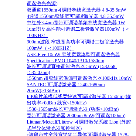
调谐激光光源)
双通道1550nm可调谐窄线宽激光器 4.8-35.5mW
4通道1550nm窄线宽可调谐激光器 4.8-35.5mW
中红外3-4um宽带可调谐单频窄线宽激光器 1W
1um波段 高性能可调谐二极管激光器100mW（＜
100KHz）
900nm波段 窄线宽高功率可调谐二极管激光器
100mW（＜100KHZ）
ASE-Free 10mW 窄线宽紧凑型可调谐激光器
Specifications PMO 1040/1310/1580nm
波长可调谐直接调制激光器 5mW (1532.68-
1535.03nm)
1550nm 超窄线宽保偏可调谐激光器100kHz 10mW
SANTEC 可调谐激光器 1240-1680nm
20mW(≥13dBm)
InP单片单模低线宽快速可调谐激光器 1550nm (输
出功率>0dBm 线宽<150kHz)
1530-1565nm波长可调激光器 (功率>10dBm)
宽带可调谐激光器 2000nm 8mW(可调谐100nm)
Littman/Metcalf/Littrow 可调谐激光系统 Lion (外腔
式半导体激光器和控制器)
c波段台式窄线宽锁频半导体可调谐激光器 1528-