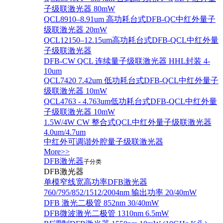
子级联激光器 80mW
QCL8910–8.91um 高功耗台式DFB-QC中红外量子
级联激光器 20mW
QCL12150–12.15um高功耗台式DFB-QCL中红外量
子级联激光器
DFB-CW QCL 连续量子级联激光器 HHL封装 4-
10um
QCL7420 7.42um 低功耗台式DFB-QCL中红外量子
级联激光器 10mW
QCL4763 - 4.763um低功耗台式DFB-QCL中红外量
子级联激光器 10mW
1.5W/4W CW 整合式QCL中红外量子级联激光器
4.0um/4.7um
中红外可调谐外腔量子级联激光器
More>>
DFB激光器
子分类
DFB激光器
单模窄线宽高功率DFB激光器
760/795/852/1512/2004nm 输出功率 20/40mW
DFB 激光二极管 852nm 30/40mW
DFB微波激光二极管 1310nm 6.5mW