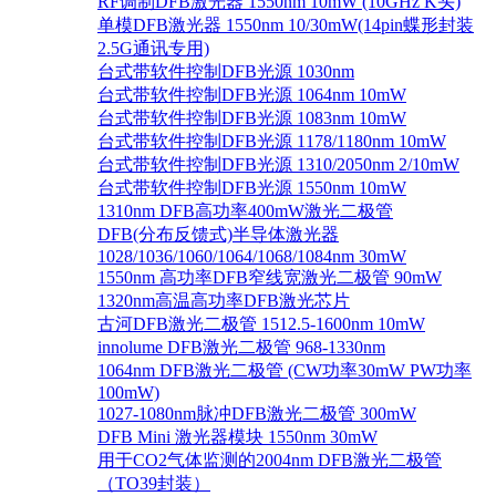
RF调制DFB激光器 1550nm 10mW (10GHz K头)
单模DFB激光器 1550nm 10/30mW(14pin蝶形封装
2.5G通讯专用)
台式带软件控制DFB光源 1030nm
台式带软件控制DFB光源 1064nm 10mW
台式带软件控制DFB光源 1083nm 10mW
台式带软件控制DFB光源 1178/1180nm 10mW
台式带软件控制DFB光源 1310/2050nm 2/10mW
台式带软件控制DFB光源 1550nm 10mW
1310nm DFB高功率400mW激光二极管
DFB(分布反馈式)半导体激光器
1028/1036/1060/1064/1068/1084nm 30mW
1550nm 高功率DFB窄线宽激光二极管 90mW
1320nm高温高功率DFB激光芯片
古河DFB激光二极管 1512.5-1600nm 10mW
innolume DFB激光二极管 968-1330nm
1064nm DFB激光二极管 (CW功率30mW PW功率
100mW)
1027-1080nm脉冲DFB激光二极管 300mW
DFB Mini 激光器模块 1550nm 30mW
用于CO2气体监测的2004nm DFB激光二极管
（TO39封装）