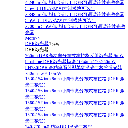
4.240um 低功耗台式ICL-DFB可调谐连续光激光器
5mw（TDLAS锁相控制模块可选）
3.348um 低功耗台式ICL-DFB可调谐连续光激光器
5mW（TDLAS锁相控制模块可选）
3700nm 5mW 低功耗台式ICL-DFB可调谐连续光激
光器
More>>
DBR激光器
子分类
DBR激光器
760nm DBR高功率分布式布拉格反射激光器 9mW
innolume DBR激光器模块 1064nm 150-250mW
PH780DBR 高功率面射型单频激光二极管激光器
780nm 120/180mW
1530-1540nm 8nm 可调带宽分布式布拉格 (DBR 激
光二极管）
1540-1560nm 8nm 可调带宽分布式布拉格 (DBR 激
光二极管）
1560-1570nm 8nm 可调带宽分布式布拉格 (DBR 激
光二极管）
1570-1580nm 8nm 可调带宽分布式布拉格 (DBR 激
光二极管）
740-770nm高功率DBR激光二极管