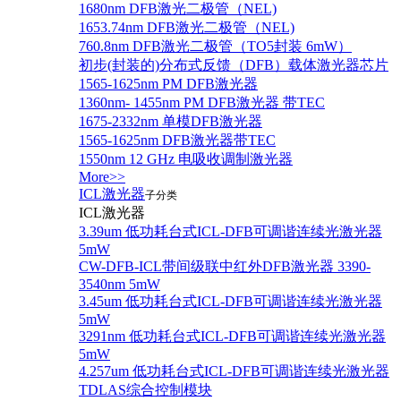
1680nm DFB激光二极管（NEL)
1653.74nm DFB激光二极管（NEL)
760.8nm DFB激光二极管（TO5封装 6mW）
初步(封装的)分布式反馈（DFB）载体激光器芯片
1565-1625nm PM DFB激光器
1360nm- 1455nm PM DFB激光器 带TEC
1675-2332nm 单模DFB激光器
1565-1625nm DFB激光器带TEC
1550nm 12 GHz 电吸收调制激光器
More>>
ICL激光器
子分类
ICL激光器
3.39um 低功耗台式ICL-DFB可调谐连续光激光器
5mW
CW-DFB-ICL带间级联中红外DFB激光器 3390-
3540nm 5mW
3.45um 低功耗台式ICL-DFB可调谐连续光激光器
5mW
3291nm 低功耗台式ICL-DFB可调谐连续光激光器
5mW
4.257um 低功耗台式ICL-DFB可调谐连续光激光器
TDLAS综合控制模块