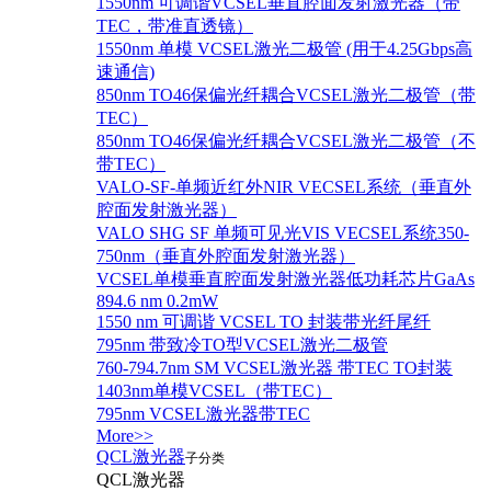
1550nm 可调谐VCSEL垂直腔面发射激光器（带
TEC，带准直透镜）
1550nm 单模 VCSEL激光二极管 (用于4.25Gbps高
速通信)
850nm TO46保偏光纤耦合VCSEL激光二极管（带
TEC）
850nm TO46保偏光纤耦合VCSEL激光二极管（不
带TEC）
VALO-SF-单频近红外NIR VECSEL系统（垂直外
腔面发射激光器）
VALO SHG SF 单频可见光VIS VECSEL系统350-
750nm（垂直外腔面发射激光器）
VCSEL单模垂直腔面发射激光器低功耗芯片GaAs
894.6 nm 0.2mW
1550 nm 可调谐 VCSEL TO 封装带光纤尾纤
795nm 带致冷TO型VCSEL激光二极管
760-794.7nm SM VCSEL激光器 带TEC TO封装
1403nm单模VCSEL（带TEC）
795nm VCSEL激光器带TEC
More>>
QCL激光器
子分类
QCL激光器