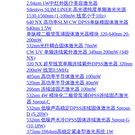
2.94μm 1W中红外医疗美容激光器
Silentsys SLIM LINER 高光谱纯度单频激光光源
1530-1560nm (1-100mW 线宽小于1Hz)
640 NX 高功率SLM CW DPSS单纵模固体激光器
640nm 1.5W
单纵模二极管泵浦固体激光器模块 320-640nm 20-
200mW
532nm光纤耦合固体激光器 70mW
CW UV 单频连续紫外激光器 349nm 200mW (349
NX)
320 NX 超窄线宽单频连续紫外DPSS激光器 320nm
200mW 线宽0.5MHz
405nm 高功率半导体激光器 100mW
520nm 高功率半导体激光器 40mW
266nm 连续波固态激光器 100mW
532nm 4W 模块化二极管泵浦DPSS连续固态激光
器 Sprout-C
532nm 低噪声高稳定DPSS连续固体激光器 Sprout-
D (5-20W)
532nm 低噪声水冷DPSS固体连续激光器 Sprout-G
(10-18W)
375nm-1064nm高稳定紧凑型激光系统 1W