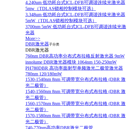
4.240um 低功耗台式ICL-DFB可调谐连续光激光器
5mw（TDLAS锁相控制模块可选）
3.348um 低功耗台式ICL-DFB可调谐连续光激光器
5mW（TDLAS锁相控制模块可选）
3700nm 5mW 低功耗台式ICL-DFB可调谐连续光激
光器
More>>
DBR激光器
子分类
DBR激光器
760nm DBR高功率分布式布拉格反射激光器 9mW
innolume DBR激光器模块 1064nm 150-250mW
PH780DBR 高功率面射型单频激光二极管激光器
780nm 120/180mW
1530-1540nm 8nm 可调带宽分布式布拉格 (DBR 激
光二极管）
1540-1560nm 8nm 可调带宽分布式布拉格 (DBR 激
光二极管）
1560-1570nm 8nm 可调带宽分布式布拉格 (DBR 激
光二极管）
1570-1580nm 8nm 可调带宽分布式布拉格 (DBR 激
光二极管）
740-770nm高功率DBR激光二极管