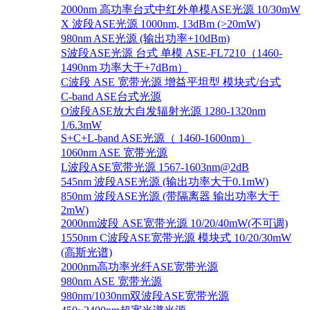
2000nm 高功率台式中红外单模ASE光源 10/30mW
X 波段ASE光源 1000nm, 13dBm (>20mW)
980nm ASE光源 (输出功率+10dBm)
S波段ASE光源 台式 单模 ASE-FL7210（1460-
1490nm 功率大于+7dBm）
C波段 ASE 宽带光源 增益平坦型 模块式/台式
C-band ASE台式光源
O波段ASE放大自发辐射光源 1280-1320nm
1/6.3mW
S+C+L-band ASE光源（ 1460-1600nm）
1060nm ASE 宽带光源
L波段ASE宽带光源 1567-1603nm@2dB
545nm 波段ASE光源 (输出功率大于0.1mW)
850nm 波段ASE光源 (带隔离器 输出功率大于
2mW)
2000nm波段 ASE宽带光源 10/20/40mW(不可调)
1550nm C波段ASE宽带光源 模块式 10/20/30mW
(高斯光谱)
2000nm高功率光纤ASE宽带光源
980nm ASE 宽带光源
980nm/1030nm双波段ASE宽带光源