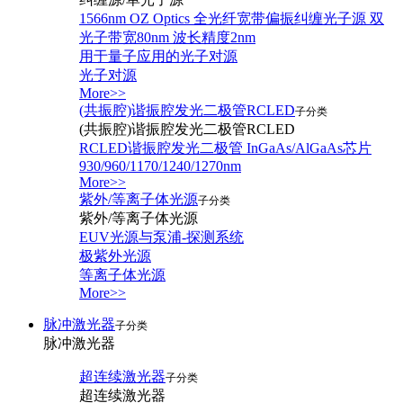
1566nm OZ Optics 全光纤宽带偏振纠缠光子源 双
光子带宽80nm 波长精度2nm
用于量子应用的光子对源
光子对源
More>>
(共振腔)谐振腔发光二极管RCLED
子分类
(共振腔)谐振腔发光二极管RCLED
RCLED谐振腔发光二极管 InGaAs/AlGaAs芯片
930/960/1170/1240/1270nm
More>>
紫外/等离子体光源
子分类
紫外/等离子体光源
EUV光源与泵浦-探测系统
极紫外光源
等离子体光源
More>>
脉冲激光器
子分类
脉冲激光器
超连续激光器
子分类
超连续激光器