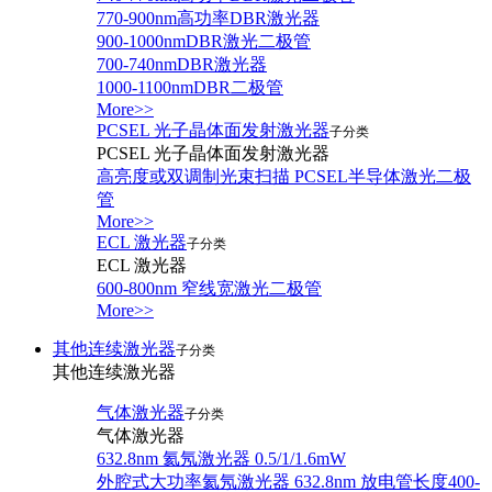
770-900nm高功率DBR激光器
900-1000nmDBR激光二极管
700-740nmDBR激光器
1000-1100nmDBR二极管
More>>
PCSEL 光子晶体面发射激光器
子分类
PCSEL 光子晶体面发射激光器
高亮度或双调制光束扫描 PCSEL半导体激光二极
管
More>>
ECL 激光器
子分类
ECL 激光器
600-800nm 窄线宽激光二极管
More>>
其他连续激光器
子分类
其他连续激光器
气体激光器
子分类
气体激光器
632.8nm 氦氖激光器 0.5/1/1.6mW
外腔式大功率氦氖激光器 632.8nm 放电管长度400-