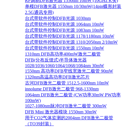
RF调制DFB激光器 1550nm 10mW (10GHz K头)
单模DFB激光器 1550nm 10/30mW(14pin蝶形封装
2.5G通讯专用)
台式带软件控制DFB光源 1030nm
台式带软件控制DFB光源 1064nm 10mW
台式带软件控制DFB光源 1083nm 10mW
台式带软件控制DFB光源 1178/1180nm 10mW
台式带软件控制DFB光源 1310/2050nm 2/10mW
台式带软件控制DFB光源 1550nm 10mW
1310nm DFB高功率400mW激光二极管
DFB(分布反馈式)半导体激光器
1028/1036/1060/1064/1068/1084nm 30mW
1550nm 高功率DFB窄线宽激光二极管 90mW
1320nm高温高功率DFB激光芯片
古河DFB激光二极管 1512.5-1600nm 10mW
innolume DFB激光二极管 968-1330nm
1064nm DFB激光二极管 (CW功率30mW PW功率
100mW)
1027-1080nm脉冲DFB激光二极管 300mW
DFB Mini 激光器模块 1550nm 30mW
用于CO2气体监测的2004nm DFB激光二极管
（TO39封装）