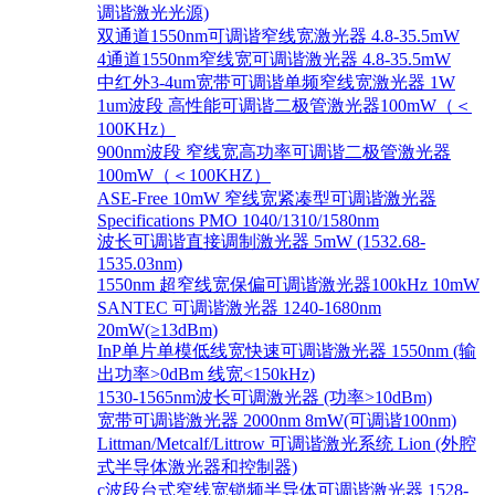
调谐激光光源)
双通道1550nm可调谐窄线宽激光器 4.8-35.5mW
4通道1550nm窄线宽可调谐激光器 4.8-35.5mW
中红外3-4um宽带可调谐单频窄线宽激光器 1W
1um波段 高性能可调谐二极管激光器100mW（＜
100KHz）
900nm波段 窄线宽高功率可调谐二极管激光器
100mW（＜100KHZ）
ASE-Free 10mW 窄线宽紧凑型可调谐激光器
Specifications PMO 1040/1310/1580nm
波长可调谐直接调制激光器 5mW (1532.68-
1535.03nm)
1550nm 超窄线宽保偏可调谐激光器100kHz 10mW
SANTEC 可调谐激光器 1240-1680nm
20mW(≥13dBm)
InP单片单模低线宽快速可调谐激光器 1550nm (输
出功率>0dBm 线宽<150kHz)
1530-1565nm波长可调激光器 (功率>10dBm)
宽带可调谐激光器 2000nm 8mW(可调谐100nm)
Littman/Metcalf/Littrow 可调谐激光系统 Lion (外腔
式半导体激光器和控制器)
c波段台式窄线宽锁频半导体可调谐激光器 1528-