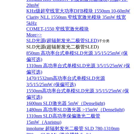
20mW
KHz级超窄线宽大功率DFB模块 1550nm 10-60mW
Clarity NLL 1550nm 窄线宽激光模块 35mW 线宽
5kHz
COMET-1550 窄线宽激光模块
More>>
SLD光源(超辐射发光二极管SLED)
子分类
SLD光源(超辐射发光二极管SLED)
850nm 高功率台式单模SLD光源 3/5/15/25mW (保
偏可选)
1310nm 高功率台式单模SLD光源 3/5/15/25mW (保
偏可选)
1470/1532nm高功率台式单模SLD光源
3/5/15/25mW (保偏可选)
1550nm高功率台式单模SLD光源 3/5/15/25mW (保
偏可选)
1600nm SLD激光器 5mW（Denselight)
1480nm 高功率SLD激光器 >15mW（Denselight)
1310nm SLD高功率保偏激光二极管
15mW（Anristsu)
innolume 超辐射发光二极管 SLD 780-1310nm