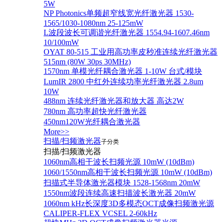
5W
NP Photonics单频超窄线宽光纤激光器 1530-
1565/1030-1080nm 25-125mW
L波段波长可调谐光纤激光器 1554.94-1607.46nm
10/100mW
OYAT 80-515 工业用高功率皮秒准连续光纤激光器
515nm (80W 30ps 30MHz)
1570nm 单模光纤耦合激光器 1-10W 台式/模块
LumIR 2800 中红外连续功率光纤激光器 2.8um
10W
488nm 连续光纤激光器和放大器 高达2W
780nm 高功率超快光纤激光器
450nm120W光纤耦合激光器
More>>
扫描/扫频激光器
子分类
扫描/扫频激光器
1060nm高相干波长扫频光源 10mW (10dBm)
1060/1550nm高相干波长扫频光源 10mW (10dBm)
扫描式半导体激光器模块 1528-1568nm 20mW
1550nm波段连续高速扫描波长激光器 20mW
1060nm kHz长深度3D多模态OCT成像扫频激光源
CALIPER-FLEX VCSEL 2-60kHz