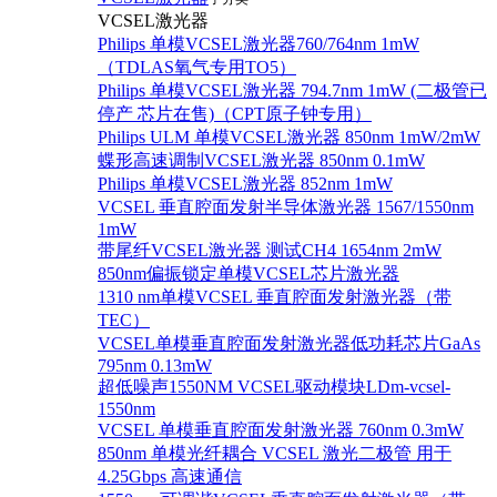
VCSEL激光器
Philips 单模VCSEL激光器760/764nm 1mW
（TDLAS氧气专用TO5）
Philips 单模VCSEL激光器 794.7nm 1mW (二极管已
停产 芯片在售)（CPT原子钟专用）
Philips ULM 单模VCSEL激光器 850nm 1mW/2mW
蝶形高速调制VCSEL激光器 850nm 0.1mW
Philips 单模VCSEL激光器 852nm 1mW
VCSEL 垂直腔面发射半导体激光器 1567/1550nm
1mW
带尾纤VCSEL激光器 测试CH4 1654nm 2mW
850nm偏振锁定单模VCSEL芯片激光器
1310 nm单模VCSEL 垂直腔面发射激光器（带
TEC）
VCSEL单模垂直腔面发射激光器低功耗芯片GaAs
795nm 0.13mW
超低噪声1550NM VCSEL驱动模块LDm-vcsel-
1550nm
VCSEL 单模垂直腔面发射激光器 760nm 0.3mW
850nm 单模光纤耦合 VCSEL 激光二极管 用于
4.25Gbps 高速通信