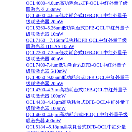
QCL4000–4.0μm高功耗台式FP-QCL中红外量子级
联激光器 250mW
QCL4600–4.6um低功耗台式DFB-QCL中红外量子
级联激光器 20mW
QCL5260–5.26um低功耗台式DFB-QCL中红外量子
级联激光器 10mW
QCL7160 – 7.16um低功耗DFB-QCL中红外量子级
联激光器TDLAS 10mW
QCL7200–7.2um低功耗台式DFB-QCL中红外量子
级联激光器 40mW
QCL7400-7.4um低功耗台式DFB-QCL中红外量子
级联激光器 5/10mW
QCL9060–9.06um低功耗台式DFB-QCL中红外量子
级联激光器 20mW
QCL4300–4.3μm高功耗台式DFB-QCL中红外量子
级联激光器 100mW
QCL4430–4.43μm高功耗台式DFB-QCL中红外量子
级联激光器 100mW
QCL4600–4.6μm高功耗台式FP-QCL中红外量子级
联激光器 400mW
QCL5184 –5.18μm高功耗台式DFB-QCL中红外量