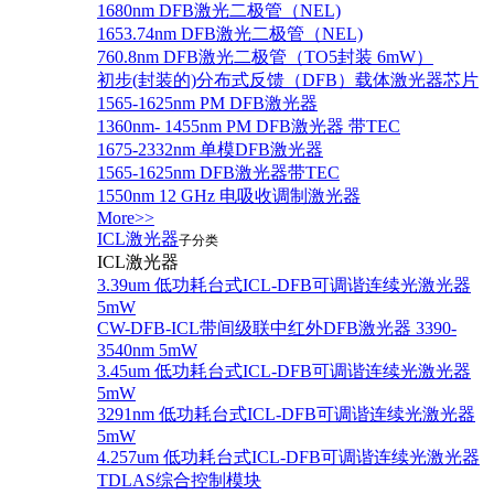
1680nm DFB激光二极管（NEL)
1653.74nm DFB激光二极管（NEL)
760.8nm DFB激光二极管（TO5封装 6mW）
初步(封装的)分布式反馈（DFB）载体激光器芯片
1565-1625nm PM DFB激光器
1360nm- 1455nm PM DFB激光器 带TEC
1675-2332nm 单模DFB激光器
1565-1625nm DFB激光器带TEC
1550nm 12 GHz 电吸收调制激光器
More>>
ICL激光器
子分类
ICL激光器
3.39um 低功耗台式ICL-DFB可调谐连续光激光器
5mW
CW-DFB-ICL带间级联中红外DFB激光器 3390-
3540nm 5mW
3.45um 低功耗台式ICL-DFB可调谐连续光激光器
5mW
3291nm 低功耗台式ICL-DFB可调谐连续光激光器
5mW
4.257um 低功耗台式ICL-DFB可调谐连续光激光器
TDLAS综合控制模块