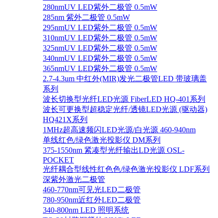
280nmUV LED紫外二极管 0.5mW
285nm 紫外二极管 0.5mW
295nmUV LED紫外二极管 0.5mW
310nmUV LED紫外二极管 0.5mW
325nmUV LED紫外二极管 0.5mW
340nmUV LED紫外二极管 0.5mW
365nmUV LED紫外二极管 0.5mW
2.7-4.3um 中红外(MIR)发光二极管LED 带玻璃盖
系列
波长切换型光纤LED光源 FiberLED HQ-401系列
波长可更换型超稳定光纤/透镜LED光源 (驱动器)
HQ421X系列
1MHz超高速频闪LED光源/白光源 460-940nm
单线红色/绿色激光投影仪 DM系列
375-1550nm 紧凑型光纤输出LD光源 OSL-
POCKET
光纤耦合型线性红色色/绿色激光投影仪 LDF系列
深紫外激光二极管
460-770nm可见光LED二极管
780-950nm近红外LED二极管
340-800nm LED 照明系统