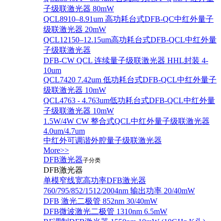
子级联激光器 80mW
QCL8910–8.91um 高功耗台式DFB-QC中红外量子
级联激光器 20mW
QCL12150–12.15um高功耗台式DFB-QCL中红外量
子级联激光器
DFB-CW QCL 连续量子级联激光器 HHL封装 4-
10um
QCL7420 7.42um 低功耗台式DFB-QCL中红外量子
级联激光器 10mW
QCL4763 - 4.763um低功耗台式DFB-QCL中红外量
子级联激光器 10mW
1.5W/4W CW 整合式QCL中红外量子级联激光器
4.0um/4.7um
中红外可调谐外腔量子级联激光器
More>>
DFB激光器
子分类
DFB激光器
单模窄线宽高功率DFB激光器
760/795/852/1512/2004nm 输出功率 20/40mW
DFB 激光二极管 852nm 30/40mW
DFB微波激光二极管 1310nm 6.5mW