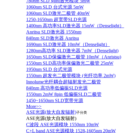
780nm SLD Mini激光模块 5mW
1060nm SLD 台式光源 5mW
1060nm SLD激光二极管 40mW
1250-1650nm 超宽带SLD光源
1400nm 高功率SLD激光器 15mW（Denselight）
Anritsu SLD激光器 1550nm
840nm SLD激光器 Anritsu
1690nm SLD激光器 10mW（Denselight）
1280nm高功率 SLD激光器 7mW（Denselight)
1650nm SLD保偏激光二极管 10mW（Anristsu)
1550nm SLD高功率保偏激光二极管 25mW
1950nm SLD 台式光源
1550nm 超发光二极管模块 (光纤功率 2mW)
Innolume光纤耦合超辐射发光二极管
840nm 高功率低偏振SLD光源
1550nm 2mW 8pin 低偏振SLD二极管
1450~1650nm SLD宽带光源
More>>
ASE光源(放大自发辐射)
子分类
ASE光源(放大自发辐射)
C波段 ASE光源模块 1550nm 10mW
C+L band ASE光源模块 1528-1605nm 20mW