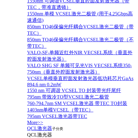
1550nm 可调谐VCSEL垂直腔面发射激光器（带
TEC，带准直透镜）
1550nm 单模 VCSEL激光二极管 (用于4.25Gbps高
速通信)
850nm TO46保偏光纤耦合VCSEL激光二极管（带
TEC）
850nm TO46保偏光纤耦合VCSEL激光二极管（不
带TEC）
VALO-SF-单频近红外NIR VECSEL系统（垂直外
腔面发射激光器）
VALO SHG SF 单频可见光VIS VECSEL系统350-
750nm（垂直外腔面发射激光器）
VCSEL单模垂直腔面发射激光器低功耗芯片GaAs
894.6 nm 0.2mW
1550 nm 可调谐 VCSEL TO 封装带光纤尾纤
795nm 带致冷TO型VCSEL激光二极管
760-794.7nm SM VCSEL激光器 带TEC TO封装
1403nm单模VCSEL（带TEC）
795nm VCSEL激光器带TEC
More>>
QCL激光器
子分类
QCL激光器