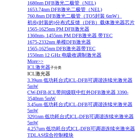
1680nm DFB激光二极管（NEL)
1653.74nm DFB激光二极管（NEL)
760.8nm DFB激光二极管（TO5封装 6mW）
初步(封装的)分布式反馈（DFB）载体激光器芯片
1565-1625nm PM DFB激光器
1360nm- 1455nm PM DFB激光器 带TEC
1675-2332nm 单模DFB激光器
1565-1625nm DFB激光器带TEC
1550nm 12 GHz 电吸收调制激光器
More>>
ICL激光器
子分类
ICL激光器
3.39um 低功耗台式ICL-DFB可调谐连续光激光器
5mW
CW-DFB-ICL带间级联中红外DFB激光器 3390-
3540nm 5mW
3.45um 低功耗台式ICL-DFB可调谐连续光激光器
5mW
3291nm 低功耗台式ICL-DFB可调谐连续光激光器
5mW
4.257um 低功耗台式ICL-DFB可调谐连续光激光器
TDLAS综合控制模块