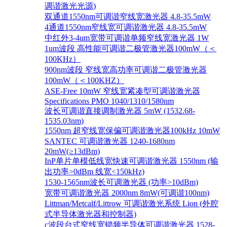
调谐激光光源)
双通道1550nm可调谐窄线宽激光器 4.8-35.5mW
4通道1550nm窄线宽可调谐激光器 4.8-35.5mW
中红外3-4um宽带可调谐单频窄线宽激光器 1W
1um波段 高性能可调谐二极管激光器100mW（＜
100KHz）
900nm波段 窄线宽高功率可调谐二极管激光器
100mW（＜100KHZ）
ASE-Free 10mW 窄线宽紧凑型可调谐激光器
Specifications PMO 1040/1310/1580nm
波长可调谐直接调制激光器 5mW (1532.68-
1535.03nm)
1550nm 超窄线宽保偏可调谐激光器100kHz 10mW
SANTEC 可调谐激光器 1240-1680nm
20mW(≥13dBm)
InP单片单模低线宽快速可调谐激光器 1550nm (输
出功率>0dBm 线宽<150kHz)
1530-1565nm波长可调激光器 (功率>10dBm)
宽带可调谐激光器 2000nm 8mW(可调谐100nm)
Littman/Metcalf/Littrow 可调谐激光系统 Lion (外腔
式半导体激光器和控制器)
c波段台式窄线宽锁频半导体可调谐激光器 1528-