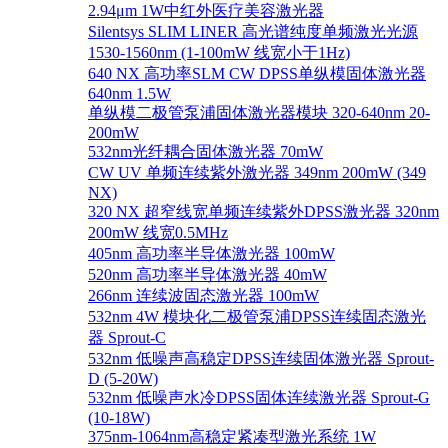
2.94μm 1W中红外医疗美容激光器
Silentsys SLIM LINER 高光谱纯度单频激光光源
1530-1560nm (1-100mW 线宽小于1Hz)
640 NX 高功率SLM CW DPSS单纵模固体激光器
640nm 1.5W
单纵模二极管泵浦固体激光器模块 320-640nm 20-
200mW
532nm光纤耦合固体激光器 70mW
CW UV 单频连续紫外激光器 349nm 200mW (349
NX)
320 NX 超窄线宽单频连续紫外DPSS激光器 320nm
200mW 线宽0.5MHz
405nm 高功率半导体激光器 100mW
520nm 高功率半导体激光器 40mW
266nm 连续波固态激光器 100mW
532nm 4W 模块化二极管泵浦DPSS连续固态激光
器 Sprout-C
532nm 低噪声高稳定DPSS连续固体激光器 Sprout-
D (5-20W)
532nm 低噪声水冷DPSS固体连续激光器 Sprout-G
(10-18W)
375nm-1064nm高稳定紧凑型激光系统 1W