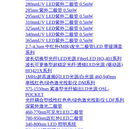
280nmUV LED紫外二极管 0.5mW
285nm 紫外二极管 0.5mW
295nmUV LED紫外二极管 0.5mW
310nmUV LED紫外二极管 0.5mW
325nmUV LED紫外二极管 0.5mW
340nmUV LED紫外二极管 0.5mW
365nmUV LED紫外二极管 0.5mW
2.7-4.3um 中红外(MIR)发光二极管LED 带玻璃盖
系列
波长切换型光纤LED光源 FiberLED HQ-401系列
波长可更换型超稳定光纤/透镜LED光源 (驱动器)
HQ421X系列
1MHz超高速频闪LED光源/白光源 460-940nm
单线红色/绿色激光投影仪 DM系列
375-1550nm 紧凑型光纤输出LD光源 OSL-
POCKET
光纤耦合型线性红色色/绿色激光投影仪 LDF系列
深紫外激光二极管
460-770nm可见光LED二极管
780-950nm近红外LED二极管
340-800nm LED 照明系统