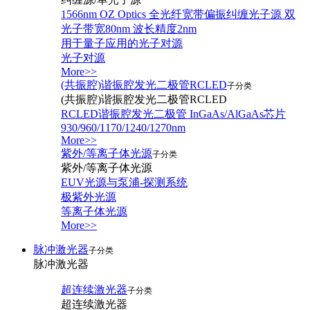
1566nm OZ Optics 全光纤宽带偏振纠缠光子源 双
光子带宽80nm 波长精度2nm
用于量子应用的光子对源
光子对源
More>>
(共振腔)谐振腔发光二极管RCLED
子分类
(共振腔)谐振腔发光二极管RCLED
RCLED谐振腔发光二极管 InGaAs/AlGaAs芯片
930/960/1170/1240/1270nm
More>>
紫外/等离子体光源
子分类
紫外/等离子体光源
EUV光源与泵浦-探测系统
极紫外光源
等离子体光源
More>>
脉冲激光器
子分类
脉冲激光器
超连续激光器
子分类
超连续激光器