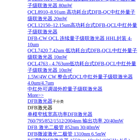
子级联激光器 80mW
QCL8910–8.91um 高功耗台式DFB-QC中红外量子
级联激光器 20mW
QCL12150–12.15um高功耗台式DFB-QCL中红外量
子级联激光器
DFB-CW QCL 连续量子级联激光器 HHL封装 4-
10um
QCL7420 7.42um 低功耗台式DFB-QCL中红外量子
级联激光器 10mW
QCL4763 - 4.763um低功耗台式DFB-QCL中红外量
子级联激光器 10mW
1.5W/4W CW 整合式QCL中红外量子级联激光器
4.0um/4.7um
中红外可调谐外腔量子级联激光器
More>>
DFB激光器
子分类
DFB激光器
单模窄线宽高功率DFB激光器
760/795/852/1512/2004nm 输出功率 20/40mW
DFB 激光二极管 852nm 30/40mW
DFB微波激光二极管 1310nm 6.5mW