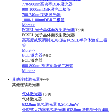
770-900nm高功率DBR激光器
900-1000nmDBR激光二极管
700-740nmDBR激光器
1000-1100nmDBR二极管
More>>
PCSEL 光子晶体面发射激光器
子分类
PCSEL 光子晶体面发射激光器
高亮度或双调制光束扫描 PCSEL半导体激光二极
管
More>>
ECL 激光器
子分类
ECL 激光器
600-800nm 窄线宽激光二极管
More>>
其他连续激光器
子分类
其他连续激光器
气体激光器
子分类
气体激光器
632.8nm 氦氖激光器 0.5/1/1.6mW
外腔式大功率氦氖激光器 632.8nm 放电管长度400-