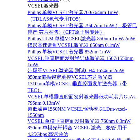
VCSEL激光器
Philips 单模VCSEL激光器760/764nm 1mW
（TDLAS氧气专用TO5）
Philips 单模VCSEL激光器 794.7nm 1mW (二极管已
停产 芯片在售)（CPT原子钟专用）
Philips ULM 单模VCSEL激光器 850nm 1mW/2mW
蝶形高速调制VCSEL激光器 850nm 0.1mW
Philips 单模VCSEL激光器 852nm 1mW
VCSEL 垂直腔面发射半导体激光器 1567/1550nm
1mW
带尾纤VCSEL激光器 测试CH4 1654nm 2mW
850nm偏振锁定单模VCSEL芯片激光器
1310 nm单模VCSEL 垂直腔面发射激光器（带
TEC）
VCSEL单模垂直腔面发射激光器低功耗芯片GaAs
795nm 0.13mW
超低噪声1550NM VCSEL驱动模块LDm-vcsel-
1550nm
VCSEL 单模垂直腔面发射激光器 760nm 0.3mW
850nm 单模光纤耦合 VCSEL 激光二极管 用于
4.25Gbps 高速通信