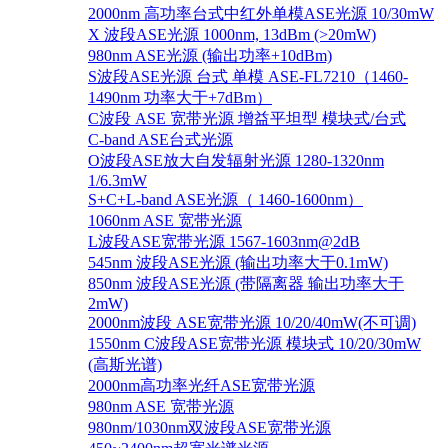
2000nm 高功率台式中红外单模ASE光源 10/30mW
X 波段ASE光源 1000nm, 13dBm (>20mW)
980nm ASE光源 (输出功率+10dBm)
S波段ASE光源 台式 单模 ASE-FL7210（1460-
1490nm 功率大于+7dBm）
C波段 ASE 宽带光源 增益平坦型 模块式/台式
C-band ASE台式光源
O波段ASE放大自发辐射光源 1280-1320nm
1/6.3mW
S+C+L-band ASE光源（ 1460-1600nm）
1060nm ASE 宽带光源
L波段ASE宽带光源 1567-1603nm@2dB
545nm 波段ASE光源 (输出功率大于0.1mW)
850nm 波段ASE光源 (带隔离器 输出功率大于
2mW)
2000nm波段 ASE宽带光源 10/20/40mW(不可调)
1550nm C波段ASE宽带光源 模块式 10/20/30mW
(高斯光谱)
2000nm高功率光纤ASE宽带光源
980nm ASE 宽带光源
980nm/1030nm双波段ASE宽带光源