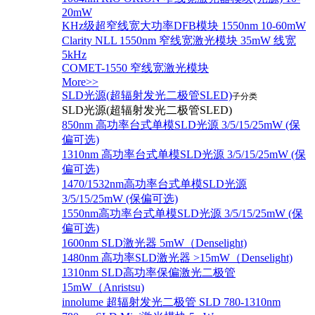
20mW
KHz级超窄线宽大功率DFB模块 1550nm 10-60mW
Clarity NLL 1550nm 窄线宽激光模块 35mW 线宽
5kHz
COMET-1550 窄线宽激光模块
More>>
SLD光源(超辐射发光二极管SLED)
子分类
SLD光源(超辐射发光二极管SLED)
850nm 高功率台式单模SLD光源 3/5/15/25mW (保
偏可选)
1310nm 高功率台式单模SLD光源 3/5/15/25mW (保
偏可选)
1470/1532nm高功率台式单模SLD光源
3/5/15/25mW (保偏可选)
1550nm高功率台式单模SLD光源 3/5/15/25mW (保
偏可选)
1600nm SLD激光器 5mW（Denselight)
1480nm 高功率SLD激光器 >15mW（Denselight)
1310nm SLD高功率保偏激光二极管
15mW（Anristsu)
innolume 超辐射发光二极管 SLD 780-1310nm