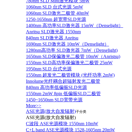
780nm SLD Mini激光模块 5mW
1060nm SLD 台式光源 5mW
1060nm SLD激光二极管 40mW
1250-1650nm 超宽带SLD光源
1400nm 高功率SLD激光器 15mW（Denselight）
Anritsu SLD激光器 1550nm
840nm SLD激光器 Anritsu
1690nm SLD激光器 10mW（Denselight）
1280nm高功率 SLD激光器 7mW（Denselight)
1650nm SLD保偏激光二极管 10mW（Anristsu)
1550nm SLD高功率保偏激光二极管 25mW
1950nm SLD 台式光源
1550nm 超发光二极管模块 (光纤功率 2mW)
Innolume光纤耦合超辐射发光二极管
840nm 高功率低偏振SLD光源
1550nm 2mW 8pin 低偏振SLD二极管
1450~1650nm SLD宽带光源
More>>
ASE光源(放大自发辐射)
子分类
ASE光源(放大自发辐射)
C波段 ASE光源模块 1550nm 10mW
C+L band ASE光源模块 1528-1605nm 20mW