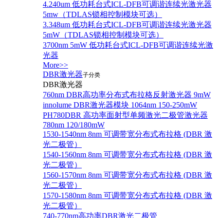
4.240um 低功耗台式ICL-DFB可调谐连续光激光器
5mw（TDLAS锁相控制模块可选）
3.348um 低功耗台式ICL-DFB可调谐连续光激光器
5mW（TDLAS锁相控制模块可选）
3700nm 5mW 低功耗台式ICL-DFB可调谐连续光激
光器
More>>
DBR激光器
子分类
DBR激光器
760nm DBR高功率分布式布拉格反射激光器 9mW
innolume DBR激光器模块 1064nm 150-250mW
PH780DBR 高功率面射型单频激光二极管激光器
780nm 120/180mW
1530-1540nm 8nm 可调带宽分布式布拉格 (DBR 激
光二极管）
1540-1560nm 8nm 可调带宽分布式布拉格 (DBR 激
光二极管）
1560-1570nm 8nm 可调带宽分布式布拉格 (DBR 激
光二极管）
1570-1580nm 8nm 可调带宽分布式布拉格 (DBR 激
光二极管）
740-770nm高功率DBR激光二极管