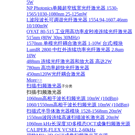
5W
NP Photonics单频超窄线宽光纤激光器 1530-
1565/1030-1080nm 25-125mW
L波段波长可调谐光纤激光器 1554.94-1607.46nm
10/100mW
OYAT 80-515 工业用高功率皮秒准连续光纤激光器
515nm (80W 30ps 30MHz)
1570nm 单模光纤耦合激光器 1-10W 台式/模块
LumIR 2800 中红外连续功率光纤激光器 2.8um
10W
488nm 连续光纤激光器和放大器 高达2W
780nm 高功率超快光纤激光器
450nm120W光纤耦合激光器
More>>
扫描/扫频激光器
子分类
扫描/扫频激光器
1060nm高相干波长扫频光源 10mW (10dBm)
1060/1550nm高相干波长扫频光源 10mW (10dBm)
扫描式半导体激光器模块 1528-1568nm 20mW
1550nm波段连续高速扫描波长激光器 20mW
1060nm kHz长深度3D多模态OCT成像扫频激光源
CALIPER-FLEX VCSEL 2-60kHz