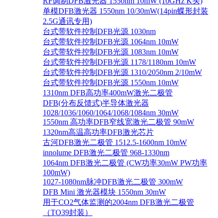
RF调制DFB激光器 1550nm 10mW (10GHz K头)
单模DFB激光器 1550nm 10/30mW(14pin蝶形封装
2.5G通讯专用)
台式带软件控制DFB光源 1030nm
台式带软件控制DFB光源 1064nm 10mW
台式带软件控制DFB光源 1083nm 10mW
台式带软件控制DFB光源 1178/1180nm 10mW
台式带软件控制DFB光源 1310/2050nm 2/10mW
台式带软件控制DFB光源 1550nm 10mW
1310nm DFB高功率400mW激光二极管
DFB(分布反馈式)半导体激光器
1028/1036/1060/1064/1068/1084nm 30mW
1550nm 高功率DFB窄线宽激光二极管 90mW
1320nm高温高功率DFB激光芯片
古河DFB激光二极管 1512.5-1600nm 10mW
innolume DFB激光二极管 968-1330nm
1064nm DFB激光二极管 (CW功率30mW PW功率
100mW)
1027-1080nm脉冲DFB激光二极管 300mW
DFB Mini 激光器模块 1550nm 30mW
用于CO2气体监测的2004nm DFB激光二极管
（TO39封装）