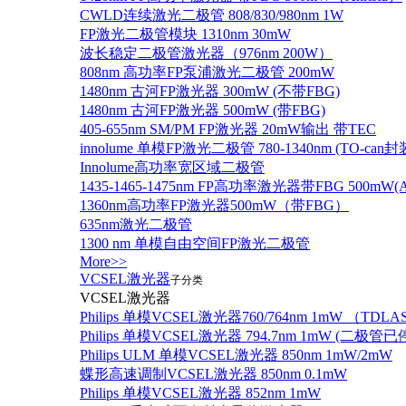
CWLD连续激光二极管 808/830/980nm 1W
FP激光二极管模块 1310nm 30mW
波长稳定二极管激光器（976nm 200W）
808nm 高功率FP泵浦激光二极管 200mW
1480nm 古河FP激光器 300mW (不带FBG)
1480nm 古河FP激光器 500mW (带FBG)
405-655nm SM/PM FP激光器 20mW输出 带TEC
innolume 单模FP激光二极管 780-1340nm (TO
Innolume高功率宽区域二极管
1435-1465-1475nm FP高功率激光器带FBG 500mW(Anr
1360nm高功率FP激光器500mW（带FBG）
635nm激光二极管
1300 nm 单模自由空间FP激光二极管
More>>
VCSEL激光器
子分类
VCSEL激光器
Philips 单模VCSEL激光器760/764nm 1mW （TD
Philips 单模VCSEL激光器 794.7nm 1mW (
Philips ULM 单模VCSEL激光器 850nm 1mW/2mW
蝶形高速调制VCSEL激光器 850nm 0.1mW
Philips 单模VCSEL激光器 852nm 1mW