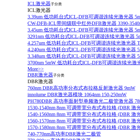
ICL激光器
子分类
ICL激光器
3.39um 低功耗台式ICL-DFB可调谐连续光激光器 5
CW-DFB-ICL带间级联中红外DFB激光器 3390-3540
3.45um 低功耗台式ICL-DFB可调谐连续光激光器 5
3291nm 低功耗台式ICL-DFB可调谐连续光激光器 5
4.257um 低功耗台式ICL-DFB可调谐连续光激光器
4.240um 低功耗台式ICL-DFB可调谐连续光激光
3.348um 低功耗台式ICL-DFB可调谐连续光激光
3700nm 5mW 低功耗台式ICL-DFB可调谐连续光激
More>>
DBR激光器
子分类
DBR激光器
760nm DBR高功率分布式布拉格反射激光器 9mW
innolume DBR激光器模块 1064nm 150-250mW
PH780DBR 高功率面射型单频激光二极管激光器 780nm
1530-1540nm 8nm 可调带宽分布式布拉格 (DBR
1540-1560nm 8nm 可调带宽分布式布拉格 (DBR
1560-1570nm 8nm 可调带宽分布式布拉格 (DBR
1570-1580nm 8nm 可调带宽分布式布拉格 (DBR
740-770nm高功率DBR激光二极管