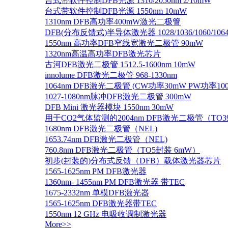
台式带软件控制DFB光源 1310/2050nm 2/10mW
台式带软件控制DFB光源 1550nm 10mW
1310nm DFB高功率400mW激光二极管
DFB(分布反馈式)半导体激光器 1028/1036/1060/1064/1
1550nm 高功率DFB窄线宽激光二极管 90mW
1320nm高温高功率DFB激光芯片
古河DFB激光二极管 1512.5-1600nm 10mW
innolume DFB激光二极管 968-1330nm
1064nm DFB激光二极管 (CW功率30mW PW功率10
1027-1080nm脉冲DFB激光二极管 300mW
DFB Mini 激光器模块 1550nm 30mW
用于CO2气体监测的2004nm DFB激光二极管（TO
1680nm DFB激光二极管（NEL)
1653.74nm DFB激光二极管（NEL)
760.8nm DFB激光二极管（TO5封装 6mW）
初步(封装的)分布式反馈（DFB）载体激光器芯片
1565-1625nm PM DFB激光器
1360nm- 1455nm PM DFB激光器 带TEC
1675-2332nm 单模DFB激光器
1565-1625nm DFB激光器带TEC
1550nm 12 GHz 电吸收调制激光器
More>>