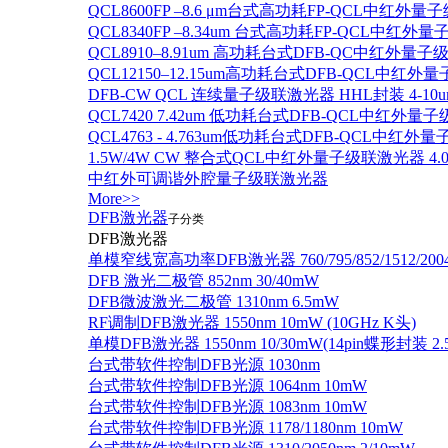
QCL8600FP –8.6 μm台式高功耗FP-QCL中红外量
QCL8340FP –8.34um 台式高功耗FP-QCL中红外
QCL8910–8.91um 高功耗台式DFB-QC中红外量子
QCL12150–12.15um高功耗台式DFB-QCL中红
DFB-CW QCL 连续量子级联激光器 HHL封装 4-10u
QCL7420 7.42um 低功耗台式DFB-QCL中红外量
QCL4763 - 4.763um低功耗台式DFB-QCL中红外
1.5W/4W CW 整合式QCL中红外量子级联激光器 4.0um
中红外可调谐外腔量子级联激光器
More>>
DFB激光器
子分类
DFB激光器
单模窄线宽高功率DFB激光器 760/795/852/1512/200
DFB 激光二极管 852nm 30/40mW
DFB微波激光二极管 1310nm 6.5mW
RF调制DFB激光器 1550nm 10mW (10GHz K头)
单模DFB激光器 1550nm 10/30mW(14pin蝶形封装 
台式带软件控制DFB光源 1030nm
台式带软件控制DFB光源 1064nm 10mW
台式带软件控制DFB光源 1083nm 10mW
台式带软件控制DFB光源 1178/1180nm 10mW