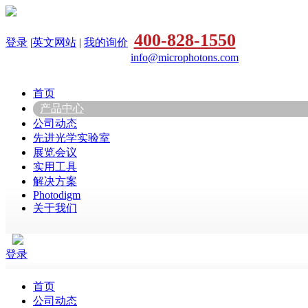
400-828-1550
登录
|
英文网站
|
我的询价
info@microphotons.com
首页
产品中心
公司动态
先进光学实验室
展览会议
实用工具
解决方案
Photodigm
关于我们
登录
首页
公司动态