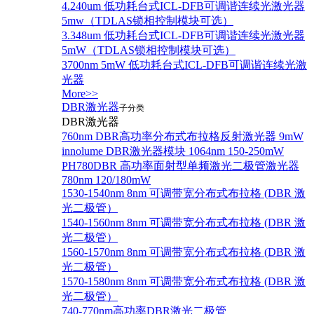
4.240um 低功耗台式ICL-DFB可调谐连续光激光器
5mw（TDLAS锁相控制模块可选）
3.348um 低功耗台式ICL-DFB可调谐连续光激光器
5mW（TDLAS锁相控制模块可选）
3700nm 5mW 低功耗台式ICL-DFB可调谐连续光激
光器
More>>
DBR激光器
子分类
DBR激光器
760nm DBR高功率分布式布拉格反射激光器 9mW
innolume DBR激光器模块 1064nm 150-250mW
PH780DBR 高功率面射型单频激光二极管激光器
780nm 120/180mW
1530-1540nm 8nm 可调带宽分布式布拉格 (DBR 激
光二极管）
1540-1560nm 8nm 可调带宽分布式布拉格 (DBR 激
光二极管）
1560-1570nm 8nm 可调带宽分布式布拉格 (DBR 激
光二极管）
1570-1580nm 8nm 可调带宽分布式布拉格 (DBR 激
光二极管）
740-770nm高功率DBR激光二极管