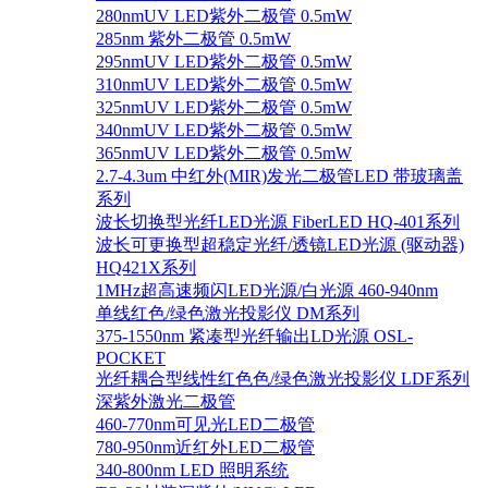
280nmUV LED紫外二极管 0.5mW
285nm 紫外二极管 0.5mW
295nmUV LED紫外二极管 0.5mW
310nmUV LED紫外二极管 0.5mW
325nmUV LED紫外二极管 0.5mW
340nmUV LED紫外二极管 0.5mW
365nmUV LED紫外二极管 0.5mW
2.7-4.3um 中红外(MIR)发光二极管LED 带玻璃盖
系列
波长切换型光纤LED光源 FiberLED HQ-401系列
波长可更换型超稳定光纤/透镜LED光源 (驱动器)
HQ421X系列
1MHz超高速频闪LED光源/白光源 460-940nm
单线红色/绿色激光投影仪 DM系列
375-1550nm 紧凑型光纤输出LD光源 OSL-
POCKET
光纤耦合型线性红色色/绿色激光投影仪 LDF系列
深紫外激光二极管
460-770nm可见光LED二极管
780-950nm近红外LED二极管
340-800nm LED 照明系统