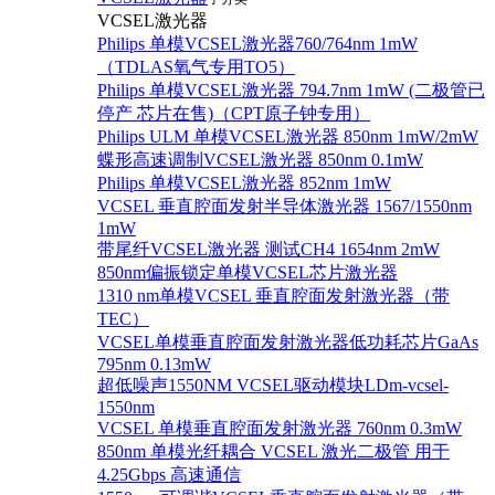
VCSEL激光器
Philips 单模VCSEL激光器760/764nm 1mW
（TDLAS氧气专用TO5）
Philips 单模VCSEL激光器 794.7nm 1mW (二极管已
停产 芯片在售)（CPT原子钟专用）
Philips ULM 单模VCSEL激光器 850nm 1mW/2mW
蝶形高速调制VCSEL激光器 850nm 0.1mW
Philips 单模VCSEL激光器 852nm 1mW
VCSEL 垂直腔面发射半导体激光器 1567/1550nm
1mW
带尾纤VCSEL激光器 测试CH4 1654nm 2mW
850nm偏振锁定单模VCSEL芯片激光器
1310 nm单模VCSEL 垂直腔面发射激光器（带
TEC）
VCSEL单模垂直腔面发射激光器低功耗芯片GaAs
795nm 0.13mW
超低噪声1550NM VCSEL驱动模块LDm-vcsel-
1550nm
VCSEL 单模垂直腔面发射激光器 760nm 0.3mW
850nm 单模光纤耦合 VCSEL 激光二极管 用于
4.25Gbps 高速通信