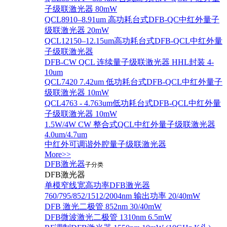
子级联激光器 80mW
QCL8910–8.91um 高功耗台式DFB-QC中红外量子
级联激光器 20mW
QCL12150–12.15um高功耗台式DFB-QCL中红外量
子级联激光器
DFB-CW QCL 连续量子级联激光器 HHL封装 4-
10um
QCL7420 7.42um 低功耗台式DFB-QCL中红外量子
级联激光器 10mW
QCL4763 - 4.763um低功耗台式DFB-QCL中红外量
子级联激光器 10mW
1.5W/4W CW 整合式QCL中红外量子级联激光器
4.0um/4.7um
中红外可调谐外腔量子级联激光器
More>>
DFB激光器
子分类
DFB激光器
单模窄线宽高功率DFB激光器
760/795/852/1512/2004nm 输出功率 20/40mW
DFB 激光二极管 852nm 30/40mW
DFB微波激光二极管 1310nm 6.5mW