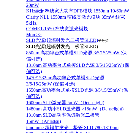
20mW
KHz级超窄线宽大功率DFB模块 1550nm 10-60mW
Clarity NLL 1550nm 窄线宽激光模块 35mW 线宽
5kHz
COMET-1550 窄线宽激光模块
More>>
SLD光源(超辐射发光二极管SLED)
子分类
SLD光源(超辐射发光二极管SLED)
850nm 高功率台式单模SLD光源 3/5/15/25mW (保
偏可选)
1310nm 高功率台式单模SLD光源 3/5/15/25mW (保
偏可选)
1470/1532nm高功率台式单模SLD光源
3/5/15/25mW (保偏可选)
1550nm高功率台式单模SLD光源 3/5/15/25mW (保
偏可选)
1600nm SLD激光器 5mW（Denselight)
1480nm 高功率SLD激光器 >15mW（Denselight)
1310nm SLD高功率保偏激光二极管
15mW（Anristsu)
innolume 超辐射发光二极管 SLD 780-1310nm