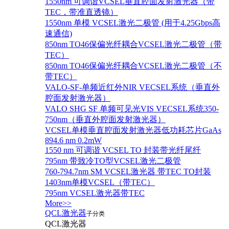
1550nm 可调谐VCSEL垂直腔面发射激光器（带
TEC，带准直透镜）
1550nm 单模 VCSEL激光二极管 (用于4.25Gbps高
速通信)
850nm TO46保偏光纤耦合VCSEL激光二极管（带
TEC）
850nm TO46保偏光纤耦合VCSEL激光二极管（不
带TEC）
VALO-SF-单频近红外NIR VECSEL系统（垂直外
腔面发射激光器）
VALO SHG SF 单频可见光VIS VECSEL系统350-
750nm（垂直外腔面发射激光器）
VCSEL单模垂直腔面发射激光器低功耗芯片GaAs
894.6 nm 0.2mW
1550 nm 可调谐 VCSEL TO 封装带光纤尾纤
795nm 带致冷TO型VCSEL激光二极管
760-794.7nm SM VCSEL激光器 带TEC TO封装
1403nm单模VCSEL（带TEC）
795nm VCSEL激光器带TEC
More>>
QCL激光器
子分类
QCL激光器