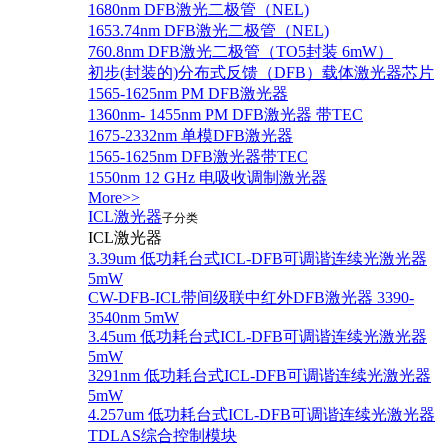
1680nm DFB激光二极管（NEL)
1653.74nm DFB激光二极管（NEL)
760.8nm DFB激光二极管（TO5封装 6mW）
初步(封装的)分布式反馈（DFB）载体激光器芯片
1565-1625nm PM DFB激光器
1360nm- 1455nm PM DFB激光器 带TEC
1675-2332nm 单模DFB激光器
1565-1625nm DFB激光器带TEC
1550nm 12 GHz 电吸收调制激光器
More>>
ICL激光器
子分类
ICL激光器
3.39um 低功耗台式ICL-DFB可调谐连续光激光器
5mW
CW-DFB-ICL带间级联中红外DFB激光器 3390-
3540nm 5mW
3.45um 低功耗台式ICL-DFB可调谐连续光激光器
5mW
3291nm 低功耗台式ICL-DFB可调谐连续光激光器
5mW
4.257um 低功耗台式ICL-DFB可调谐连续光激光器
TDLAS综合控制模块