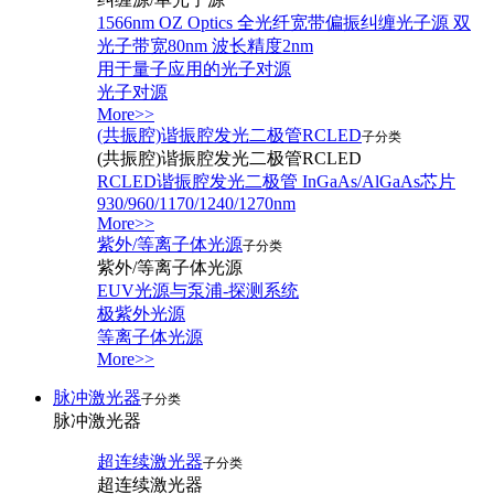
1566nm OZ Optics 全光纤宽带偏振纠缠光子源 双
光子带宽80nm 波长精度2nm
用于量子应用的光子对源
光子对源
More>>
(共振腔)谐振腔发光二极管RCLED
子分类
(共振腔)谐振腔发光二极管RCLED
RCLED谐振腔发光二极管 InGaAs/AlGaAs芯片
930/960/1170/1240/1270nm
More>>
紫外/等离子体光源
子分类
紫外/等离子体光源
EUV光源与泵浦-探测系统
极紫外光源
等离子体光源
More>>
脉冲激光器
子分类
脉冲激光器
超连续激光器
子分类
超连续激光器