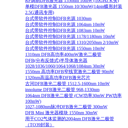
RF调制DFB激光器 1550nm 10mW (10GHz K头)
单模DFB激光器 1550nm 10/30mW(14pin蝶形封装
2.5G通讯专用)
台式带软件控制DFB光源 1030nm
台式带软件控制DFB光源 1064nm 10mW
台式带软件控制DFB光源 1083nm 10mW
台式带软件控制DFB光源 1178/1180nm 10mW
台式带软件控制DFB光源 1310/2050nm 2/10mW
台式带软件控制DFB光源 1550nm 10mW
1310nm DFB高功率400mW激光二极管
DFB(分布反馈式)半导体激光器
1028/1036/1060/1064/1068/1084nm 30mW
1550nm 高功率DFB窄线宽激光二极管 90mW
1320nm高温高功率DFB激光芯片
古河DFB激光二极管 1512.5-1600nm 10mW
innolume DFB激光二极管 968-1330nm
1064nm DFB激光二极管 (CW功率30mW PW功率
100mW)
1027-1080nm脉冲DFB激光二极管 300mW
DFB Mini 激光器模块 1550nm 30mW
用于CO2气体监测的2004nm DFB激光二极管
（TO39封装）