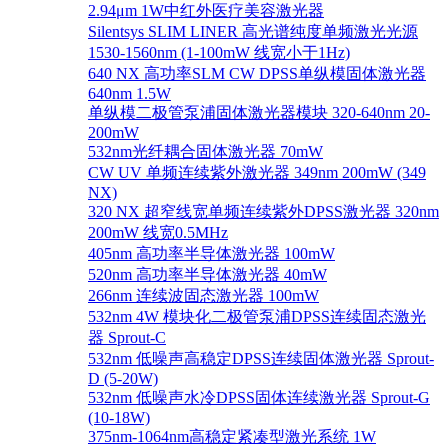
2.94μm 1W中红外医疗美容激光器
Silentsys SLIM LINER 高光谱纯度单频激光光源
1530-1560nm (1-100mW 线宽小于1Hz)
640 NX 高功率SLM CW DPSS单纵模固体激光器
640nm 1.5W
单纵模二极管泵浦固体激光器模块 320-640nm 20-
200mW
532nm光纤耦合固体激光器 70mW
CW UV 单频连续紫外激光器 349nm 200mW (349
NX)
320 NX 超窄线宽单频连续紫外DPSS激光器 320nm
200mW 线宽0.5MHz
405nm 高功率半导体激光器 100mW
520nm 高功率半导体激光器 40mW
266nm 连续波固态激光器 100mW
532nm 4W 模块化二极管泵浦DPSS连续固态激光
器 Sprout-C
532nm 低噪声高稳定DPSS连续固体激光器 Sprout-
D (5-20W)
532nm 低噪声水冷DPSS固体连续激光器 Sprout-G
(10-18W)
375nm-1064nm高稳定紧凑型激光系统 1W