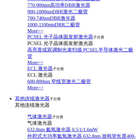
770-900nm高功率DBR激光器
900-1000nmDBR激光二极管
700-740nmDBR激光器
1000-1100nmDBR二极管
More>>
PCSEL 光子晶体面发射激光器
子分类
PCSEL 光子晶体面发射激光器
高亮度或双调制光束扫描 PCSEL半导体激光二极
管
More>>
ECL 激光器
子分类
ECL 激光器
600-800nm 窄线宽激光二极管
More>>
其他连续激光器
子分类
其他连续激光器
气体激光器
子分类
气体激光器
632.8nm 氦氖激光器 0.5/1/1.6mW
外腔式大功率氦氖激光器 632.8nm 放电管长度400-