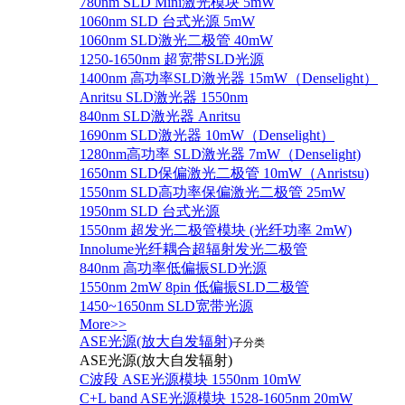
780nm SLD Mini激光模块 5mW
1060nm SLD 台式光源 5mW
1060nm SLD激光二极管 40mW
1250-1650nm 超宽带SLD光源
1400nm 高功率SLD激光器 15mW（Denselight）
Anritsu SLD激光器 1550nm
840nm SLD激光器 Anritsu
1690nm SLD激光器 10mW（Denselight）
1280nm高功率 SLD激光器 7mW（Denselight)
1650nm SLD保偏激光二极管 10mW（Anristsu)
1550nm SLD高功率保偏激光二极管 25mW
1950nm SLD 台式光源
1550nm 超发光二极管模块 (光纤功率 2mW)
Innolume光纤耦合超辐射发光二极管
840nm 高功率低偏振SLD光源
1550nm 2mW 8pin 低偏振SLD二极管
1450~1650nm SLD宽带光源
More>>
ASE光源(放大自发辐射)
子分类
ASE光源(放大自发辐射)
C波段 ASE光源模块 1550nm 10mW
C+L band ASE光源模块 1528-1605nm 20mW