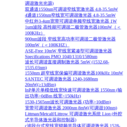
调谐激光光源)
双通道1550nm可调谐窄线宽激光器 4.8-35.5mW
4通道1550nm窄线宽可调谐激光器 4.8-35.5mW
中红外3-4um宽带可调谐单频窄线宽激光器 1W
1um波段 高性能可调谐二极管激光器100mW（＜
100KHz）
900nm波段 窄线宽高功率可调谐二极管激光器
100mW（＜100KHZ）
ASE-Free 10mW 窄线宽紧凑型可调谐激光器
Specifications PMO 1040/1310/1580nm
波长可调谐直接调制激光器 5mW (1532.68-
1535.03nm)
1550nm 超窄线宽保偏可调谐激光器100kHz 10mW
SANTEC 可调谐激光器 1240-1680nm
20mW(≥13dBm)
InP单片单模低线宽快速可调谐激光器 1550nm (输
出功率>0dBm 线宽<150kHz)
1530-1565nm波长可调激光器 (功率>10dBm)
宽带可调谐激光器 2000nm 8mW(可调谐100nm)
Littman/Metcalf/Littrow 可调谐激光系统 Lion (外腔
式半导体激光器和控制器)
c波段台式窄线宽锁频半导体可调谐激光器 1528-