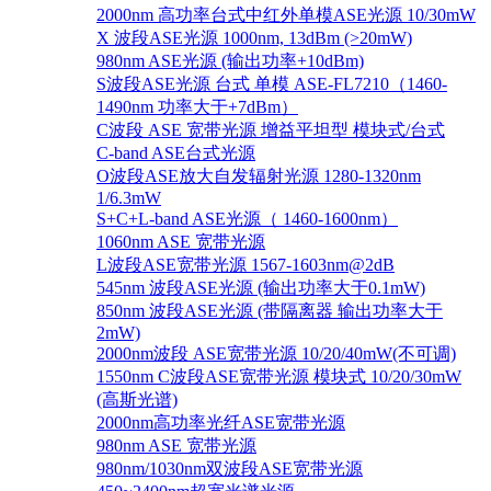
2000nm 高功率台式中红外单模ASE光源 10/30mW
X 波段ASE光源 1000nm, 13dBm (>20mW)
980nm ASE光源 (输出功率+10dBm)
S波段ASE光源 台式 单模 ASE-FL7210（1460-
1490nm 功率大于+7dBm）
C波段 ASE 宽带光源 增益平坦型 模块式/台式
C-band ASE台式光源
O波段ASE放大自发辐射光源 1280-1320nm
1/6.3mW
S+C+L-band ASE光源（ 1460-1600nm）
1060nm ASE 宽带光源
L波段ASE宽带光源 1567-1603nm@2dB
545nm 波段ASE光源 (输出功率大于0.1mW)
850nm 波段ASE光源 (带隔离器 输出功率大于
2mW)
2000nm波段 ASE宽带光源 10/20/40mW(不可调)
1550nm C波段ASE宽带光源 模块式 10/20/30mW
(高斯光谱)
2000nm高功率光纤ASE宽带光源
980nm ASE 宽带光源
980nm/1030nm双波段ASE宽带光源