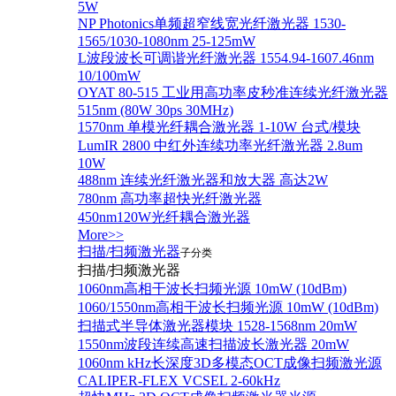
5W
NP Photonics单频超窄线宽光纤激光器 1530-
1565/1030-1080nm 25-125mW
L波段波长可调谐光纤激光器 1554.94-1607.46nm
10/100mW
OYAT 80-515 工业用高功率皮秒准连续光纤激光器
515nm (80W 30ps 30MHz)
1570nm 单模光纤耦合激光器 1-10W 台式/模块
LumIR 2800 中红外连续功率光纤激光器 2.8um
10W
488nm 连续光纤激光器和放大器 高达2W
780nm 高功率超快光纤激光器
450nm120W光纤耦合激光器
More>>
扫描/扫频激光器
子分类
扫描/扫频激光器
1060nm高相干波长扫频光源 10mW (10dBm)
1060/1550nm高相干波长扫频光源 10mW (10dBm)
扫描式半导体激光器模块 1528-1568nm 20mW
1550nm波段连续高速扫描波长激光器 20mW
1060nm kHz长深度3D多模态OCT成像扫频激光源
CALIPER-FLEX VCSEL 2-60kHz