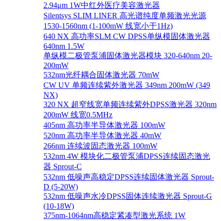
2.94μm 1W中红外医疗美容激光器
Silentsys SLIM LINER 高光谱纯度单频激光光源
1530-1560nm (1-100mW 线宽小于1Hz)
640 NX 高功率SLM CW DPSS单纵模固体激光器
640nm 1.5W
单纵模二极管泵浦固体激光器模块 320-640nm 20-
200mW
532nm光纤耦合固体激光器 70mW
CW UV 单频连续紫外激光器 349nm 200mW (349
NX)
320 NX 超窄线宽单频连续紫外DPSS激光器 320nm
200mW 线宽0.5MHz
405nm 高功率半导体激光器 100mW
520nm 高功率半导体激光器 40mW
266nm 连续波固态激光器 100mW
532nm 4W 模块化二极管泵浦DPSS连续固态激光
器 Sprout-C
532nm 低噪声高稳定DPSS连续固体激光器 Sprout-
D (5-20W)
532nm 低噪声水冷DPSS固体连续激光器 Sprout-G
(10-18W)
375nm-1064nm高稳定紧凑型激光系统 1W