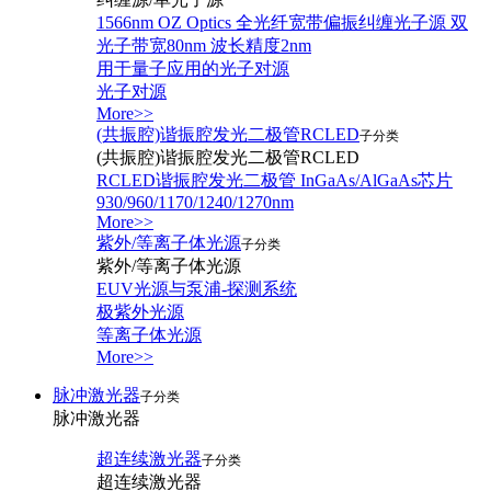
1566nm OZ Optics 全光纤宽带偏振纠缠光子源 双
光子带宽80nm 波长精度2nm
用于量子应用的光子对源
光子对源
More>>
(共振腔)谐振腔发光二极管RCLED
子分类
(共振腔)谐振腔发光二极管RCLED
RCLED谐振腔发光二极管 InGaAs/AlGaAs芯片
930/960/1170/1240/1270nm
More>>
紫外/等离子体光源
子分类
紫外/等离子体光源
EUV光源与泵浦-探测系统
极紫外光源
等离子体光源
More>>
脉冲激光器
子分类
脉冲激光器
超连续激光器
子分类
超连续激光器