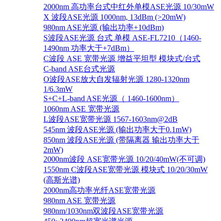
2000nm 高功率台式中红外单模ASE光源 10/30mW
X 波段ASE光源 1000nm, 13dBm (>20mW)
980nm ASE光源 (输出功率+10dBm)
S波段ASE光源 台式 单模 ASE-FL7210（1460-
1490nm 功率大于+7dBm）
C波段 ASE 宽带光源 增益平坦型 模块式/台式
C-band ASE台式光源
O波段ASE放大自发辐射光源 1280-1320nm
1/6.3mW
S+C+L-band ASE光源（ 1460-1600nm）
1060nm ASE 宽带光源
L波段ASE宽带光源 1567-1603nm@2dB
545nm 波段ASE光源 (输出功率大于0.1mW)
850nm 波段ASE光源 (带隔离器 输出功率大于
2mW)
2000nm波段 ASE宽带光源 10/20/40mW(不可调)
1550nm C波段ASE宽带光源 模块式 10/20/30mW
(高斯光谱)
2000nm高功率光纤ASE宽带光源
980nm ASE 宽带光源
980nm/1030nm双波段ASE宽带光源