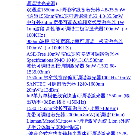
调谐激光光源)
双通道1550nm可调谐窄线宽激光器 4.8-35.5mW
4通道1550nm窄线宽可调谐激光器 4.8-35.5mW
中红外3-4um宽带可调谐单频窄线宽激光器 1W
1um波段 高性能可调谐二极管激光器100mW（＜
100KHz）
900nm波段 窄线宽高功率可调谐二极管激光器
100mW（＜100KHZ）
ASE-Free 10mW 窄线宽紧凑型可调谐激光器
Specifications PMO 1040/1310/1580nm
波长可调谐直接调制激光器 5mW (1532.68-
1535.03nm)
1550nm 超窄线宽保偏可调谐激光器100kHz 10mW
SANTEC 可调谐激光器 1240-1680nm
20mW(≥13dBm)
InP单片单模低线宽快速可调谐激光器 1550nm (输
出功率>0dBm 线宽<150kHz)
1530-1565nm波长可调激光器 (功率>10dBm)
宽带可调谐激光器 2000nm 8mW(可调谐100nm)
Littman/Metcalf/Littrow 可调谐激光系统 Lion (外腔
式半导体激光器和控制器)
c波段台式窄线宽锁频半导体可调谐激光器 1528-