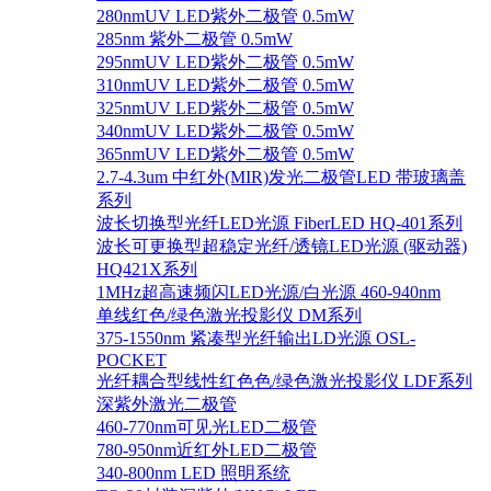
280nmUV LED紫外二极管 0.5mW
285nm 紫外二极管 0.5mW
295nmUV LED紫外二极管 0.5mW
310nmUV LED紫外二极管 0.5mW
325nmUV LED紫外二极管 0.5mW
340nmUV LED紫外二极管 0.5mW
365nmUV LED紫外二极管 0.5mW
2.7-4.3um 中红外(MIR)发光二极管LED 带玻璃盖
系列
波长切换型光纤LED光源 FiberLED HQ-401系列
波长可更换型超稳定光纤/透镜LED光源 (驱动器)
HQ421X系列
1MHz超高速频闪LED光源/白光源 460-940nm
单线红色/绿色激光投影仪 DM系列
375-1550nm 紧凑型光纤输出LD光源 OSL-
POCKET
光纤耦合型线性红色色/绿色激光投影仪 LDF系列
深紫外激光二极管
460-770nm可见光LED二极管
780-950nm近红外LED二极管
340-800nm LED 照明系统