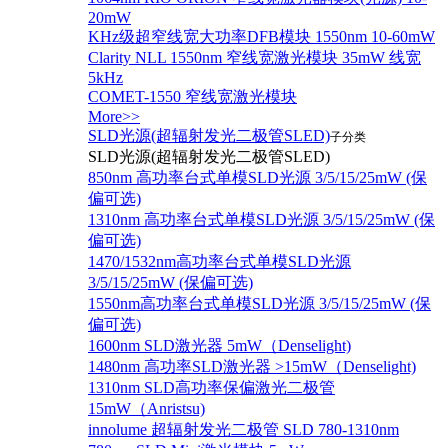
20mW
KHz级超窄线宽大功率DFB模块 1550nm 10-60mW
Clarity NLL 1550nm 窄线宽激光模块 35mW 线宽
5kHz
COMET-1550 窄线宽激光模块
More>>
SLD光源(超辐射发光二极管SLED)
子分类
SLD光源(超辐射发光二极管SLED)
850nm 高功率台式单模SLD光源 3/5/15/25mW (保
偏可选)
1310nm 高功率台式单模SLD光源 3/5/15/25mW (保
偏可选)
1470/1532nm高功率台式单模SLD光源
3/5/15/25mW (保偏可选)
1550nm高功率台式单模SLD光源 3/5/15/25mW (保
偏可选)
1600nm SLD激光器 5mW（Denselight)
1480nm 高功率SLD激光器 >15mW（Denselight)
1310nm SLD高功率保偏激光二极管
15mW（Anristsu)
innolume 超辐射发光二极管 SLD 780-1310nm