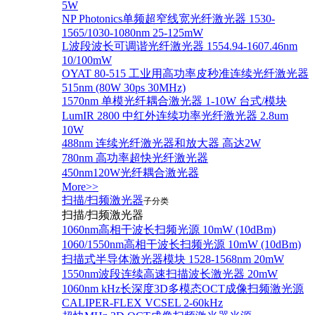
5W
NP Photonics单频超窄线宽光纤激光器 1530-
1565/1030-1080nm 25-125mW
L波段波长可调谐光纤激光器 1554.94-1607.46nm
10/100mW
OYAT 80-515 工业用高功率皮秒准连续光纤激光器
515nm (80W 30ps 30MHz)
1570nm 单模光纤耦合激光器 1-10W 台式/模块
LumIR 2800 中红外连续功率光纤激光器 2.8um
10W
488nm 连续光纤激光器和放大器 高达2W
780nm 高功率超快光纤激光器
450nm120W光纤耦合激光器
More>>
扫描/扫频激光器
子分类
扫描/扫频激光器
1060nm高相干波长扫频光源 10mW (10dBm)
1060/1550nm高相干波长扫频光源 10mW (10dBm)
扫描式半导体激光器模块 1528-1568nm 20mW
1550nm波段连续高速扫描波长激光器 20mW
1060nm kHz长深度3D多模态OCT成像扫频激光源
CALIPER-FLEX VCSEL 2-60kHz