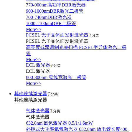
770-900nm高功率DBR激光器
900-1000nmDBR激光二极管
700-740nmDBR激光器
1000-1100nmDBR二极管
More>>
PCSEL 光子晶体面发射激光器
子分类
PCSEL 光子晶体面发射激光器
高亮度或双调制光束扫描 PCSEL半导体激光二极
管
More>>
ECL 激光器
子分类
ECL 激光器
600-800nm 窄线宽激光二极管
More>>
其他连续激光器
子分类
其他连续激光器
气体激光器
子分类
气体激光器
632.8nm 氦氖激光器 0.5/1/1.6mW
外腔式大功率氦氖激光器 632.8nm 放电管长度400-