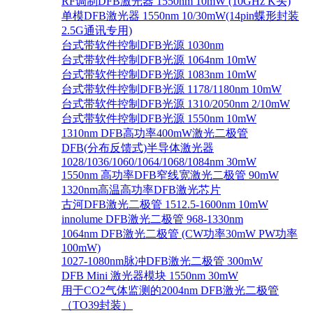
RF调制DFB激光器 1550nm 10mW (10GHz K头)
单模DFB激光器 1550nm 10/30mW(14pin蝶形封装
2.5G通讯专用)
台式带软件控制DFB光源 1030nm
台式带软件控制DFB光源 1064nm 10mW
台式带软件控制DFB光源 1083nm 10mW
台式带软件控制DFB光源 1178/1180nm 10mW
台式带软件控制DFB光源 1310/2050nm 2/10mW
台式带软件控制DFB光源 1550nm 10mW
1310nm DFB高功率400mW激光二极管
DFB(分布反馈式)半导体激光器
1028/1036/1060/1064/1068/1084nm 30mW
1550nm 高功率DFB窄线宽激光二极管 90mW
1320nm高温高功率DFB激光芯片
古河DFB激光二极管 1512.5-1600nm 10mW
innolume DFB激光二极管 968-1330nm
1064nm DFB激光二极管 (CW功率30mW PW功率
100mW)
1027-1080nm脉冲DFB激光二极管 300mW
DFB Mini 激光器模块 1550nm 30mW
用于CO2气体监测的2004nm DFB激光二极管
（TO39封装）