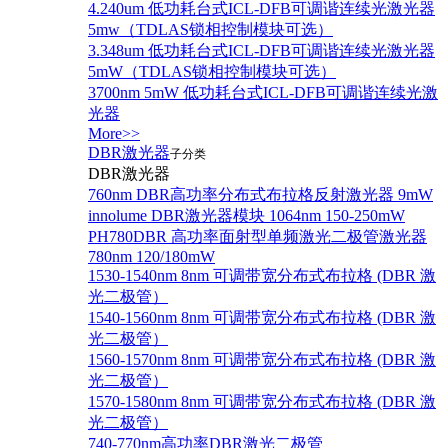
4.240um 低功耗台式ICL-DFB可调谐连续光激光器
5mw（TDLAS锁相控制模块可选）
3.348um 低功耗台式ICL-DFB可调谐连续光激光器
5mW（TDLAS锁相控制模块可选）
3700nm 5mW 低功耗台式ICL-DFB可调谐连续光激
光器
More>>
DBR激光器
子分类
DBR激光器
760nm DBR高功率分布式布拉格反射激光器 9mW
innolume DBR激光器模块 1064nm 150-250mW
PH780DBR 高功率面射型单频激光二极管激光器
780nm 120/180mW
1530-1540nm 8nm 可调带宽分布式布拉格 (DBR 激
光二极管）
1540-1560nm 8nm 可调带宽分布式布拉格 (DBR 激
光二极管）
1560-1570nm 8nm 可调带宽分布式布拉格 (DBR 激
光二极管）
1570-1580nm 8nm 可调带宽分布式布拉格 (DBR 激
光二极管）
740-770nm高功率DBR激光二极管