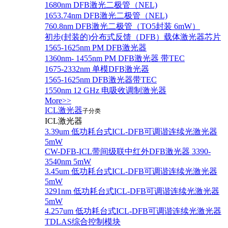
1680nm DFB激光二极管（NEL)
1653.74nm DFB激光二极管（NEL)
760.8nm DFB激光二极管（TO5封装 6mW）
初步(封装的)分布式反馈（DFB）载体激光器芯片
1565-1625nm PM DFB激光器
1360nm- 1455nm PM DFB激光器 带TEC
1675-2332nm 单模DFB激光器
1565-1625nm DFB激光器带TEC
1550nm 12 GHz 电吸收调制激光器
More>>
ICL激光器
子分类
ICL激光器
3.39um 低功耗台式ICL-DFB可调谐连续光激光器
5mW
CW-DFB-ICL带间级联中红外DFB激光器 3390-
3540nm 5mW
3.45um 低功耗台式ICL-DFB可调谐连续光激光器
5mW
3291nm 低功耗台式ICL-DFB可调谐连续光激光器
5mW
4.257um 低功耗台式ICL-DFB可调谐连续光激光器
TDLAS综合控制模块