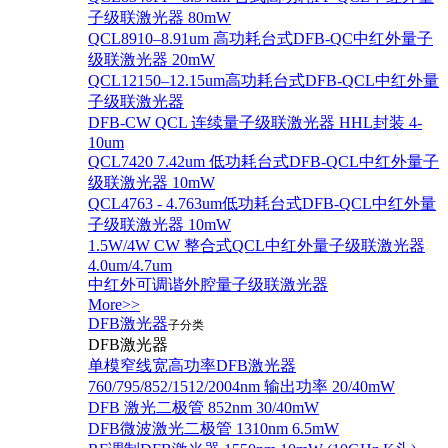
子级联激光器 80mW
QCL8910–8.91um 高功耗台式DFB-QC中红外量子
级联激光器 20mW
QCL12150–12.15um高功耗台式DFB-QCL中红外量
子级联激光器
DFB-CW QCL 连续量子级联激光器 HHL封装 4-
10um
QCL7420 7.42um 低功耗台式DFB-QCL中红外量子
级联激光器 10mW
QCL4763 - 4.763um低功耗台式DFB-QCL中红外量
子级联激光器 10mW
1.5W/4W CW 整合式QCL中红外量子级联激光器
4.0um/4.7um
中红外可调谐外腔量子级联激光器
More>>
DFB激光器
子分类
DFB激光器
单模窄线宽高功率DFB激光器
760/795/852/1512/2004nm 输出功率 20/40mW
DFB 激光二极管 852nm 30/40mW
DFB微波激光二极管 1310nm 6.5mW