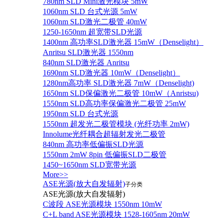
780nm SLD Mini激光模块 5mW
1060nm SLD 台式光源 5mW
1060nm SLD激光二极管 40mW
1250-1650nm 超宽带SLD光源
1400nm 高功率SLD激光器 15mW（Denselight）
Anritsu SLD激光器 1550nm
840nm SLD激光器 Anritsu
1690nm SLD激光器 10mW（Denselight）
1280nm高功率 SLD激光器 7mW（Denselight)
1650nm SLD保偏激光二极管 10mW（Anristsu)
1550nm SLD高功率保偏激光二极管 25mW
1950nm SLD 台式光源
1550nm 超发光二极管模块 (光纤功率 2mW)
Innolume光纤耦合超辐射发光二极管
840nm 高功率低偏振SLD光源
1550nm 2mW 8pin 低偏振SLD二极管
1450~1650nm SLD宽带光源
More>>
ASE光源(放大自发辐射)
子分类
ASE光源(放大自发辐射)
C波段 ASE光源模块 1550nm 10mW
C+L band ASE光源模块 1528-1605nm 20mW