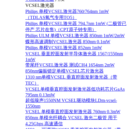
VCSEL激光器
Philips 单模VCSEL激光器760/764nm 1mW
（TDLAS氧气专用TO5）
Philips 单模VCSEL激光器 794.7nm 1mW (二极管已
停产 芯片在售)（CPT原子钟专用）
Philips ULM 单模VCSEL激光器 850nm 1mW/2mW
蝶形高速调制VCSEL激光器 850nm 0.1mW
Philips 单模VCSEL激光器 852nm 1mW
VCSEL 垂直腔面发射半导体激光器 1567/1550nm
1mW
带尾纤VCSEL激光器 测试CH4 1654nm 2mW
850nm偏振锁定单模VCSEL芯片激光器
1310 nm单模VCSEL 垂直腔面发射激光器（带
TEC）
VCSEL单模垂直腔面发射激光器低功耗芯片GaAs
795nm 0.13mW
超低噪声1550NM VCSEL驱动模块LDm-vcsel-
1550nm
VCSEL 单模垂直腔面发射激光器 760nm 0.3mW
850nm 单模光纤耦合 VCSEL 激光二极管 用于
4.25Gbps 高速通信