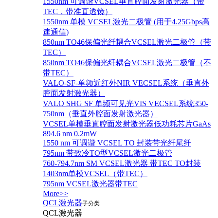
1550nm 可调谐VCSEL垂直腔面发射激光器（带
TEC，带准直透镜）
1550nm 单模 VCSEL激光二极管 (用于4.25Gbps高
速通信)
850nm TO46保偏光纤耦合VCSEL激光二极管（带
TEC）
850nm TO46保偏光纤耦合VCSEL激光二极管（不
带TEC）
VALO-SF-单频近红外NIR VECSEL系统（垂直外
腔面发射激光器）
VALO SHG SF 单频可见光VIS VECSEL系统350-
750nm（垂直外腔面发射激光器）
VCSEL单模垂直腔面发射激光器低功耗芯片GaAs
894.6 nm 0.2mW
1550 nm 可调谐 VCSEL TO 封装带光纤尾纤
795nm 带致冷TO型VCSEL激光二极管
760-794.7nm SM VCSEL激光器 带TEC TO封装
1403nm单模VCSEL（带TEC）
795nm VCSEL激光器带TEC
More>>
QCL激光器
子分类
QCL激光器