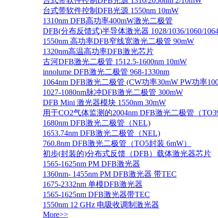
台式带软件控制DFB光源 1310/2050nm 2/10mW
台式带软件控制DFB光源 1550nm 10mW
1310nm DFB高功率400mW激光二极管
DFB(分布反馈式)半导体激光器 1028/1036/1060/1064/1
1550nm 高功率DFB窄线宽激光二极管 90mW
1320nm高温高功率DFB激光芯片
古河DFB激光二极管 1512.5-1600nm 10mW
innolume DFB激光二极管 968-1330nm
1064nm DFB激光二极管 (CW功率30mW PW功率10
1027-1080nm脉冲DFB激光二极管 300mW
DFB Mini 激光器模块 1550nm 30mW
用于CO2气体监测的2004nm DFB激光二极管（TO
1680nm DFB激光二极管（NEL)
1653.74nm DFB激光二极管（NEL)
760.8nm DFB激光二极管（TO5封装 6mW）
初步(封装的)分布式反馈（DFB）载体激光器芯片
1565-1625nm PM DFB激光器
1360nm- 1455nm PM DFB激光器 带TEC
1675-2332nm 单模DFB激光器
1565-1625nm DFB激光器带TEC
1550nm 12 GHz 电吸收调制激光器
More>>