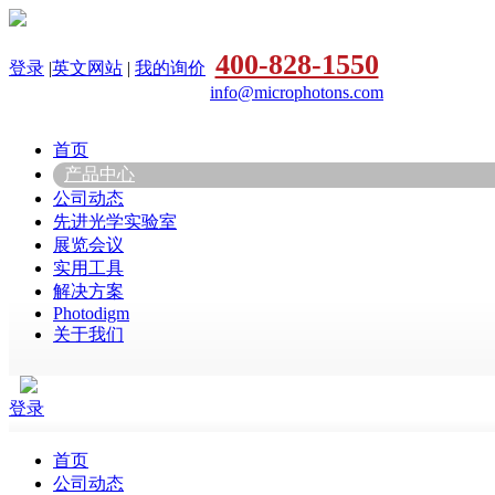
400-828-1550
登录
|
英文网站
|
我的询价
info@microphotons.com
首页
产品中心
公司动态
先进光学实验室
展览会议
实用工具
解决方案
Photodigm
关于我们
登录
首页
公司动态