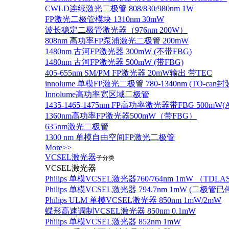
CWLD连续激光二极管 808/830/980nm 1W
FP激光二极管模块 1310nm 30mW
波长稳定二极管激光器（976nm 200W）
808nm 高功率FP泵浦激光二极管 200mW
1480nm 古河FP激光器 300mW (不带FBG)
1480nm 古河FP激光器 500mW (带FBG)
405-655nm SM/PM FP激光器 20mW输出 带TEC
innolume 单模FP激光二极管 780-1340nm (TO
Innolume高功率宽区域二极管
1435-1465-1475nm FP高功率激光器带FBG 500mW(Anr
1360nm高功率FP激光器500mW（带FBG）
635nm激光二极管
1300 nm 单模自由空间FP激光二极管
More>>
VCSEL激光器
子分类
VCSEL激光器
Philips 单模VCSEL激光器760/764nm 1mW （TD
Philips 单模VCSEL激光器 794.7nm 1mW (
Philips ULM 单模VCSEL激光器 850nm 1mW/2mW
蝶形高速调制VCSEL激光器 850nm 0.1mW
Philips 单模VCSEL激光器 852nm 1mW