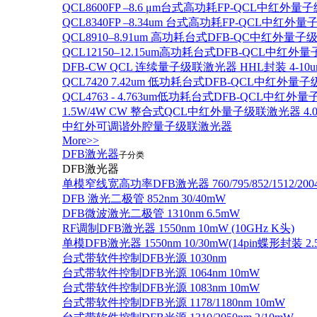
QCL8600FP –8.6 μm台式高功耗FP-QCL中红外量
QCL8340FP –8.34um 台式高功耗FP-QCL中红外
QCL8910–8.91um 高功耗台式DFB-QC中红外量子
QCL12150–12.15um高功耗台式DFB-QCL中红
DFB-CW QCL 连续量子级联激光器 HHL封装 4-10u
QCL7420 7.42um 低功耗台式DFB-QCL中红外量
QCL4763 - 4.763um低功耗台式DFB-QCL中红外
1.5W/4W CW 整合式QCL中红外量子级联激光器 4.0um
中红外可调谐外腔量子级联激光器
More>>
DFB激光器
子分类
DFB激光器
单模窄线宽高功率DFB激光器 760/795/852/1512/200
DFB 激光二极管 852nm 30/40mW
DFB微波激光二极管 1310nm 6.5mW
RF调制DFB激光器 1550nm 10mW (10GHz K头)
单模DFB激光器 1550nm 10/30mW(14pin蝶形封装 
台式带软件控制DFB光源 1030nm
台式带软件控制DFB光源 1064nm 10mW
台式带软件控制DFB光源 1083nm 10mW
台式带软件控制DFB光源 1178/1180nm 10mW