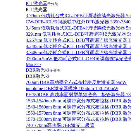
ICL激光器
子分类
ICL激光器
3.39um 低功耗台式ICL-DFB可调谐连续光激光器 5
CW-DFB-ICL带间级联中红外DFB激光器 3390-3540
3.45um 低功耗台式ICL-DFB可调谐连续光激光器 5
3291nm 低功耗台式ICL-DFB可调谐连续光激光器 5
4.257um 低功耗台式ICL-DFB可调谐连续光激光器
4.240um 低功耗台式ICL-DFB可调谐连续光激光
3.348um 低功耗台式ICL-DFB可调谐连续光激光
3700nm 5mW 低功耗台式ICL-DFB可调谐连续光激
More>>
DBR激光器
子分类
DBR激光器
760nm DBR高功率分布式布拉格反射激光器 9mW
innolume DBR激光器模块 1064nm 150-250mW
PH780DBR 高功率面射型单频激光二极管激光器 780nm
1530-1540nm 8nm 可调带宽分布式布拉格 (DBR
1540-1560nm 8nm 可调带宽分布式布拉格 (DBR
1560-1570nm 8nm 可调带宽分布式布拉格 (DBR
1570-1580nm 8nm 可调带宽分布式布拉格 (DBR
740-770nm高功率DBR激光二极管