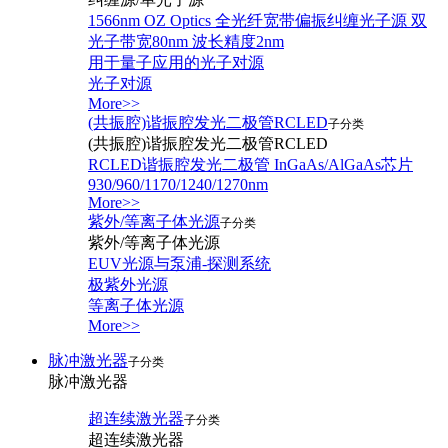
1566nm OZ Optics 全光纤宽带偏振纠缠光子源 双
光子带宽80nm 波长精度2nm
用于量子应用的光子对源
光子对源
More>>
(共振腔)谐振腔发光二极管RCLED
子分类
(共振腔)谐振腔发光二极管RCLED
RCLED谐振腔发光二极管 InGaAs/AlGaAs芯片
930/960/1170/1240/1270nm
More>>
紫外/等离子体光源
子分类
紫外/等离子体光源
EUV光源与泵浦-探测系统
极紫外光源
等离子体光源
More>>
脉冲激光器
子分类
脉冲激光器
超连续激光器
子分类
超连续激光器