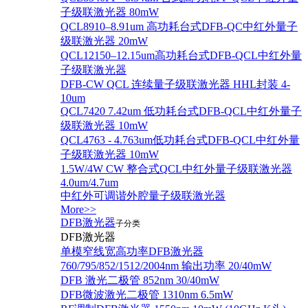
子级联激光器 80mW
QCL8910–8.91um 高功耗台式DFB-QC中红外量子
级联激光器 20mW
QCL12150–12.15um高功耗台式DFB-QCL中红外量
子级联激光器
DFB-CW QCL 连续量子级联激光器 HHL封装 4-
10um
QCL7420 7.42um 低功耗台式DFB-QCL中红外量子
级联激光器 10mW
QCL4763 - 4.763um低功耗台式DFB-QCL中红外量
子级联激光器 10mW
1.5W/4W CW 整合式QCL中红外量子级联激光器
4.0um/4.7um
中红外可调谐外腔量子级联激光器
More>>
DFB激光器
子分类
DFB激光器
单模窄线宽高功率DFB激光器
760/795/852/1512/2004nm 输出功率 20/40mW
DFB 激光二极管 852nm 30/40mW
DFB微波激光二极管 1310nm 6.5mW