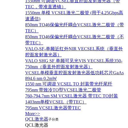
1550nm 可调谐VCSEL垂直腔面发射激光器（带
TEC，带准直透镜）
1550nm 单模 VCSEL激光二极管 (用于4.25Gbps高
速通信)
850nm TO46保偏光纤耦合VCSEL激光二极管（带
TEC）
850nm TO46保偏光纤耦合VCSEL激光二极管（不
带TEC）
VALO-SF-单频近红外NIR VECSEL系统（垂直外
腔面发射激光器）
VALO SHG SF 单频可见光VIS VECSEL系统350-
750nm（垂直外腔面发射激光器）
VCSEL单模垂直腔面发射激光器低功耗芯片GaAs
894.6 nm 0.2mW
1550 nm 可调谐 VCSEL TO 封装带光纤尾纤
795nm 带致冷TO型VCSEL激光二极管
760-794.7nm SM VCSEL激光器 带TEC TO封装
1403nm单模VCSEL（带TEC）
795nm VCSEL激光器带TEC
More>>
QCL激光器
子分类
QCL激光器