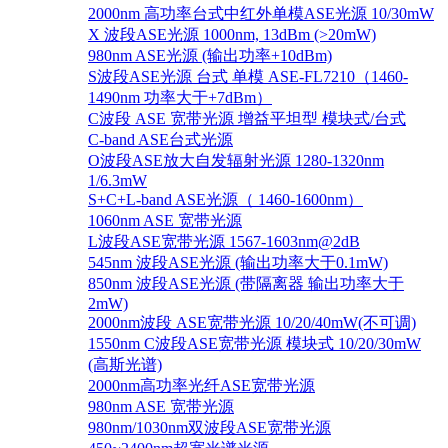
2000nm 高功率台式中红外单模ASE光源 10/30mW
X 波段ASE光源 1000nm, 13dBm (>20mW)
980nm ASE光源 (输出功率+10dBm)
S波段ASE光源 台式 单模 ASE-FL7210（1460-
1490nm 功率大于+7dBm）
C波段 ASE 宽带光源 增益平坦型 模块式/台式
C-band ASE台式光源
O波段ASE放大自发辐射光源 1280-1320nm
1/6.3mW
S+C+L-band ASE光源（ 1460-1600nm）
1060nm ASE 宽带光源
L波段ASE宽带光源 1567-1603nm@2dB
545nm 波段ASE光源 (输出功率大于0.1mW)
850nm 波段ASE光源 (带隔离器 输出功率大于
2mW)
2000nm波段 ASE宽带光源 10/20/40mW(不可调)
1550nm C波段ASE宽带光源 模块式 10/20/30mW
(高斯光谱)
2000nm高功率光纤ASE宽带光源
980nm ASE 宽带光源
980nm/1030nm双波段ASE宽带光源