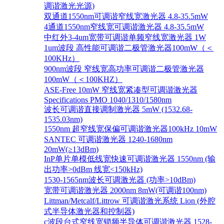
调谐激光光源)
双通道1550nm可调谐窄线宽激光器 4.8-35.5mW
4通道1550nm窄线宽可调谐激光器 4.8-35.5mW
中红外3-4um宽带可调谐单频窄线宽激光器 1W
1um波段 高性能可调谐二极管激光器100mW（＜
100KHz）
900nm波段 窄线宽高功率可调谐二极管激光器
100mW（＜100KHZ）
ASE-Free 10mW 窄线宽紧凑型可调谐激光器
Specifications PMO 1040/1310/1580nm
波长可调谐直接调制激光器 5mW (1532.68-
1535.03nm)
1550nm 超窄线宽保偏可调谐激光器100kHz 10mW
SANTEC 可调谐激光器 1240-1680nm
20mW(≥13dBm)
InP单片单模低线宽快速可调谐激光器 1550nm (输
出功率>0dBm 线宽<150kHz)
1530-1565nm波长可调激光器 (功率>10dBm)
宽带可调谐激光器 2000nm 8mW(可调谐100nm)
Littman/Metcalf/Littrow 可调谐激光系统 Lion (外腔
式半导体激光器和控制器)
c波段台式窄线宽锁频半导体可调谐激光器 1528-