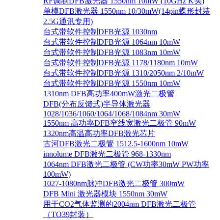
RF调制DFB激光器 1550nm 10mW (10GHz K头)
单模DFB激光器 1550nm 10/30mW(14pin蝶形封装
2.5G通讯专用)
台式带软件控制DFB光源 1030nm
台式带软件控制DFB光源 1064nm 10mW
台式带软件控制DFB光源 1083nm 10mW
台式带软件控制DFB光源 1178/1180nm 10mW
台式带软件控制DFB光源 1310/2050nm 2/10mW
台式带软件控制DFB光源 1550nm 10mW
1310nm DFB高功率400mW激光二极管
DFB(分布反馈式)半导体激光器
1028/1036/1060/1064/1068/1084nm 30mW
1550nm 高功率DFB窄线宽激光二极管 90mW
1320nm高温高功率DFB激光芯片
古河DFB激光二极管 1512.5-1600nm 10mW
innolume DFB激光二极管 968-1330nm
1064nm DFB激光二极管 (CW功率30mW PW功率
100mW)
1027-1080nm脉冲DFB激光二极管 300mW
DFB Mini 激光器模块 1550nm 30mW
用于CO2气体监测的2004nm DFB激光二极管
（TO39封装）