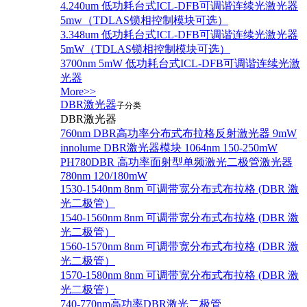
4.240um 低功耗台式ICL-DFB可调谐连续光激光器
5mw（TDLAS锁相控制模块可选）
3.348um 低功耗台式ICL-DFB可调谐连续光激光器
5mW（TDLAS锁相控制模块可选）
3700nm 5mW 低功耗台式ICL-DFB可调谐连续光激
光器
More>>
DBR激光器
子分类
DBR激光器
760nm DBR高功率分布式布拉格反射激光器 9mW
innolume DBR激光器模块 1064nm 150-250mW
PH780DBR 高功率面射型单频激光二极管激光器
780nm 120/180mW
1530-1540nm 8nm 可调带宽分布式布拉格 (DBR 激
光二极管）
1540-1560nm 8nm 可调带宽分布式布拉格 (DBR 激
光二极管）
1560-1570nm 8nm 可调带宽分布式布拉格 (DBR 激
光二极管）
1570-1580nm 8nm 可调带宽分布式布拉格 (DBR 激
光二极管）
740-770nm高功率DBR激光二极管