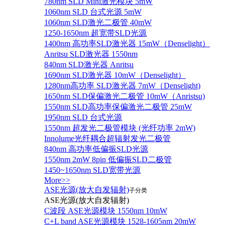
780nm SLD Mini激光模块 5mW
1060nm SLD 台式光源 5mW
1060nm SLD激光二极管 40mW
1250-1650nm 超宽带SLD光源
1400nm 高功率SLD激光器 15mW（Denselight）
Anritsu SLD激光器 1550nm
840nm SLD激光器 Anritsu
1690nm SLD激光器 10mW（Denselight）
1280nm高功率 SLD激光器 7mW（Denselight)
1650nm SLD保偏激光二极管 10mW（Anristsu)
1550nm SLD高功率保偏激光二极管 25mW
1950nm SLD 台式光源
1550nm 超发光二极管模块 (光纤功率 2mW)
Innolume光纤耦合超辐射发光二极管
840nm 高功率低偏振SLD光源
1550nm 2mW 8pin 低偏振SLD二极管
1450~1650nm SLD宽带光源
More>>
ASE光源(放大自发辐射)
子分类
ASE光源(放大自发辐射)
C波段 ASE光源模块 1550nm 10mW
C+L band ASE光源模块 1528-1605nm 20mW