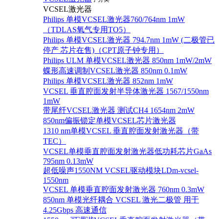
VCSEL激光器
Philips 单模VCSEL激光器760/764nm 1mW
（TDLAS氧气专用TO5）
Philips 单模VCSEL激光器 794.7nm 1mW (二极管已
停产 芯片在售)（CPT原子钟专用）
Philips ULM 单模VCSEL激光器 850nm 1mW/2mW
蝶形高速调制VCSEL激光器 850nm 0.1mW
Philips 单模VCSEL激光器 852nm 1mW
VCSEL 垂直腔面发射半导体激光器 1567/1550nm
1mW
带尾纤VCSEL激光器 测试CH4 1654nm 2mW
850nm偏振锁定单模VCSEL芯片激光器
1310 nm单模VCSEL 垂直腔面发射激光器（带
TEC）
VCSEL单模垂直腔面发射激光器低功耗芯片GaAs
795nm 0.13mW
超低噪声1550NM VCSEL驱动模块LDm-vcsel-
1550nm
VCSEL 单模垂直腔面发射激光器 760nm 0.3mW
850nm 单模光纤耦合 VCSEL 激光二极管 用于
4.25Gbps 高速通信