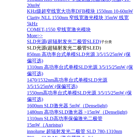
20mW
KHz级超窄线宽大功率DFB模块 1550nm 10-60mW
Clarity NLL 1550nm 窄线宽激光模块 35mW 线宽
5kHz
COMET-1550 窄线宽激光模块
More>>
SLD光源(超辐射发光二极管SLED)
子分类
SLD光源(超辐射发光二极管SLED)
850nm 高功率台式单模SLD光源 3/5/15/25mW (保
偏可选)
1310nm 高功率台式单模SLD光源 3/5/15/25mW (保
偏可选)
1470/1532nm高功率台式单模SLD光源
3/5/15/25mW (保偏可选)
1550nm高功率台式单模SLD光源 3/5/15/25mW (保
偏可选)
1600nm SLD激光器 5mW（Denselight)
1480nm 高功率SLD激光器 >15mW（Denselight)
1310nm SLD高功率保偏激光二极管
15mW（Anristsu)
innolume 超辐射发光二极管 SLD 780-1310nm