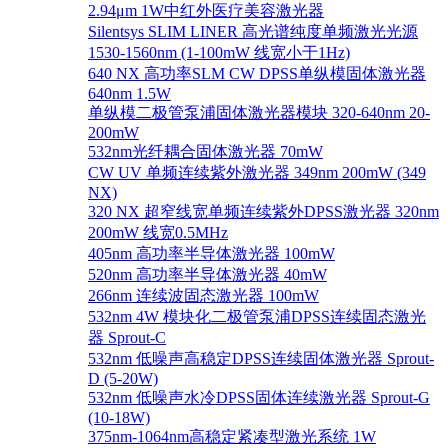
2.94μm 1W中红外医疗美容激光器
Silentsys SLIM LINER 高光谱纯度单频激光光源
1530-1560nm (1-100mW 线宽小于1Hz)
640 NX 高功率SLM CW DPSS单纵模固体激光器
640nm 1.5W
单纵模二极管泵浦固体激光器模块 320-640nm 20-
200mW
532nm光纤耦合固体激光器 70mW
CW UV 单频连续紫外激光器 349nm 200mW (349
NX)
320 NX 超窄线宽单频连续紫外DPSS激光器 320nm
200mW 线宽0.5MHz
405nm 高功率半导体激光器 100mW
520nm 高功率半导体激光器 40mW
266nm 连续波固态激光器 100mW
532nm 4W 模块化二极管泵浦DPSS连续固态激光
器 Sprout-C
532nm 低噪声高稳定DPSS连续固体激光器 Sprout-
D (5-20W)
532nm 低噪声水冷DPSS固体连续激光器 Sprout-G
(10-18W)
375nm-1064nm高稳定紧凑型激光系统 1W