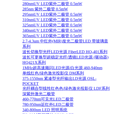
280nmUV LED紫外二极管 0.5mW
285nm 紫外二极管 0.5mW
295nmUV LED紫外二极管 0.5mW
310nmUV LED紫外二极管 0.5mW
325nmUV LED紫外二极管 0.5mW
340nmUV LED紫外二极管 0.5mW
365nmUV LED紫外二极管 0.5mW
2.7-4.3um 中红外(MIR)发光二极管LED 带玻璃盖
系列
波长切换型光纤LED光源 FiberLED HQ-401系列
波长可更换型超稳定光纤/透镜LED光源 (驱动器)
HQ421X系列
1MHz超高速频闪LED光源/白光源 460-940nm
单线红色/绿色激光投影仪 DM系列
375-1550nm 紧凑型光纤输出LD光源 OSL-
POCKET
光纤耦合型线性红色色/绿色激光投影仪 LDF系列
深紫外激光二极管
460-770nm可见光LED二极管
780-950nm近红外LED二极管
340-800nm LED 照明系统