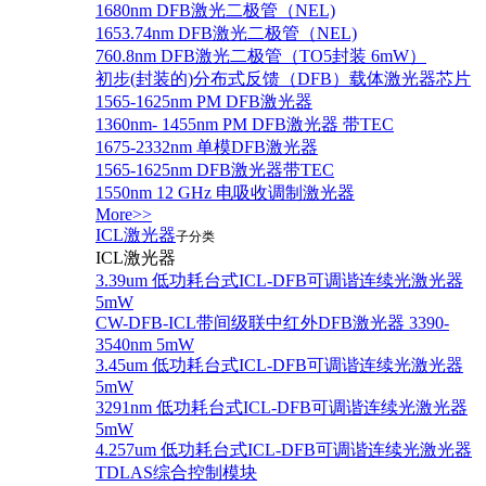
1680nm DFB激光二极管（NEL)
1653.74nm DFB激光二极管（NEL)
760.8nm DFB激光二极管（TO5封装 6mW）
初步(封装的)分布式反馈（DFB）载体激光器芯片
1565-1625nm PM DFB激光器
1360nm- 1455nm PM DFB激光器 带TEC
1675-2332nm 单模DFB激光器
1565-1625nm DFB激光器带TEC
1550nm 12 GHz 电吸收调制激光器
More>>
ICL激光器
子分类
ICL激光器
3.39um 低功耗台式ICL-DFB可调谐连续光激光器
5mW
CW-DFB-ICL带间级联中红外DFB激光器 3390-
3540nm 5mW
3.45um 低功耗台式ICL-DFB可调谐连续光激光器
5mW
3291nm 低功耗台式ICL-DFB可调谐连续光激光器
5mW
4.257um 低功耗台式ICL-DFB可调谐连续光激光器
TDLAS综合控制模块