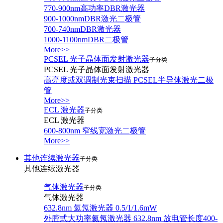
770-900nm高功率DBR激光器
900-1000nmDBR激光二极管
700-740nmDBR激光器
1000-1100nmDBR二极管
More>>
PCSEL 光子晶体面发射激光器
子分类
PCSEL 光子晶体面发射激光器
高亮度或双调制光束扫描 PCSEL半导体激光二极
管
More>>
ECL 激光器
子分类
ECL 激光器
600-800nm 窄线宽激光二极管
More>>
其他连续激光器
子分类
其他连续激光器
气体激光器
子分类
气体激光器
632.8nm 氦氖激光器 0.5/1/1.6mW
外腔式大功率氦氖激光器 632.8nm 放电管长度400-