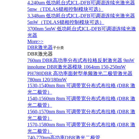
4.240um 低功耗台式ICL-DFB可调谐连续光激光器
5mw（TDLAS锁相控制模块可选）
3.348um 低功耗台式ICL-DFB可调谐连续光激光器
5mW（TDLAS锁相控制模块可选）
3700nm 5mW 低功耗台式ICL-DFB可调谐连续光激
光器
More>>
DBR激光器
子分类
DBR激光器
760nm DBR高功率分布式布拉格反射激光器 9mW
innolume DBR激光器模块 1064nm 150-250mW
PH780DBR 高功率面射型单频激光二极管激光器
780nm 120/180mW
1530-1540nm 8nm 可调带宽分布式布拉格 (DBR 激
光二极管）
1540-1560nm 8nm 可调带宽分布式布拉格 (DBR 激
光二极管）
1560-1570nm 8nm 可调带宽分布式布拉格 (DBR 激
光二极管）
1570-1580nm 8nm 可调带宽分布式布拉格 (DBR 激
光二极管）
740-770nm高功率DBR激光二极管