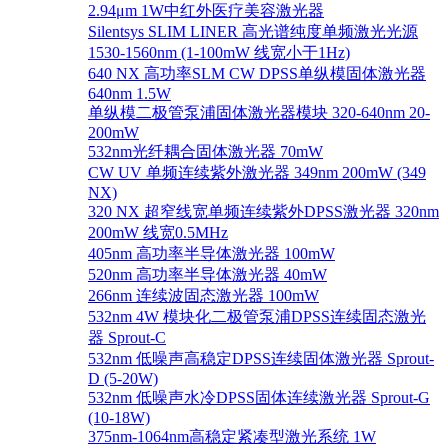
2.94μm 1W中红外医疗美容激光器
Silentsys SLIM LINER 高光谱纯度单频激光光源
1530-1560nm (1-100mW 线宽小于1Hz)
640 NX 高功率SLM CW DPSS单纵模固体激光器
640nm 1.5W
单纵模二极管泵浦固体激光器模块 320-640nm 20-
200mW
532nm光纤耦合固体激光器 70mW
CW UV 单频连续紫外激光器 349nm 200mW (349
NX)
320 NX 超窄线宽单频连续紫外DPSS激光器 320nm
200mW 线宽0.5MHz
405nm 高功率半导体激光器 100mW
520nm 高功率半导体激光器 40mW
266nm 连续波固态激光器 100mW
532nm 4W 模块化二极管泵浦DPSS连续固态激光
器 Sprout-C
532nm 低噪声高稳定DPSS连续固体激光器 Sprout-
D (5-20W)
532nm 低噪声水冷DPSS固体连续激光器 Sprout-G
(10-18W)
375nm-1064nm高稳定紧凑型激光系统 1W