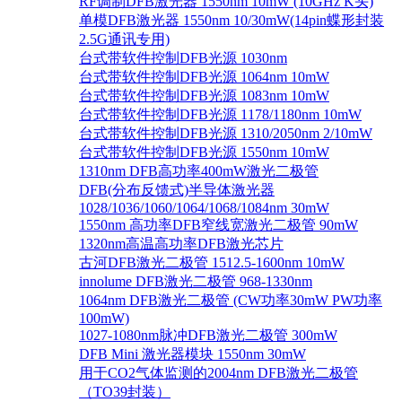
RF调制DFB激光器 1550nm 10mW (10GHz K头)
单模DFB激光器 1550nm 10/30mW(14pin蝶形封装
2.5G通讯专用)
台式带软件控制DFB光源 1030nm
台式带软件控制DFB光源 1064nm 10mW
台式带软件控制DFB光源 1083nm 10mW
台式带软件控制DFB光源 1178/1180nm 10mW
台式带软件控制DFB光源 1310/2050nm 2/10mW
台式带软件控制DFB光源 1550nm 10mW
1310nm DFB高功率400mW激光二极管
DFB(分布反馈式)半导体激光器
1028/1036/1060/1064/1068/1084nm 30mW
1550nm 高功率DFB窄线宽激光二极管 90mW
1320nm高温高功率DFB激光芯片
古河DFB激光二极管 1512.5-1600nm 10mW
innolume DFB激光二极管 968-1330nm
1064nm DFB激光二极管 (CW功率30mW PW功率
100mW)
1027-1080nm脉冲DFB激光二极管 300mW
DFB Mini 激光器模块 1550nm 30mW
用于CO2气体监测的2004nm DFB激光二极管
（TO39封装）