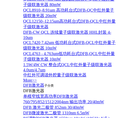
子级联激光器 80mW
QCL8910–8.91um 高功耗台式DFB-QC中红外量子
级联激光器 20mW
QCL12150–12.15um高功耗台式DFB-QCL中红外量
子级联激光器
DFB-CW QCL 连续量子级联激光器 HHL封装 4-
10um
QCL7420 7.42um 低功耗台式DFB-QCL中红外量子
级联激光器 10mW
QCL4763 - 4.763um低功耗台式DFB-QCL中红外量
子级联激光器 10mW
1.5W/4W CW 整合式QCL中红外量子级联激光器
4.0um/4.7um
中红外可调谐外腔量子级联激光器
More>>
DFB激光器
子分类
DFB激光器
单模窄线宽高功率DFB激光器
760/795/852/1512/2004nm 输出功率 20/40mW
DFB 激光二极管 852nm 30/40mW
DFB微波激光二极管 1310nm 6.5mW