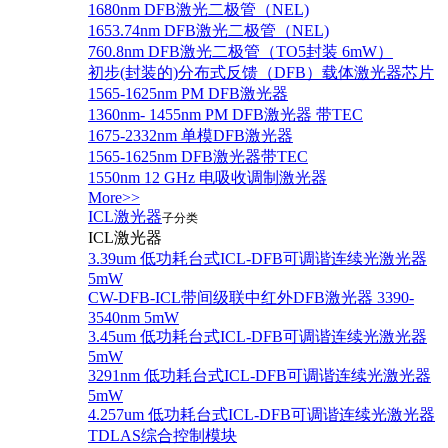
1680nm DFB激光二极管（NEL)
1653.74nm DFB激光二极管（NEL)
760.8nm DFB激光二极管（TO5封装 6mW）
初步(封装的)分布式反馈（DFB）载体激光器芯片
1565-1625nm PM DFB激光器
1360nm- 1455nm PM DFB激光器 带TEC
1675-2332nm 单模DFB激光器
1565-1625nm DFB激光器带TEC
1550nm 12 GHz 电吸收调制激光器
More>>
ICL激光器
子分类
ICL激光器
3.39um 低功耗台式ICL-DFB可调谐连续光激光器
5mW
CW-DFB-ICL带间级联中红外DFB激光器 3390-
3540nm 5mW
3.45um 低功耗台式ICL-DFB可调谐连续光激光器
5mW
3291nm 低功耗台式ICL-DFB可调谐连续光激光器
5mW
4.257um 低功耗台式ICL-DFB可调谐连续光激光器
TDLAS综合控制模块