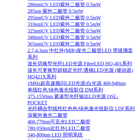
280nmUV LED紫外二极管 0.5mW
285nm 紫外二极管 0.5mW
295nmUV LED紫外二极管 0.5mW
310nmUV LED紫外二极管 0.5mW
325nmUV LED紫外二极管 0.5mW
340nmUV LED紫外二极管 0.5mW
365nmUV LED紫外二极管 0.5mW
2.7-4.3um 中红外(MIR)发光二极管LED 带玻璃盖
系列
波长切换型光纤LED光源 FiberLED HQ-401系列
波长可更换型超稳定光纤/透镜LED光源 (驱动器)
HQ421X系列
1MHz超高速频闪LED光源/白光源 460-940nm
单线红色/绿色激光投影仪 DM系列
375-1550nm 紧凑型光纤输出LD光源 OSL-
POCKET
光纤耦合型线性红色色/绿色激光投影仪 LDF系列
深紫外激光二极管
460-770nm可见光LED二极管
780-950nm近红外LED二极管
340-800nm LED 照明系统