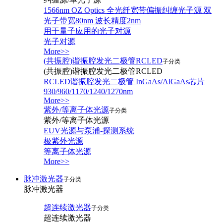
1566nm OZ Optics 全光纤宽带偏振纠缠光子源 双
光子带宽80nm 波长精度2nm
用于量子应用的光子对源
光子对源
More>>
(共振腔)谐振腔发光二极管RCLED
子分类
(共振腔)谐振腔发光二极管RCLED
RCLED谐振腔发光二极管 InGaAs/AlGaAs芯片
930/960/1170/1240/1270nm
More>>
紫外/等离子体光源
子分类
紫外/等离子体光源
EUV光源与泵浦-探测系统
极紫外光源
等离子体光源
More>>
脉冲激光器
子分类
脉冲激光器
超连续激光器
子分类
超连续激光器