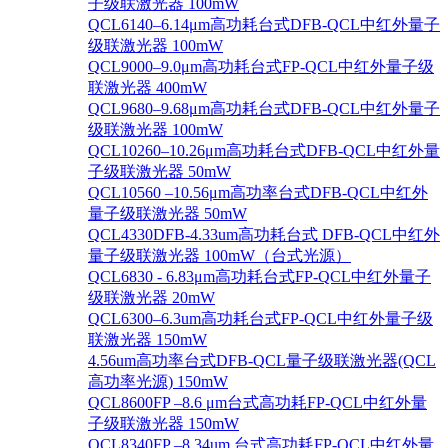
子级联激光器 100mW
QCL6140–6.14μm高功耗台式DFB-QCL中红外量子
级联激光器 100mW
QCL9000–9.0μm高功耗台式FP-QCL中红外量子级
联激光器 400mW
QCL9680–9.68μm高功耗台式DFB-QCL中红外量子
级联激光器 100mW
QCL10260–10.26μm高功耗台式DFB-QCL中红外量
子级联激光器 50mW
QCL10560 –10.56μm高功率台式DFB-QCL中红外
量子级联激光器 50mW
QCL4330DFB-4.33um高功耗台式 DFB-QCL中红外
量子级联激光器 100mW（台式光源）
QCL6830 - 6.83μm高功耗台式FP-QCL中红外量子
级联激光器 20mW
QCL6300–6.3um高功耗台式FP-QCL中红外量子级
联激光器 150mW
4.56um高功率台式DFB-QCL量子级联激光器(QCL
高功率光源) 150mW
QCL8600FP –8.6 μm台式高功耗FP-QCL中红外量
子级联激光器 150mW
QCL8340FP –8.34um 台式高功耗FP-QCL中红外量