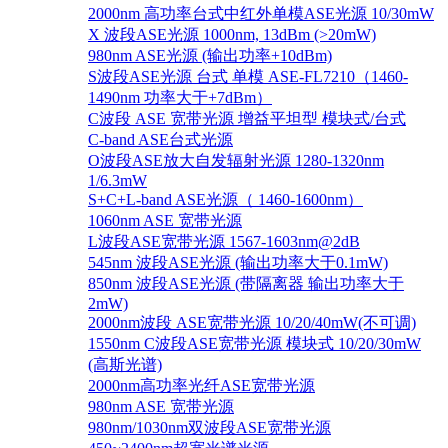
2000nm 高功率台式中红外单模ASE光源 10/30mW
X 波段ASE光源 1000nm, 13dBm (>20mW)
980nm ASE光源 (输出功率+10dBm)
S波段ASE光源 台式 单模 ASE-FL7210（1460-
1490nm 功率大于+7dBm）
C波段 ASE 宽带光源 增益平坦型 模块式/台式
C-band ASE台式光源
O波段ASE放大自发辐射光源 1280-1320nm
1/6.3mW
S+C+L-band ASE光源（ 1460-1600nm）
1060nm ASE 宽带光源
L波段ASE宽带光源 1567-1603nm@2dB
545nm 波段ASE光源 (输出功率大于0.1mW)
850nm 波段ASE光源 (带隔离器 输出功率大于
2mW)
2000nm波段 ASE宽带光源 10/20/40mW(不可调)
1550nm C波段ASE宽带光源 模块式 10/20/30mW
(高斯光谱)
2000nm高功率光纤ASE宽带光源
980nm ASE 宽带光源
980nm/1030nm双波段ASE宽带光源