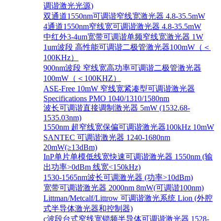
调谐激光光源)
双通道1550nm可调谐窄线宽激光器 4.8-35.5mW
4通道1550nm窄线宽可调谐激光器 4.8-35.5mW
中红外3-4um宽带可调谐单频窄线宽激光器 1W
1um波段 高性能可调谐二极管激光器100mW（＜
100KHz）
900nm波段 窄线宽高功率可调谐二极管激光器
100mW（＜100KHZ）
ASE-Free 10mW 窄线宽紧凑型可调谐激光器
Specifications PMO 1040/1310/1580nm
波长可调谐直接调制激光器 5mW (1532.68-
1535.03nm)
1550nm 超窄线宽保偏可调谐激光器100kHz 10mW
SANTEC 可调谐激光器 1240-1680nm
20mW(≥13dBm)
InP单片单模低线宽快速可调谐激光器 1550nm (输
出功率>0dBm 线宽<150kHz)
1530-1565nm波长可调激光器 (功率>10dBm)
宽带可调谐激光器 2000nm 8mW(可调谐100nm)
Littman/Metcalf/Littrow 可调谐激光系统 Lion (外腔
式半导体激光器和控制器)
c波段台式窄线宽锁频半导体可调谐激光器 1528-