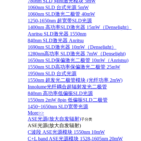
780nm SLD Mini激光模块 5mW
1060nm SLD 台式光源 5mW
1060nm SLD激光二极管 40mW
1250-1650nm 超宽带SLD光源
1400nm 高功率SLD激光器 15mW（Denselight）
Anritsu SLD激光器 1550nm
840nm SLD激光器 Anritsu
1690nm SLD激光器 10mW（Denselight）
1280nm高功率 SLD激光器 7mW（Denselight)
1650nm SLD保偏激光二极管 10mW（Anristsu)
1550nm SLD高功率保偏激光二极管 25mW
1950nm SLD 台式光源
1550nm 超发光二极管模块 (光纤功率 2mW)
Innolume光纤耦合超辐射发光二极管
840nm 高功率低偏振SLD光源
1550nm 2mW 8pin 低偏振SLD二极管
1450~1650nm SLD宽带光源
More>>
ASE光源(放大自发辐射)
子分类
ASE光源(放大自发辐射)
C波段 ASE光源模块 1550nm 10mW
C+L band ASE光源模块 1528-1605nm 20mW