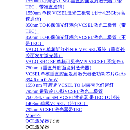
1550nm 可调谐VCSEL垂直腔面发射激光器（带
TEC，带准直透镜）
1550nm 单模 VCSEL激光二极管 (用于4.25Gbps高
速通信)
850nm TO46保偏光纤耦合VCSEL激光二极管（带
TEC）
850nm TO46保偏光纤耦合VCSEL激光二极管（不
带TEC）
VALO-SF-单频近红外NIR VECSEL系统（垂直外
腔面发射激光器）
VALO SHG SF 单频可见光VIS VECSEL系统350-
750nm（垂直外腔面发射激光器）
VCSEL单模垂直腔面发射激光器低功耗芯片GaAs
894.6 nm 0.2mW
1550 nm 可调谐 VCSEL TO 封装带光纤尾纤
795nm 带致冷TO型VCSEL激光二极管
760-794.7nm SM VCSEL激光器 带TEC TO封装
1403nm单模VCSEL（带TEC）
795nm VCSEL激光器带TEC
More>>
QCL激光器
子分类
QCL激光器