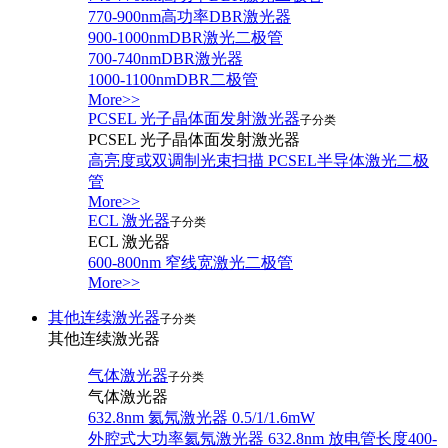
770-900nm高功率DBR激光器
900-1000nmDBR激光二极管
700-740nmDBR激光器
1000-1100nmDBR二极管
More>>
PCSEL 光子晶体面发射激光器
子分类
PCSEL 光子晶体面发射激光器
高亮度或双调制光束扫描 PCSEL半导体激光二极
管
More>>
ECL 激光器
子分类
ECL 激光器
600-800nm 窄线宽激光二极管
More>>
其他连续激光器
子分类
其他连续激光器
气体激光器
子分类
气体激光器
632.8nm 氦氖激光器 0.5/1/1.6mW
外腔式大功率氦氖激光器 632.8nm 放电管长度400-