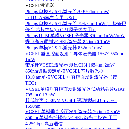
VCSEL激光器
Philips 单模VCSEL激光器760/764nm 1mW
（TDLAS氧气专用TO5）
Philips 单模VCSEL激光器 794.7nm 1mW (二极管已
停产 芯片在售)（CPT原子钟专用）
Philips ULM 单模VCSEL激光器 850nm 1mW/2mW
蝶形高速调制VCSEL激光器 850nm 0.1mW
Philips 单模VCSEL激光器 852nm 1mW
VCSEL 垂直腔面发射半导体激光器 1567/1550nm
1mW
带尾纤VCSEL激光器 测试CH4 1654nm 2mW
850nm偏振锁定单模VCSEL芯片激光器
1310 nm单模VCSEL 垂直腔面发射激光器（带
TEC）
VCSEL单模垂直腔面发射激光器低功耗芯片GaAs
795nm 0.13mW
超低噪声1550NM VCSEL驱动模块LDm-vcsel-
1550nm
VCSEL 单模垂直腔面发射激光器 760nm 0.3mW
850nm 单模光纤耦合 VCSEL 激光二极管 用于
4.25Gbps 高速通信