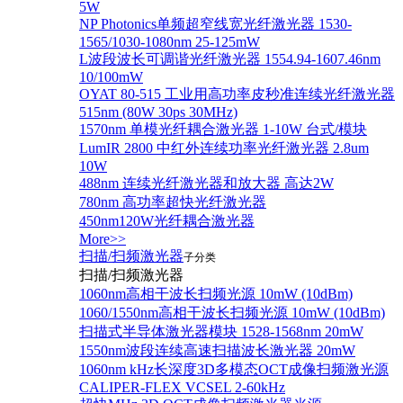
5W
NP Photonics单频超窄线宽光纤激光器 1530-
1565/1030-1080nm 25-125mW
L波段波长可调谐光纤激光器 1554.94-1607.46nm
10/100mW
OYAT 80-515 工业用高功率皮秒准连续光纤激光器
515nm (80W 30ps 30MHz)
1570nm 单模光纤耦合激光器 1-10W 台式/模块
LumIR 2800 中红外连续功率光纤激光器 2.8um
10W
488nm 连续光纤激光器和放大器 高达2W
780nm 高功率超快光纤激光器
450nm120W光纤耦合激光器
More>>
扫描/扫频激光器
子分类
扫描/扫频激光器
1060nm高相干波长扫频光源 10mW (10dBm)
1060/1550nm高相干波长扫频光源 10mW (10dBm)
扫描式半导体激光器模块 1528-1568nm 20mW
1550nm波段连续高速扫描波长激光器 20mW
1060nm kHz长深度3D多模态OCT成像扫频激光源
CALIPER-FLEX VCSEL 2-60kHz