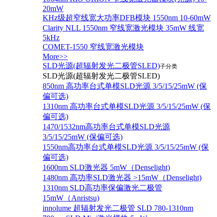
20mW
KHz级超窄线宽大功率DFB模块 1550nm 10-60mW
Clarity NLL 1550nm 窄线宽激光模块 35mW 线宽
5kHz
COMET-1550 窄线宽激光模块
More>>
SLD光源(超辐射发光二极管SLED)
子分类
SLD光源(超辐射发光二极管SLED)
850nm 高功率台式单模SLD光源 3/5/15/25mW (保
偏可选)
1310nm 高功率台式单模SLD光源 3/5/15/25mW (保
偏可选)
1470/1532nm高功率台式单模SLD光源
3/5/15/25mW (保偏可选)
1550nm高功率台式单模SLD光源 3/5/15/25mW (保
偏可选)
1600nm SLD激光器 5mW（Denselight)
1480nm 高功率SLD激光器 >15mW（Denselight)
1310nm SLD高功率保偏激光二极管
15mW（Anristsu)
innolume 超辐射发光二极管 SLD 780-1310nm