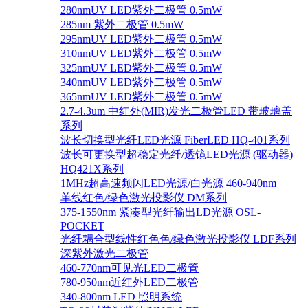
280nmUV LED紫外二极管 0.5mW
285nm 紫外二极管 0.5mW
295nmUV LED紫外二极管 0.5mW
310nmUV LED紫外二极管 0.5mW
325nmUV LED紫外二极管 0.5mW
340nmUV LED紫外二极管 0.5mW
365nmUV LED紫外二极管 0.5mW
2.7-4.3um 中红外(MIR)发光二极管LED 带玻璃盖
系列
波长切换型光纤LED光源 FiberLED HQ-401系列
波长可更换型超稳定光纤/透镜LED光源 (驱动器)
HQ421X系列
1MHz超高速频闪LED光源/白光源 460-940nm
单线红色/绿色激光投影仪 DM系列
375-1550nm 紧凑型光纤输出LD光源 OSL-
POCKET
光纤耦合型线性红色色/绿色激光投影仪 LDF系列
深紫外激光二极管
460-770nm可见光LED二极管
780-950nm近红外LED二极管
340-800nm LED 照明系统