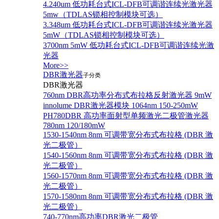
4.240um 低功耗台式ICL-DFB可调谐连续光激光器
5mw（TDLAS锁相控制模块可选）
3.348um 低功耗台式ICL-DFB可调谐连续光激光器
5mW（TDLAS锁相控制模块可选）
3700nm 5mW 低功耗台式ICL-DFB可调谐连续光激
光器
More>>
DBR激光器
子分类
DBR激光器
760nm DBR高功率分布式布拉格反射激光器 9mW
innolume DBR激光器模块 1064nm 150-250mW
PH780DBR 高功率面射型单频激光二极管激光器
780nm 120/180mW
1530-1540nm 8nm 可调带宽分布式布拉格 (DBR 激
光二极管）
1540-1560nm 8nm 可调带宽分布式布拉格 (DBR 激
光二极管）
1560-1570nm 8nm 可调带宽分布式布拉格 (DBR 激
光二极管）
1570-1580nm 8nm 可调带宽分布式布拉格 (DBR 激
光二极管）
740-770nm高功率DBR激光二极管