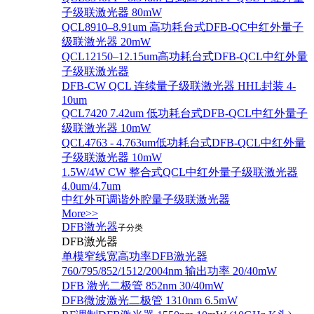
子级联激光器 80mW
QCL8910–8.91um 高功耗台式DFB-QC中红外量子
级联激光器 20mW
QCL12150–12.15um高功耗台式DFB-QCL中红外量
子级联激光器
DFB-CW QCL 连续量子级联激光器 HHL封装 4-
10um
QCL7420 7.42um 低功耗台式DFB-QCL中红外量子
级联激光器 10mW
QCL4763 - 4.763um低功耗台式DFB-QCL中红外量
子级联激光器 10mW
1.5W/4W CW 整合式QCL中红外量子级联激光器
4.0um/4.7um
中红外可调谐外腔量子级联激光器
More>>
DFB激光器
子分类
DFB激光器
单模窄线宽高功率DFB激光器
760/795/852/1512/2004nm 输出功率 20/40mW
DFB 激光二极管 852nm 30/40mW
DFB微波激光二极管 1310nm 6.5mW