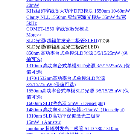
20mW
KHz级超窄线宽大功率DFB模块 1550nm 10-60mW
Clarity NLL 1550nm 窄线宽激光模块 35mW 线宽
5kHz
COMET-1550 窄线宽激光模块
More>>
SLD光源(超辐射发光二极管SLED)
子分类
SLD光源(超辐射发光二极管SLED)
850nm 高功率台式单模SLD光源 3/5/15/25mW (保
偏可选)
1310nm 高功率台式单模SLD光源 3/5/15/25mW (保
偏可选)
1470/1532nm高功率台式单模SLD光源
3/5/15/25mW (保偏可选)
1550nm高功率台式单模SLD光源 3/5/15/25mW (保
偏可选)
1600nm SLD激光器 5mW（Denselight)
1480nm 高功率SLD激光器 >15mW（Denselight)
1310nm SLD高功率保偏激光二极管
15mW（Anristsu)
innolume 超辐射发光二极管 SLD 780-1310nm