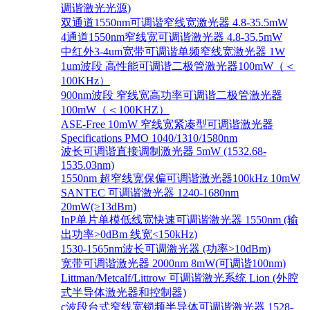
调谐激光光源)
双通道1550nm可调谐窄线宽激光器 4.8-35.5mW
4通道1550nm窄线宽可调谐激光器 4.8-35.5mW
中红外3-4um宽带可调谐单频窄线宽激光器 1W
1um波段 高性能可调谐二极管激光器100mW（＜
100KHz）
900nm波段 窄线宽高功率可调谐二极管激光器
100mW（＜100KHZ）
ASE-Free 10mW 窄线宽紧凑型可调谐激光器
Specifications PMO 1040/1310/1580nm
波长可调谐直接调制激光器 5mW (1532.68-
1535.03nm)
1550nm 超窄线宽保偏可调谐激光器100kHz 10mW
SANTEC 可调谐激光器 1240-1680nm
20mW(≥13dBm)
InP单片单模低线宽快速可调谐激光器 1550nm (输
出功率>0dBm 线宽<150kHz)
1530-1565nm波长可调激光器 (功率>10dBm)
宽带可调谐激光器 2000nm 8mW(可调谐100nm)
Littman/Metcalf/Littrow 可调谐激光系统 Lion (外腔
式半导体激光器和控制器)
c波段台式窄线宽锁频半导体可调谐激光器 1528-