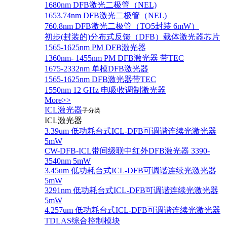
1680nm DFB激光二极管（NEL)
1653.74nm DFB激光二极管（NEL)
760.8nm DFB激光二极管（TO5封装 6mW）
初步(封装的)分布式反馈（DFB）载体激光器芯片
1565-1625nm PM DFB激光器
1360nm- 1455nm PM DFB激光器 带TEC
1675-2332nm 单模DFB激光器
1565-1625nm DFB激光器带TEC
1550nm 12 GHz 电吸收调制激光器
More>>
ICL激光器
子分类
ICL激光器
3.39um 低功耗台式ICL-DFB可调谐连续光激光器
5mW
CW-DFB-ICL带间级联中红外DFB激光器 3390-
3540nm 5mW
3.45um 低功耗台式ICL-DFB可调谐连续光激光器
5mW
3291nm 低功耗台式ICL-DFB可调谐连续光激光器
5mW
4.257um 低功耗台式ICL-DFB可调谐连续光激光器
TDLAS综合控制模块