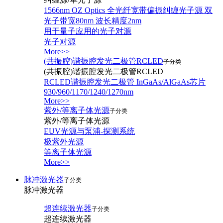
1566nm OZ Optics 全光纤宽带偏振纠缠光子源 双
光子带宽80nm 波长精度2nm
用于量子应用的光子对源
光子对源
More>>
(共振腔)谐振腔发光二极管RCLED
子分类
(共振腔)谐振腔发光二极管RCLED
RCLED谐振腔发光二极管 InGaAs/AlGaAs芯片
930/960/1170/1240/1270nm
More>>
紫外/等离子体光源
子分类
紫外/等离子体光源
EUV光源与泵浦-探测系统
极紫外光源
等离子体光源
More>>
脉冲激光器
子分类
脉冲激光器
超连续激光器
子分类
超连续激光器