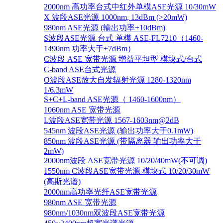
2000nm 高功率台式中红外单模ASE光源 10/30mW
X 波段ASE光源 1000nm, 13dBm (>20mW)
980nm ASE光源 (输出功率+10dBm)
S波段ASE光源 台式 单模 ASE-FL7210（1460-
1490nm 功率大于+7dBm）
C波段 ASE 宽带光源 增益平坦型 模块式/台式
C-band ASE台式光源
O波段ASE放大自发辐射光源 1280-1320nm
1/6.3mW
S+C+L-band ASE光源（ 1460-1600nm）
1060nm ASE 宽带光源
L波段ASE宽带光源 1567-1603nm@2dB
545nm 波段ASE光源 (输出功率大于0.1mW)
850nm 波段ASE光源 (带隔离器 输出功率大于
2mW)
2000nm波段 ASE宽带光源 10/20/40mW(不可调)
1550nm C波段ASE宽带光源 模块式 10/20/30mW
(高斯光谱)
2000nm高功率光纤ASE宽带光源
980nm ASE 宽带光源
980nm/1030nm双波段ASE宽带光源