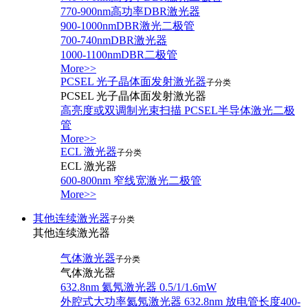
770-900nm高功率DBR激光器
900-1000nmDBR激光二极管
700-740nmDBR激光器
1000-1100nmDBR二极管
More>>
PCSEL 光子晶体面发射激光器
子分类
PCSEL 光子晶体面发射激光器
高亮度或双调制光束扫描 PCSEL半导体激光二极
管
More>>
ECL 激光器
子分类
ECL 激光器
600-800nm 窄线宽激光二极管
More>>
其他连续激光器
子分类
其他连续激光器
气体激光器
子分类
气体激光器
632.8nm 氦氖激光器 0.5/1/1.6mW
外腔式大功率氦氖激光器 632.8nm 放电管长度400-