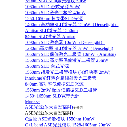
780nm SLD Mini激光模块 5mW
1060nm SLD 台式光源 5mW
1060nm SLD激光二极管 40mW
1250-1650nm 超宽带SLD光源
1400nm 高功率SLD激光器 15mW（Denselight）
Anritsu SLD激光器 1550nm
840nm SLD激光器 Anritsu
1690nm SLD激光器 10mW（Denselight）
1280nm高功率 SLD激光器 7mW（Denselight)
1650nm SLD保偏激光二极管 10mW（Anristsu)
1550nm SLD高功率保偏激光二极管 25mW
1950nm SLD 台式光源
1550nm 超发光二极管模块 (光纤功率 2mW)
Innolume光纤耦合超辐射发光二极管
840nm 高功率低偏振SLD光源
1550nm 2mW 8pin 低偏振SLD二极管
1450~1650nm SLD宽带光源
More>>
ASE光源(放大自发辐射)
子分类
ASE光源(放大自发辐射)
C波段 ASE光源模块 1550nm 10mW
C+L band ASE光源模块 1528-1605nm 20mW