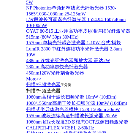
5W
NP Photonics单频超窄线宽光纤激光器 1530-
1565/1030-1080nm 25-125mW
L波段波长可调谐光纤激光器 1554.94-1607.46nm
10/100mW
OYAT 80-515 工业用高功率皮秒准连续光纤激光器
515nm (80W 30ps 30MHz)
1570nm 单模光纤耦合激光器 1-10W 台式/模块
LumIR 2800 中红外连续功率光纤激光器 2.8um
10W
488nm 连续光纤激光器和放大器 高达2W
780nm 高功率超快光纤激光器
450nm120W光纤耦合激光器
More>>
扫描/扫频激光器
子分类
扫描/扫频激光器
1060nm高相干波长扫频光源 10mW (10dBm)
1060/1550nm高相干波长扫频光源 10mW (10dBm)
扫描式半导体激光器模块 1528-1568nm 20mW
1550nm波段连续高速扫描波长激光器 20mW
1060nm kHz长深度3D多模态OCT成像扫频激光源
CALIPER-FLEX VCSEL 2-60kHz