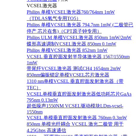
VCSEL激光器
Philips 单模VCSEL激光器760/764nm 1mW
（TDLAS氧气专用TO5）
Philips 单模VCSEL激光器 794.7nm 1mW (二极管已
停产 芯片在售)（CPT原子钟专用）
Philips ULM 单模VCSEL激光器 850nm 1mW/2mW
蝶形高速调制VCSEL激光器 850nm 0.1mW
Philips 单模VCSEL激光器 852nm 1mW
VCSEL 垂直腔面发射半导体激光器 1567/1550nm
1mW
带尾纤VCSEL激光器 测试CH4 1654nm 2mW
850nm偏振锁定单模VCSEL芯片激光器
1310 nm单模VCSEL 垂直腔面发射激光器（带
TEC）
VCSEL单模垂直腔面发射激光器低功耗芯片GaAs
795nm 0.13mW
超低噪声1550NM VCSEL驱动模块LDm-vcsel-
1550nm
VCSEL 单模垂直腔面发射激光器 760nm 0.3mW
850nm 单模光纤耦合 VCSEL 激光二极管 用于
4.25Gbps 高速通信