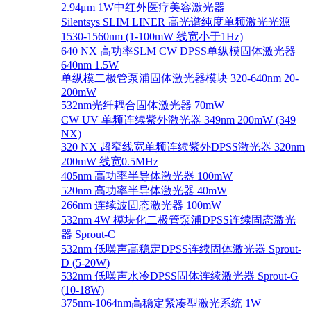
2.94μm 1W中红外医疗美容激光器
Silentsys SLIM LINER 高光谱纯度单频激光光源
1530-1560nm (1-100mW 线宽小于1Hz)
640 NX 高功率SLM CW DPSS单纵模固体激光器
640nm 1.5W
单纵模二极管泵浦固体激光器模块 320-640nm 20-
200mW
532nm光纤耦合固体激光器 70mW
CW UV 单频连续紫外激光器 349nm 200mW (349
NX)
320 NX 超窄线宽单频连续紫外DPSS激光器 320nm
200mW 线宽0.5MHz
405nm 高功率半导体激光器 100mW
520nm 高功率半导体激光器 40mW
266nm 连续波固态激光器 100mW
532nm 4W 模块化二极管泵浦DPSS连续固态激光
器 Sprout-C
532nm 低噪声高稳定DPSS连续固体激光器 Sprout-
D (5-20W)
532nm 低噪声水冷DPSS固体连续激光器 Sprout-G
(10-18W)
375nm-1064nm高稳定紧凑型激光系统 1W