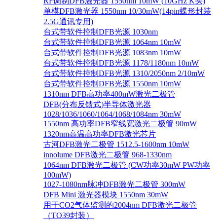
RF调制DFB激光器 1550nm 10mW (10GHz K头)
单模DFB激光器 1550nm 10/30mW(14pin蝶形封装
2.5G通讯专用)
台式带软件控制DFB光源 1030nm
台式带软件控制DFB光源 1064nm 10mW
台式带软件控制DFB光源 1083nm 10mW
台式带软件控制DFB光源 1178/1180nm 10mW
台式带软件控制DFB光源 1310/2050nm 2/10mW
台式带软件控制DFB光源 1550nm 10mW
1310nm DFB高功率400mW激光二极管
DFB(分布反馈式)半导体激光器
1028/1036/1060/1064/1068/1084nm 30mW
1550nm 高功率DFB窄线宽激光二极管 90mW
1320nm高温高功率DFB激光芯片
古河DFB激光二极管 1512.5-1600nm 10mW
innolume DFB激光二极管 968-1330nm
1064nm DFB激光二极管 (CW功率30mW PW功率
100mW)
1027-1080nm脉冲DFB激光二极管 300mW
DFB Mini 激光器模块 1550nm 30mW
用于CO2气体监测的2004nm DFB激光二极管
（TO39封装）