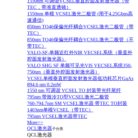
1550nm 可调谐VCSEL垂直腔面发射激光器（带
TEC，带准直透镜）
1550nm 单模 VCSEL激光二极管 (用于4.25Gbps高
速通信)
850nm TO46保偏光纤耦合VCSEL激光二极管（带
TEC）
850nm TO46保偏光纤耦合VCSEL激光二极管（不
带TEC）
VALO-SF-单频近红外NIR VECSEL系统（垂直外
腔面发射激光器）
VALO SHG SF 单频可见光VIS VECSEL系统350-
750nm（垂直外腔面发射激光器）
VCSEL单模垂直腔面发射激光器低功耗芯片GaAs
894.6 nm 0.2mW
1550 nm 可调谐 VCSEL TO 封装带光纤尾纤
795nm 带致冷TO型VCSEL激光二极管
760-794.7nm SM VCSEL激光器 带TEC TO封装
1403nm单模VCSEL（带TEC）
795nm VCSEL激光器带TEC
More>>
QCL激光器
子分类
QCL激光器