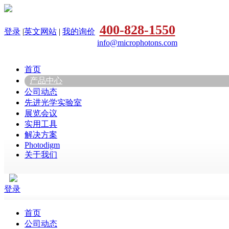
400-828-1550
登录
|
英文网站
|
我的询价
info@microphotons.com
首页
产品中心
公司动态
先进光学实验室
展览会议
实用工具
解决方案
Photodigm
关于我们
登录
首页
公司动态