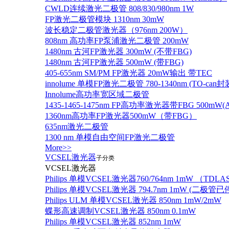
CWLD连续激光二极管 808/830/980nm 1W
FP激光二极管模块 1310nm 30mW
波长稳定二极管激光器（976nm 200W）
808nm 高功率FP泵浦激光二极管 200mW
1480nm 古河FP激光器 300mW (不带FBG)
1480nm 古河FP激光器 500mW (带FBG)
405-655nm SM/PM FP激光器 20mW输出 带TEC
innolume 单模FP激光二极管 780-1340nm (TO
Innolume高功率宽区域二极管
1435-1465-1475nm FP高功率激光器带FBG 500mW(Anr
1360nm高功率FP激光器500mW（带FBG）
635nm激光二极管
1300 nm 单模自由空间FP激光二极管
More>>
VCSEL激光器
子分类
VCSEL激光器
Philips 单模VCSEL激光器760/764nm 1mW （TD
Philips 单模VCSEL激光器 794.7nm 1mW (
Philips ULM 单模VCSEL激光器 850nm 1mW/2mW
蝶形高速调制VCSEL激光器 850nm 0.1mW
Philips 单模VCSEL激光器 852nm 1mW