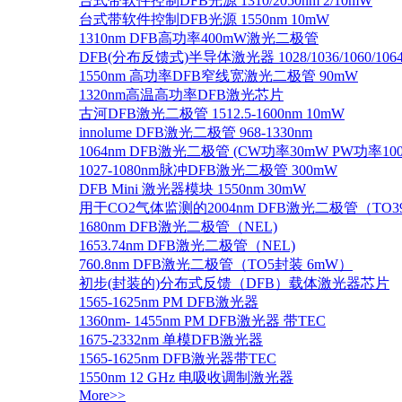
台式带软件控制DFB光源 1310/2050nm 2/10mW
台式带软件控制DFB光源 1550nm 10mW
1310nm DFB高功率400mW激光二极管
DFB(分布反馈式)半导体激光器 1028/1036/1060/1064/1
1550nm 高功率DFB窄线宽激光二极管 90mW
1320nm高温高功率DFB激光芯片
古河DFB激光二极管 1512.5-1600nm 10mW
innolume DFB激光二极管 968-1330nm
1064nm DFB激光二极管 (CW功率30mW PW功率10
1027-1080nm脉冲DFB激光二极管 300mW
DFB Mini 激光器模块 1550nm 30mW
用于CO2气体监测的2004nm DFB激光二极管（TO
1680nm DFB激光二极管（NEL)
1653.74nm DFB激光二极管（NEL)
760.8nm DFB激光二极管（TO5封装 6mW）
初步(封装的)分布式反馈（DFB）载体激光器芯片
1565-1625nm PM DFB激光器
1360nm- 1455nm PM DFB激光器 带TEC
1675-2332nm 单模DFB激光器
1565-1625nm DFB激光器带TEC
1550nm 12 GHz 电吸收调制激光器
More>>