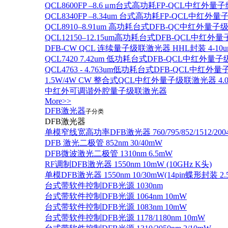
QCL8600FP –8.6 μm台式高功耗FP-QCL中红外量
QCL8340FP –8.34um 台式高功耗FP-QCL中红外
QCL8910–8.91um 高功耗台式DFB-QC中红外量子
QCL12150–12.15um高功耗台式DFB-QCL中红
DFB-CW QCL 连续量子级联激光器 HHL封装 4-10u
QCL7420 7.42um 低功耗台式DFB-QCL中红外量
QCL4763 - 4.763um低功耗台式DFB-QCL中红外
1.5W/4W CW 整合式QCL中红外量子级联激光器 4.0um
中红外可调谐外腔量子级联激光器
More>>
DFB激光器
子分类
DFB激光器
单模窄线宽高功率DFB激光器 760/795/852/1512/200
DFB 激光二极管 852nm 30/40mW
DFB微波激光二极管 1310nm 6.5mW
RF调制DFB激光器 1550nm 10mW (10GHz K头)
单模DFB激光器 1550nm 10/30mW(14pin蝶形封装 
台式带软件控制DFB光源 1030nm
台式带软件控制DFB光源 1064nm 10mW
台式带软件控制DFB光源 1083nm 10mW
台式带软件控制DFB光源 1178/1180nm 10mW