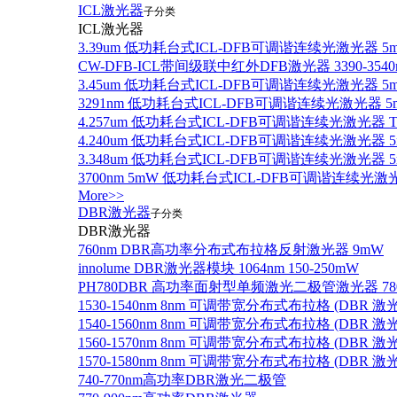
ICL激光器
子分类
ICL激光器
3.39um 低功耗台式ICL-DFB可调谐连续光激光器 5
CW-DFB-ICL带间级联中红外DFB激光器 3390-3540
3.45um 低功耗台式ICL-DFB可调谐连续光激光器 5
3291nm 低功耗台式ICL-DFB可调谐连续光激光器 5
4.257um 低功耗台式ICL-DFB可调谐连续光激光器
4.240um 低功耗台式ICL-DFB可调谐连续光激光
3.348um 低功耗台式ICL-DFB可调谐连续光激光
3700nm 5mW 低功耗台式ICL-DFB可调谐连续光激
More>>
DBR激光器
子分类
DBR激光器
760nm DBR高功率分布式布拉格反射激光器 9mW
innolume DBR激光器模块 1064nm 150-250mW
PH780DBR 高功率面射型单频激光二极管激光器 780nm
1530-1540nm 8nm 可调带宽分布式布拉格 (DBR
1540-1560nm 8nm 可调带宽分布式布拉格 (DBR
1560-1570nm 8nm 可调带宽分布式布拉格 (DBR
1570-1580nm 8nm 可调带宽分布式布拉格 (DBR
740-770nm高功率DBR激光二极管