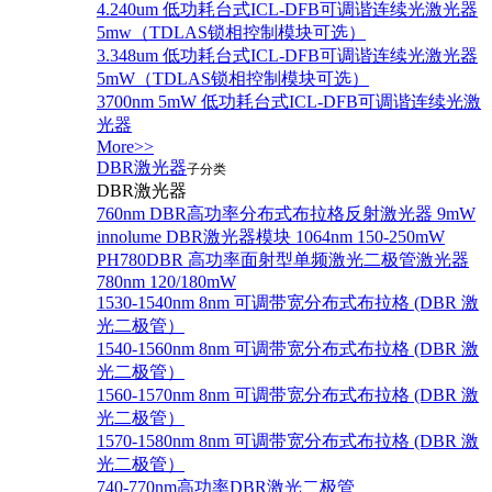
4.240um 低功耗台式ICL-DFB可调谐连续光激光器
5mw（TDLAS锁相控制模块可选）
3.348um 低功耗台式ICL-DFB可调谐连续光激光器
5mW（TDLAS锁相控制模块可选）
3700nm 5mW 低功耗台式ICL-DFB可调谐连续光激
光器
More>>
DBR激光器
子分类
DBR激光器
760nm DBR高功率分布式布拉格反射激光器 9mW
innolume DBR激光器模块 1064nm 150-250mW
PH780DBR 高功率面射型单频激光二极管激光器
780nm 120/180mW
1530-1540nm 8nm 可调带宽分布式布拉格 (DBR 激
光二极管）
1540-1560nm 8nm 可调带宽分布式布拉格 (DBR 激
光二极管）
1560-1570nm 8nm 可调带宽分布式布拉格 (DBR 激
光二极管）
1570-1580nm 8nm 可调带宽分布式布拉格 (DBR 激
光二极管）
740-770nm高功率DBR激光二极管