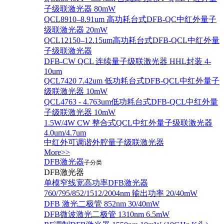
子级联激光器 80mW
QCL8910–8.91um 高功耗台式DFB-QC中红外量子
级联激光器 20mW
QCL12150–12.15um高功耗台式DFB-QCL中红外量
子级联激光器
DFB-CW QCL 连续量子级联激光器 HHL封装 4-
10um
QCL7420 7.42um 低功耗台式DFB-QCL中红外量子
级联激光器 10mW
QCL4763 - 4.763um低功耗台式DFB-QCL中红外量
子级联激光器 10mW
1.5W/4W CW 整合式QCL中红外量子级联激光器
4.0um/4.7um
中红外可调谐外腔量子级联激光器
More>>
DFB激光器
子分类
DFB激光器
单模窄线宽高功率DFB激光器
760/795/852/1512/2004nm 输出功率 20/40mW
DFB 激光二极管 852nm 30/40mW
DFB微波激光二极管 1310nm 6.5mW