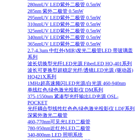
280nmUV LED紫外二极管 0.5mW
285nm 紫外二极管 0.5mW
295nmUV LED紫外二极管 0.5mW
310nmUV LED紫外二极管 0.5mW
325nmUV LED紫外二极管 0.5mW
340nmUV LED紫外二极管 0.5mW
365nmUV LED紫外二极管 0.5mW
2.7-4.3um 中红外(MIR)发光二极管LED 带玻璃盖
系列
波长切换型光纤LED光源 FiberLED HQ-401系列
波长可更换型超稳定光纤/透镜LED光源 (驱动器)
HQ421X系列
1MHz超高速频闪LED光源/白光源 460-940nm
单线红色/绿色激光投影仪 DM系列
375-1550nm 紧凑型光纤输出LD光源 OSL-
POCKET
光纤耦合型线性红色色/绿色激光投影仪 LDF系列
深紫外激光二极管
460-770nm可见光LED二极管
780-950nm近红外LED二极管
340-800nm LED 照明系统