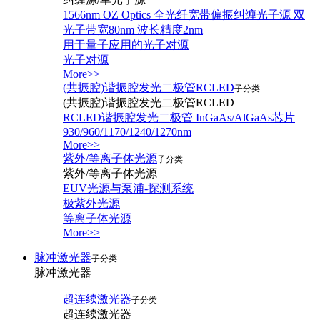
1566nm OZ Optics 全光纤宽带偏振纠缠光子源 双
光子带宽80nm 波长精度2nm
用于量子应用的光子对源
光子对源
More>>
(共振腔)谐振腔发光二极管RCLED
子分类
(共振腔)谐振腔发光二极管RCLED
RCLED谐振腔发光二极管 InGaAs/AlGaAs芯片
930/960/1170/1240/1270nm
More>>
紫外/等离子体光源
子分类
紫外/等离子体光源
EUV光源与泵浦-探测系统
极紫外光源
等离子体光源
More>>
脉冲激光器
子分类
脉冲激光器
超连续激光器
子分类
超连续激光器