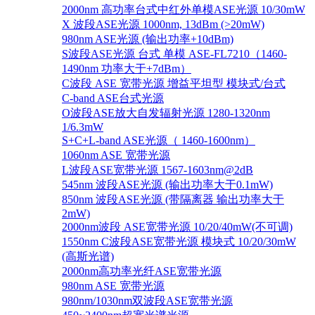
2000nm 高功率台式中红外单模ASE光源 10/30mW
X 波段ASE光源 1000nm, 13dBm (>20mW)
980nm ASE光源 (输出功率+10dBm)
S波段ASE光源 台式 单模 ASE-FL7210（1460-
1490nm 功率大于+7dBm）
C波段 ASE 宽带光源 增益平坦型 模块式/台式
C-band ASE台式光源
O波段ASE放大自发辐射光源 1280-1320nm
1/6.3mW
S+C+L-band ASE光源（ 1460-1600nm）
1060nm ASE 宽带光源
L波段ASE宽带光源 1567-1603nm@2dB
545nm 波段ASE光源 (输出功率大于0.1mW)
850nm 波段ASE光源 (带隔离器 输出功率大于
2mW)
2000nm波段 ASE宽带光源 10/20/40mW(不可调)
1550nm C波段ASE宽带光源 模块式 10/20/30mW
(高斯光谱)
2000nm高功率光纤ASE宽带光源
980nm ASE 宽带光源
980nm/1030nm双波段ASE宽带光源