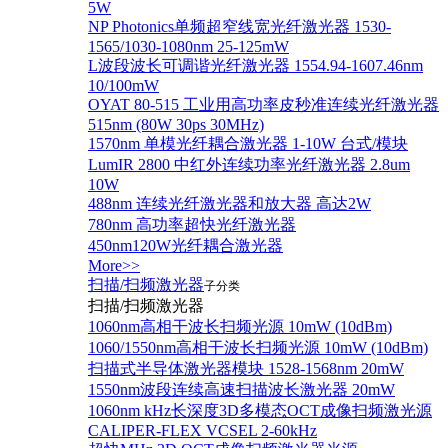
5W
NP Photonics单频超窄线宽光纤激光器 1530-
1565/1030-1080nm 25-125mW
L波段波长可调谐光纤激光器 1554.94-1607.46nm
10/100mW
OYAT 80-515 工业用高功率皮秒准连续光纤激光器
515nm (80W 30ps 30MHz)
1570nm 单模光纤耦合激光器 1-10W 台式/模块
LumIR 2800 中红外连续功率光纤激光器 2.8um
10W
488nm 连续光纤激光器和放大器 高达2W
780nm 高功率超快光纤激光器
450nm120W光纤耦合激光器
More>>
扫描/扫频激光器
子分类
扫描/扫频激光器
1060nm高相干波长扫频光源 10mW (10dBm)
1060/1550nm高相干波长扫频光源 10mW (10dBm)
扫描式半导体激光器模块 1528-1568nm 20mW
1550nm波段连续高速扫描波长激光器 20mW
1060nm kHz长深度3D多模态OCT成像扫频激光源
CALIPER-FLEX VCSEL 2-60kHz