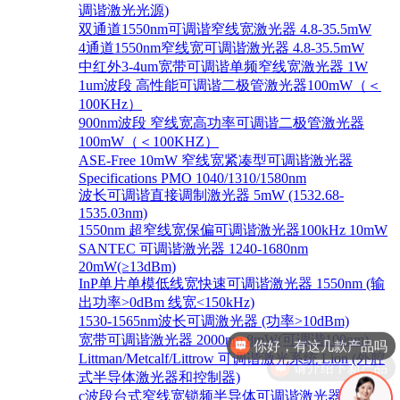
调谐激光光源)
双通道1550nm可调谐窄线宽激光器 4.8-35.5mW
4通道1550nm窄线宽可调谐激光器 4.8-35.5mW
中红外3-4um宽带可调谐单频窄线宽激光器 1W
1um波段 高性能可调谐二极管激光器100mW（＜
100KHz）
900nm波段 窄线宽高功率可调谐二极管激光器
100mW（＜100KHZ）
ASE-Free 10mW 窄线宽紧凑型可调谐激光器
Specifications PMO 1040/1310/1580nm
波长可调谐直接调制激光器 5mW (1532.68-
1535.03nm)
1550nm 超窄线宽保偏可调谐激光器100kHz 10mW
SANTEC 可调谐激光器 1240-1680nm
20mW(≥13dBm)
InP单片单模低线宽快速可调谐激光器 1550nm (输
出功率>0dBm 线宽<150kHz)
1530-1565nm波长可调激光器 (功率>10dBm)
宽带可调谐激光器 2000nm 8mW(可调谐100nm)
请介绍下新产品
Littman/Metcalf/Littrow 可调谐激光系统 Lion (外腔
式半导体激光器和控制器)
c波段台式窄线宽锁频半导体可调谐激光器 1528-