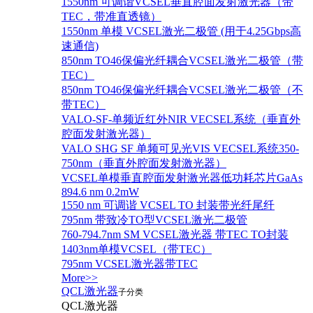
1550nm 可调谐VCSEL垂直腔面发射激光器（带
TEC，带准直透镜）
1550nm 单模 VCSEL激光二极管 (用于4.25Gbps高
速通信)
850nm TO46保偏光纤耦合VCSEL激光二极管（带
TEC）
850nm TO46保偏光纤耦合VCSEL激光二极管（不
带TEC）
VALO-SF-单频近红外NIR VECSEL系统（垂直外
腔面发射激光器）
VALO SHG SF 单频可见光VIS VECSEL系统350-
750nm（垂直外腔面发射激光器）
VCSEL单模垂直腔面发射激光器低功耗芯片GaAs
894.6 nm 0.2mW
1550 nm 可调谐 VCSEL TO 封装带光纤尾纤
795nm 带致冷TO型VCSEL激光二极管
760-794.7nm SM VCSEL激光器 带TEC TO封装
1403nm单模VCSEL（带TEC）
795nm VCSEL激光器带TEC
More>>
QCL激光器
子分类
QCL激光器