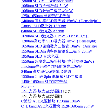
780nm SLD Mini激光模块 5mW
1060nm SLD 台式光源 5mW
1060nm SLD激光二极管 40mW
1250-1650nm 超宽带SLD光源
1400nm 高功率SLD激光器 15mW（Denselight）
Anritsu SLD激光器 1550nm
840nm SLD激光器 Anritsu
1690nm SLD激光器 10mW（Denselight）
1280nm高功率 SLD激光器 7mW（Denselight)
1650nm SLD保偏激光二极管 10mW（Anristsu)
1550nm SLD高功率保偏激光二极管 25mW
1950nm SLD 台式光源
1550nm 超发光二极管模块 (光纤功率 2mW)
Innolume光纤耦合超辐射发光二极管
840nm 高功率低偏振SLD光源
1550nm 2mW 8pin 低偏振SLD二极管
1450~1650nm SLD宽带光源
More>>
ASE光源(放大自发辐射)
子分类
ASE光源(放大自发辐射)
C波段 ASE光源模块 1550nm 10mW
C+L band ASE光源模块 1528-1605nm 20mW