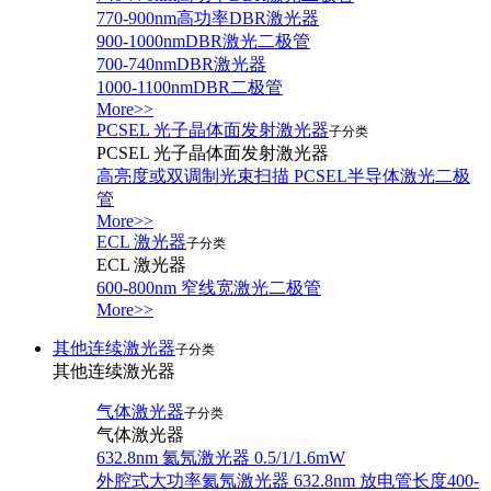
770-900nm高功率DBR激光器
900-1000nmDBR激光二极管
700-740nmDBR激光器
1000-1100nmDBR二极管
More>>
PCSEL 光子晶体面发射激光器
子分类
PCSEL 光子晶体面发射激光器
高亮度或双调制光束扫描 PCSEL半导体激光二极
管
More>>
ECL 激光器
子分类
ECL 激光器
600-800nm 窄线宽激光二极管
More>>
其他连续激光器
子分类
其他连续激光器
气体激光器
子分类
气体激光器
632.8nm 氦氖激光器 0.5/1/1.6mW
外腔式大功率氦氖激光器 632.8nm 放电管长度400-