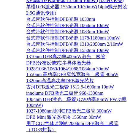
RF调制DFB激光器 1550nm 10mW (10GHz K头)
单模DFB激光器 1550nm 10/30mW(14pin蝶形封装
2.5G通讯专用)
台式带软件控制DFB光源 1030nm
台式带软件控制DFB光源 1064nm 10mW
台式带软件控制DFB光源 1083nm 10mW
台式带软件控制DFB光源 1178/1180nm 10mW
台式带软件控制DFB光源 1310/2050nm 2/10mW
台式带软件控制DFB光源 1550nm 10mW
1310nm DFB高功率400mW激光二极管
DFB(分布反馈式)半导体激光器
1028/1036/1060/1064/1068/1084nm 30mW
1550nm 高功率DFB窄线宽激光二极管 90mW
1320nm高温高功率DFB激光芯片
古河DFB激光二极管 1512.5-1600nm 10mW
innolume DFB激光二极管 968-1330nm
1064nm DFB激光二极管 (CW功率30mW PW功率
100mW)
1027-1080nm脉冲DFB激光二极管 300mW
DFB Mini 激光器模块 1550nm 30mW
用于CO2气体监测的2004nm DFB激光二极管
（TO39封装）