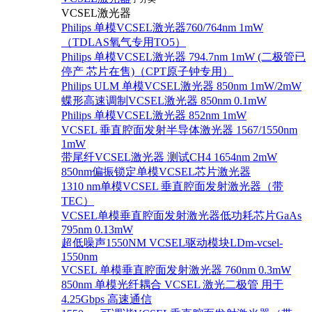
VCSEL激光器
Philips 单模VCSEL激光器760/764nm 1mW
（TDLAS氧气专用TO5）
Philips 单模VCSEL激光器 794.7nm 1mW (二极管已
停产 芯片在售)（CPT原子钟专用）
Philips ULM 单模VCSEL激光器 850nm 1mW/2mW
蝶形高速调制VCSEL激光器 850nm 0.1mW
Philips 单模VCSEL激光器 852nm 1mW
VCSEL 垂直腔面发射半导体激光器 1567/1550nm
1mW
带尾纤VCSEL激光器 测试CH4 1654nm 2mW
850nm偏振锁定单模VCSEL芯片激光器
1310 nm单模VCSEL 垂直腔面发射激光器（带
TEC）
VCSEL单模垂直腔面发射激光器低功耗芯片GaAs
795nm 0.13mW
超低噪声1550NM VCSEL驱动模块LDm-vcsel-
1550nm
VCSEL 单模垂直腔面发射激光器 760nm 0.3mW
850nm 单模光纤耦合 VCSEL 激光二极管 用于
4.25Gbps 高速通信