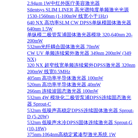
2.94μm 1W中红外医疗美容激光器
Silentsys SLIM LINER 高光谱纯度单频激光光源
1530-1560nm (1-100mW 线宽小于1Hz)
640 NX 高功率SLM CW DPSS单纵模固体激光器
640nm 1.5W
单纵模二极管泵浦固体激光器模块 320-640nm 20-
200mW
532nm光纤耦合固体激光器 70mW
CW UV 单频连续紫外激光器 349nm 200mW (349
NX)
320 NX 超窄线宽单频连续紫外DPSS激光器 320nm
200mW 线宽0.5MHz
405nm 高功率半导体激光器 100mW
520nm 高功率半导体激光器 40mW
266nm 连续波固态激光器 100mW
532nm 4W 模块化二极管泵浦DPSS连续固态激光
器 Sprout-C
532nm 低噪声高稳定DPSS连续固体激光器 Sprout-
D (5-20W)
532nm 低噪声水冷DPSS固体连续激光器 Sprout-G
(10-18W)
375nm-1064nm高稳定紧凑型激光系统 1W