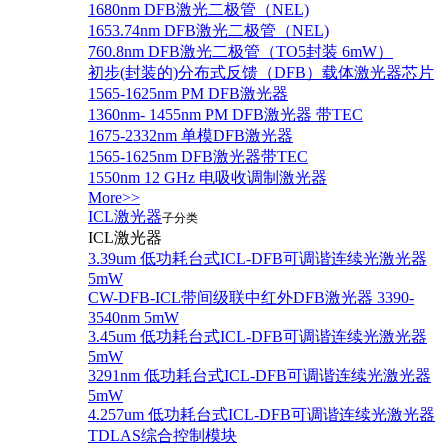
1680nm DFB激光二极管（NEL)
1653.74nm DFB激光二极管（NEL)
760.8nm DFB激光二极管（TO5封装 6mW）
初步(封装的)分布式反馈（DFB）载体激光器芯片
1565-1625nm PM DFB激光器
1360nm- 1455nm PM DFB激光器 带TEC
1675-2332nm 单模DFB激光器
1565-1625nm DFB激光器带TEC
1550nm 12 GHz 电吸收调制激光器
More>>
ICL激光器
子分类
ICL激光器
3.39um 低功耗台式ICL-DFB可调谐连续光激光器
5mW
CW-DFB-ICL带间级联中红外DFB激光器 3390-
3540nm 5mW
3.45um 低功耗台式ICL-DFB可调谐连续光激光器
5mW
3291nm 低功耗台式ICL-DFB可调谐连续光激光器
5mW
4.257um 低功耗台式ICL-DFB可调谐连续光激光器
TDLAS综合控制模块