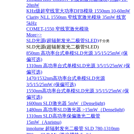
20mW
KHz级超窄线宽大功率DFB模块 1550nm 10-60mW
Clarity NLL 1550nm 窄线宽激光模块 35mW 线宽
5kHz
COMET-1550 窄线宽激光模块
More>>
SLD光源(超辐射发光二极管SLED)
子分类
SLD光源(超辐射发光二极管SLED)
850nm 高功率台式单模SLD光源 3/5/15/25mW (保
偏可选)
1310nm 高功率台式单模SLD光源 3/5/15/25mW (保
偏可选)
1470/1532nm高功率台式单模SLD光源
3/5/15/25mW (保偏可选)
1550nm高功率台式单模SLD光源 3/5/15/25mW (保
偏可选)
1600nm SLD激光器 5mW（Denselight)
1480nm 高功率SLD激光器 >15mW（Denselight)
1310nm SLD高功率保偏激光二极管
15mW（Anristsu)
innolume 超辐射发光二极管 SLD 780-1310nm