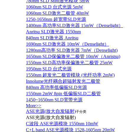
780nm SLD Mini激光模块 5mW
1060nm SLD 台式光源 5mW
1060nm SLD激光二极管 40mW
1250-1650nm 超宽带SLD光源
1400nm 高功率SLD激光器 15mW（Denselight）
Anritsu SLD激光器 1550nm
840nm SLD激光器 Anritsu
1690nm SLD激光器 10mW（Denselight）
1280nm高功率 SLD激光器 7mW（Denselight)
1650nm SLD保偏激光二极管 10mW（Anristsu)
1550nm SLD高功率保偏激光二极管 25mW
1950nm SLD 台式光源
1550nm 超发光二极管模块 (光纤功率 2mW)
Innolume光纤耦合超辐射发光二极管
840nm 高功率低偏振SLD光源
1550nm 2mW 8pin 低偏振SLD二极管
1450~1650nm SLD宽带光源
More>>
ASE光源(放大自发辐射)
子分类
ASE光源(放大自发辐射)
C波段 ASE光源模块 1550nm 10mW
C+L band ASE光源模块 1528-1605nm 20mW