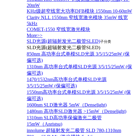
20mW
KHz级超窄线宽大功率DFB模块 1550nm 10-60mW
Clarity NLL 1550nm 窄线宽激光模块 35mW 线宽
5kHz
COMET-1550 窄线宽激光模块
More>>
SLD光源(超辐射发光二极管SLED)
子分类
SLD光源(超辐射发光二极管SLED)
850nm 高功率台式单模SLD光源 3/5/15/25mW (保
偏可选)
1310nm 高功率台式单模SLD光源 3/5/15/25mW (保
偏可选)
1470/1532nm高功率台式单模SLD光源
3/5/15/25mW (保偏可选)
1550nm高功率台式单模SLD光源 3/5/15/25mW (保
偏可选)
1600nm SLD激光器 5mW（Denselight)
1480nm 高功率SLD激光器 >15mW（Denselight)
1310nm SLD高功率保偏激光二极管
15mW（Anristsu)
innolume 超辐射发光二极管 SLD 780-1310nm