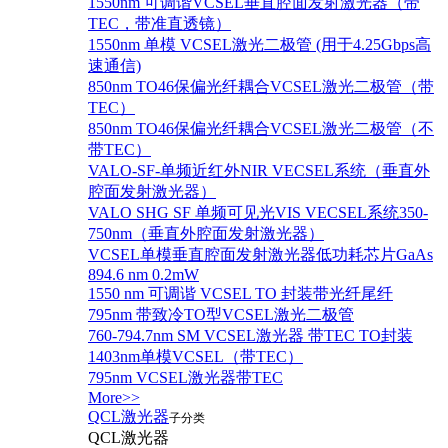
1550nm 可调谐VCSEL垂直腔面发射激光器（带
TEC，带准直透镜）
1550nm 单模 VCSEL激光二极管 (用于4.25Gbps高
速通信)
850nm TO46保偏光纤耦合VCSEL激光二极管（带
TEC）
850nm TO46保偏光纤耦合VCSEL激光二极管（不
带TEC）
VALO-SF-单频近红外NIR VECSEL系统（垂直外
腔面发射激光器）
VALO SHG SF 单频可见光VIS VECSEL系统350-
750nm（垂直外腔面发射激光器）
VCSEL单模垂直腔面发射激光器低功耗芯片GaAs
894.6 nm 0.2mW
1550 nm 可调谐 VCSEL TO 封装带光纤尾纤
795nm 带致冷TO型VCSEL激光二极管
760-794.7nm SM VCSEL激光器 带TEC TO封装
1403nm单模VCSEL（带TEC）
795nm VCSEL激光器带TEC
More>>
QCL激光器
子分类
QCL激光器