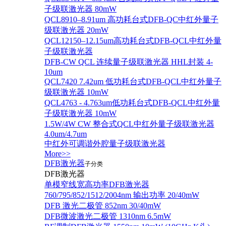
子级联激光器 80mW
QCL8910–8.91um 高功耗台式DFB-QC中红外量子
级联激光器 20mW
QCL12150–12.15um高功耗台式DFB-QCL中红外量
子级联激光器
DFB-CW QCL 连续量子级联激光器 HHL封装 4-
10um
QCL7420 7.42um 低功耗台式DFB-QCL中红外量子
级联激光器 10mW
QCL4763 - 4.763um低功耗台式DFB-QCL中红外量
子级联激光器 10mW
1.5W/4W CW 整合式QCL中红外量子级联激光器
4.0um/4.7um
中红外可调谐外腔量子级联激光器
More>>
DFB激光器
子分类
DFB激光器
单模窄线宽高功率DFB激光器
760/795/852/1512/2004nm 输出功率 20/40mW
DFB 激光二极管 852nm 30/40mW
DFB微波激光二极管 1310nm 6.5mW