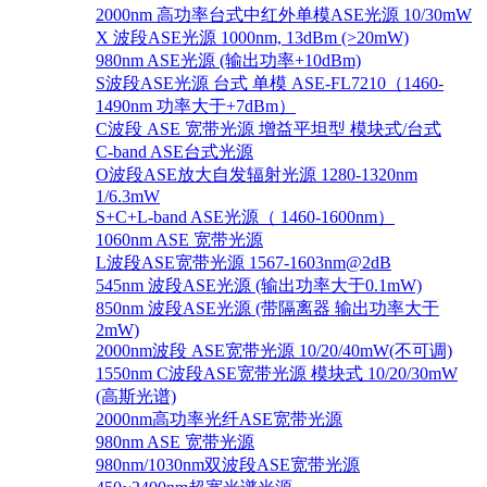
2000nm 高功率台式中红外单模ASE光源 10/30mW
X 波段ASE光源 1000nm, 13dBm (>20mW)
980nm ASE光源 (输出功率+10dBm)
S波段ASE光源 台式 单模 ASE-FL7210（1460-
1490nm 功率大于+7dBm）
C波段 ASE 宽带光源 增益平坦型 模块式/台式
C-band ASE台式光源
O波段ASE放大自发辐射光源 1280-1320nm
1/6.3mW
S+C+L-band ASE光源（ 1460-1600nm）
1060nm ASE 宽带光源
L波段ASE宽带光源 1567-1603nm@2dB
545nm 波段ASE光源 (输出功率大于0.1mW)
850nm 波段ASE光源 (带隔离器 输出功率大于
2mW)
2000nm波段 ASE宽带光源 10/20/40mW(不可调)
1550nm C波段ASE宽带光源 模块式 10/20/30mW
(高斯光谱)
2000nm高功率光纤ASE宽带光源
980nm ASE 宽带光源
980nm/1030nm双波段ASE宽带光源