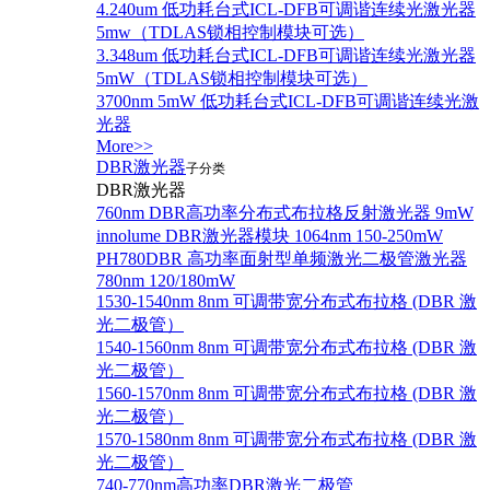
4.240um 低功耗台式ICL-DFB可调谐连续光激光器
5mw（TDLAS锁相控制模块可选）
3.348um 低功耗台式ICL-DFB可调谐连续光激光器
5mW（TDLAS锁相控制模块可选）
3700nm 5mW 低功耗台式ICL-DFB可调谐连续光激
光器
More>>
DBR激光器
子分类
DBR激光器
760nm DBR高功率分布式布拉格反射激光器 9mW
innolume DBR激光器模块 1064nm 150-250mW
PH780DBR 高功率面射型单频激光二极管激光器
780nm 120/180mW
1530-1540nm 8nm 可调带宽分布式布拉格 (DBR 激
光二极管）
1540-1560nm 8nm 可调带宽分布式布拉格 (DBR 激
光二极管）
1560-1570nm 8nm 可调带宽分布式布拉格 (DBR 激
光二极管）
1570-1580nm 8nm 可调带宽分布式布拉格 (DBR 激
光二极管）
740-770nm高功率DBR激光二极管