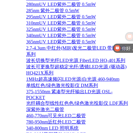
280nmUV LED紫外二极管 0.5mW
285nm 紫外二极管 0.5mW
295nmUV LED紫外二极管 0.5mW
310nmUV LED紫外二极管 0.5mW
325nmUV LED紫外二极管 0.5mW
340nmUV LED紫外二极管 0.5mW
365nmUV LED紫外二极管 0.5mW
你好
2.7-4.3um 中红外(MIR)发光二极管LED 带玻璃盖
系列
波长切换型光纤LED光源 FiberLED HQ-401系列
波长可更换型超稳定光纤/透镜LED光源 (驱动器)
HQ421X系列
1MHz超高速频闪LED光源/白光源 460-940nm
单线红色/绿色激光投影仪 DM系列
375-1550nm 紧凑型光纤输出LD光源 OSL-
POCKET
光纤耦合型线性红色色/绿色激光投影仪 LDF系列
深紫外激光二极管
460-770nm可见光LED二极管
780-950nm近红外LED二极管
340-800nm LED 照明系统