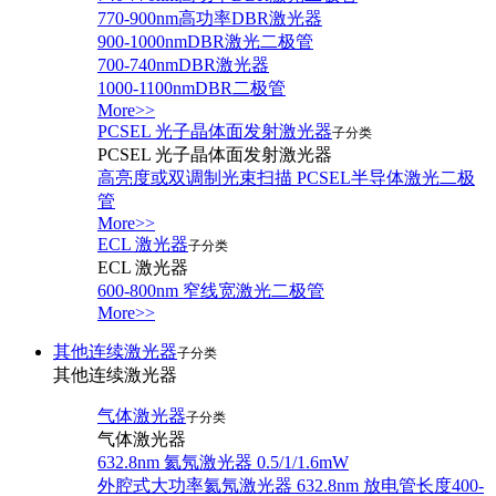
770-900nm高功率DBR激光器
900-1000nmDBR激光二极管
700-740nmDBR激光器
1000-1100nmDBR二极管
More>>
PCSEL 光子晶体面发射激光器
子分类
PCSEL 光子晶体面发射激光器
高亮度或双调制光束扫描 PCSEL半导体激光二极
管
More>>
ECL 激光器
子分类
ECL 激光器
600-800nm 窄线宽激光二极管
More>>
其他连续激光器
子分类
其他连续激光器
气体激光器
子分类
气体激光器
632.8nm 氦氖激光器 0.5/1/1.6mW
外腔式大功率氦氖激光器 632.8nm 放电管长度400-