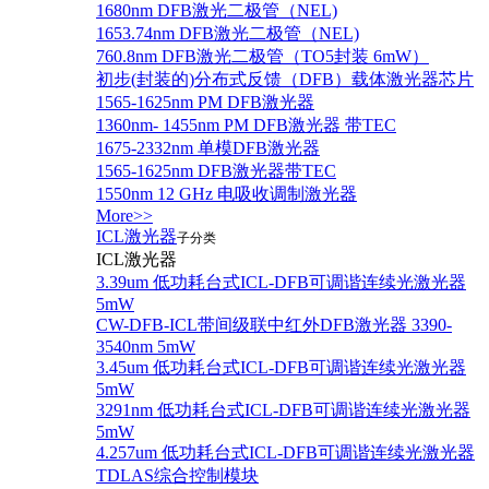
1680nm DFB激光二极管（NEL)
1653.74nm DFB激光二极管（NEL)
760.8nm DFB激光二极管（TO5封装 6mW）
初步(封装的)分布式反馈（DFB）载体激光器芯片
1565-1625nm PM DFB激光器
1360nm- 1455nm PM DFB激光器 带TEC
1675-2332nm 单模DFB激光器
1565-1625nm DFB激光器带TEC
1550nm 12 GHz 电吸收调制激光器
More>>
ICL激光器
子分类
ICL激光器
3.39um 低功耗台式ICL-DFB可调谐连续光激光器
5mW
CW-DFB-ICL带间级联中红外DFB激光器 3390-
3540nm 5mW
3.45um 低功耗台式ICL-DFB可调谐连续光激光器
5mW
3291nm 低功耗台式ICL-DFB可调谐连续光激光器
5mW
4.257um 低功耗台式ICL-DFB可调谐连续光激光器
TDLAS综合控制模块