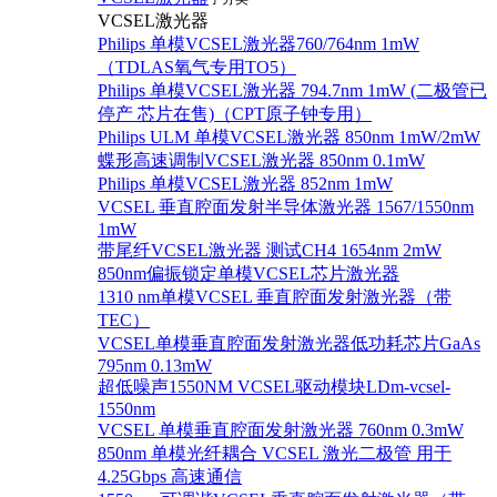
VCSEL激光器
Philips 单模VCSEL激光器760/764nm 1mW
（TDLAS氧气专用TO5）
Philips 单模VCSEL激光器 794.7nm 1mW (二极管已
停产 芯片在售)（CPT原子钟专用）
Philips ULM 单模VCSEL激光器 850nm 1mW/2mW
蝶形高速调制VCSEL激光器 850nm 0.1mW
Philips 单模VCSEL激光器 852nm 1mW
VCSEL 垂直腔面发射半导体激光器 1567/1550nm
1mW
带尾纤VCSEL激光器 测试CH4 1654nm 2mW
850nm偏振锁定单模VCSEL芯片激光器
1310 nm单模VCSEL 垂直腔面发射激光器（带
TEC）
VCSEL单模垂直腔面发射激光器低功耗芯片GaAs
795nm 0.13mW
超低噪声1550NM VCSEL驱动模块LDm-vcsel-
1550nm
VCSEL 单模垂直腔面发射激光器 760nm 0.3mW
850nm 单模光纤耦合 VCSEL 激光二极管 用于
4.25Gbps 高速通信