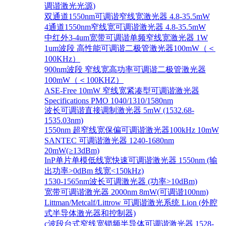
调谐激光光源)
双通道1550nm可调谐窄线宽激光器 4.8-35.5mW
4通道1550nm窄线宽可调谐激光器 4.8-35.5mW
中红外3-4um宽带可调谐单频窄线宽激光器 1W
1um波段 高性能可调谐二极管激光器100mW（＜
100KHz）
900nm波段 窄线宽高功率可调谐二极管激光器
100mW（＜100KHZ）
ASE-Free 10mW 窄线宽紧凑型可调谐激光器
Specifications PMO 1040/1310/1580nm
波长可调谐直接调制激光器 5mW (1532.68-
1535.03nm)
1550nm 超窄线宽保偏可调谐激光器100kHz 10mW
SANTEC 可调谐激光器 1240-1680nm
20mW(≥13dBm)
InP单片单模低线宽快速可调谐激光器 1550nm (输
出功率>0dBm 线宽<150kHz)
1530-1565nm波长可调激光器 (功率>10dBm)
宽带可调谐激光器 2000nm 8mW(可调谐100nm)
Littman/Metcalf/Littrow 可调谐激光系统 Lion (外腔
式半导体激光器和控制器)
c波段台式窄线宽锁频半导体可调谐激光器 1528-