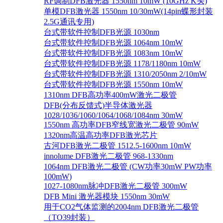
RF调制DFB激光器 1550nm 10mW (10GHz K头)
单模DFB激光器 1550nm 10/30mW(14pin蝶形封装
2.5G通讯专用)
台式带软件控制DFB光源 1030nm
台式带软件控制DFB光源 1064nm 10mW
台式带软件控制DFB光源 1083nm 10mW
台式带软件控制DFB光源 1178/1180nm 10mW
台式带软件控制DFB光源 1310/2050nm 2/10mW
台式带软件控制DFB光源 1550nm 10mW
1310nm DFB高功率400mW激光二极管
DFB(分布反馈式)半导体激光器
1028/1036/1060/1064/1068/1084nm 30mW
1550nm 高功率DFB窄线宽激光二极管 90mW
1320nm高温高功率DFB激光芯片
古河DFB激光二极管 1512.5-1600nm 10mW
innolume DFB激光二极管 968-1330nm
1064nm DFB激光二极管 (CW功率30mW PW功率
100mW)
1027-1080nm脉冲DFB激光二极管 300mW
DFB Mini 激光器模块 1550nm 30mW
用于CO2气体监测的2004nm DFB激光二极管
（TO39封装）