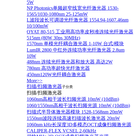
5W
NP Photonics单频超窄线宽光纤激光器 1530-
1565/1030-1080nm 25-125mW
L波段波长可调谐光纤激光器 1554.94-1607.46nm
10/100mW
OYAT 80-515 工业用高功率皮秒准连续光纤激光器
515nm (80W 30ps 30MHz)
1570nm 单模光纤耦合激光器 1-10W 台式/模块
LumIR 2800 中红外连续功率光纤激光器 2.8um
10W
488nm 连续光纤激光器和放大器 高达2W
780nm 高功率超快光纤激光器
450nm120W光纤耦合激光器
More>>
扫描/扫频激光器
子分类
扫描/扫频激光器
1060nm高相干波长扫频光源 10mW (10dBm)
1060/1550nm高相干波长扫频光源 10mW (10dBm)
扫描式半导体激光器模块 1528-1568nm 20mW
1550nm波段连续高速扫描波长激光器 20mW
1060nm kHz长深度3D多模态OCT成像扫频激光源
CALIPER-FLEX VCSEL 2-60kHz