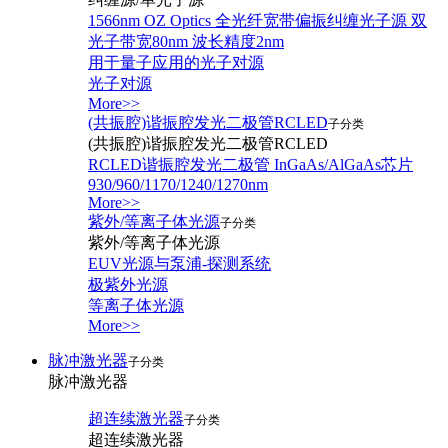
1566nm OZ Optics 全光纤宽带偏振纠缠光子源 双
光子带宽80nm 波长精度2nm
用于量子应用的光子对源
光子对源
More>>
(共振腔)谐振腔发光二极管RCLED
子分类
(共振腔)谐振腔发光二极管RCLED
RCLED谐振腔发光二极管 InGaAs/AlGaAs芯片
930/960/1170/1240/1270nm
More>>
紫外/等离子体光源
子分类
紫外/等离子体光源
EUV光源与泵浦-探测系统
极紫外光源
等离子体光源
More>>
脉冲激光器
子分类
脉冲激光器
超连续激光器
子分类
超连续激光器