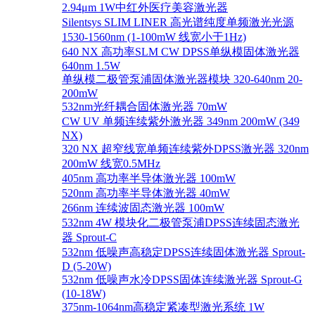
2.94μm 1W中红外医疗美容激光器
Silentsys SLIM LINER 高光谱纯度单频激光光源
1530-1560nm (1-100mW 线宽小于1Hz)
640 NX 高功率SLM CW DPSS单纵模固体激光器
640nm 1.5W
单纵模二极管泵浦固体激光器模块 320-640nm 20-
200mW
532nm光纤耦合固体激光器 70mW
CW UV 单频连续紫外激光器 349nm 200mW (349
NX)
320 NX 超窄线宽单频连续紫外DPSS激光器 320nm
200mW 线宽0.5MHz
405nm 高功率半导体激光器 100mW
520nm 高功率半导体激光器 40mW
266nm 连续波固态激光器 100mW
532nm 4W 模块化二极管泵浦DPSS连续固态激光
器 Sprout-C
532nm 低噪声高稳定DPSS连续固体激光器 Sprout-
D (5-20W)
532nm 低噪声水冷DPSS固体连续激光器 Sprout-G
(10-18W)
375nm-1064nm高稳定紧凑型激光系统 1W