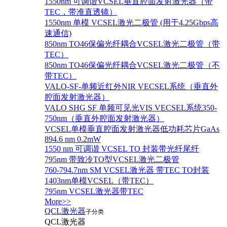
1550nm 可调谐VCSEL垂直腔面发射激光器（带
TEC，带准直透镜）
1550nm 单模 VCSEL激光二极管 (用于4.25Gbps高
速通信)
850nm TO46保偏光纤耦合VCSEL激光二极管（带
TEC）
850nm TO46保偏光纤耦合VCSEL激光二极管（不
带TEC）
VALO-SF-单频近红外NIR VECSEL系统（垂直外
腔面发射激光器）
VALO SHG SF 单频可见光VIS VECSEL系统350-
750nm（垂直外腔面发射激光器）
VCSEL单模垂直腔面发射激光器低功耗芯片GaAs
894.6 nm 0.2mW
1550 nm 可调谐 VCSEL TO 封装带光纤尾纤
795nm 带致冷TO型VCSEL激光二极管
760-794.7nm SM VCSEL激光器 带TEC TO封装
1403nm单模VCSEL（带TEC）
795nm VCSEL激光器带TEC
More>>
QCL激光器
子分类
QCL激光器