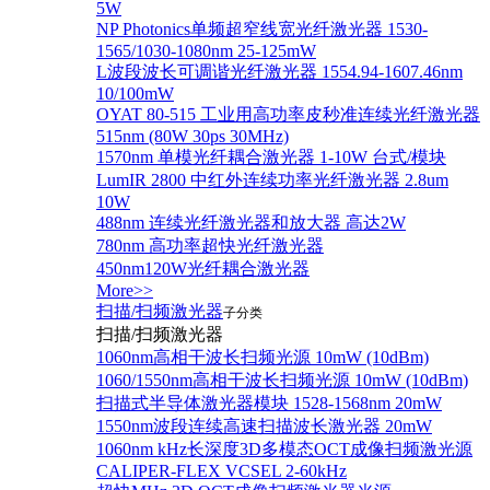
5W
NP Photonics单频超窄线宽光纤激光器 1530-
1565/1030-1080nm 25-125mW
L波段波长可调谐光纤激光器 1554.94-1607.46nm
10/100mW
OYAT 80-515 工业用高功率皮秒准连续光纤激光器
515nm (80W 30ps 30MHz)
1570nm 单模光纤耦合激光器 1-10W 台式/模块
LumIR 2800 中红外连续功率光纤激光器 2.8um
10W
488nm 连续光纤激光器和放大器 高达2W
780nm 高功率超快光纤激光器
450nm120W光纤耦合激光器
More>>
扫描/扫频激光器
子分类
扫描/扫频激光器
1060nm高相干波长扫频光源 10mW (10dBm)
1060/1550nm高相干波长扫频光源 10mW (10dBm)
扫描式半导体激光器模块 1528-1568nm 20mW
1550nm波段连续高速扫描波长激光器 20mW
1060nm kHz长深度3D多模态OCT成像扫频激光源
CALIPER-FLEX VCSEL 2-60kHz