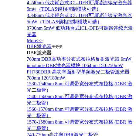
4.240um 低功耗台式ICL-DFB可调谐连续光激光器
5mw（TDLAS锁相控制模块可选）
3.348um 低功耗台式ICL-DFB可调谐连续光激光器
5mW（TDLAS锁相控制模块可选）
3700nm 5mW 低功耗台式ICL-DFB可调谐连续光激
光器
More>>
DBR激光器
子分类
DBR激光器
760nm DBR高功率分布式布拉格反射激光器 9mW
innolume DBR激光器模块 1064nm 150-250mW
PH780DBR 高功率面射型单频激光二极管激光器
780nm 120/180mW
1530-1540nm 8nm 可调带宽分布式布拉格 (DBR 激
光二极管）
1540-1560nm 8nm 可调带宽分布式布拉格 (DBR 激
光二极管）
1560-1570nm 8nm 可调带宽分布式布拉格 (DBR 激
光二极管）
1570-1580nm 8nm 可调带宽分布式布拉格 (DBR 激
光二极管）
740-770nm高功率DBR激光二极管