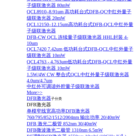
子级联激光器 80mW
QCL8910–8.91um 高功耗台式DFB-QC中红外量子
级联激光器 20mW
QCL12150–12.15um高功耗台式DFB-QCL中红外量
子级联激光器
DFB-CW QCL 连续量子级联激光器 HHL封装 4-
10um
QCL7420 7.42um 低功耗台式DFB-QCL中红外量子
级联激光器 10mW
QCL4763 - 4.763um低功耗台式DFB-QCL中红外量
子级联激光器 10mW
1.5W/4W CW 整合式QCL中红外量子级联激光器
4.0um/4.7um
中红外可调谐外腔量子级联激光器
More>>
DFB激光器
子分类
DFB激光器
单模窄线宽高功率DFB激光器
760/795/852/1512/2004nm 输出功率 20/40mW
DFB 激光二极管 852nm 30/40mW
DFB微波激光二极管 1310nm 6.5mW