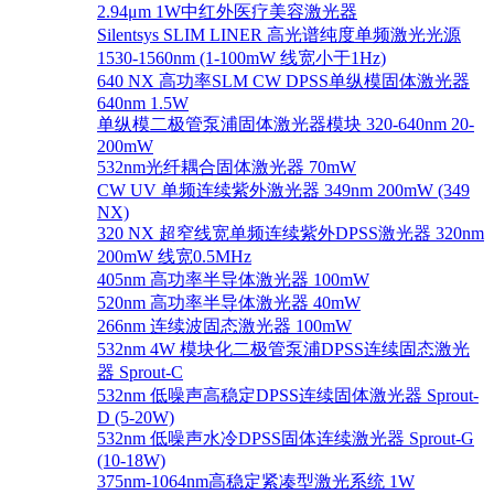
2.94μm 1W中红外医疗美容激光器
Silentsys SLIM LINER 高光谱纯度单频激光光源
1530-1560nm (1-100mW 线宽小于1Hz)
640 NX 高功率SLM CW DPSS单纵模固体激光器
640nm 1.5W
单纵模二极管泵浦固体激光器模块 320-640nm 20-
200mW
532nm光纤耦合固体激光器 70mW
CW UV 单频连续紫外激光器 349nm 200mW (349
NX)
320 NX 超窄线宽单频连续紫外DPSS激光器 320nm
200mW 线宽0.5MHz
405nm 高功率半导体激光器 100mW
520nm 高功率半导体激光器 40mW
266nm 连续波固态激光器 100mW
532nm 4W 模块化二极管泵浦DPSS连续固态激光
器 Sprout-C
532nm 低噪声高稳定DPSS连续固体激光器 Sprout-
D (5-20W)
532nm 低噪声水冷DPSS固体连续激光器 Sprout-G
(10-18W)
375nm-1064nm高稳定紧凑型激光系统 1W