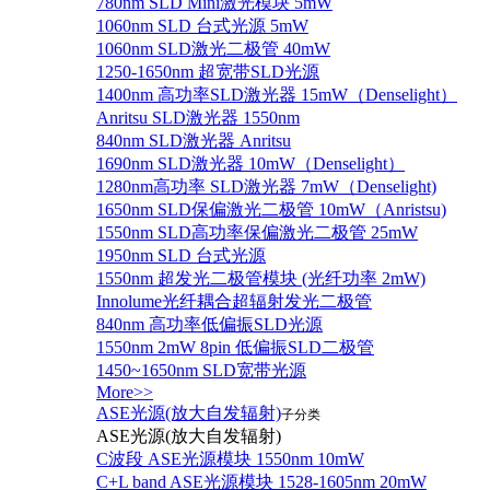
780nm SLD Mini激光模块 5mW
1060nm SLD 台式光源 5mW
1060nm SLD激光二极管 40mW
1250-1650nm 超宽带SLD光源
1400nm 高功率SLD激光器 15mW（Denselight）
Anritsu SLD激光器 1550nm
840nm SLD激光器 Anritsu
1690nm SLD激光器 10mW（Denselight）
1280nm高功率 SLD激光器 7mW（Denselight)
1650nm SLD保偏激光二极管 10mW（Anristsu)
1550nm SLD高功率保偏激光二极管 25mW
1950nm SLD 台式光源
1550nm 超发光二极管模块 (光纤功率 2mW)
Innolume光纤耦合超辐射发光二极管
840nm 高功率低偏振SLD光源
1550nm 2mW 8pin 低偏振SLD二极管
1450~1650nm SLD宽带光源
More>>
ASE光源(放大自发辐射)
子分类
ASE光源(放大自发辐射)
C波段 ASE光源模块 1550nm 10mW
C+L band ASE光源模块 1528-1605nm 20mW