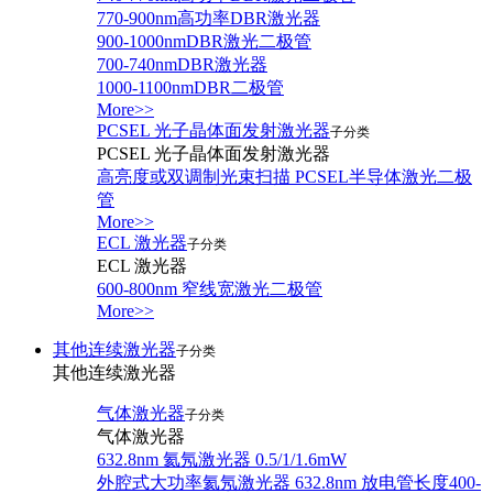
770-900nm高功率DBR激光器
900-1000nmDBR激光二极管
700-740nmDBR激光器
1000-1100nmDBR二极管
More>>
PCSEL 光子晶体面发射激光器
子分类
PCSEL 光子晶体面发射激光器
高亮度或双调制光束扫描 PCSEL半导体激光二极
管
More>>
ECL 激光器
子分类
ECL 激光器
600-800nm 窄线宽激光二极管
More>>
其他连续激光器
子分类
其他连续激光器
气体激光器
子分类
气体激光器
632.8nm 氦氖激光器 0.5/1/1.6mW
外腔式大功率氦氖激光器 632.8nm 放电管长度400-