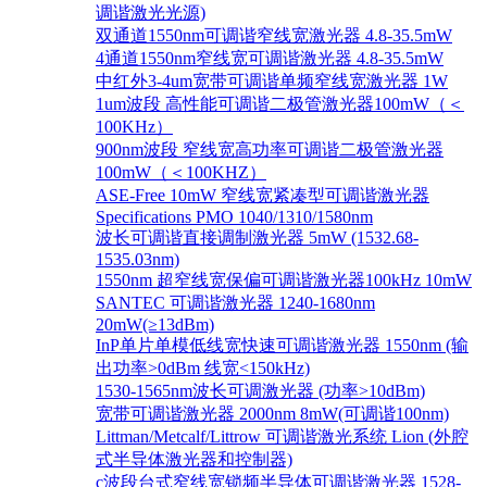
调谐激光光源)
双通道1550nm可调谐窄线宽激光器 4.8-35.5mW
4通道1550nm窄线宽可调谐激光器 4.8-35.5mW
中红外3-4um宽带可调谐单频窄线宽激光器 1W
1um波段 高性能可调谐二极管激光器100mW（＜
100KHz）
900nm波段 窄线宽高功率可调谐二极管激光器
100mW（＜100KHZ）
ASE-Free 10mW 窄线宽紧凑型可调谐激光器
Specifications PMO 1040/1310/1580nm
波长可调谐直接调制激光器 5mW (1532.68-
1535.03nm)
1550nm 超窄线宽保偏可调谐激光器100kHz 10mW
SANTEC 可调谐激光器 1240-1680nm
20mW(≥13dBm)
InP单片单模低线宽快速可调谐激光器 1550nm (输
出功率>0dBm 线宽<150kHz)
1530-1565nm波长可调激光器 (功率>10dBm)
宽带可调谐激光器 2000nm 8mW(可调谐100nm)
Littman/Metcalf/Littrow 可调谐激光系统 Lion (外腔
式半导体激光器和控制器)
c波段台式窄线宽锁频半导体可调谐激光器 1528-