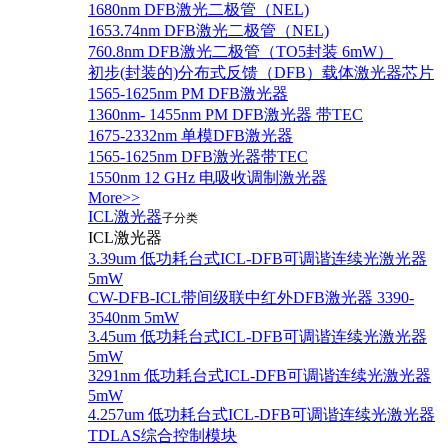
1680nm DFB激光二极管（NEL)
1653.74nm DFB激光二极管（NEL)
760.8nm DFB激光二极管（TO5封装 6mW）
初步(封装的)分布式反馈（DFB）载体激光器芯片
1565-1625nm PM DFB激光器
1360nm- 1455nm PM DFB激光器 带TEC
1675-2332nm 单模DFB激光器
1565-1625nm DFB激光器带TEC
1550nm 12 GHz 电吸收调制激光器
More>>
ICL激光器
子分类
ICL激光器
3.39um 低功耗台式ICL-DFB可调谐连续光激光器
5mW
CW-DFB-ICL带间级联中红外DFB激光器 3390-
3540nm 5mW
3.45um 低功耗台式ICL-DFB可调谐连续光激光器
5mW
3291nm 低功耗台式ICL-DFB可调谐连续光激光器
5mW
4.257um 低功耗台式ICL-DFB可调谐连续光激光器
TDLAS综合控制模块