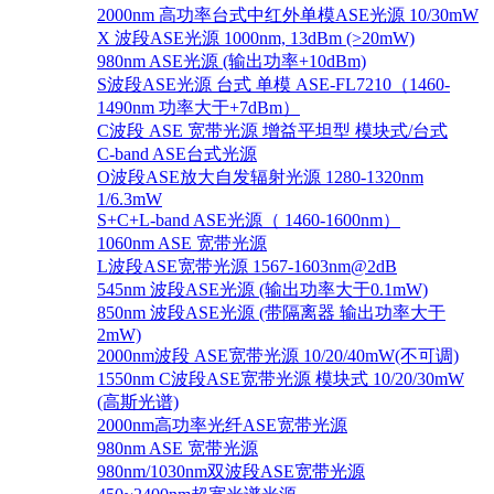
2000nm 高功率台式中红外单模ASE光源 10/30mW
X 波段ASE光源 1000nm, 13dBm (>20mW)
980nm ASE光源 (输出功率+10dBm)
S波段ASE光源 台式 单模 ASE-FL7210（1460-
1490nm 功率大于+7dBm）
C波段 ASE 宽带光源 增益平坦型 模块式/台式
C-band ASE台式光源
O波段ASE放大自发辐射光源 1280-1320nm
1/6.3mW
S+C+L-band ASE光源（ 1460-1600nm）
1060nm ASE 宽带光源
L波段ASE宽带光源 1567-1603nm@2dB
545nm 波段ASE光源 (输出功率大于0.1mW)
850nm 波段ASE光源 (带隔离器 输出功率大于
2mW)
2000nm波段 ASE宽带光源 10/20/40mW(不可调)
1550nm C波段ASE宽带光源 模块式 10/20/30mW
(高斯光谱)
2000nm高功率光纤ASE宽带光源
980nm ASE 宽带光源
980nm/1030nm双波段ASE宽带光源