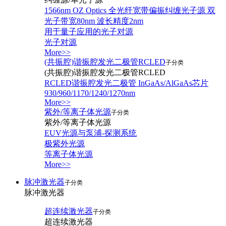
1566nm OZ Optics 全光纤宽带偏振纠缠光子源 双
光子带宽80nm 波长精度2nm
用于量子应用的光子对源
光子对源
More>>
(共振腔)谐振腔发光二极管RCLED
子分类
(共振腔)谐振腔发光二极管RCLED
RCLED谐振腔发光二极管 InGaAs/AlGaAs芯片
930/960/1170/1240/1270nm
More>>
紫外/等离子体光源
子分类
紫外/等离子体光源
EUV光源与泵浦-探测系统
极紫外光源
等离子体光源
More>>
脉冲激光器
子分类
脉冲激光器
超连续激光器
子分类
超连续激光器