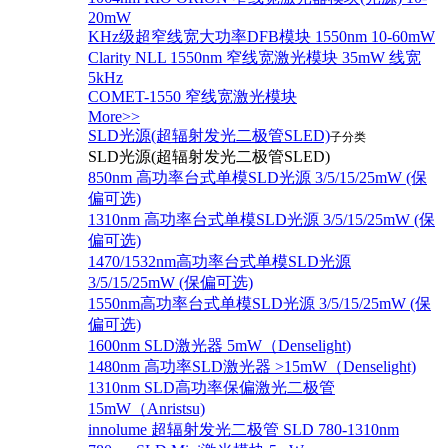
20mW
KHz级超窄线宽大功率DFB模块 1550nm 10-60mW
Clarity NLL 1550nm 窄线宽激光模块 35mW 线宽
5kHz
COMET-1550 窄线宽激光模块
More>>
SLD光源(超辐射发光二极管SLED)
子分类
SLD光源(超辐射发光二极管SLED)
850nm 高功率台式单模SLD光源 3/5/15/25mW (保
偏可选)
1310nm 高功率台式单模SLD光源 3/5/15/25mW (保
偏可选)
1470/1532nm高功率台式单模SLD光源
3/5/15/25mW (保偏可选)
1550nm高功率台式单模SLD光源 3/5/15/25mW (保
偏可选)
1600nm SLD激光器 5mW（Denselight)
1480nm 高功率SLD激光器 >15mW（Denselight)
1310nm SLD高功率保偏激光二极管
15mW（Anristsu)
innolume 超辐射发光二极管 SLD 780-1310nm