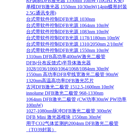
RF调制DFB激光器 1550nm 10mW (10GHz K头)
单模DFB激光器 1550nm 10/30mW(14pin蝶形封装
2.5G通讯专用)
台式带软件控制DFB光源 1030nm
台式带软件控制DFB光源 1064nm 10mW
台式带软件控制DFB光源 1083nm 10mW
台式带软件控制DFB光源 1178/1180nm 10mW
台式带软件控制DFB光源 1310/2050nm 2/10mW
台式带软件控制DFB光源 1550nm 10mW
1310nm DFB高功率400mW激光二极管
DFB(分布反馈式)半导体激光器
1028/1036/1060/1064/1068/1084nm 30mW
1550nm 高功率DFB窄线宽激光二极管 90mW
1320nm高温高功率DFB激光芯片
古河DFB激光二极管 1512.5-1600nm 10mW
innolume DFB激光二极管 968-1330nm
1064nm DFB激光二极管 (CW功率30mW PW功率
100mW)
1027-1080nm脉冲DFB激光二极管 300mW
DFB Mini 激光器模块 1550nm 30mW
用于CO2气体监测的2004nm DFB激光二极管
（TO39封装）