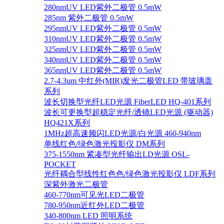
280nmUV LED紫外二极管 0.5mW
285nm 紫外二极管 0.5mW
295nmUV LED紫外二极管 0.5mW
310nmUV LED紫外二极管 0.5mW
325nmUV LED紫外二极管 0.5mW
340nmUV LED紫外二极管 0.5mW
365nmUV LED紫外二极管 0.5mW
2.7-4.3um 中红外(MIR)发光二极管LED 带玻璃盖
系列
波长切换型光纤LED光源 FiberLED HQ-401系列
波长可更换型超稳定光纤/透镜LED光源 (驱动器)
HQ421X系列
1MHz超高速频闪LED光源/白光源 460-940nm
单线红色/绿色激光投影仪 DM系列
375-1550nm 紧凑型光纤输出LD光源 OSL-
POCKET
光纤耦合型线性红色色/绿色激光投影仪 LDF系列
深紫外激光二极管
460-770nm可见光LED二极管
780-950nm近红外LED二极管
340-800nm LED 照明系统