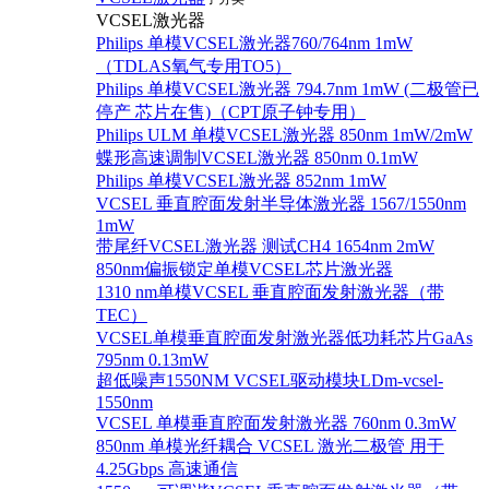
VCSEL激光器
Philips 单模VCSEL激光器760/764nm 1mW
（TDLAS氧气专用TO5）
Philips 单模VCSEL激光器 794.7nm 1mW (二极管已
停产 芯片在售)（CPT原子钟专用）
Philips ULM 单模VCSEL激光器 850nm 1mW/2mW
蝶形高速调制VCSEL激光器 850nm 0.1mW
Philips 单模VCSEL激光器 852nm 1mW
VCSEL 垂直腔面发射半导体激光器 1567/1550nm
1mW
带尾纤VCSEL激光器 测试CH4 1654nm 2mW
850nm偏振锁定单模VCSEL芯片激光器
1310 nm单模VCSEL 垂直腔面发射激光器（带
TEC）
VCSEL单模垂直腔面发射激光器低功耗芯片GaAs
795nm 0.13mW
超低噪声1550NM VCSEL驱动模块LDm-vcsel-
1550nm
VCSEL 单模垂直腔面发射激光器 760nm 0.3mW
850nm 单模光纤耦合 VCSEL 激光二极管 用于
4.25Gbps 高速通信