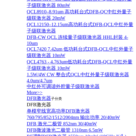
子级联激光器 80mW
QCL8910–8.91um 高功耗台式DFB-QC中红外量子
级联激光器 20mW
QCL12150–12.15um高功耗台式DFB-QCL中红外量
子级联激光器
DFB-CW QCL 连续量子级联激光器 HHL封装 4-
10um
QCL7420 7.42um 低功耗台式DFB-QCL中红外量子
级联激光器 10mW
QCL4763 - 4.763um低功耗台式DFB-QCL中红外量
子级联激光器 10mW
1.5W/4W CW 整合式QCL中红外量子级联激光器
4.0um/4.7um
中红外可调谐外腔量子级联激光器
More>>
DFB激光器
子分类
DFB激光器
单模窄线宽高功率DFB激光器
760/795/852/1512/2004nm 输出功率 20/40mW
DFB 激光二极管 852nm 30/40mW
DFB微波激光二极管 1310nm 6.5mW