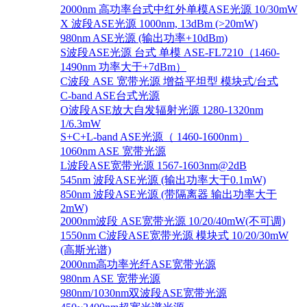
2000nm 高功率台式中红外单模ASE光源 10/30mW
X 波段ASE光源 1000nm, 13dBm (>20mW)
980nm ASE光源 (输出功率+10dBm)
S波段ASE光源 台式 单模 ASE-FL7210（1460-
1490nm 功率大于+7dBm）
C波段 ASE 宽带光源 增益平坦型 模块式/台式
C-band ASE台式光源
O波段ASE放大自发辐射光源 1280-1320nm
1/6.3mW
S+C+L-band ASE光源（ 1460-1600nm）
1060nm ASE 宽带光源
L波段ASE宽带光源 1567-1603nm@2dB
545nm 波段ASE光源 (输出功率大于0.1mW)
850nm 波段ASE光源 (带隔离器 输出功率大于
2mW)
2000nm波段 ASE宽带光源 10/20/40mW(不可调)
1550nm C波段ASE宽带光源 模块式 10/20/30mW
(高斯光谱)
2000nm高功率光纤ASE宽带光源
980nm ASE 宽带光源
980nm/1030nm双波段ASE宽带光源