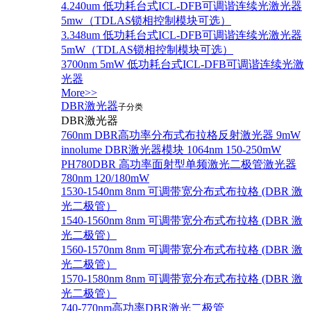
4.240um 低功耗台式ICL-DFB可调谐连续光激光器
5mw（TDLAS锁相控制模块可选）
3.348um 低功耗台式ICL-DFB可调谐连续光激光器
5mW（TDLAS锁相控制模块可选）
3700nm 5mW 低功耗台式ICL-DFB可调谐连续光激
光器
More>>
DBR激光器
子分类
DBR激光器
760nm DBR高功率分布式布拉格反射激光器 9mW
innolume DBR激光器模块 1064nm 150-250mW
PH780DBR 高功率面射型单频激光二极管激光器
780nm 120/180mW
1530-1540nm 8nm 可调带宽分布式布拉格 (DBR 激
光二极管）
1540-1560nm 8nm 可调带宽分布式布拉格 (DBR 激
光二极管）
1560-1570nm 8nm 可调带宽分布式布拉格 (DBR 激
光二极管）
1570-1580nm 8nm 可调带宽分布式布拉格 (DBR 激
光二极管）
740-770nm高功率DBR激光二极管