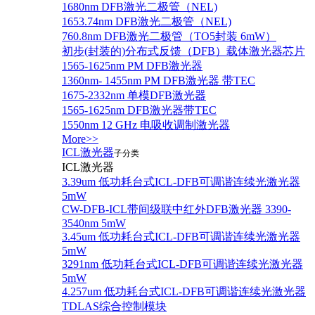
1680nm DFB激光二极管（NEL)
1653.74nm DFB激光二极管（NEL)
760.8nm DFB激光二极管（TO5封装 6mW）
初步(封装的)分布式反馈（DFB）载体激光器芯片
1565-1625nm PM DFB激光器
1360nm- 1455nm PM DFB激光器 带TEC
1675-2332nm 单模DFB激光器
1565-1625nm DFB激光器带TEC
1550nm 12 GHz 电吸收调制激光器
More>>
ICL激光器
子分类
ICL激光器
3.39um 低功耗台式ICL-DFB可调谐连续光激光器
5mW
CW-DFB-ICL带间级联中红外DFB激光器 3390-
3540nm 5mW
3.45um 低功耗台式ICL-DFB可调谐连续光激光器
5mW
3291nm 低功耗台式ICL-DFB可调谐连续光激光器
5mW
4.257um 低功耗台式ICL-DFB可调谐连续光激光器
TDLAS综合控制模块