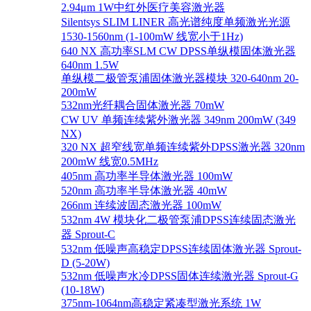
2.94μm 1W中红外医疗美容激光器
Silentsys SLIM LINER 高光谱纯度单频激光光源
1530-1560nm (1-100mW 线宽小于1Hz)
640 NX 高功率SLM CW DPSS单纵模固体激光器
640nm 1.5W
单纵模二极管泵浦固体激光器模块 320-640nm 20-
200mW
532nm光纤耦合固体激光器 70mW
CW UV 单频连续紫外激光器 349nm 200mW (349
NX)
320 NX 超窄线宽单频连续紫外DPSS激光器 320nm
200mW 线宽0.5MHz
405nm 高功率半导体激光器 100mW
520nm 高功率半导体激光器 40mW
266nm 连续波固态激光器 100mW
532nm 4W 模块化二极管泵浦DPSS连续固态激光
器 Sprout-C
532nm 低噪声高稳定DPSS连续固体激光器 Sprout-
D (5-20W)
532nm 低噪声水冷DPSS固体连续激光器 Sprout-G
(10-18W)
375nm-1064nm高稳定紧凑型激光系统 1W