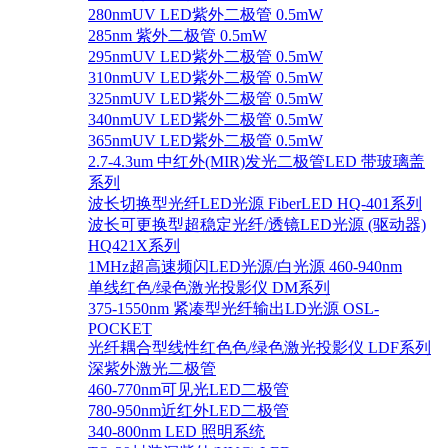
280nmUV LED紫外二极管 0.5mW
285nm 紫外二极管 0.5mW
295nmUV LED紫外二极管 0.5mW
310nmUV LED紫外二极管 0.5mW
325nmUV LED紫外二极管 0.5mW
340nmUV LED紫外二极管 0.5mW
365nmUV LED紫外二极管 0.5mW
2.7-4.3um 中红外(MIR)发光二极管LED 带玻璃盖
系列
波长切换型光纤LED光源 FiberLED HQ-401系列
波长可更换型超稳定光纤/透镜LED光源 (驱动器)
HQ421X系列
1MHz超高速频闪LED光源/白光源 460-940nm
单线红色/绿色激光投影仪 DM系列
375-1550nm 紧凑型光纤输出LD光源 OSL-
POCKET
光纤耦合型线性红色色/绿色激光投影仪 LDF系列
深紫外激光二极管
460-770nm可见光LED二极管
780-950nm近红外LED二极管
340-800nm LED 照明系统