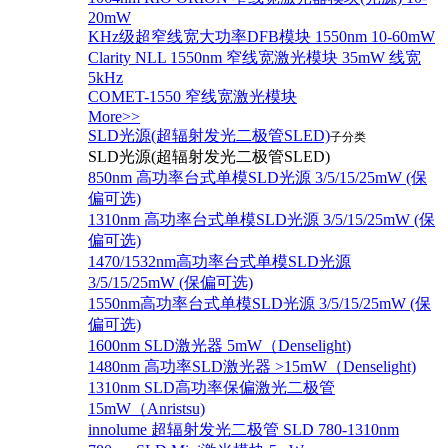
20mW
KHz级超窄线宽大功率DFB模块 1550nm 10-60mW
Clarity NLL 1550nm 窄线宽激光模块 35mW 线宽
5kHz
COMET-1550 窄线宽激光模块
More>>
SLD光源(超辐射发光二极管SLED)
子分类
SLD光源(超辐射发光二极管SLED)
850nm 高功率台式单模SLD光源 3/5/15/25mW (保
偏可选)
1310nm 高功率台式单模SLD光源 3/5/15/25mW (保
偏可选)
1470/1532nm高功率台式单模SLD光源
3/5/15/25mW (保偏可选)
1550nm高功率台式单模SLD光源 3/5/15/25mW (保
偏可选)
1600nm SLD激光器 5mW（Denselight)
1480nm 高功率SLD激光器 >15mW（Denselight)
1310nm SLD高功率保偏激光二极管
15mW（Anristsu)
innolume 超辐射发光二极管 SLD 780-1310nm