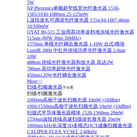
5W
NP Photonics单频超窄线宽光纤激光器 1530-
1565/1030-1080nm 25-125mW
L波段波长可调谐光纤激光器 1554.94-1607.46nm
10/100mW
OYAT 80-515 工业用高功率皮秒准连续光纤激光器
515nm (80W 30ps 30MHz)
1570nm 单模光纤耦合激光器 1-10W 台式/模块
LumIR 2800 中红外连续功率光纤激光器 2.8um
10W
488nm 连续光纤激光器和放大器 高达2W
780nm 高功率超快光纤激光器
450nm120W光纤耦合激光器
More>>
扫描/扫频激光器
子分类
扫描/扫频激光器
1060nm高相干波长扫频光源 10mW (10dBm)
1060/1550nm高相干波长扫频光源 10mW (10dBm)
扫描式半导体激光器模块 1528-1568nm 20mW
1550nm波段连续高速扫描波长激光器 20mW
1060nm kHz长深度3D多模态OCT成像扫频激光源
CALIPER-FLEX VCSEL 2-60kHz