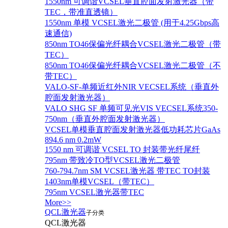
1550nm 可调谐VCSEL垂直腔面发射激光器（带
TEC，带准直透镜）
1550nm 单模 VCSEL激光二极管 (用于4.25Gbps高
速通信)
850nm TO46保偏光纤耦合VCSEL激光二极管（带
TEC）
850nm TO46保偏光纤耦合VCSEL激光二极管（不
带TEC）
VALO-SF-单频近红外NIR VECSEL系统（垂直外
腔面发射激光器）
VALO SHG SF 单频可见光VIS VECSEL系统350-
750nm（垂直外腔面发射激光器）
VCSEL单模垂直腔面发射激光器低功耗芯片GaAs
894.6 nm 0.2mW
1550 nm 可调谐 VCSEL TO 封装带光纤尾纤
795nm 带致冷TO型VCSEL激光二极管
760-794.7nm SM VCSEL激光器 带TEC TO封装
1403nm单模VCSEL（带TEC）
795nm VCSEL激光器带TEC
More>>
QCL激光器
子分类
QCL激光器