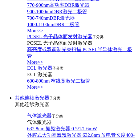
770-900nm高功率DBR激光器
900-1000nmDBR激光二极管
700-740nmDBR激光器
1000-1100nmDBR二极管
More>>
PCSEL 光子晶体面发射激光器
子分类
PCSEL 光子晶体面发射激光器
高亮度或双调制光束扫描 PCSEL半导体激光二极
管
More>>
ECL 激光器
子分类
ECL 激光器
600-800nm 窄线宽激光二极管
More>>
其他连续激光器
子分类
其他连续激光器
气体激光器
子分类
气体激光器
632.8nm 氦氖激光器 0.5/1/1.6mW
外腔式大功率氦氖激光器 632.8nm 放电管长度400-