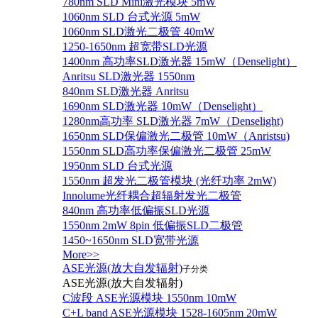
780nm SLD Mini激光模块 5mW
1060nm SLD 台式光源 5mW
1060nm SLD激光二极管 40mW
1250-1650nm 超宽带SLD光源
1400nm 高功率SLD激光器 15mW（Denselight）
Anritsu SLD激光器 1550nm
840nm SLD激光器 Anritsu
1690nm SLD激光器 10mW（Denselight）
1280nm高功率 SLD激光器 7mW（Denselight)
1650nm SLD保偏激光二极管 10mW（Anristsu)
1550nm SLD高功率保偏激光二极管 25mW
1950nm SLD 台式光源
1550nm 超发光二极管模块 (光纤功率 2mW)
Innolume光纤耦合超辐射发光二极管
840nm 高功率低偏振SLD光源
1550nm 2mW 8pin 低偏振SLD二极管
1450~1650nm SLD宽带光源
More>>
ASE光源(放大自发辐射)
子分类
ASE光源(放大自发辐射)
C波段 ASE光源模块 1550nm 10mW
C+L band ASE光源模块 1528-1605nm 20mW