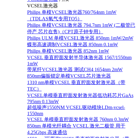
VCSEL激光器
Philips 单模VCSEL激光器760/764nm 1mW
（TDLAS氧气专用TO5）
Philips 单模VCSEL激光器 794.7nm 1mW (二极管已
停产 芯片在售)（CPT原子钟专用）
Philips ULM 单模VCSEL激光器 850nm 1mW/2mW
蝶形高速调制VCSEL激光器 850nm 0.1mW
Philips 单模VCSEL激光器 852nm 1mW
VCSEL 垂直腔面发射半导体激光器 1567/1550nm
1mW
带尾纤VCSEL激光器 测试CH4 1654nm 2mW
850nm偏振锁定单模VCSEL芯片激光器
1310 nm单模VCSEL 垂直腔面发射激光器（带
TEC）
VCSEL单模垂直腔面发射激光器低功耗芯片GaAs
795nm 0.13mW
超低噪声1550NM VCSEL驱动模块LDm-vcsel-
1550nm
VCSEL 单模垂直腔面发射激光器 760nm 0.3mW
850nm 单模光纤耦合 VCSEL 激光二极管 用于
4.25Gbps 高速通信