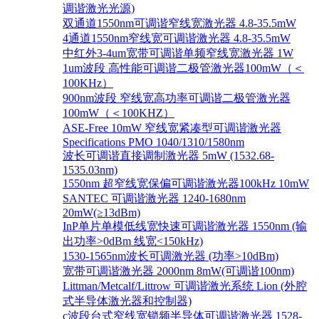
调谐激光光源)
双通道1550nm可调谐窄线宽激光器 4.8-35.5mW
4通道1550nm窄线宽可调谐激光器 4.8-35.5mW
中红外3-4um宽带可调谐单频窄线宽激光器 1W
1um波段 高性能可调谐二极管激光器100mW（＜
100KHz）
900nm波段 窄线宽高功率可调谐二极管激光器
100mW（＜100KHZ）
ASE-Free 10mW 窄线宽紧凑型可调谐激光器
Specifications PMO 1040/1310/1580nm
波长可调谐直接调制激光器 5mW (1532.68-
1535.03nm)
1550nm 超窄线宽保偏可调谐激光器100kHz 10mW
SANTEC 可调谐激光器 1240-1680nm
20mW(≥13dBm)
InP单片单模低线宽快速可调谐激光器 1550nm (输
出功率>0dBm 线宽<150kHz)
1530-1565nm波长可调激光器 (功率>10dBm)
宽带可调谐激光器 2000nm 8mW(可调谐100nm)
Littman/Metcalf/Littrow 可调谐激光系统 Lion (外腔
式半导体激光器和控制器)
c波段台式窄线宽锁频半导体可调谐激光器 1528-