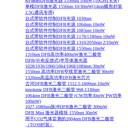
RF调制DFB激光器 1550nm 10mW (10GHz K头)
单模DFB激光器 1550nm 10/30mW(14pin蝶形封装
2.5G通讯专用)
台式带软件控制DFB光源 1030nm
台式带软件控制DFB光源 1064nm 10mW
台式带软件控制DFB光源 1083nm 10mW
台式带软件控制DFB光源 1178/1180nm 10mW
台式带软件控制DFB光源 1310/2050nm 2/10mW
台式带软件控制DFB光源 1550nm 10mW
1310nm DFB高功率400mW激光二极管
DFB(分布反馈式)半导体激光器
1028/1036/1060/1064/1068/1084nm 30mW
1550nm 高功率DFB窄线宽激光二极管 90mW
1320nm高温高功率DFB激光芯片
古河DFB激光二极管 1512.5-1600nm 10mW
innolume DFB激光二极管 968-1330nm
1064nm DFB激光二极管 (CW功率30mW PW功率
100mW)
1027-1080nm脉冲DFB激光二极管 300mW
DFB Mini 激光器模块 1550nm 30mW
用于CO2气体监测的2004nm DFB激光二极管
（TO39封装）