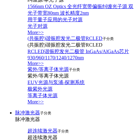
1566nm OZ Optics 全光纤宽带偏振纠缠光子源 双
光子带宽80nm 波长精度2nm
用于量子应用的光子对源
光子对源
More>>
(共振腔)谐振腔发光二极管RCLED
子分类
(共振腔)谐振腔发光二极管RCLED
RCLED谐振腔发光二极管 InGaAs/AlGaAs芯片
930/960/1170/1240/1270nm
More>>
紫外/等离子体光源
子分类
紫外/等离子体光源
EUV光源与泵浦-探测系统
极紫外光源
等离子体光源
More>>
脉冲激光器
子分类
脉冲激光器
超连续激光器
子分类
超连续激光器