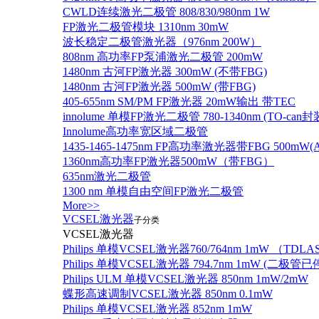
CWLD连续激光二极管 808/830/980nm 1W
FP激光二极管模块 1310nm 30mW
波长稳定二极管激光器（976nm 200W）
808nm 高功率FP泵浦激光二极管 200mW
1480nm 古河FP激光器 300mW (不带FBG)
1480nm 古河FP激光器 500mW (带FBG)
405-655nm SM/PM FP激光器 20mW输出 带TEC
innolume 单模FP激光二极管 780-1340nm (TO
Innolume高功率宽区域二极管
1435-1465-1475nm FP高功率激光器带FBG 500mW(Anr
1360nm高功率FP激光器500mW（带FBG）
635nm激光二极管
1300 nm 单模自由空间FP激光二极管
More>>
VCSEL激光器
子分类
VCSEL激光器
Philips 单模VCSEL激光器760/764nm 1mW （TD
Philips 单模VCSEL激光器 794.7nm 1mW (
Philips ULM 单模VCSEL激光器 850nm 1mW/2mW
蝶形高速调制VCSEL激光器 850nm 0.1mW
Philips 单模VCSEL激光器 852nm 1mW