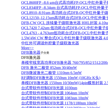
QCL8600FP –8.6 μm台式高功耗FP-QCL中红外量
QCL8340FP –8.34um 台式高功耗FP-QCL中红外
QCL8910–8.91um 高功耗台式DFB-QC中红外量子
QCL12150–12.15um高功耗台式DFB-QCL中红
DFB-CW QCL 连续量子级联激光器 HHL封装 4-10u
QCL7420 7.42um 低功耗台式DFB-QCL中红外量
QCL4763 - 4.763um低功耗台式DFB-QCL中红外
1.5W/4W CW 整合式QCL中红外量子级联激光器 4.0um
中红外可调谐外腔量子级联激光器
More>>
DFB激光器
子分类
DFB激光器
单模窄线宽高功率DFB激光器 760/795/852/1512/200
DFB 激光二极管 852nm 30/40mW
DFB微波激光二极管 1310nm 6.5mW
RF调制DFB激光器 1550nm 10mW (10GHz K头)
单模DFB激光器 1550nm 10/30mW(14pin蝶形封装 
台式带软件控制DFB光源 1030nm
台式带软件控制DFB光源 1064nm 10mW
台式带软件控制DFB光源 1083nm 10mW
台式带软件控制DFB光源 1178/1180nm 10mW