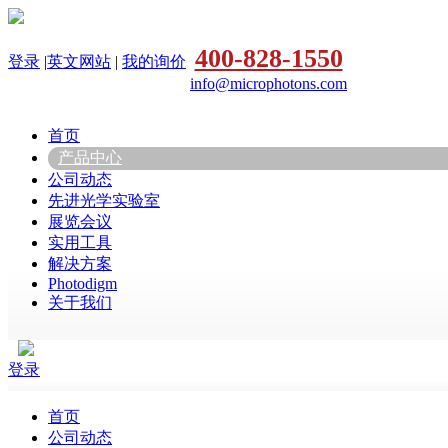
400-828-1550
登录
|
英文网站
|
我的询价
info@microphotons.com
首页
产品中心
公司动态
先进光学实验室
展览会议
实用工具
解决方案
Photodigm
关于我们
登录
首页
公司动态