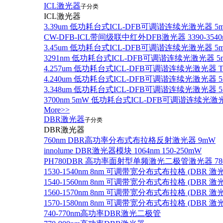
ICL激光器
子分类
ICL激光器
3.39um 低功耗台式ICL-DFB可调谐连续光激光器 5
CW-DFB-ICL带间级联中红外DFB激光器 3390-3540
3.45um 低功耗台式ICL-DFB可调谐连续光激光器 5
3291nm 低功耗台式ICL-DFB可调谐连续光激光器 5
4.257um 低功耗台式ICL-DFB可调谐连续光激光器
4.240um 低功耗台式ICL-DFB可调谐连续光激光
3.348um 低功耗台式ICL-DFB可调谐连续光激光
3700nm 5mW 低功耗台式ICL-DFB可调谐连续光激
More>>
DBR激光器
子分类
DBR激光器
760nm DBR高功率分布式布拉格反射激光器 9mW
innolume DBR激光器模块 1064nm 150-250mW
PH780DBR 高功率面射型单频激光二极管激光器 780nm
1530-1540nm 8nm 可调带宽分布式布拉格 (DBR
1540-1560nm 8nm 可调带宽分布式布拉格 (DBR
1560-1570nm 8nm 可调带宽分布式布拉格 (DBR
1570-1580nm 8nm 可调带宽分布式布拉格 (DBR
740-770nm高功率DBR激光二极管