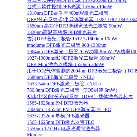
台式带软件控制DFB光源 1310/2050nm 2/10mW
台式带软件控制DFB光源 1550nm 10mW
1310nm DFB高功率400mW激光二极管
DFB(分布反馈式)半导体激光器 1028/1036/1060/1064/1
1550nm 高功率DFB窄线宽激光二极管 90mW
1320nm高温高功率DFB激光芯片
古河DFB激光二极管 1512.5-1600nm 10mW
innolume DFB激光二极管 968-1330nm
1064nm DFB激光二极管 (CW功率30mW PW功率10
1027-1080nm脉冲DFB激光二极管 300mW
DFB Mini 激光器模块 1550nm 30mW
用于CO2气体监测的2004nm DFB激光二极管（TO
1680nm DFB激光二极管（NEL)
1653.74nm DFB激光二极管（NEL)
760.8nm DFB激光二极管（TO5封装 6mW）
初步(封装的)分布式反馈（DFB）载体激光器芯片
1565-1625nm PM DFB激光器
1360nm- 1455nm PM DFB激光器 带TEC
1675-2332nm 单模DFB激光器
1565-1625nm DFB激光器带TEC
1550nm 12 GHz 电吸收调制激光器
More>>