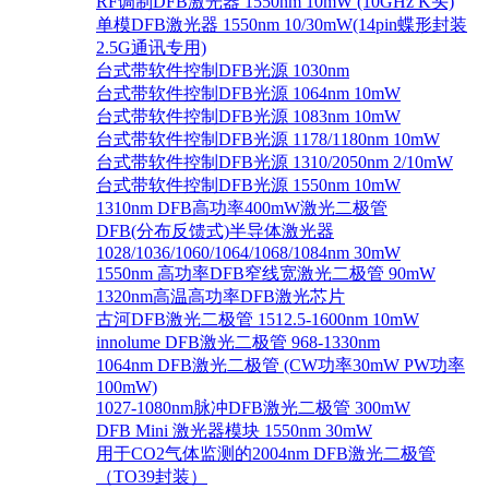
RF调制DFB激光器 1550nm 10mW (10GHz K头)
单模DFB激光器 1550nm 10/30mW(14pin蝶形封装
2.5G通讯专用)
台式带软件控制DFB光源 1030nm
台式带软件控制DFB光源 1064nm 10mW
台式带软件控制DFB光源 1083nm 10mW
台式带软件控制DFB光源 1178/1180nm 10mW
台式带软件控制DFB光源 1310/2050nm 2/10mW
台式带软件控制DFB光源 1550nm 10mW
1310nm DFB高功率400mW激光二极管
DFB(分布反馈式)半导体激光器
1028/1036/1060/1064/1068/1084nm 30mW
1550nm 高功率DFB窄线宽激光二极管 90mW
1320nm高温高功率DFB激光芯片
古河DFB激光二极管 1512.5-1600nm 10mW
innolume DFB激光二极管 968-1330nm
1064nm DFB激光二极管 (CW功率30mW PW功率
100mW)
1027-1080nm脉冲DFB激光二极管 300mW
DFB Mini 激光器模块 1550nm 30mW
用于CO2气体监测的2004nm DFB激光二极管
（TO39封装）