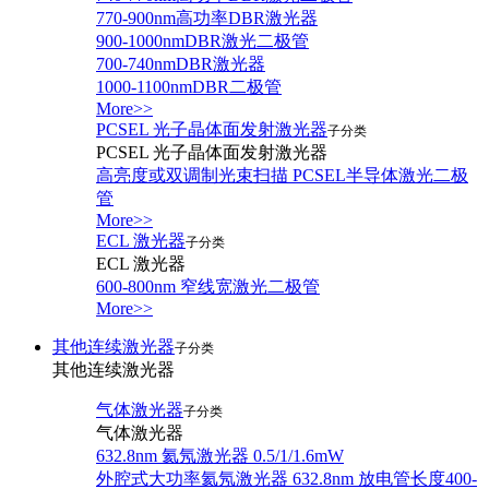
770-900nm高功率DBR激光器
900-1000nmDBR激光二极管
700-740nmDBR激光器
1000-1100nmDBR二极管
More>>
PCSEL 光子晶体面发射激光器
子分类
PCSEL 光子晶体面发射激光器
高亮度或双调制光束扫描 PCSEL半导体激光二极
管
More>>
ECL 激光器
子分类
ECL 激光器
600-800nm 窄线宽激光二极管
More>>
其他连续激光器
子分类
其他连续激光器
气体激光器
子分类
气体激光器
632.8nm 氦氖激光器 0.5/1/1.6mW
外腔式大功率氦氖激光器 632.8nm 放电管长度400-