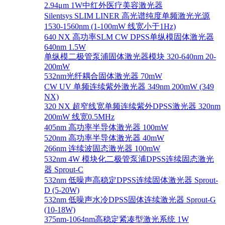
2.94μm 1W中红外医疗美容激光器
Silentsys SLIM LINER 高光谱纯度单频激光光源
1530-1560nm (1-100mW 线宽小于1Hz)
640 NX 高功率SLM CW DPSS单纵模固体激光器
640nm 1.5W
单纵模二极管泵浦固体激光器模块 320-640nm 20-
200mW
532nm光纤耦合固体激光器 70mW
CW UV 单频连续紫外激光器 349nm 200mW (349
NX)
320 NX 超窄线宽单频连续紫外DPSS激光器 320nm
200mW 线宽0.5MHz
405nm 高功率半导体激光器 100mW
520nm 高功率半导体激光器 40mW
266nm 连续波固态激光器 100mW
532nm 4W 模块化二极管泵浦DPSS连续固态激光
器 Sprout-C
532nm 低噪声高稳定DPSS连续固体激光器 Sprout-
D (5-20W)
532nm 低噪声水冷DPSS固体连续激光器 Sprout-G
(10-18W)
375nm-1064nm高稳定紧凑型激光系统 1W