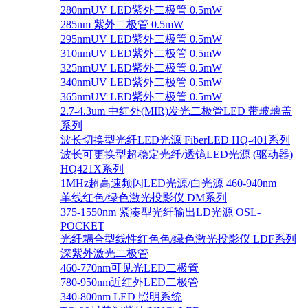
280nmUV LED紫外二极管 0.5mW
285nm 紫外二极管 0.5mW
295nmUV LED紫外二极管 0.5mW
310nmUV LED紫外二极管 0.5mW
325nmUV LED紫外二极管 0.5mW
340nmUV LED紫外二极管 0.5mW
365nmUV LED紫外二极管 0.5mW
2.7-4.3um 中红外(MIR)发光二极管LED 带玻璃盖
系列
波长切换型光纤LED光源 FiberLED HQ-401系列
波长可更换型超稳定光纤/透镜LED光源 (驱动器)
HQ421X系列
1MHz超高速频闪LED光源/白光源 460-940nm
单线红色/绿色激光投影仪 DM系列
375-1550nm 紧凑型光纤输出LD光源 OSL-
POCKET
光纤耦合型线性红色色/绿色激光投影仪 LDF系列
深紫外激光二极管
460-770nm可见光LED二极管
780-950nm近红外LED二极管
340-800nm LED 照明系统