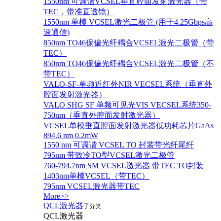
1550nm 可调谐VCSEL垂直腔面发射激光器（带
TEC，带准直透镜）
1550nm 单模 VCSEL激光二极管 (用于4.25Gbps高
速通信)
850nm TO46保偏光纤耦合VCSEL激光二极管（带
TEC）
850nm TO46保偏光纤耦合VCSEL激光二极管（不
带TEC）
VALO-SF-单频近红外NIR VECSEL系统（垂直外
腔面发射激光器）
VALO SHG SF 单频可见光VIS VECSEL系统350-
750nm（垂直外腔面发射激光器）
VCSEL单模垂直腔面发射激光器低功耗芯片GaAs
894.6 nm 0.2mW
1550 nm 可调谐 VCSEL TO 封装带光纤尾纤
795nm 带致冷TO型VCSEL激光二极管
760-794.7nm SM VCSEL激光器 带TEC TO封装
1403nm单模VCSEL（带TEC）
795nm VCSEL激光器带TEC
More>>
QCL激光器
子分类
QCL激光器