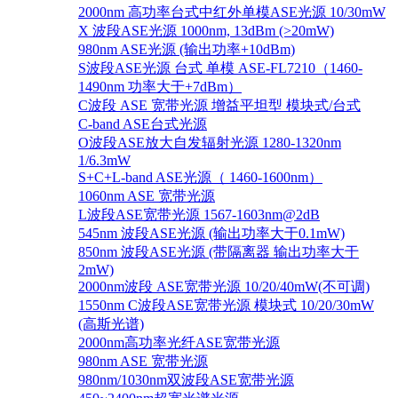
2000nm 高功率台式中红外单模ASE光源 10/30mW
X 波段ASE光源 1000nm, 13dBm (>20mW)
980nm ASE光源 (输出功率+10dBm)
S波段ASE光源 台式 单模 ASE-FL7210（1460-
1490nm 功率大于+7dBm）
C波段 ASE 宽带光源 增益平坦型 模块式/台式
C-band ASE台式光源
O波段ASE放大自发辐射光源 1280-1320nm
1/6.3mW
S+C+L-band ASE光源（ 1460-1600nm）
1060nm ASE 宽带光源
L波段ASE宽带光源 1567-1603nm@2dB
545nm 波段ASE光源 (输出功率大于0.1mW)
850nm 波段ASE光源 (带隔离器 输出功率大于
2mW)
2000nm波段 ASE宽带光源 10/20/40mW(不可调)
1550nm C波段ASE宽带光源 模块式 10/20/30mW
(高斯光谱)
2000nm高功率光纤ASE宽带光源
980nm ASE 宽带光源
980nm/1030nm双波段ASE宽带光源