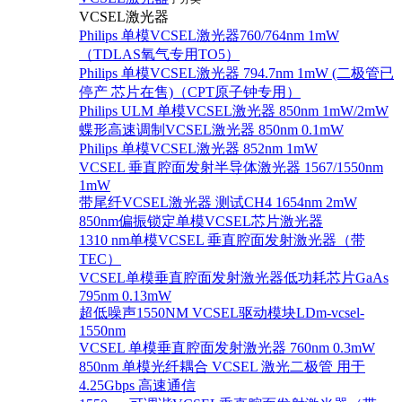
VCSEL激光器
Philips 单模VCSEL激光器760/764nm 1mW
（TDLAS氧气专用TO5）
Philips 单模VCSEL激光器 794.7nm 1mW (二极管已
停产 芯片在售)（CPT原子钟专用）
Philips ULM 单模VCSEL激光器 850nm 1mW/2mW
蝶形高速调制VCSEL激光器 850nm 0.1mW
Philips 单模VCSEL激光器 852nm 1mW
VCSEL 垂直腔面发射半导体激光器 1567/1550nm
1mW
带尾纤VCSEL激光器 测试CH4 1654nm 2mW
850nm偏振锁定单模VCSEL芯片激光器
1310 nm单模VCSEL 垂直腔面发射激光器（带
TEC）
VCSEL单模垂直腔面发射激光器低功耗芯片GaAs
795nm 0.13mW
超低噪声1550NM VCSEL驱动模块LDm-vcsel-
1550nm
VCSEL 单模垂直腔面发射激光器 760nm 0.3mW
850nm 单模光纤耦合 VCSEL 激光二极管 用于
4.25Gbps 高速通信