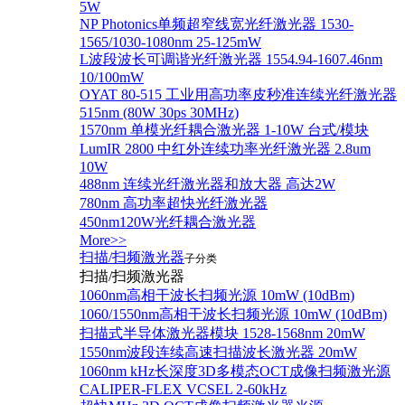
5W
NP Photonics单频超窄线宽光纤激光器 1530-
1565/1030-1080nm 25-125mW
L波段波长可调谐光纤激光器 1554.94-1607.46nm
10/100mW
OYAT 80-515 工业用高功率皮秒准连续光纤激光器
515nm (80W 30ps 30MHz)
1570nm 单模光纤耦合激光器 1-10W 台式/模块
LumIR 2800 中红外连续功率光纤激光器 2.8um
10W
488nm 连续光纤激光器和放大器 高达2W
780nm 高功率超快光纤激光器
450nm120W光纤耦合激光器
More>>
扫描/扫频激光器
子分类
扫描/扫频激光器
1060nm高相干波长扫频光源 10mW (10dBm)
1060/1550nm高相干波长扫频光源 10mW (10dBm)
扫描式半导体激光器模块 1528-1568nm 20mW
1550nm波段连续高速扫描波长激光器 20mW
1060nm kHz长深度3D多模态OCT成像扫频激光源
CALIPER-FLEX VCSEL 2-60kHz