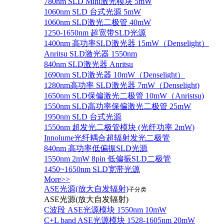
780nm SLD Mini激光模块 5mW
1060nm SLD 台式光源 5mW
1060nm SLD激光二极管 40mW
1250-1650nm 超宽带SLD光源
1400nm 高功率SLD激光器 15mW（Denselight）
Anritsu SLD激光器 1550nm
840nm SLD激光器 Anritsu
1690nm SLD激光器 10mW（Denselight）
1280nm高功率 SLD激光器 7mW（Denselight)
1650nm SLD保偏激光二极管 10mW（Anristsu)
1550nm SLD高功率保偏激光二极管 25mW
1950nm SLD 台式光源
1550nm 超发光二极管模块 (光纤功率 2mW)
Innolume光纤耦合超辐射发光二极管
840nm 高功率低偏振SLD光源
1550nm 2mW 8pin 低偏振SLD二极管
1450~1650nm SLD宽带光源
More>>
ASE光源(放大自发辐射)
子分类
ASE光源(放大自发辐射)
C波段 ASE光源模块 1550nm 10mW
C+L band ASE光源模块 1528-1605nm 20mW