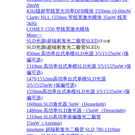
20mW
KHz级超窄线宽大功率DFB模块 1550nm 10-60mW
Clarity NLL 1550nm 窄线宽激光模块 35mW 线宽
5kHz
COMET-1550 窄线宽激光模块
More>>
SLD光源(超辐射发光二极管SLED)
子分类
SLD光源(超辐射发光二极管SLED)
850nm 高功率台式单模SLD光源 3/5/15/25mW (保
偏可选)
1310nm 高功率台式单模SLD光源 3/5/15/25mW (保
偏可选)
1470/1532nm高功率台式单模SLD光源
3/5/15/25mW (保偏可选)
1550nm高功率台式单模SLD光源 3/5/15/25mW (保
偏可选)
1600nm SLD激光器 5mW（Denselight)
1480nm 高功率SLD激光器 >15mW（Denselight)
1310nm SLD高功率保偏激光二极管
15mW（Anristsu)
innolume 超辐射发光二极管 SLD 780-1310nm