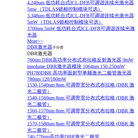
4.240um 低功耗台式ICL-DFB可调谐连续光激光器
5mw（TDLAS锁相控制模块可选）
3.348um 低功耗台式ICL-DFB可调谐连续光激光器
5mW（TDLAS锁相控制模块可选）
3700nm 5mW 低功耗台式ICL-DFB可调谐连续光激
光器
More>>
DBR激光器
子分类
DBR激光器
760nm DBR高功率分布式布拉格反射激光器 9mW
innolume DBR激光器模块 1064nm 150-250mW
PH780DBR 高功率面射型单频激光二极管激光器
780nm 120/180mW
1530-1540nm 8nm 可调带宽分布式布拉格 (DBR 激
光二极管）
1540-1560nm 8nm 可调带宽分布式布拉格 (DBR 激
光二极管）
1560-1570nm 8nm 可调带宽分布式布拉格 (DBR 激
光二极管）
1570-1580nm 8nm 可调带宽分布式布拉格 (DBR 激
光二极管）
740-770nm高功率DBR激光二极管