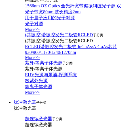
1566nm OZ Optics 全光纤宽带偏振纠缠光子源 双
光子带宽80nm 波长精度2nm
用于量子应用的光子对源
光子对源
More>>
(共振腔)谐振腔发光二极管RCLED
子分类
(共振腔)谐振腔发光二极管RCLED
RCLED谐振腔发光二极管 InGaAs/AlGaAs芯片
930/960/1170/1240/1270nm
More>>
紫外/等离子体光源
子分类
紫外/等离子体光源
EUV光源与泵浦-探测系统
极紫外光源
等离子体光源
More>>
脉冲激光器
子分类
脉冲激光器
超连续激光器
子分类
超连续激光器