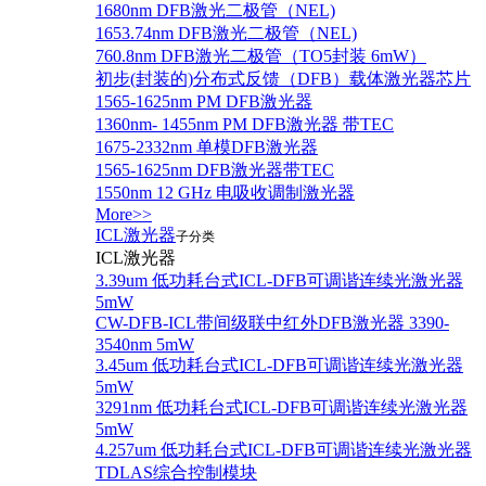
1680nm DFB激光二极管（NEL)
1653.74nm DFB激光二极管（NEL)
760.8nm DFB激光二极管（TO5封装 6mW）
初步(封装的)分布式反馈（DFB）载体激光器芯片
1565-1625nm PM DFB激光器
1360nm- 1455nm PM DFB激光器 带TEC
1675-2332nm 单模DFB激光器
1565-1625nm DFB激光器带TEC
1550nm 12 GHz 电吸收调制激光器
More>>
ICL激光器
子分类
ICL激光器
3.39um 低功耗台式ICL-DFB可调谐连续光激光器
5mW
CW-DFB-ICL带间级联中红外DFB激光器 3390-
3540nm 5mW
3.45um 低功耗台式ICL-DFB可调谐连续光激光器
5mW
3291nm 低功耗台式ICL-DFB可调谐连续光激光器
5mW
4.257um 低功耗台式ICL-DFB可调谐连续光激光器
TDLAS综合控制模块