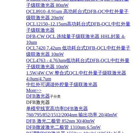
子级联激光器 80mW
QCL8910–8.91um 高功耗台式DFB-QC中红外量子
级联激光器 20mW
QCL12150–12.15um高功耗台式DFB-QCL中红外量
子级联激光器
DFB-CW QCL 连续量子级联激光器 HHL封装 4-
10um
QCL7420 7.42um 低功耗台式DFB-QCL中红外量子
级联激光器 10mW
QCL4763 - 4.763um低功耗台式DFB-QCL中红外量
子级联激光器 10mW
1.5W/4W CW 整合式QCL中红外量子级联激光器
4.0um/4.7um
中红外可调谐外腔量子级联激光器
More>>
DFB激光器
子分类
DFB激光器
单模窄线宽高功率DFB激光器
760/795/852/1512/2004nm 输出功率 20/40mW
DFB 激光二极管 852nm 30/40mW
DFB微波激光二极管 1310nm 6.5mW