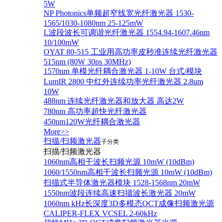
5W
NP Photonics单频超窄线宽光纤激光器 1530-
1565/1030-1080nm 25-125mW
L波段波长可调谐光纤激光器 1554.94-1607.46nm
10/100mW
OYAT 80-515 工业用高功率皮秒准连续光纤激光器
515nm (80W 30ps 30MHz)
1570nm 单模光纤耦合激光器 1-10W 台式/模块
LumIR 2800 中红外连续功率光纤激光器 2.8um
10W
488nm 连续光纤激光器和放大器 高达2W
780nm 高功率超快光纤激光器
450nm120W光纤耦合激光器
More>>
扫描/扫频激光器
子分类
扫描/扫频激光器
1060nm高相干波长扫频光源 10mW (10dBm)
1060/1550nm高相干波长扫频光源 10mW (10dBm)
扫描式半导体激光器模块 1528-1568nm 20mW
1550nm波段连续高速扫描波长激光器 20mW
1060nm kHz长深度3D多模态OCT成像扫频激光源
CALIPER-FLEX VCSEL 2-60kHz