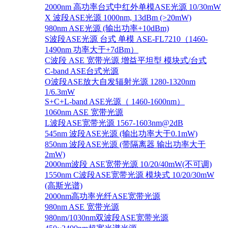
2000nm 高功率台式中红外单模ASE光源 10/30mW
X 波段ASE光源 1000nm, 13dBm (>20mW)
980nm ASE光源 (输出功率+10dBm)
S波段ASE光源 台式 单模 ASE-FL7210（1460-
1490nm 功率大于+7dBm）
C波段 ASE 宽带光源 增益平坦型 模块式/台式
C-band ASE台式光源
O波段ASE放大自发辐射光源 1280-1320nm
1/6.3mW
S+C+L-band ASE光源（ 1460-1600nm）
1060nm ASE 宽带光源
L波段ASE宽带光源 1567-1603nm@2dB
545nm 波段ASE光源 (输出功率大于0.1mW)
850nm 波段ASE光源 (带隔离器 输出功率大于
2mW)
2000nm波段 ASE宽带光源 10/20/40mW(不可调)
1550nm C波段ASE宽带光源 模块式 10/20/30mW
(高斯光谱)
2000nm高功率光纤ASE宽带光源
980nm ASE 宽带光源
980nm/1030nm双波段ASE宽带光源