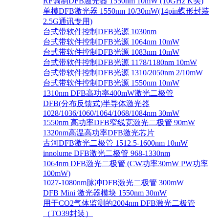
RF调制DFB激光器 1550nm 10mW (10GHz K头)
单模DFB激光器 1550nm 10/30mW(14pin蝶形封装
2.5G通讯专用)
台式带软件控制DFB光源 1030nm
台式带软件控制DFB光源 1064nm 10mW
台式带软件控制DFB光源 1083nm 10mW
台式带软件控制DFB光源 1178/1180nm 10mW
台式带软件控制DFB光源 1310/2050nm 2/10mW
台式带软件控制DFB光源 1550nm 10mW
1310nm DFB高功率400mW激光二极管
DFB(分布反馈式)半导体激光器
1028/1036/1060/1064/1068/1084nm 30mW
1550nm 高功率DFB窄线宽激光二极管 90mW
1320nm高温高功率DFB激光芯片
古河DFB激光二极管 1512.5-1600nm 10mW
innolume DFB激光二极管 968-1330nm
1064nm DFB激光二极管 (CW功率30mW PW功率
100mW)
1027-1080nm脉冲DFB激光二极管 300mW
DFB Mini 激光器模块 1550nm 30mW
用于CO2气体监测的2004nm DFB激光二极管
（TO39封装）