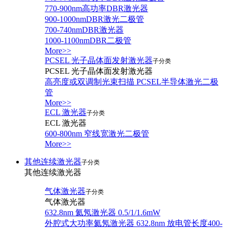
770-900nm高功率DBR激光器
900-1000nmDBR激光二极管
700-740nmDBR激光器
1000-1100nmDBR二极管
More>>
PCSEL 光子晶体面发射激光器
子分类
PCSEL 光子晶体面发射激光器
高亮度或双调制光束扫描 PCSEL半导体激光二极
管
More>>
ECL 激光器
子分类
ECL 激光器
600-800nm 窄线宽激光二极管
More>>
其他连续激光器
子分类
其他连续激光器
气体激光器
子分类
气体激光器
632.8nm 氦氖激光器 0.5/1/1.6mW
外腔式大功率氦氖激光器 632.8nm 放电管长度400-