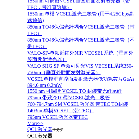
1550nm 可调谐VCSEL垂直腔面发射激光器（带
TEC，带准直透镜）
1550nm 单模 VCSEL激光二极管 (用于4.25Gbps高
速通信)
850nm TO46保偏光纤耦合VCSEL激光二极管（带
TEC）
850nm TO46保偏光纤耦合VCSEL激光二极管（不
带TEC）
VALO-SF-单频近红外NIR VECSEL系统（垂直外
腔面发射激光器）
VALO SHG SF 单频可见光VIS VECSEL系统350-
750nm（垂直外腔面发射激光器）
VCSEL单模垂直腔面发射激光器低功耗芯片GaAs
894.6 nm 0.2mW
1550 nm 可调谐 VCSEL TO 封装带光纤尾纤
795nm 带致冷TO型VCSEL激光二极管
760-794.7nm SM VCSEL激光器 带TEC TO封装
1403nm单模VCSEL（带TEC）
795nm VCSEL激光器带TEC
More>>
QCL激光器
子分类
QCL激光器