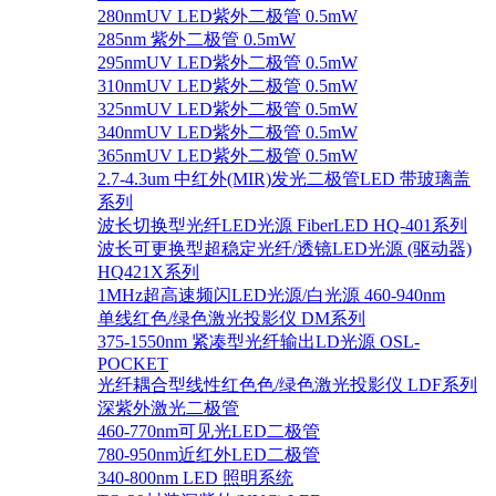
280nmUV LED紫外二极管 0.5mW
285nm 紫外二极管 0.5mW
295nmUV LED紫外二极管 0.5mW
310nmUV LED紫外二极管 0.5mW
325nmUV LED紫外二极管 0.5mW
340nmUV LED紫外二极管 0.5mW
365nmUV LED紫外二极管 0.5mW
2.7-4.3um 中红外(MIR)发光二极管LED 带玻璃盖
系列
波长切换型光纤LED光源 FiberLED HQ-401系列
波长可更换型超稳定光纤/透镜LED光源 (驱动器)
HQ421X系列
1MHz超高速频闪LED光源/白光源 460-940nm
单线红色/绿色激光投影仪 DM系列
375-1550nm 紧凑型光纤输出LD光源 OSL-
POCKET
光纤耦合型线性红色色/绿色激光投影仪 LDF系列
深紫外激光二极管
460-770nm可见光LED二极管
780-950nm近红外LED二极管
340-800nm LED 照明系统