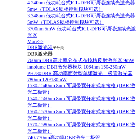
4.240um 低功耗台式ICL-DFB可调谐连续光激光器
5mw（TDLAS锁相控制模块可选）
3.348um 低功耗台式ICL-DFB可调谐连续光激光器
5mW（TDLAS锁相控制模块可选）
3700nm 5mW 低功耗台式ICL-DFB可调谐连续光激
光器
More>>
DBR激光器
子分类
DBR激光器
760nm DBR高功率分布式布拉格反射激光器 9mW
innolume DBR激光器模块 1064nm 150-250mW
PH780DBR 高功率面射型单频激光二极管激光器
780nm 120/180mW
1530-1540nm 8nm 可调带宽分布式布拉格 (DBR 激
光二极管）
1540-1560nm 8nm 可调带宽分布式布拉格 (DBR 激
光二极管）
1560-1570nm 8nm 可调带宽分布式布拉格 (DBR 激
光二极管）
1570-1580nm 8nm 可调带宽分布式布拉格 (DBR 激
光二极管）
740-770nm高功率DBR激光二极管