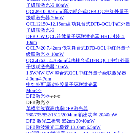
子级联激光器 80mW
QCL8910–8.91um 高功耗台式DFB-QC中红外量子
级联激光器 20mW
QCL12150–12.15um高功耗台式DFB-QCL中红外量
子级联激光器
DFB-CW QCL 连续量子级联激光器 HHL封装 4-
10um
QCL7420 7.42um 低功耗台式DFB-QCL中红外量子
级联激光器 10mW
QCL4763 - 4.763um低功耗台式DFB-QCL中红外量
子级联激光器 10mW
1.5W/4W CW 整合式QCL中红外量子级联激光器
4.0um/4.7um
中红外可调谐外腔量子级联激光器
More>>
DFB激光器
子分类
DFB激光器
单模窄线宽高功率DFB激光器
760/795/852/1512/2004nm 输出功率 20/40mW
DFB 激光二极管 852nm 30/40mW
DFB微波激光二极管 1310nm 6.5mW