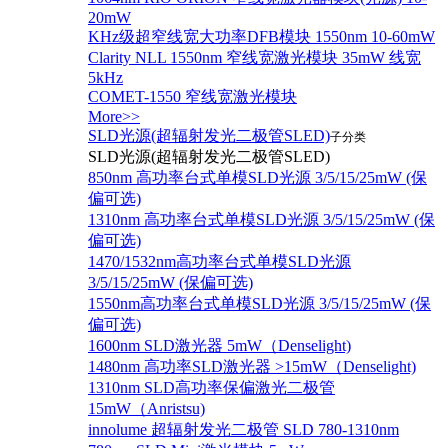
20mW
KHz级超窄线宽大功率DFB模块 1550nm 10-60mW
Clarity NLL 1550nm 窄线宽激光模块 35mW 线宽
5kHz
COMET-1550 窄线宽激光模块
More>>
SLD光源(超辐射发光二极管SLED)
子分类
SLD光源(超辐射发光二极管SLED)
850nm 高功率台式单模SLD光源 3/5/15/25mW (保
偏可选)
1310nm 高功率台式单模SLD光源 3/5/15/25mW (保
偏可选)
1470/1532nm高功率台式单模SLD光源
3/5/15/25mW (保偏可选)
1550nm高功率台式单模SLD光源 3/5/15/25mW (保
偏可选)
1600nm SLD激光器 5mW（Denselight)
1480nm 高功率SLD激光器 >15mW（Denselight)
1310nm SLD高功率保偏激光二极管
15mW（Anristsu)
innolume 超辐射发光二极管 SLD 780-1310nm