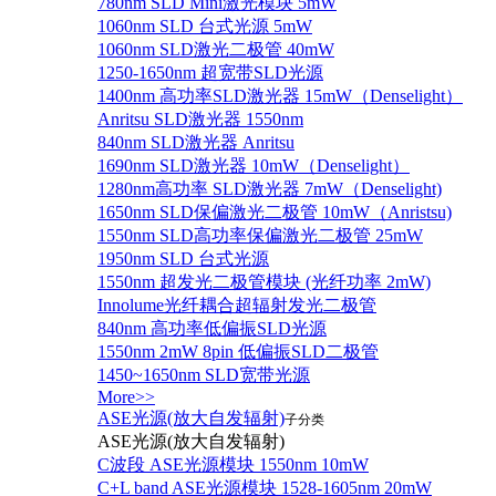
780nm SLD Mini激光模块 5mW
1060nm SLD 台式光源 5mW
1060nm SLD激光二极管 40mW
1250-1650nm 超宽带SLD光源
1400nm 高功率SLD激光器 15mW（Denselight）
Anritsu SLD激光器 1550nm
840nm SLD激光器 Anritsu
1690nm SLD激光器 10mW（Denselight）
1280nm高功率 SLD激光器 7mW（Denselight)
1650nm SLD保偏激光二极管 10mW（Anristsu)
1550nm SLD高功率保偏激光二极管 25mW
1950nm SLD 台式光源
1550nm 超发光二极管模块 (光纤功率 2mW)
Innolume光纤耦合超辐射发光二极管
840nm 高功率低偏振SLD光源
1550nm 2mW 8pin 低偏振SLD二极管
1450~1650nm SLD宽带光源
More>>
ASE光源(放大自发辐射)
子分类
ASE光源(放大自发辐射)
C波段 ASE光源模块 1550nm 10mW
C+L band ASE光源模块 1528-1605nm 20mW