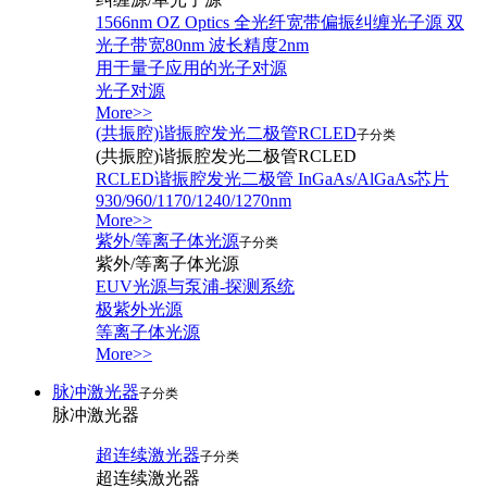
1566nm OZ Optics 全光纤宽带偏振纠缠光子源 双
光子带宽80nm 波长精度2nm
用于量子应用的光子对源
光子对源
More>>
(共振腔)谐振腔发光二极管RCLED
子分类
(共振腔)谐振腔发光二极管RCLED
RCLED谐振腔发光二极管 InGaAs/AlGaAs芯片
930/960/1170/1240/1270nm
More>>
紫外/等离子体光源
子分类
紫外/等离子体光源
EUV光源与泵浦-探测系统
极紫外光源
等离子体光源
More>>
脉冲激光器
子分类
脉冲激光器
超连续激光器
子分类
超连续激光器