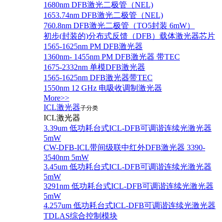
1680nm DFB激光二极管（NEL)
1653.74nm DFB激光二极管（NEL)
760.8nm DFB激光二极管（TO5封装 6mW）
初步(封装的)分布式反馈（DFB）载体激光器芯片
1565-1625nm PM DFB激光器
1360nm- 1455nm PM DFB激光器 带TEC
1675-2332nm 单模DFB激光器
1565-1625nm DFB激光器带TEC
1550nm 12 GHz 电吸收调制激光器
More>>
ICL激光器
子分类
ICL激光器
3.39um 低功耗台式ICL-DFB可调谐连续光激光器
5mW
CW-DFB-ICL带间级联中红外DFB激光器 3390-
3540nm 5mW
3.45um 低功耗台式ICL-DFB可调谐连续光激光器
5mW
3291nm 低功耗台式ICL-DFB可调谐连续光激光器
5mW
4.257um 低功耗台式ICL-DFB可调谐连续光激光器
TDLAS综合控制模块