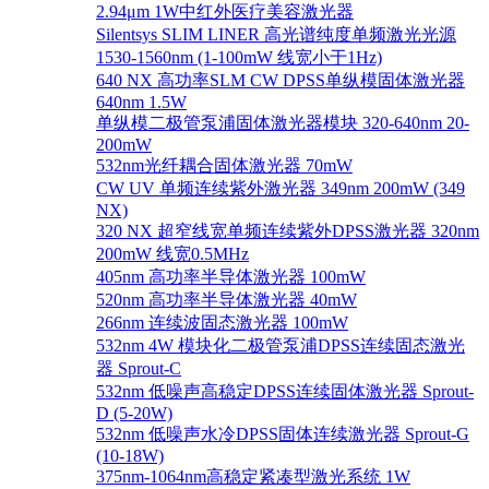
2.94μm 1W中红外医疗美容激光器
Silentsys SLIM LINER 高光谱纯度单频激光光源
1530-1560nm (1-100mW 线宽小于1Hz)
640 NX 高功率SLM CW DPSS单纵模固体激光器
640nm 1.5W
单纵模二极管泵浦固体激光器模块 320-640nm 20-
200mW
532nm光纤耦合固体激光器 70mW
CW UV 单频连续紫外激光器 349nm 200mW (349
NX)
320 NX 超窄线宽单频连续紫外DPSS激光器 320nm
200mW 线宽0.5MHz
405nm 高功率半导体激光器 100mW
520nm 高功率半导体激光器 40mW
266nm 连续波固态激光器 100mW
532nm 4W 模块化二极管泵浦DPSS连续固态激光
器 Sprout-C
532nm 低噪声高稳定DPSS连续固体激光器 Sprout-
D (5-20W)
532nm 低噪声水冷DPSS固体连续激光器 Sprout-G
(10-18W)
375nm-1064nm高稳定紧凑型激光系统 1W