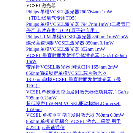
VCSEL激光器
Philips 单模VCSEL激光器760/764nm 1mW
（TDLAS氧气专用TO5）
Philips 单模VCSEL激光器 794.7nm 1mW (二极管已
停产 芯片在售)（CPT原子钟专用）
Philips ULM 单模VCSEL激光器 850nm 1mW/2mW
蝶形高速调制VCSEL激光器 850nm 0.1mW
Philips 单模VCSEL激光器 852nm 1mW
VCSEL 垂直腔面发射半导体激光器 1567/1550nm
1mW
带尾纤VCSEL激光器 测试CH4 1654nm 2mW
850nm偏振锁定单模VCSEL芯片激光器
1310 nm单模VCSEL 垂直腔面发射激光器（带
TEC）
VCSEL单模垂直腔面发射激光器低功耗芯片GaAs
795nm 0.13mW
超低噪声1550NM VCSEL驱动模块LDm-vcsel-
1550nm
VCSEL 单模垂直腔面发射激光器 760nm 0.3mW
850nm 单模光纤耦合 VCSEL 激光二极管 用于
4.25Gbps 高速通信