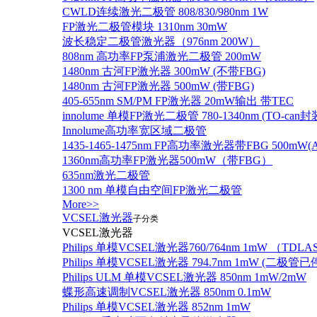
CWLD连续激光二极管 808/830/980nm 1W
FP激光二极管模块 1310nm 30mW
波长稳定二极管激光器（976nm 200W）
808nm 高功率FP泵浦激光二极管 200mW
1480nm 古河FP激光器 300mW (不带FBG)
1480nm 古河FP激光器 500mW (带FBG)
405-655nm SM/PM FP激光器 20mW输出 带TEC
innolume 单模FP激光二极管 780-1340nm (TO
Innolume高功率宽区域二极管
1435-1465-1475nm FP高功率激光器带FBG 500mW(Anr
1360nm高功率FP激光器500mW（带FBG）
635nm激光二极管
1300 nm 单模自由空间FP激光二极管
More>>
VCSEL激光器
子分类
VCSEL激光器
Philips 单模VCSEL激光器760/764nm 1mW （TD
Philips 单模VCSEL激光器 794.7nm 1mW (
Philips ULM 单模VCSEL激光器 850nm 1mW/2mW
蝶形高速调制VCSEL激光器 850nm 0.1mW
Philips 单模VCSEL激光器 852nm 1mW