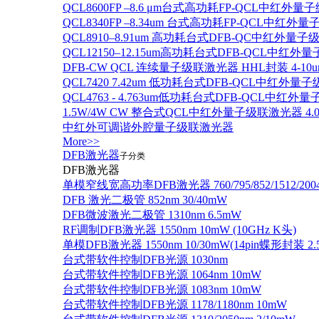
QCL8600FP –8.6 μm台式高功耗FP-QCL中红外量
QCL8340FP –8.34um 台式高功耗FP-QCL中红外
QCL8910–8.91um 高功耗台式DFB-QC中红外量子
QCL12150–12.15um高功耗台式DFB-QCL中红
DFB-CW QCL 连续量子级联激光器 HHL封装 4-10u
QCL7420 7.42um 低功耗台式DFB-QCL中红外量
QCL4763 - 4.763um低功耗台式DFB-QCL中红外
1.5W/4W CW 整合式QCL中红外量子级联激光器 4.0um
中红外可调谐外腔量子级联激光器
More>>
DFB激光器
子分类
DFB激光器
单模窄线宽高功率DFB激光器 760/795/852/1512/200
DFB 激光二极管 852nm 30/40mW
DFB微波激光二极管 1310nm 6.5mW
RF调制DFB激光器 1550nm 10mW (10GHz K头)
单模DFB激光器 1550nm 10/30mW(14pin蝶形封装 
台式带软件控制DFB光源 1030nm
台式带软件控制DFB光源 1064nm 10mW
台式带软件控制DFB光源 1083nm 10mW
台式带软件控制DFB光源 1178/1180nm 10mW