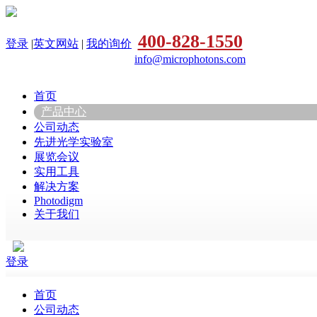
400-828-1550
登录
|
英文网站
|
我的询价
info@microphotons.com
首页
产品中心
公司动态
先进光学实验室
展览会议
实用工具
解决方案
Photodigm
关于我们
登录
首页
公司动态