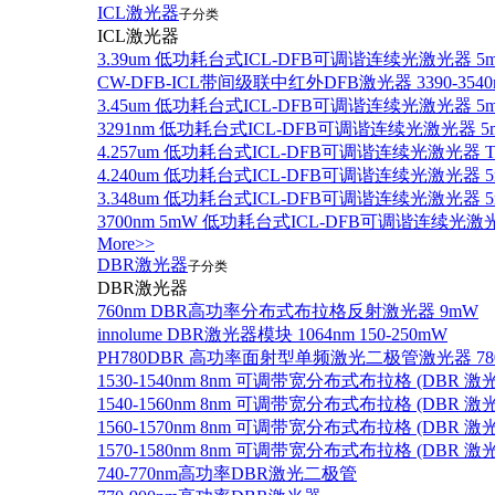
ICL激光器
子分类
ICL激光器
3.39um 低功耗台式ICL-DFB可调谐连续光激光器 5
CW-DFB-ICL带间级联中红外DFB激光器 3390-3540
3.45um 低功耗台式ICL-DFB可调谐连续光激光器 5
3291nm 低功耗台式ICL-DFB可调谐连续光激光器 5
4.257um 低功耗台式ICL-DFB可调谐连续光激光器
4.240um 低功耗台式ICL-DFB可调谐连续光激光
3.348um 低功耗台式ICL-DFB可调谐连续光激光
3700nm 5mW 低功耗台式ICL-DFB可调谐连续光激
More>>
DBR激光器
子分类
DBR激光器
760nm DBR高功率分布式布拉格反射激光器 9mW
innolume DBR激光器模块 1064nm 150-250mW
PH780DBR 高功率面射型单频激光二极管激光器 780nm
1530-1540nm 8nm 可调带宽分布式布拉格 (DBR
1540-1560nm 8nm 可调带宽分布式布拉格 (DBR
1560-1570nm 8nm 可调带宽分布式布拉格 (DBR
1570-1580nm 8nm 可调带宽分布式布拉格 (DBR
740-770nm高功率DBR激光二极管