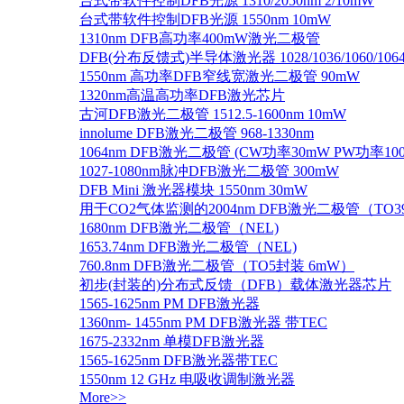
台式带软件控制DFB光源 1310/2050nm 2/10mW
台式带软件控制DFB光源 1550nm 10mW
1310nm DFB高功率400mW激光二极管
DFB(分布反馈式)半导体激光器 1028/1036/1060/1064/1
1550nm 高功率DFB窄线宽激光二极管 90mW
1320nm高温高功率DFB激光芯片
古河DFB激光二极管 1512.5-1600nm 10mW
innolume DFB激光二极管 968-1330nm
1064nm DFB激光二极管 (CW功率30mW PW功率10
1027-1080nm脉冲DFB激光二极管 300mW
DFB Mini 激光器模块 1550nm 30mW
用于CO2气体监测的2004nm DFB激光二极管（TO
1680nm DFB激光二极管（NEL)
1653.74nm DFB激光二极管（NEL)
760.8nm DFB激光二极管（TO5封装 6mW）
初步(封装的)分布式反馈（DFB）载体激光器芯片
1565-1625nm PM DFB激光器
1360nm- 1455nm PM DFB激光器 带TEC
1675-2332nm 单模DFB激光器
1565-1625nm DFB激光器带TEC
1550nm 12 GHz 电吸收调制激光器
More>>